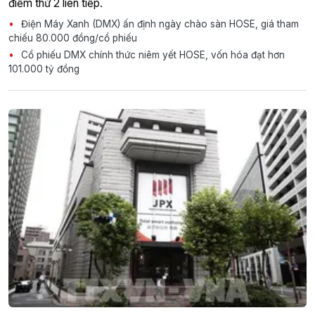
điểm thứ 2 liên tiếp.
Điện Máy Xanh (DMX) ấn định ngày chào sàn HOSE, giá tham
chiếu 80.000 đồng/cổ phiếu
Cổ phiếu DMX chính thức niêm yết HOSE, vốn hóa đạt hơn
101.000 tỷ đồng