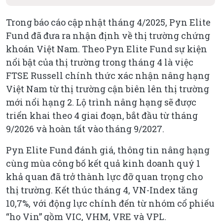
Trong báo cáo cập nhật tháng 4/2025, Pyn Elite
Fund đã đưa ra nhận định về thị trường chứng
khoán Việt Nam. Theo Pyn Elite Fund sự kiện
nổi bật của thị trường trong tháng 4 là việc
FTSE Russell chính thức xác nhận nâng hạng
Việt Nam từ thị trường cận biên lên thị trường
mới nổi hạng 2. Lộ trình nâng hạng sẽ được
triển khai theo 4 giai đoạn, bắt đầu từ tháng
9/2026 và hoàn tất vào tháng 9/2027.
Pyn Elite Fund đánh giá, thông tin nâng hạng
cùng mùa công bố kết quả kinh doanh quý 1
khả quan đã trở thành lực đỡ quan trọng cho
thị trường. Kết thúc tháng 4, VN-Index tăng
10,7%, với động lực chính đến từ nhóm cổ phiếu
“họ Vin” gồm VIC, VHM, VRE và VPL.