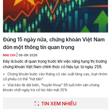
Đúng 15 ngày nữa, chứng khoán Việt Nam
đón một thông tin quan trọng
|
MAI CHI
06-08-2026
Đây là bước đi quan trọng trước khi việc nâng hạng thị trường
chứng khoán Việt Nam chính thức có hiệu lực từ ngày 21/9.
Chứng khoán bước vào tháng có xác suất tăng cao, loạt nhóm
cổ phiếu có thể "hút tiền"
Vừa báo lãi đột biến, “huyền thoại” 65 tuổi trên sàn chứng
khoán chốt ngày trả cổ tức tiền mặt 25%
TIN XEM NHIỀU