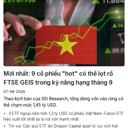
Mới nhất: 9 cổ phiếu "hot" có thể lọt rổ
FTSE GEIS trong kỳ nâng hạng tháng 9
07-08-2026
Theo kịch bản của SSI Research, tổng dòng vốn vào ròng có
thể chạm mức 1,45 tỷ USD.
3 ETF ngoại nắm hơn 1,3 tỷ USD cổ phiếu Việt Nam: Fubon ETF
hiệu suất tốt nhất lại bị rút vốn mạnh nhất
Tin vui: Các quỹ ETF do Dragon Capital quản lý rục rịch hút