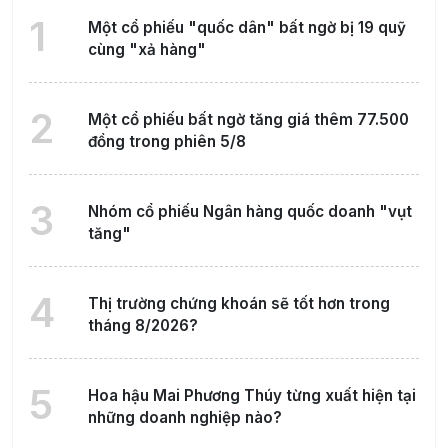
1
Một cổ phiếu "quốc dân" bất ngờ bị 19 quỹ
cùng "xả hàng"
2
Một cổ phiếu bất ngờ tăng giá thêm 77.500
đồng trong phiên 5/8
3
Nhóm cổ phiếu Ngân hàng quốc doanh "vụt
tăng"
4
Thị trường chứng khoán sẽ tốt hơn trong
tháng 8/2026?
5
Hoa hậu Mai Phương Thúy từng xuất hiện tại
những doanh nghiệp nào?