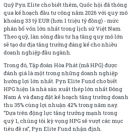
Quỹ Pyn Elite cho biết thêm, Quốc hội đã thông
qua kế hoạch đầu tư công năm 2026 với quy mô
khoảng 33 tỷ EUR (hơn 1 triệu tỷ đồng) - mức
phân bổ vốn lớn nhất trong lịch sử Việt Nam.
Theo quỹ, làn sóng đầu tư hạ tầng quy mô lớn
sẽ tạo dư địa tăng trưởng đáng kể cho nhiều
doanh nghiệp đầu ngành.
Trong đó, Tập đoàn Hòa Phát (mã HPG) được
đánh giá là một trong những doanh nghiệp
hưởng lợi lớn nhất. Pyn Elite Fund cho biết
HPG hiện là nhà sản xuất thép lớn nhất Đông
Nam Á và đang đặt kế hoạch tăng trưởng doanh
thu 35% cùng lợi nhuận 42% trong năm nay.
“Dựa trên động lực tăng trưởng mạnh trong
quý 1, chúng tôi kỳ vọng HPG sẽ vượt các mục
tiêu đề ra”, Pyn Elite Fund nhận định.