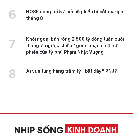
6
HOSE công bố 57 mã cổ phiếu bị cắt margin
tháng 8
Khối ngoại bán ròng 2.500 tỷ đồng tuần cuối
7
tháng 7, ngược chiều "gom" mạnh một cổ
phiếu của tỷ phú Phạm Nhật Vượng
8
Ai vừa tung hàng trăm tỷ "bắt đáy" PNJ?