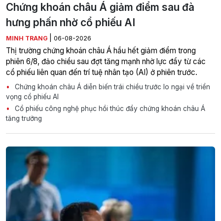
Chứng khoán châu Á giảm điểm sau đà
hưng phấn nhờ cổ phiếu AI
|
MINH TRANG
06-08-2026
Thị trường chứng khoán châu Á hầu hết giảm điểm trong
phiên 6/8, đảo chiều sau đợt tăng mạnh nhờ lực đẩy từ các
cổ phiếu liên quan đến trí tuệ nhân tạo (AI) ở phiên trước.
Chứng khoán châu Á diễn biến trái chiều trước lo ngại về triển
vọng cổ phiếu AI
Cổ phiếu công nghệ phục hồi thúc đẩy chứng khoán châu Á
tăng trưởng