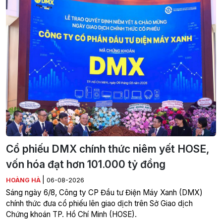
Cổ phiếu DMX chính thức niêm yết HOSE,
vốn hóa đạt hơn 101.000 tỷ đồng
|
HOÀNG HÀ
06-08-2026
Sáng ngày 6/8, Công ty CP Đầu tư Điện Máy Xanh (DMX)
chính thức đưa cổ phiếu lên giao dịch trên Sở Giao dịch
Chứng khoán TP. Hồ Chí Minh (HOSE).