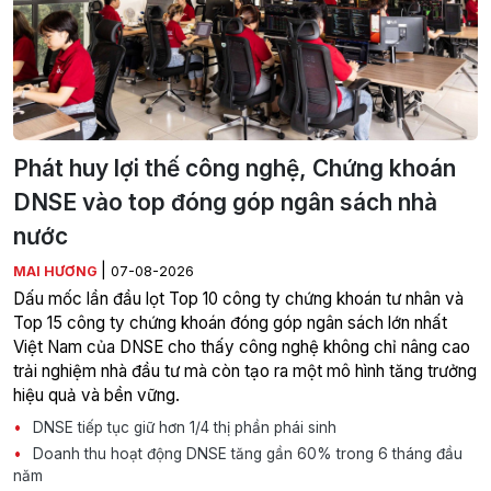
Phát huy lợi thế công nghệ, Chứng khoán
DNSE vào top đóng góp ngân sách nhà
nước
|
MAI HƯƠNG
07-08-2026
Dấu mốc lần đầu lọt Top 10 công ty chứng khoán tư nhân và
Top 15 công ty chứng khoán đóng góp ngân sách lớn nhất
Việt Nam của DNSE cho thấy công nghệ không chỉ nâng cao
trải nghiệm nhà đầu tư mà còn tạo ra một mô hình tăng trưởng
hiệu quả và bền vững.
DNSE tiếp tục giữ hơn 1/4 thị phần phái sinh
Doanh thu hoạt động DNSE tăng gần 60% trong 6 tháng đầu
năm