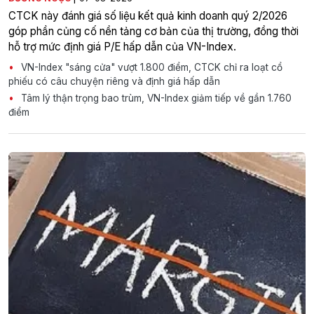
CTCK này đánh giá số liệu kết quả kinh doanh quý 2/2026
góp phần củng cố nền tảng cơ bản của thị trường, đồng thời
hỗ trợ mức định giá P/E hấp dẫn của VN-Index.
VN-Index "sáng cửa" vượt 1.800 điểm, CTCK chỉ ra loạt cổ
phiếu có câu chuyện riêng và định giá hấp dẫn
Tâm lý thận trọng bao trùm, VN-Index giảm tiếp về gần 1.760
điểm