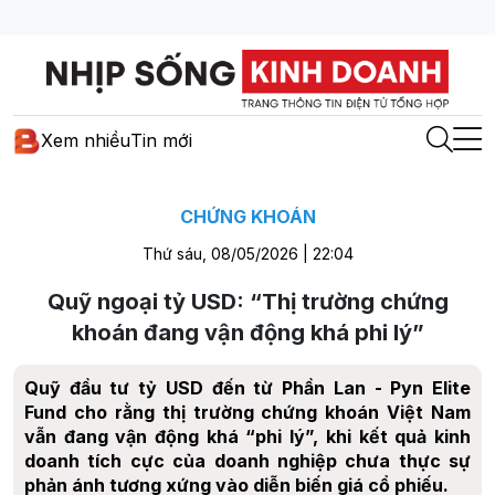
Xem nhiều
Tin mới
CHỨNG KHOÁN
Thứ sáu, 08/05/2026 | 22:04
Quỹ ngoại tỷ USD: “Thị trường chứng
khoán đang vận động khá phi lý”
Quỹ đầu tư tỷ USD đến từ Phần Lan - Pyn Elite
Fund cho rằng thị trường chứng khoán Việt Nam
vẫn đang vận động khá “phi lý”, khi kết quả kinh
doanh tích cực của doanh nghiệp chưa thực sự
phản ánh tương xứng vào diễn biến giá cổ phiếu.