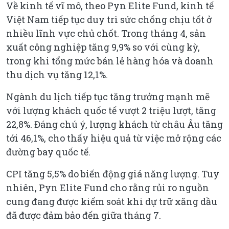
Về kinh tế vĩ mô, theo Pyn Elite Fund, kinh tế
Việt Nam tiếp tục duy trì sức chống chịu tốt ở
nhiều lĩnh vực chủ chốt. Trong tháng 4, sản
xuất công nghiệp tăng 9,9% so với cùng kỳ,
trong khi tổng mức bán lẻ hàng hóa và doanh
thu dịch vụ tăng 12,1%.
Ngành du lịch tiếp tục tăng trưởng mạnh mẽ
với lượng khách quốc tế vượt 2 triệu lượt, tăng
22,8%. Đáng chú ý, lượng khách từ châu Âu tăng
tới 46,1%, cho thấy hiệu quả từ việc mở rộng các
đường bay quốc tế.
CPI tăng 5,5% do biến động giá năng lượng. Tuy
nhiên, Pyn Elite Fund cho rằng rủi ro nguồn
cung đang được kiểm soát khi dự trữ xăng dầu
đã được đảm bảo đến giữa tháng 7.