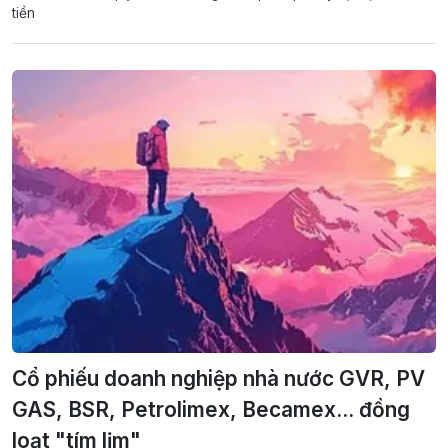
tiền
Cổ phiếu doanh nghiệp nhà nước GVR, PV
GAS, BSR, Petrolimex, Becamex... đồng
loạt "tím lịm"