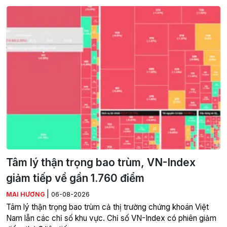
Tâm lý thận trọng bao trùm, VN-Index
giảm tiếp về gần 1.760 điểm
|
MAI HƯƠNG
06-08-2026
Tâm lý thận trọng bao trùm cả thị trường chứng khoán Việt
Nam lẫn các chỉ số khu vực. Chỉ số VN-Index có phiên giảm