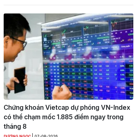
Chứng khoán Vietcap dự phóng VN-Index
có thể chạm mốc 1.885 điểm ngay trong
tháng 8
|
DƯƠNG NGỌC
07-08-2026