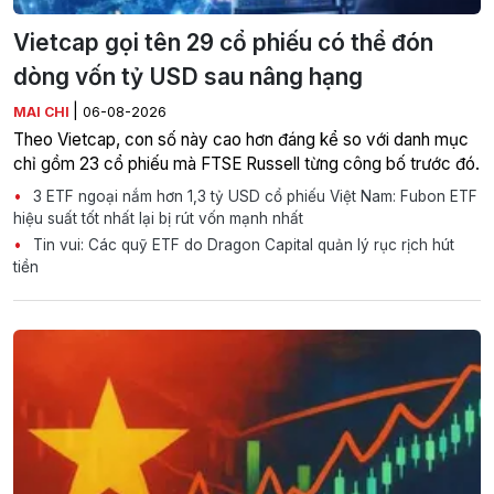
Vietcap gọi tên 29 cổ phiếu có thể đón
dòng vốn tỷ USD sau nâng hạng
|
MAI CHI
06-08-2026
Theo Vietcap, con số này cao hơn đáng kể so với danh mục
chỉ gồm 23 cổ phiếu mà FTSE Russell từng công bố trước đó.
3 ETF ngoại nắm hơn 1,3 tỷ USD cổ phiếu Việt Nam: Fubon ETF
hiệu suất tốt nhất lại bị rút vốn mạnh nhất
Tin vui: Các quỹ ETF do Dragon Capital quản lý rục rịch hút
tiền