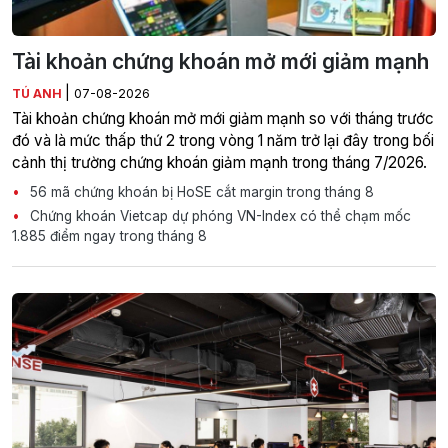
Tài khoản chứng khoán mở mới giảm mạnh
|
TÚ ANH
07-08-2026
Tài khoản chứng khoán mở mới giảm mạnh so với tháng trước
đó và là mức thấp thứ 2 trong vòng 1 năm trở lại đây trong bối
cảnh thị trường chứng khoán giảm mạnh trong tháng 7/2026.
56 mã chứng khoán bị HoSE cắt margin trong tháng 8
Chứng khoán Vietcap dự phóng VN-Index có thể chạm mốc
1.885 điểm ngay trong tháng 8