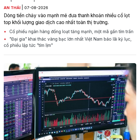
|
AN THÁI
07-08-2026
Dòng tiền chảy vào mạnh mẽ đưa thanh khoản nhiều cổ lọt
top khối lượng giao dịch cao nhất toàn thị trường.
Cổ phiếu ngân hàng đồng loạt tăng mạnh, một mã gần tím trần
"Đại gia" khai thác vàng bạc lớn nhất Việt Nam báo lãi kỷ lục,
cổ phiếu lập tức "tím lịm"