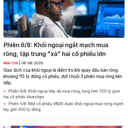
Phiên 6/8: Khối ngoại ngắt mạch mua
ròng, tập trung "xả" hai cổ phiếu lớn
|
MAI CHI
06-08-2026
Giao dịch của khối ngoại là điểm trừ khi quay đầu bán ròng
khoảng 115 tỷ đồng cổ phiếu, đứt chuỗi 3 phiên mua ròng liên
tiếp.
Phiên 4/8: Khối ngoại tiếp đà mua ròng, tung hơn 700 tỷ gom
hai cổ phiếu bluechips
Phiên 5/8: Một cổ phiếu VN30 được khối ngoại mua ròng mạnh
tay gần 400 tỷ đồng