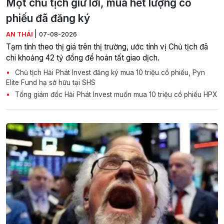
Một chủ tịch giữ lời, mua hết lượng cổ
phiếu đã đăng ký
|
AN THÁI
07-08-2026
Tạm tính theo thị giá trên thị trường, ước tính vị Chủ tịch đã
chi khoảng 42 tỷ đồng để hoàn tất giao dịch.
Chủ tịch Hải Phát Invest đăng ký mua 10 triệu cổ phiếu, Pyn
Elite Fund hạ sở hữu tại SHS
Tổng giám đốc Hải Phát Invest muốn mua 10 triệu cổ phiếu HPX