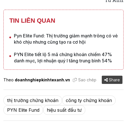
Tú Anh
TIN LIÊN QUAN
Pyn Elite Fund: Thị trường giảm mạnh trông có vẻ
khó chịu nhưng cũng tạo ra cơ hội
PYN Elite tiết lộ 5 mã chứng khoán chiếm 47%
danh mục, lợi nhuận quý I tăng trung bình 54%
Theo
doanhnghiepkinhtexanh.vn
Sao chép
Share
thị trường chứng khoán
công ty chứng khoán
PYN Elite Fund
hiệu suất đầu tư