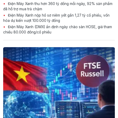
Điện Máy Xanh thu hơn 360 tỷ đồng mỗi ngày, 92% sản phẩm
đã hỗ trợ mua trả chậm
Điện Máy Xanh nộp hồ sơ niêm yết gần 1,27 tỷ cổ phiếu, vốn
hóa dự kiến vượt 100.000 tỷ đồng
Điện Máy Xanh (DMX) ấn định ngày chào sàn HOSE, giá tham
chiếu 80.000 đồng/cổ phiếu