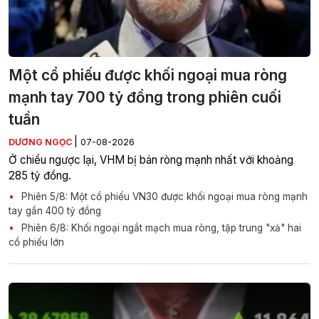
Một cổ phiếu được khối ngoại mua ròng
mạnh tay 700 tỷ đồng trong phiên cuối
tuần
|
DƯƠNG NGỌC
07-08-2026
Ở chiều ngược lại, VHM bị bán ròng mạnh nhất với khoảng
285 tỷ đồng.
Phiên 5/8: Một cổ phiếu VN30 được khối ngoại mua ròng mạnh
tay gần 400 tỷ đồng
Phiên 6/8: Khối ngoại ngắt mạch mua ròng, tập trung "xả" hai
cổ phiếu lớn