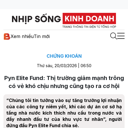
Xem nhiều
Tin mới
CHỨNG KHOÁN
Thứ sáu, 20/03/2026 | 06:50
Pyn Elite Fund: Thị trường giảm mạnh trông
có vẻ khó chịu nhưng cũng tạo ra cơ hội
“Chúng tôi tin tưởng vào sự tăng trưởng lợi nhuận
của các công ty niêm yết, khi các dự án cơ sở hạ
tầng nhà nước kích thích nhu cầu trong nước và
đẩy nhanh đầu tư của khu vực tư nhân”, người
đứng đầu Pyn Elite Fund chia sẻ.