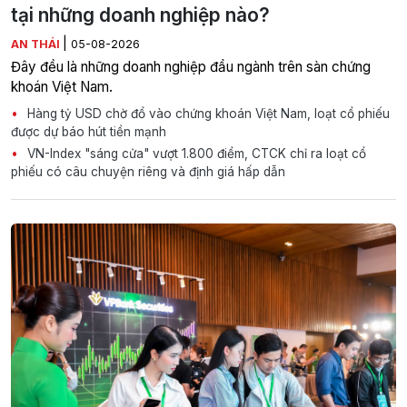
tại những doanh nghiệp nào?
|
AN THÁI
05-08-2026
Đây đều là những doanh nghiệp đầu ngành trên sàn chứng
khoán Việt Nam.
Hàng tỷ USD chờ đổ vào chứng khoán Việt Nam, loạt cổ phiếu
được dự báo hút tiền mạnh
VN-Index "sáng cửa" vượt 1.800 điểm, CTCK chỉ ra loạt cổ
phiếu có câu chuyện riêng và định giá hấp dẫn