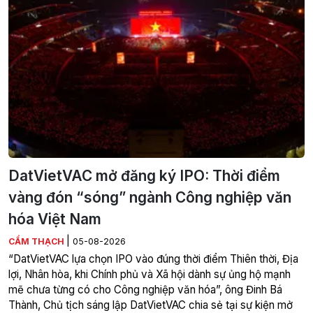
DatVietVAC mở đăng ký IPO: Thời điểm
vàng đón “sóng” ngành Công nghiệp văn
hóa Việt Nam
|
CẨM THẠCH
05-08-2026
“DatVietVAC lựa chọn IPO vào đúng thời điểm Thiên thời, Địa
lợi, Nhân hòa, khi Chính phủ và Xã hội dành sự ủng hộ mạnh
mẽ chưa từng có cho Công nghiệp văn hóa”, ông Đinh Bá
Thành, Chủ tịch sáng lập DatVietVAC chia sẻ tại sự kiện mở