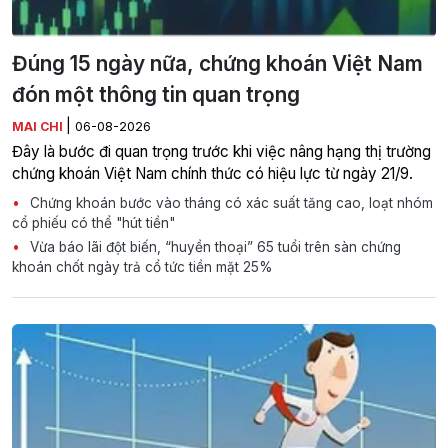
Đúng 15 ngày nữa, chứng khoán Việt Nam
đón một thông tin quan trọng
|
MAI CHI
06-08-2026
Đây là bước đi quan trọng trước khi việc nâng hạng thị trường
chứng khoán Việt Nam chính thức có hiệu lực từ ngày 21/9.
Chứng khoán bước vào tháng có xác suất tăng cao, loạt nhóm
cổ phiếu có thể "hút tiền"
Vừa báo lãi đột biến, “huyền thoại” 65 tuổi trên sàn chứng
khoán chốt ngày trả cổ tức tiền mặt 25%