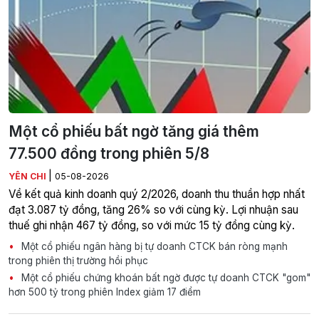
Một cổ phiếu bất ngờ tăng giá thêm
77.500 đồng trong phiên 5/8
|
YÊN CHI
05-08-2026
Về kết quả kinh doanh quý 2/2026, doanh thu thuần hợp nhất
đạt 3.087 tỷ đồng, tăng 26% so với cùng kỳ. Lợi nhuận sau
thuế ghi nhận 467 tỷ đồng, so với mức 15 tỷ đồng cùng kỳ.
Một cổ phiếu ngân hàng bị tự doanh CTCK bán ròng mạnh
trong phiên thị trường hồi phục
Một cổ phiếu chứng khoán bất ngờ được tự doanh CTCK "gom"
hơn 500 tỷ trong phiên Index giảm 17 điểm