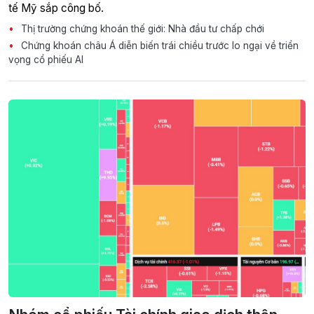
tế Mỹ sắp công bố.
Thị trường chứng khoán thế giới: Nhà đầu tư chấp chới
Chứng khoán châu Á diễn biến trái chiều trước lo ngại về triển
vọng cổ phiếu AI