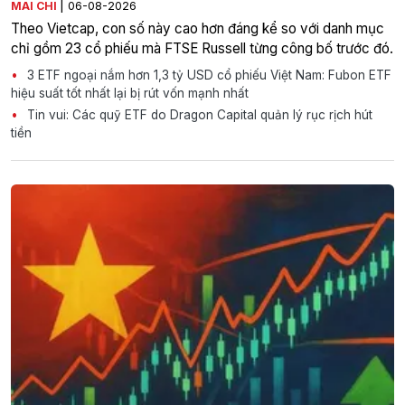
|
MAI CHI
06-08-2026
Theo Vietcap, con số này cao hơn đáng kể so với danh mục
chỉ gồm 23 cổ phiếu mà FTSE Russell từng công bố trước đó.
3 ETF ngoại nắm hơn 1,3 tỷ USD cổ phiếu Việt Nam: Fubon ETF
hiệu suất tốt nhất lại bị rút vốn mạnh nhất
Tin vui: Các quỹ ETF do Dragon Capital quản lý rục rịch hút
tiền