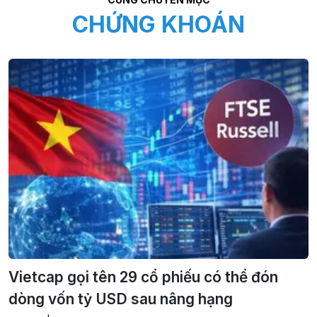
CHỨNG KHOÁN
Vietcap gọi tên 29 cổ phiếu có thể đón
dòng vốn tỷ USD sau nâng hạng