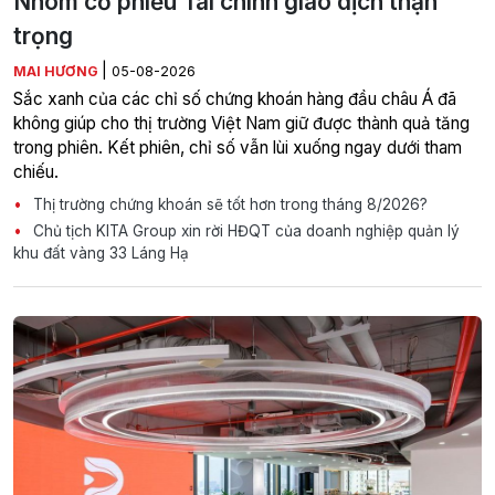
Nhóm cổ phiếu Tài chính giao dịch thận
trọng
|
MAI HƯƠNG
05-08-2026
Sắc xanh của các chỉ số chứng khoán hàng đầu châu Á đã
không giúp cho thị trường Việt Nam giữ được thành quả tăng
trong phiên. Kết phiên, chỉ số vẫn lùi xuống ngay dưới tham
chiếu.
Thị trường chứng khoán sẽ tốt hơn trong tháng 8/2026?
Chủ tịch KITA Group xin rời HĐQT của doanh nghiệp quản lý
khu đất vàng 33 Láng Hạ