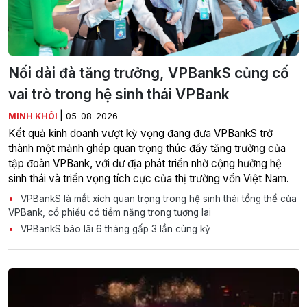
Nối dài đà tăng trưởng, VPBankS củng cố
vai trò trong hệ sinh thái VPBank
|
MINH KHÔI
05-08-2026
Kết quả kinh doanh vượt kỳ vọng đang đưa VPBankS trở
thành một mảnh ghép quan trọng thúc đẩy tăng trưởng của
tập đoàn VPBank, với dư địa phát triển nhờ cộng hưởng hệ
sinh thái và triển vọng tích cực của thị trường vốn Việt Nam.
VPBankS là mắt xích quan trọng trong hệ sinh thái tổng thể của
VPBank, cổ phiếu có tiềm năng trong tương lai
VPBankS báo lãi 6 tháng gấp 3 lần cùng kỳ