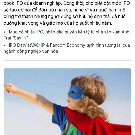
book IPO của doanh nghiệp. Đồng thời, cho biết cột mốc IPO
sẽ tạo cơ hội để đội ngũ nhân sự, nghệ sĩ và người hâm mộ
cùng trở thành những người đồng sở hữu hệ sinh thái đã nuôi
dưỡng khát vọng và giấc mơ của họ suốt nhiều năm.
Mua cổ phiếu IPO, nhận đặc quyền tiền tỷ từ nhà sản xuất Anh
Trai “Say Hi”
IPO DatVietVAC: IP & Fandom Economy định hình tương lai của
ngành công nghiệp văn hóa