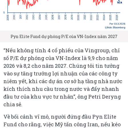
Pyn Elite Fund dự phóng P/E của VN-Index năm 2027
“Nếu không tính 4 cổ phiếu của Vingroup, chỉ
số P/E dự phóng của VN-Index là 9,9 cho năm
2026 và 8,2 cho năm 2027. Chúng tôi tin tưởng
vào sự tăng trưởng lợi nhuận của các công ty
niêm yết, khi các dự án cơ sở hạ tầng nhà nước
kích thích nhu cầu trong nước và đẩy nhanh
đầu tư của khu vực tư nhân”
, ông Petri Deryng
chia sẻ.
Về bối cảnh vĩ mô, người đứng đầu Pyn Elite
Fund cho rằng, việc Mỹ tấn công Iran, nếu kéo