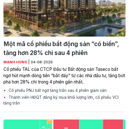
Một mã cổ phiếu bất động sản “có biến”,
tăng hơn 28% chỉ sau 4 phiên
|
MẠNH HÙNG
04-08-2026
Cổ phiếu TAL của CTCP Đầu tư Bất động sản Taseco bất
ngờ hút mạnh dòng tiền “bắt đáy” từ các nhà đầu tư, tăng bứt
phá hơn 28% chỉ trong 4 phiên gần nhất.
Cổ phiếu PNJ bất ngờ tăng trần sau 4 phiên giảm sàn
Thành viên HĐQT đăng ký mua khối lượng lớn, cổ phiếu VCI
tăng trần