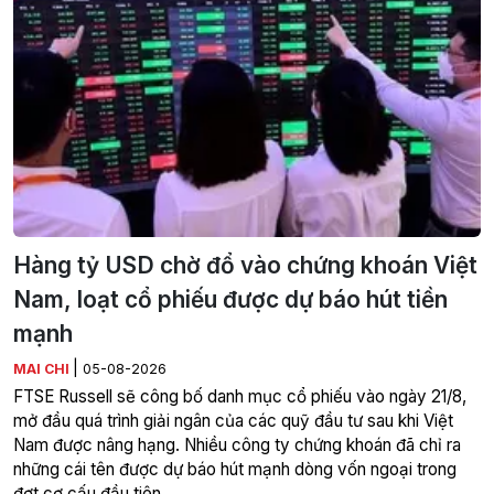
Hàng tỷ USD chờ đổ vào chứng khoán Việt
Nam, loạt cổ phiếu được dự báo hút tiền
mạnh
|
MAI CHI
05-08-2026
FTSE Russell sẽ công bố danh mục cổ phiếu vào ngày 21/8,
mở đầu quá trình giải ngân của các quỹ đầu tư sau khi Việt
Nam được nâng hạng. Nhiều công ty chứng khoán đã chỉ ra
những cái tên được dự báo hút mạnh dòng vốn ngoại trong
đợt cơ cấu đầu tiên.