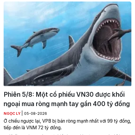
Phiên 5/8: Một cổ phiếu VN30 được khối
ngoại mua ròng mạnh tay gần 400 tỷ đồng
|
NGỌC LY
05-08-2026
Ở chiều ngược lại, VPB bị bán ròng mạnh nhất với 99 tỷ đồng,
tiếp đến là VNM 72 tỷ đồng.