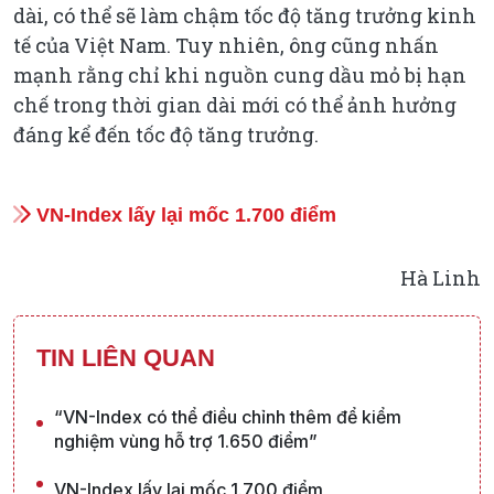
dài, có thể sẽ làm chậm tốc độ tăng trưởng kinh
tế của Việt Nam. Tuy nhiên, ông cũng nhấn
mạnh rằng chỉ khi nguồn cung dầu mỏ bị hạn
chế trong thời gian dài mới có thể ảnh hưởng
đáng kể đến tốc độ tăng trưởng.
VN-Index lấy lại mốc 1.700 điểm
Hà Linh
TIN LIÊN QUAN
“VN-Index có thể điều chỉnh thêm để kiểm
nghiệm vùng hỗ trợ 1.650 điểm”
VN-Index lấy lại mốc 1.700 điểm