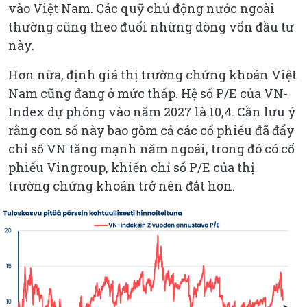
vào Việt Nam. Các quỹ chủ động nước ngoài
thường cũng theo đuổi những dòng vốn đầu tư
này.
Hơn nữa, định giá thị trường chứng khoán Việt
Nam cũng đang ở mức thấp. Hệ số P/E của VN-
Index dự phóng vào năm 2027 là 10,4. Cần lưu ý
rằng con số này bao gồm cả các cổ phiếu đã đẩy
chỉ số VN tăng mạnh năm ngoái, trong đó có cổ
phiếu Vingroup, khiến chỉ số P/E của thị
trường chứng khoán trở nên đắt hơn.