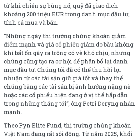
từ khi chiến sự bùng nổ, quỹ đã giao dịch
khoảng 200 triệu EUR trong danh mục đầu tư,
tính cả mua và bán.
“Những ngày thị trường chứng khoán giảm
điểm mạnh và giá cổ phiếu giảm do bầu không
khí bất ổn gây ra trông có vẻ khó chịu, nhưng
chúng cũng tạo ra cơ hội để phân bổ lại danh
mục đầu tư. Chúng tôi đã có thể thu hồi lợi
nhuận từ các tài sản giữ giá tốt và thay thế
chúng bằng các tài sản bị ảnh hưởng nặng nề
hoặc các cổ phiếu hiện đang ở vị thế hấp dẫn
trong những tháng tới”
, ông Petri Deryng nhấn
mạnh.
Theo Pyn Elite Fund, thị trường chứng khoán
Việt Nam đang rất sôi động. Từ năm 2025, khối