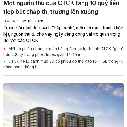
Một nguồn thu của CTCK tăng 10 quý liên
tiếp bất chấp thị trường lên xuống
|
HÀ LINH
05-08-2026
Trong bối cảnh tự doanh “bấp bênh”, môi giới cạnh tranh khốc
liệt, nguồn thu từ cho vay ngày càng đóng vai trò quan trọng
đối với các CTCK.
Một cổ phiếu chứng khoán bất ngờ được tự doanh CTCK "gom"
hơn 500 tỷ trong phiên Index giảm 17 điểm
CTCK hé lộ danh mục 30 cổ phiếu có thể vào rổ FTSE trong kỳ
nâng hạng tháng 9