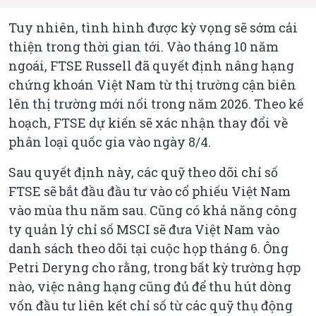
Tuy nhiên, tình hình được kỳ vọng sẽ sớm cải
thiện trong thời gian tới. Vào tháng 10 năm
ngoái, FTSE Russell đã quyết định nâng hạng
chứng khoán Việt Nam từ thị trường cận biên
lên thị trường mới nổi trong năm 2026. Theo kế
hoạch, FTSE dự kiến sẽ xác nhận thay đổi về
phân loại quốc gia vào ngày 8/4.
Sau quyết định này, các quỹ theo dõi chỉ số
FTSE sẽ bắt đầu đầu tư vào cổ phiếu Việt Nam
vào mùa thu năm sau. Cũng có khả năng công
ty quản lý chỉ số MSCI sẽ đưa Việt Nam vào
danh sách theo dõi tại cuộc họp tháng 6. Ông
Petri Deryng cho rằng, trong bất kỳ trường hợp
nào, việc nâng hạng cũng đủ để thu hút dòng
vốn đầu tư liên kết chỉ số từ các quỹ thụ động