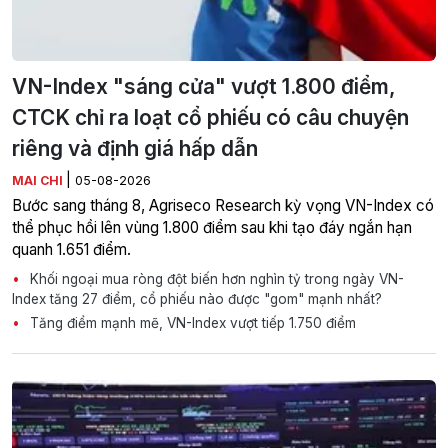
VN-Index "sáng cửa" vượt 1.800 điểm,
CTCK chỉ ra loạt cổ phiếu có câu chuyện
riêng và định giá hấp dẫn
|
MAI CHI
05-08-2026
Bước sang tháng 8, Agriseco Research kỳ vọng VN-Index có
thể phục hồi lên vùng 1.800 điểm sau khi tạo đáy ngắn hạn
quanh 1.651 điểm.
Khối ngoại mua ròng đột biến hơn nghìn tỷ trong ngày VN-
Index tăng 27 điểm, cổ phiếu nào được "gom" mạnh nhất?
Tăng điểm mạnh mẽ, VN-Index vượt tiếp 1.750 điểm