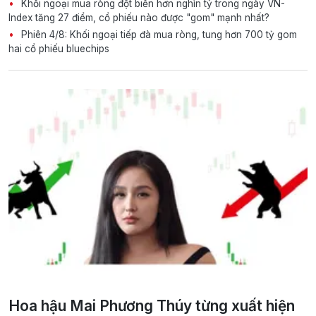
Khối ngoại mua ròng đột biến hơn nghìn tỷ trong ngày VN-
Index tăng 27 điểm, cổ phiếu nào được "gom" mạnh nhất?
Phiên 4/8: Khối ngoại tiếp đà mua ròng, tung hơn 700 tỷ gom
hai cổ phiếu bluechips
Hoa hậu Mai Phương Thúy từng xuất hiện