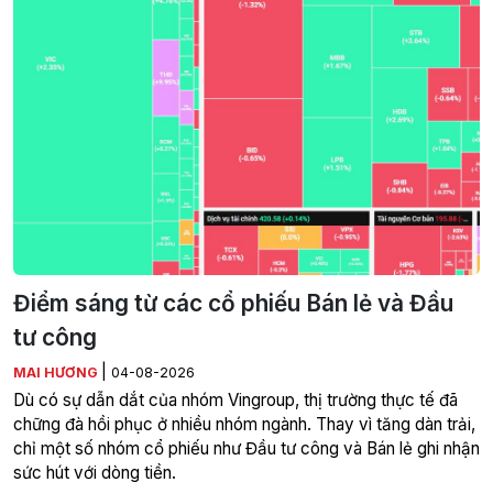
Điểm sáng từ các cổ phiếu Bán lẻ và Đầu
tư công
|
MAI HƯƠNG
04-08-2026
Dù có sự dẫn dắt của nhóm Vingroup, thị trường thực tế đã
chững đà hồi phục ở nhiều nhóm ngành. Thay vì tăng dàn trải,
chỉ một số nhóm cổ phiếu như Đầu tư công và Bán lẻ ghi nhận
sức hút với dòng tiền.