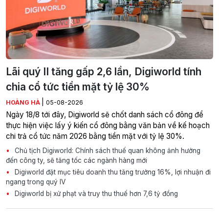
Lãi quý II tăng gấp 2,6 lần, Digiworld tính
chia cổ tức tiền mặt tỷ lệ 30%
|
HOÀNG HÀ
05-08-2026
Ngày 18/8 tới đây, Digiworld sẽ chốt danh sách cổ đông để
thực hiện việc lấy ý kiến cổ đông bằng văn bản về kế hoạch
chi trả cổ tức năm 2026 bằng tiền mặt với tỷ lệ 30%.
Chủ tịch Digiworld: Chính sách thuế quan không ảnh hưởng
đến công ty, sẽ tăng tốc các ngành hàng mới
Digiworld đặt mục tiêu doanh thu tăng trưởng 16%, lợi nhuận đi
ngang trong quý IV
Digiworld bị xử phạt và truy thu thuế hơn 7,6 tỷ đồng