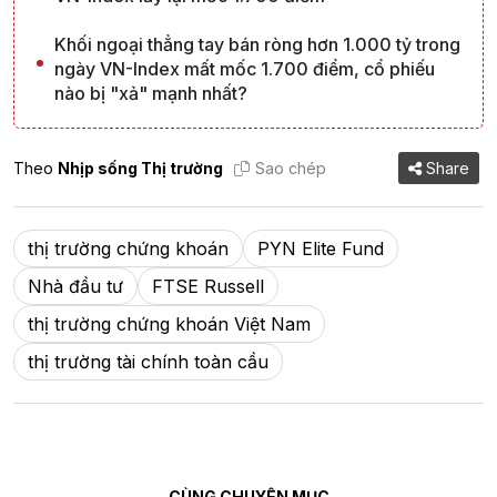
Khối ngoại thẳng tay bán ròng hơn 1.000 tỷ trong
ngày VN-Index mất mốc 1.700 điểm, cổ phiếu
nào bị "xả" mạnh nhất?
Theo
Nhịp sống Thị trường
Sao chép
Share
thị trường chứng khoán
PYN Elite Fund
Nhà đầu tư
FTSE Russell
thị trường chứng khoán Việt Nam
thị trường tài chính toàn cầu
CÙNG CHUYÊN MỤC