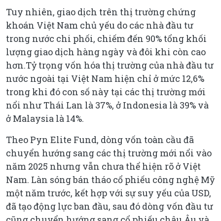
Tuy nhiên, giao dịch trên thị trường chứng
khoán Việt Nam chủ yếu do các nhà đầu tư
trong nước chi phối, chiếm đến 90% tổng khối
lượng giao dịch hàng ngày và đôi khi còn cao
hơn.Tỷ trọng vốn hóa thị trường của nhà đầu tư
nước ngoài tại Việt Nam hiện chỉ ở mức 12,6%
trong khi đó con số này tại các thị trường mới
nổi như Thái Lan là 37%, ở Indonesia là 39% và
ở Malaysia là 14%.
Theo Pyn Elite Fund, dòng vốn toàn cầu đã
chuyển hướng sang các thị trường mới nổi vào
năm 2025 nhưng vẫn chưa thể hiện rõ ở Việt
Nam. Làn sóng bán tháo cổ phiếu công nghệ Mỹ
một năm trước, kết hợp với sự suy yếu của USD,
đã tạo động lực ban đầu, sau đó dòng vốn đầu tư
cũng chuyển hướng sang cổ phiếu châu Âu và