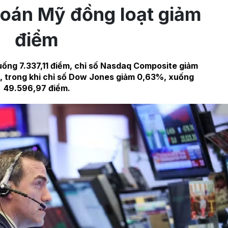
hoán Mỹ đồng loạt giảm
điểm
ống 7.337,11 điểm, chỉ số Nasdaq Composite giảm
, trong khi chỉ số Dow Jones giảm 0,63%, xuống
49.596,97 điểm.