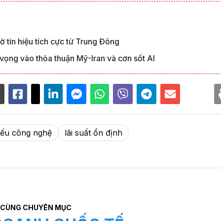
̀ tín hiệu tích cực từ Trung Đông
ọng vào thỏa thuận Mỹ-Iran và cơn sốt AI
iếu công nghệ
lãi suất ổn định
CÙNG CHUYÊN MỤC