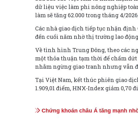
dữ liệu việc làm phi nông nghiệp toàn
làm sẽ tăng 62.000 trong tháng 4/2026
Các nhà giao dịch tiếp tục nhận định 
đến cuối năm nhờ thị trường lao động
Về tình hình Trung Đông, theo các ng
một thỏa thuận tạm thời để chấm dứt 
nhằm ngừng giao tranh nhưng vẫn để
Tại Việt Nam, kết thúc phiên giao dịch
1.909,01 điểm, HNX-Index giảm 0,70 đ
Chứng khoán châu Á tăng mạnh nhờ k