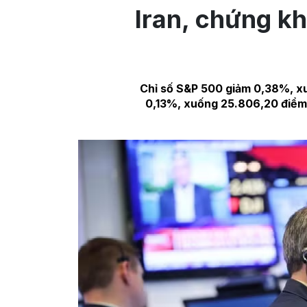
Iran, chứng k
Chỉ số S&P 500 giảm 0,38%, xu
0,13%, xuống 25.806,20 điểm