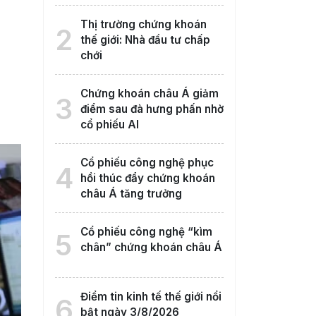
Thị trường chứng khoán
2
thế giới: Nhà đầu tư chấp
chới
Chứng khoán châu Á giảm
3
điểm sau đà hưng phấn nhờ
cổ phiếu AI
Cổ phiếu công nghệ phục
4
hồi thúc đẩy chứng khoán
châu Á tăng trưởng
Cổ phiếu công nghệ “kìm
5
chân” chứng khoán châu Á
Điểm tin kinh tế thế giới nổi
6
bật ngày 3/8/2026