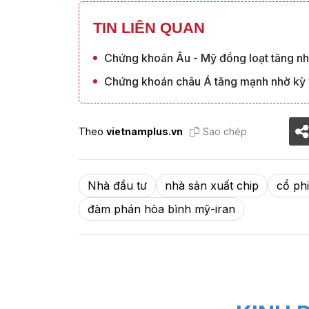
TIN LIÊN QUAN
Chứng khoán Âu - Mỹ đồng loạt tăng nhơ
Chứng khoán châu Á tăng mạnh nhờ kỳ v
Theo
vietnamplus.vn
Sao chép
Nhà đầu tư
nhà sản xuất chip
cổ ph
đàm phán hòa bình mỹ-iran