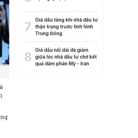
Giá dầu tăng khi nhà đầu tư
7
thận trọng trước tình hình
Trung Đông
Giá dầu nối dài đà giảm
8
giữa lúc nhà đầu tư chờ kết
quả đàm phán Mỹ - Iran
à
n
ống