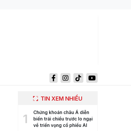
TIN XEM NHIỀU
Chứng khoán châu Á diễn
1
biến trái chiều trước lo ngại
về triển vọng cổ phiếu AI