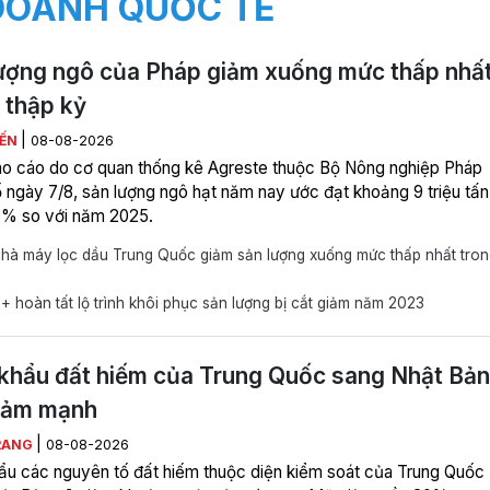
DOANH QUỐC TẾ
ượng ngô của Pháp giảm xuống mức thấp nhấ
 thập kỷ
|
IẾN
08-08-2026
o cáo do cơ quan thống kê Agreste thuộc Bộ Nông nghiệp Pháp
 ngày 7/8, sản lượng ngô hạt năm nay ước đạt khoảng 9 triệu tấn
% so với năm 2025.
hà máy lọc dầu Trung Quốc giảm sản lượng xuống mức thấp nhất tron
hoàn tất lộ trình khôi phục sản lượng bị cắt giảm năm 2023
khẩu đất hiếm của Trung Quốc sang Nhật Bản
iảm mạnh
|
RANG
08-08-2026
ẩu các nguyên tố đất hiếm thuộc diện kiểm soát của Trung Quốc