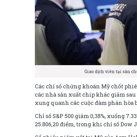
Giao dịch viên tại sàn
Các chỉ số chứng khoán Mỹ chốt phiên
các nhà sản xuất chip khác giảm sau 
xung quanh các cuộc đàm phán hòa bì
Chỉ số S&P 500 giảm 0,38%, xuống 7.3
25.806,20 điểm, trong khi chỉ số Dow 