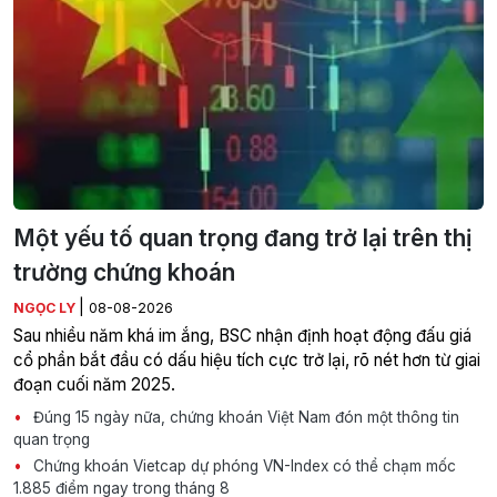
Một yếu tố quan trọng đang trở lại trên thị
trường chứng khoán
|
NGỌC LY
08-08-2026
Sau nhiều năm khá im ắng, BSC nhận định hoạt động đấu giá
cổ phần bắt đầu có dấu hiệu tích cực trở lại, rõ nét hơn từ giai
đoạn cuối năm 2025.
Đúng 15 ngày nữa, chứng khoán Việt Nam đón một thông tin
quan trọng
Chứng khoán Vietcap dự phóng VN-Index có thể chạm mốc
1.885 điểm ngay trong tháng 8