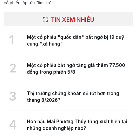
cổ phiếu lập tức "tím lịm"
TIN XEM NHIỀU
1
Một cổ phiếu "quốc dân" bất ngờ bị 19 quỹ
cùng "xả hàng"
2
Một cổ phiếu bất ngờ tăng giá thêm 77.500
đồng trong phiên 5/8
3
Thị trường chứng khoán sẽ tốt hơn trong
tháng 8/2026?
4
Hoa hậu Mai Phương Thúy từng xuất hiện tại
những doanh nghiệp nào?