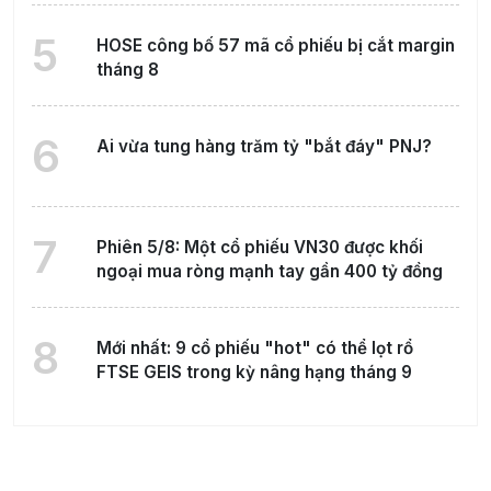
5
HOSE công bố 57 mã cổ phiếu bị cắt margin
tháng 8
6
Ai vừa tung hàng trăm tỷ "bắt đáy" PNJ?
7
Phiên 5/8: Một cổ phiếu VN30 được khối
ngoại mua ròng mạnh tay gần 400 tỷ đồng
8
Mới nhất: 9 cổ phiếu "hot" có thể lọt rổ
FTSE GEIS trong kỳ nâng hạng tháng 9