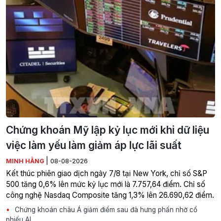
Chứng khoán Mỹ lập kỷ lục mới khi dữ liệu
việc làm yếu làm giảm áp lực lãi suất
|
MINH HẰNG
08-08-2026
Kết thúc phiên giao dịch ngày 7/8 tại New York, chỉ số S&P
500 tăng 0,6% lên mức kỷ lục mới là 7.757,64 điểm. Chỉ số
công nghệ Nasdaq Composite tăng 1,3% lên 26.690,62 điểm.
Chứng khoán châu Á giảm điểm sau đà hưng phấn nhờ cổ
phiếu AI