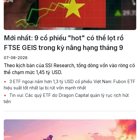
Mới nhất: 9 cổ phiếu "hot" có thể lọt rổ
FTSE GEIS trong kỳ nâng hạng tháng 9
07-08-2026
Theo kịch bản của SSI Research, tổng dòng vốn vào ròng có
thể chạm mức 1,45 tỷ USD.
3 ETF ngoại nắm hơn 1,3 tỷ USD cổ phiếu Việt Nam: Fubon ETF
hiệu suất tốt nhất lại bị rút vốn mạnh nhất
Tin vui: Các quỹ ETF do Dragon Capital quản lý rục rịch hút
tiền