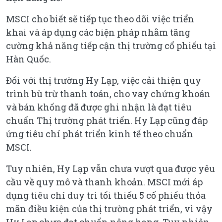
MSCI cho biết sẽ tiếp tục theo dõi việc triển
khai và áp dụng các biện pháp nhằm tăng
cường khả năng tiếp cận thị trường cổ phiếu tại
Hàn Quốc.
Đối với thị trường Hy Lạp, việc cải thiện quy
trình bù trừ thanh toán, cho vay chứng khoán
và bán khống đã được ghi nhận là đạt tiêu
chuẩn Thị trường phát triển. Hy Lạp cũng đáp
ứng tiêu chí phát triển kinh tế theo chuẩn
MSCI.
Tuy nhiên, Hy Lạp vẫn chưa vượt qua được yêu
cầu về quy mô và thanh khoản. MSCI mới áp
dụng tiêu chí duy trì tối thiểu 5 cổ phiếu thỏa
mãn điều kiện của thị trường phát triển, vì vậy