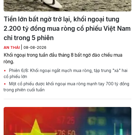
Tiền lớn bất ngờ trở lại, khối ngoại tung
2.200 tỷ đồng mua ròng cổ phiếu Việt Nam
chỉ trong 5 phiên
|
AN THÁI
08-08-2026
Khối ngoại trong tuần đầu tháng 8 bất ngờ đảo chiều mua
ròng.
Phiên 6/8: Khối ngoại ngắt mạch mua ròng, tập trung "xả" hai
cổ phiếu lớn
Một cổ phiếu được khối ngoại mua ròng mạnh tay 700 tỷ đồng
trong phiên cuối tuần