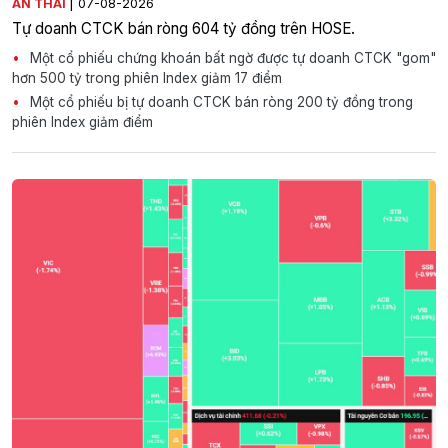
|
AN THÁI
07-08-2026
Tự doanh CTCK bán ròng 604 tỷ đồng trên HOSE.
Một cổ phiếu chứng khoán bất ngờ được tự doanh CTCK "gom"
hơn 500 tỷ trong phiên Index giảm 17 điểm
Một cổ phiếu bị tự doanh CTCK bán ròng 200 tỷ đồng trong
phiên Index giảm điểm