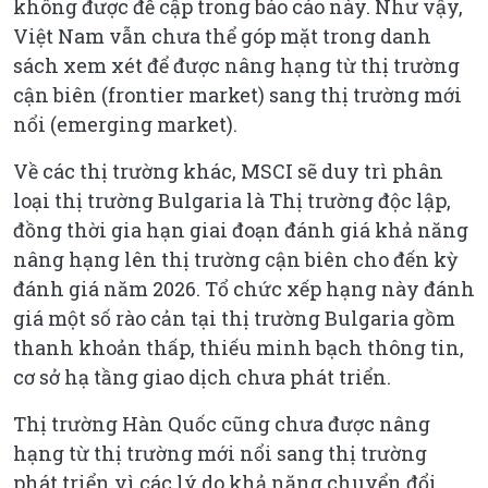
không được đề cập trong báo cáo này. Như vậy,
Việt Nam vẫn chưa thể góp mặt trong danh
sách xem xét để được nâng hạng từ thị trường
cận biên (frontier market) sang thị trường mới
nổi (emerging market).
Về các thị trường khác, MSCI sẽ duy trì phân
loại thị trường Bulgaria là Thị trường độc lập,
đồng thời gia hạn giai đoạn đánh giá khả năng
nâng hạng lên thị trường cận biên cho đến kỳ
đánh giá năm 2026. Tổ chức xếp hạng này đánh
giá một số rào cản tại thị trường Bulgaria gồm
thanh khoản thấp, thiếu minh bạch thông tin,
cơ sở hạ tầng giao dịch chưa phát triển.
Thị trường Hàn Quốc cũng chưa được nâng
hạng từ thị trường mới nổi sang thị trường
phát triển vì các lý do khả năng chuyển đổi