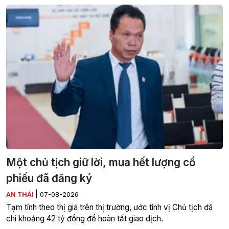
Một chủ tịch giữ lời, mua hết lượng cổ
phiếu đã đăng ký
|
AN THÁI
07-08-2026
Tạm tính theo thị giá trên thị trường, ước tính vị Chủ tịch đã
chi khoảng 42 tỷ đồng để hoàn tất giao dịch.