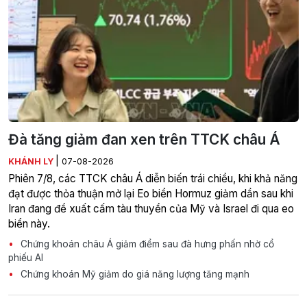
Đà tăng giảm đan xen trên TTCK châu Á
|
KHÁNH LY
07-08-2026
Phiên 7/8, các TTCK châu Á diễn biến trái chiều, khi khả năng
đạt được thỏa thuận mở lại Eo biển Hormuz giảm dần sau khi
Iran đang đề xuất cấm tàu thuyền của Mỹ và Israel đi qua eo
biển này.
Chứng khoán châu Á giảm điểm sau đà hưng phấn nhờ cổ
phiếu AI
Chứng khoán Mỹ giảm do giá năng lượng tăng mạnh