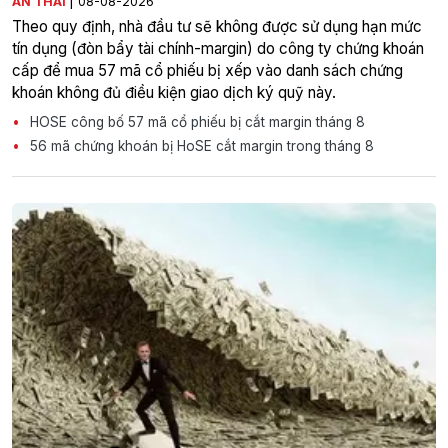
|
AN THÁI
08-08-2026
Theo quy định, nhà đầu tư sẽ không được sử dụng hạn mức
tín dụng (đòn bẩy tài chính-margin) do công ty chứng khoán
cấp để mua 57 mã cổ phiếu bị xếp vào danh sách chứng
khoán không đủ điều kiện giao dịch ký quỹ này.
HOSE công bố 57 mã cổ phiếu bị cắt margin tháng 8
56 mã chứng khoán bị HoSE cắt margin trong tháng 8