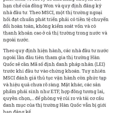
hạn chế của đồng Won và quy định đăng ký
nhà đầu tư. Theo MSCI, một thị trường ngoại
hối đạt chuẩn phát triển phải có tiền tệ chuyển
đổi hoàn toàn, không kiểm soát vốn và có
thanh khoản cao ở cả thị trường trong nước và
ngoài nước.
Theo quy định hiện hành, các nhà đầu tư nước
ngoài lần đầu tiên tham gia thị trường Hàn
Quốc sẽ cần Mã số định danh pháp nhân (LEI)
trước khi đầu tư vào chứng khoán. Tuy nhiên
MSCI đánh giá thủ tục vận hành còn phức tạp
và hiệu quả chưa rõ ràng. Mặt khác, các sản
phẩm phái sinh như ETF, hợp đồng tương lai,
quyền chọn,… để phòng vệ rủi ro và tái cơ cấu
danh mục của thị trường Hàn Quốc vẫn bị giới
hạn đáng kể.