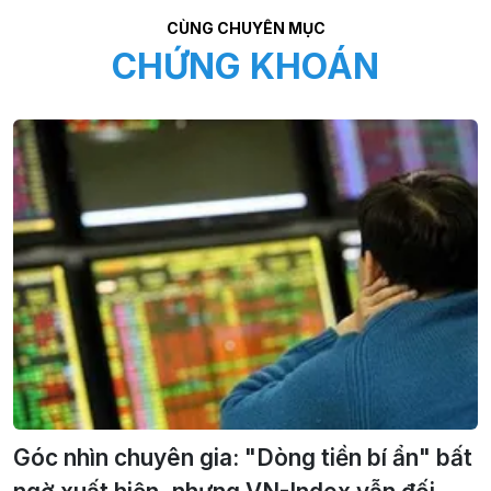
CÙNG CHUYÊN MỤC
CHỨNG KHOÁN
Góc nhìn chuyên gia: "Dòng tiền bí ẩn" bất