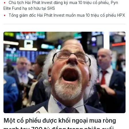
Chủ tịch Hải Phát Invest đăng ký mua 10 triệu cổ phiếu, Pyn
Elite Fund hạ sở hữu tại SHS
Tổng giám đốc Hải Phát Invest muốn mua 10 triệu cổ phiếu HPX
Một cổ phiếu được khối ngoại mua ròng