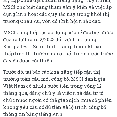
Hy Lạp chưa đạt chuẩn nâng hạng. Tuy nhiên,
MSCI cho biết đang tham vấn ý kiến về việc áp
dụng linh hoạt các quy tắc này trong khối thị
trường Châu Âu, vốn có tính hội nhập cao.
MSCI cũng tiếp tục áp dụng cơ chế đặc biệt được
đưa ra từ tháng 2/2023 đối với thị trường
Bangladesh. Song, tình trạng thanh khoản
thấp trên thị trường ngoại hối trong nước trước
đây đã được cải thiện.
Trước đó, tại báo cáo khả năng tiếp cận thị
trường toàn cầu mới công bố, MSCI đánh giá
Việt Nam có nhiều bước tiến trong vòng 12
tháng qua, đáng chú ý là việc nhà đầu tư tổ
chức nước ngoài có thể giao dịch mua cổ phiếu
không yêu cầu có đủ tiền và lộ trình công bố
thông tin bằng tiếng Anh.