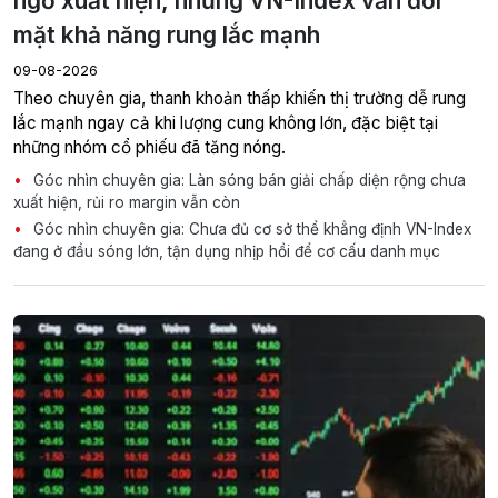
ngờ xuất hiện, nhưng VN-Index vẫn đối
mặt khả năng rung lắc mạnh
09-08-2026
Theo chuyên gia, thanh khoản thấp khiến thị trường dễ rung
lắc mạnh ngay cả khi lượng cung không lớn, đặc biệt tại
những nhóm cổ phiếu đã tăng nóng.
Góc nhìn chuyên gia: Làn sóng bán giải chấp diện rộng chưa
xuất hiện, rủi ro margin vẫn còn
Góc nhìn chuyên gia: Chưa đủ cơ sở thể khẳng định VN-Index
đang ở đầu sóng lớn, tận dụng nhịp hồi để cơ cấu danh mục