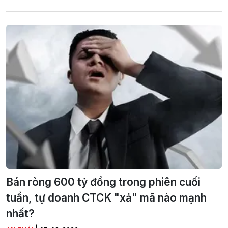
Bán ròng 600 tỷ đồng trong phiên cuối
tuần, tự doanh CTCK "xả" mã nào mạnh
nhất?