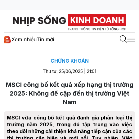
Xem nhiều
Tin mới
CHỨNG KHOÁN
Thứ tư, 25/06/2025 | 21:01
MSCI công bố kết quả xếp hạng thị trường
2025: Không đề cập đến thị trường Việt
Nam
MSCI vừa công bố kết quả đánh giá phân loại thị
trường năm 2025, trong đó tập trung vào việc
theo dõi những cải thiện khả năng tiếp cận của các
thị trường cận biên và mới nổi. Tuy nhiên, Việt