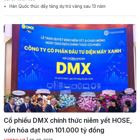
Hàn Quốc thúc đẩy tăng dự trữ vàng sau 13 năm
Cổ phiếu DMX chính thức niêm yết HOSE,
vốn hóa đạt hơn 101.000 tỷ đồng
|