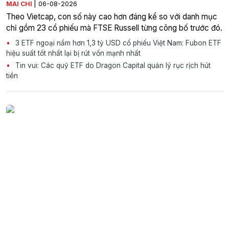
|
MAI CHI
06-08-2026
Theo Vietcap, con số này cao hơn đáng kể so với danh mục
chỉ gồm 23 cổ phiếu mà FTSE Russell từng công bố trước đó.
3 ETF ngoại nắm hơn 1,3 tỷ USD cổ phiếu Việt Nam: Fubon ETF
hiệu suất tốt nhất lại bị rút vốn mạnh nhất
Tin vui: Các quỹ ETF do Dragon Capital quản lý rục rịch hút
tiền