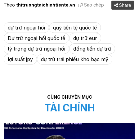
Theo
thitruongtaichinhtiente.vn
Sao chép
Share
dự trữ ngoại hối
quỹ tiền tệ quốc tế
Dự trữ ngoại hối quốc tế
dự trữ eur
tỷ trọng dự trữ ngoại hối
đồng tiền dự trữ
lợi suất jpy
dự trữ trái phiếu kho bạc mỹ
CÙNG CHUYÊN MỤC
TÀI CHÍNH