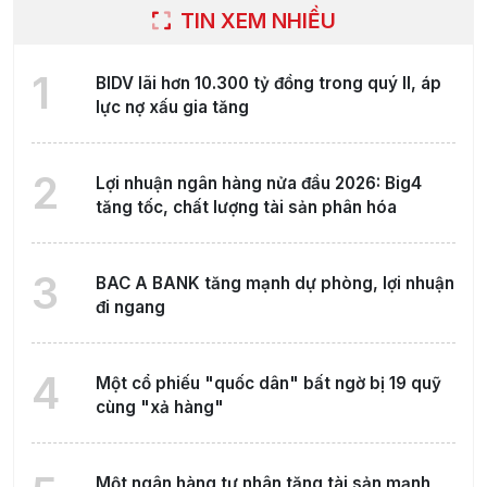
TIN XEM NHIỀU
1
BIDV lãi hơn 10.300 tỷ đồng trong quý II, áp
lực nợ xấu gia tăng
2
Lợi nhuận ngân hàng nửa đầu 2026: Big4
tăng tốc, chất lượng tài sản phân hóa
3
BAC A BANK tăng mạnh dự phòng, lợi nhuận
đi ngang
4
Một cổ phiếu "quốc dân" bất ngờ bị 19 quỹ
cùng "xả hàng"
Một ngân hàng tư nhân tăng tài sản mạnh