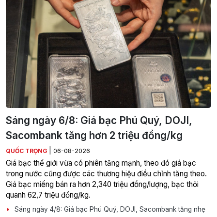
Sáng ngày 6/8: Giá bạc Phú Quý, DOJI,
Sacombank tăng hơn 2 triệu đồng/kg
|
QUỐC TRỌNG
06-08-2026
Giá bạc thế giới vừa có phiên tăng mạnh, theo đó giá bạc
trong nước cũng được các thương hiệu điều chỉnh tăng theo.
Giá bạc miếng bán ra hơn 2,340 triệu đồng/lượng, bạc thỏi
quanh 62,7 triệu đồng/kg.
Sáng ngày 4/8: Giá bạc Phú Quý, DOJI, Sacombank tăng nhẹ