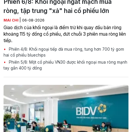
Phiên 6/8: Khối ngoại ngắt mạch mua
ròng, tập trung "xả" hai cổ phiếu lớn
|
MAI CHI
06-08-2026
Giao dịch của khối ngoại là điểm trừ khi quay đầu bán ròng
khoảng 115 tỷ đồng cổ phiếu, đứt chuỗi 3 phiên mua ròng liên
tiếp.
Phiên 4/8: Khối ngoại tiếp đà mua ròng, tung hơn 700 tỷ gom
hai cổ phiếu bluechips
Phiên 5/8: Một cổ phiếu VN30 được khối ngoại mua ròng mạnh
tay gần 400 tỷ đồng