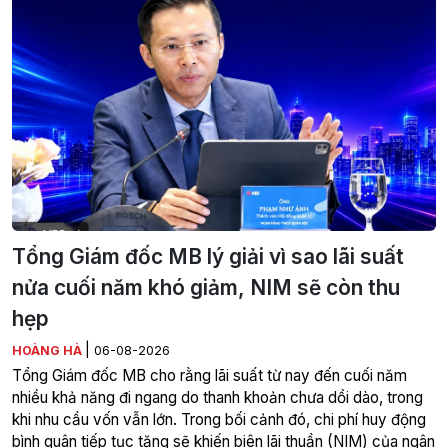
Tổng Giám đốc MB lý giải vì sao lãi suất
nửa cuối năm khó giảm, NIM sẽ còn thu
hẹp
|
HOÀNG HÀ
06-08-2026
Tổng Giám đốc MB cho rằng lãi suất từ nay đến cuối năm
nhiều khả năng đi ngang do thanh khoản chưa dồi dào, trong
khi nhu cầu vốn vẫn lớn. Trong bối cảnh đó, chi phí huy động
bình quân tiếp tục tăng sẽ khiến biên lãi thuần (NIM) của ngân