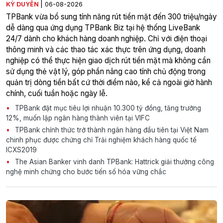
|
KỲ DUYÊN
06-08-2026
TPBank vừa bổ sung tính năng rút tiền mặt đến 300 triệu/ngày
dễ dàng qua ứng dụng TPBank Biz tại hệ thống LiveBank
24/7 dành cho khách hàng doanh nghiệp. Chỉ với điện thoại
thông minh và các thao tác xác thực trên ứng dụng, doanh
nghiệp có thể thực hiện giao dịch rút tiền mặt mà không cần
sử dụng thẻ vật lý, góp phần nâng cao tính chủ động trong
quản trị dòng tiền bất cứ thời điểm nào, kể cả ngoài giờ hành
chính, cuối tuần hoặc ngày lễ.
TPBank đặt mục tiêu lợi nhuận 10.300 tỷ đồng, tăng trưởng
12%, muốn lập ngân hàng thành viên tại VIFC
TPBank chính thức trở thành ngân hàng đầu tiên tại Việt Nam
chinh phục được chứng chỉ Trải nghiệm khách hàng quốc tế
ICXS2019
The Asian Banker vinh danh TPBank: Hattrick giải thưởng công
nghệ minh chứng cho bước tiến số hóa vững chắc