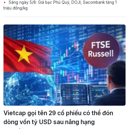
Sáng ngày 5/8: Giá bạc Phú Quý, DOJI, Sacombank tăng 1
triệu đồng/kg
Vietcap gọi tên 29 cổ phiếu có thể đón
dòng vốn tỷ USD sau nâng hạng