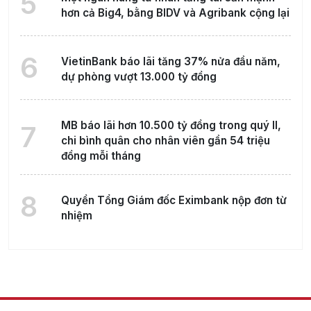
5
hơn cả Big4, bằng BIDV và Agribank cộng lại
6
VietinBank báo lãi tăng 37% nửa đầu năm,
dự phòng vượt 13.000 tỷ đồng
MB báo lãi hơn 10.500 tỷ đồng trong quý II,
7
chi bình quân cho nhân viên gần 54 triệu
đồng mỗi tháng
8
Quyền Tổng Giám đốc Eximbank nộp đơn từ
nhiệm