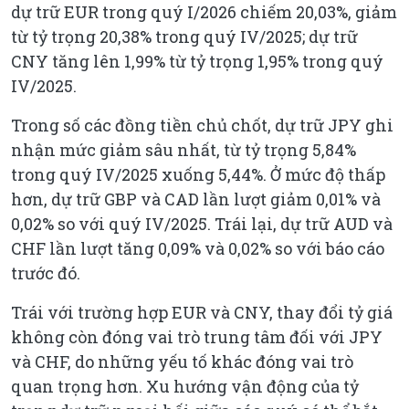
dự trữ EUR trong quý I/2026 chiếm 20,03%, giảm
từ tỷ trọng 20,38% trong quý IV/2025; dự trữ
CNY tăng lên 1,99% từ tỷ trọng 1,95% trong quý
IV/2025.
Trong số các đồng tiền chủ chốt, dự trữ JPY ghi
nhận mức giảm sâu nhất, từ tỷ trọng 5,84%
trong quý IV/2025 xuống 5,44%. Ở mức độ thấp
hơn, dự trữ GBP và CAD lần lượt giảm 0,01% và
0,02% so với quý IV/2025. Trái lại, dự trữ AUD và
CHF lần lượt tăng 0,09% và 0,02% so với báo cáo
trước đó.
Trái với trường hợp EUR và CNY, thay đổi tỷ giá
không còn đóng vai trò trung tâm đối với JPY
và CHF, do những yếu tố khác đóng vai trò
quan trọng hơn. Xu hướng vận động của tỷ