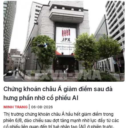
Chứng khoán châu Á giảm điểm sau đà
hưng phấn nhờ cổ phiếu AI
|
MINH TRANG
06-08-2026
Thị trường chứng khoán châu Á hầu hết giảm điểm trong
phiên 6/8, đảo chiều sau đợt tăng mạnh nhờ lực đẩy từ các
cổ phiếu liên quan đến trí tuệ nhân tạo (AI) ở phiên trước.