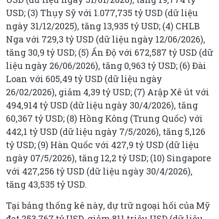
USD; (3) Thụy Sỹ với 1.077,735 tỷ USD (dữ liệu
ngày 31/12/2025), tăng 13,935 tỷ USD; (4) CHLB
Nga với 729,3 tỷ USD (dữ liệu ngày 12/06/2026),
tăng 30,9 tỷ USD; (5) Ấn Độ với 672,587 tỷ USD (dữ
liệu ngày 26/06/2026), tăng 0,963 tỷ USD; (6) Đài
Loan với 605,49 tỷ USD (dữ liệu ngày
26/02/2026), giảm 4,39 tỷ USD; (7) Arập Xê út với
494,914 tỷ USD (dữ liệu ngày 30/4/2026), tăng
60,367 tỷ USD; (8) Hồng Kông (Trung Quốc) với
442,1 tỷ USD (dữ liệu ngày 7/5/2026), tăng 5,126
tỷ USD; (9) Hàn Quốc với 427,9 tỷ USD (dữ liệu
ngày 07/5/2026), tăng 12,2 tỷ USD; (10) Singapore
với 427,256 tỷ USD (dữ liệu ngày 30/4/2026),
tăng 43,535 tỷ USD.
Tại bảng thống kê này, dự trữ ngoại hối của Mỹ
đạt 253,767 tỷ USD, giảm 811 triệu USD (dữ liệu