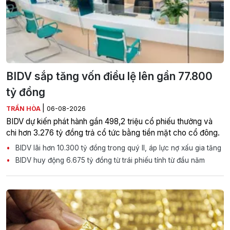
BIDV sắp tăng vốn điều lệ lên gần 77.800
tỷ đồng
|
TRẦN HÒA
06-08-2026
BIDV dự kiến phát hành gần 498,2 triệu cổ phiếu thưởng và
chi hơn 3.276 tỷ đồng trả cổ tức bằng tiền mặt cho cổ đông.
BIDV lãi hơn 10.300 tỷ đồng trong quý II, áp lực nợ xấu gia tăng
BIDV huy động 6.675 tỷ đồng từ trái phiếu tính từ đầu năm