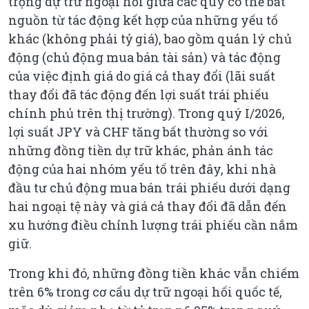
trọng dự trữ ngoại hối giữa các quý có thể bắt
nguồn từ tác động kết hợp của những yếu tố
khác (không phải tỷ giá), bao gồm quản lý chủ
động (chủ động mua bán tài sản) và tác động
của việc định giá do giá cả thay đổi (lãi suất
thay đổi đã tác động đến lợi suất trái phiếu
chính phủ trên thị trường). Trong quý I/2026,
lợi suất JPY và CHF tăng bất thường so với
những đồng tiền dự trữ khác, phản ánh tác
động của hai nhóm yếu tố trên đây, khi nhà
đầu tư chủ động mua bán trái phiếu dưới dạng
hai ngoại tệ này và giá cả thay đổi đã dẫn đến
xu hướng điều chỉnh lượng trái phiếu cần nắm
giữ.
Trong khi đó, những đồng tiền khác vẫn chiếm
trên 6% trong cơ cấu dự trữ ngoại hối quốc tế,