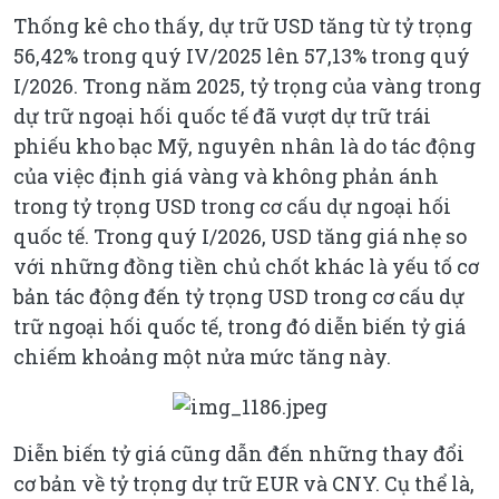
Thống kê cho thấy, dự trữ USD tăng từ tỷ trọng
56,42% trong quý IV/2025 lên 57,13% trong quý
I/2026. Trong năm 2025, tỷ trọng của vàng trong
dự trữ ngoại hối quốc tế đã vượt dự trữ trái
phiếu kho bạc Mỹ, nguyên nhân là do tác động
của việc định giá vàng và không phản ánh
trong tỷ trọng USD trong cơ cấu dự ngoại hối
quốc tế. Trong quý I/2026, USD tăng giá nhẹ so
với những đồng tiền chủ chốt khác là yếu tố cơ
bản tác động đến tỷ trọng USD trong cơ cấu dự
trữ ngoại hối quốc tế, trong đó diễn biến tỷ giá
chiếm khoảng một nửa mức tăng này.
Diễn biến tỷ giá cũng dẫn đến những thay đổi
cơ bản về tỷ trọng dự trữ EUR và CNY. Cụ thể là,