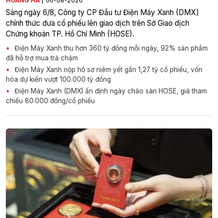
HOÀNG HÀ
06-08-2026
Sáng ngày 6/8, Công ty CP Đầu tư Điện Máy Xanh (DMX)
chính thức đưa cổ phiếu lên giao dịch trên Sở Giao dịch
Chứng khoán TP. Hồ Chí Minh (HOSE).
Điện Máy Xanh thu hơn 360 tỷ đồng mỗi ngày, 92% sản phẩm
đã hỗ trợ mua trả chậm
Điện Máy Xanh nộp hồ sơ niêm yết gần 1,27 tỷ cổ phiếu, vốn
hóa dự kiến vượt 100.000 tỷ đồng
Điện Máy Xanh (DMX) ấn định ngày chào sàn HOSE, giá tham
chiếu 80.000 đồng/cổ phiếu