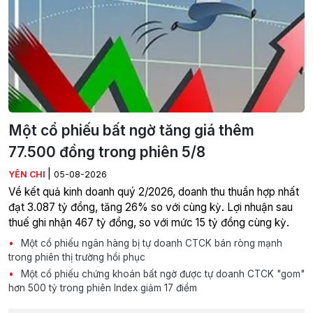
Một cổ phiếu bất ngờ tăng giá thêm
77.500 đồng trong phiên 5/8
|
YÊN CHI
05-08-2026
Về kết quả kinh doanh quý 2/2026, doanh thu thuần hợp nhất
đạt 3.087 tỷ đồng, tăng 26% so với cùng kỳ. Lợi nhuận sau
thuế ghi nhận 467 tỷ đồng, so với mức 15 tỷ đồng cùng kỳ.
Một cổ phiếu ngân hàng bị tự doanh CTCK bán ròng mạnh
trong phiên thị trường hồi phục
Một cổ phiếu chứng khoán bất ngờ được tự doanh CTCK "gom"
hơn 500 tỷ trong phiên Index giảm 17 điểm