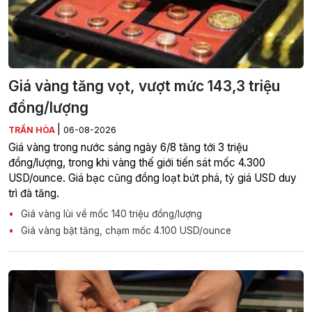
Giá vàng tăng vọt, vượt mức 143,3 triệu
đồng/lượng
|
TRẦN HÒA
06-08-2026
Giá vàng trong nước sáng ngày 6/8 tăng tới 3 triệu
đồng/lượng, trong khi vàng thế giới tiến sát mốc 4.300
USD/ounce. Giá bạc cũng đồng loạt bứt phá, tỷ giá USD duy
trì đà tăng.
Giá vàng lùi về mốc 140 triệu đồng/lượng
Giá vàng bật tăng, chạm mốc 4.100 USD/ounce