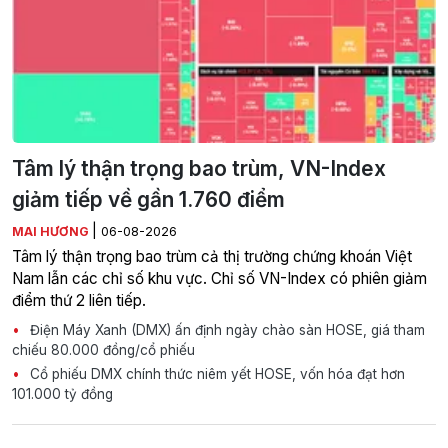
Tâm lý thận trọng bao trùm, VN-Index
giảm tiếp về gần 1.760 điểm
|
MAI HƯƠNG
06-08-2026
Tâm lý thận trọng bao trùm cả thị trường chứng khoán Việt
Nam lẫn các chỉ số khu vực. Chỉ số VN-Index có phiên giảm
điểm thứ 2 liên tiếp.
Điện Máy Xanh (DMX) ấn định ngày chào sàn HOSE, giá tham
chiếu 80.000 đồng/cổ phiếu
Cổ phiếu DMX chính thức niêm yết HOSE, vốn hóa đạt hơn
101.000 tỷ đồng