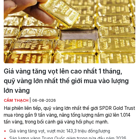
Giá vàng tăng vọt lên cao nhất 1 tháng,
quỹ vàng lớn nhất thế giới mua vào lượng
lớn vàng
|
CẨM THẠCH
06-08-2026
Hai phiên liên tiếp, quỹ vàng lớn nhất thế giới SPDR Gold Trust
mua ròng gần 9 tấn vàng, nâng tổng lượng nắm giữ lên 1.014
tấn vàng, trong bối cảnh giá vàng hồi phục mạnh.
Giá vàng tăng vọt, vượt mức 143,3 triệu đồng/lượng
Sản lượng vàng Trung Quốc giảm trong nửa đầu năm 2026