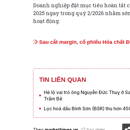
Doanh nghiệp đặt mục tiêu hoàn tất c
2025 ngay trong quý 2/2026 nhằm sớm 
hoạt động.
Sau cắt margin, cổ phiếu Hóa chất 
TIN LIÊN QUAN
Hé lộ vai trò ông Nguyễn Đức Thuỵ ở 
Trầm Bê
Lọc hoá dầu Bình Sơn (BSR) thu hơn 45
Theo
markettimes.vn
Sao chép