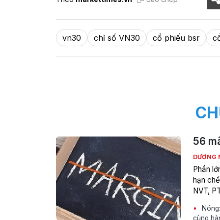
vn30
chỉ số VN30
cổ phiếu bsr
c
CH
56 mã
DƯƠNG 
Phần lớ
hạn chế
NVT, P
Nóng:
cùng hàn