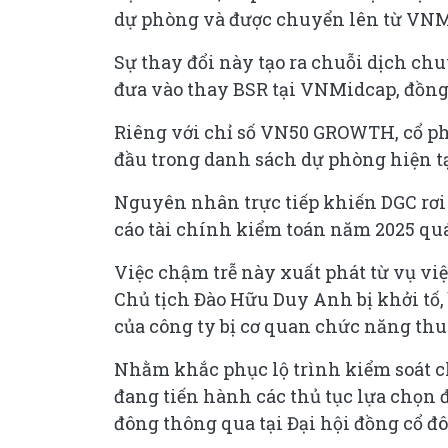
dự phòng và được chuyển lên từ VNM
Sự thay đổi này tạo ra chuỗi dịch c
đưa vào thay BSR tại VNMidcap, đồng 
Riêng với chỉ số VN50 GROWTH, cổ phi
đầu trong danh sách dự phòng hiện tạ
Nguyên nhân trực tiếp khiến DGC rơi
cáo tài chính kiểm toán năm 2025 quá
Việc chậm trễ này xuất phát từ vụ vi
Chủ tịch Đào Hữu Duy Anh bị khởi tố, 
của công ty bị cơ quan chức năng thu 
Nhằm khắc phục lộ trình kiểm soát c
đang tiến hành các thủ tục lựa chọn 
đông thông qua tại Đại hội đồng cổ đ