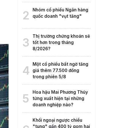
Nhóm cổ phiếu Ngân hàng
2
quốc doanh "vụt tăng"
Thị trường chứng khoán sẽ
3
tốt hơn trong tháng
8/2026?
Một cổ phiếu bất ngờ tăng
4
giá thêm 77.500 đồng
trong phiên 5/8
Hoa hậu Mai Phương Thúy
5
từng xuất hiện tại những
doanh nghiệp nào?
Khối ngoại ngược chiều
"tung" gần 400 tỷ gom hai