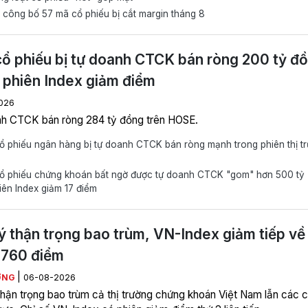
công bố 57 mã cổ phiếu bị cắt margin tháng 8
ổ phiếu bị tự doanh CTCK bán ròng 200 tỷ đ
 phiên Index giảm điểm
026
h CTCK bán ròng 284 tỷ đồng trên HOSE.
 phiếu ngân hàng bị tự doanh CTCK bán ròng mạnh trong phiên thị t
ổ phiếu chứng khoán bất ngờ được tự doanh CTCK "gom" hơn 500 tỷ
iên Index giảm 17 điểm
ý thận trọng bao trùm, VN-Index giảm tiếp về
.760 điểm
|
ƠNG
06-08-2026
thận trọng bao trùm cả thị trường chứng khoán Việt Nam lẫn các c