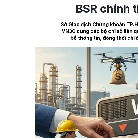
BSR chính t
Sở Giao dịch Chứng khoán TP.H
VN30 cùng các bộ chỉ số liên 
bố thông tin, đồng thời chỉ