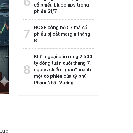
6
cổ phiếu bluechips trong
phiên 31/7
HOSE công bố 57 mã cổ
7
phiếu bị cắt margin tháng
8
Khối ngoại bán ròng 2.500
tỷ đồng tuần cuối tháng 7,
8
ngược chiều "gom" mạnh
một cổ phiếu của tỷ phú
Phạm Nhật Vượng
 mục