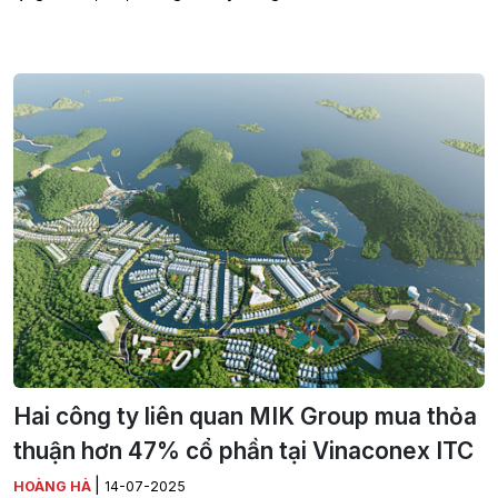
Hai công ty liên quan MIK Group mua thỏa
thuận hơn 47% cổ phần tại Vinaconex ITC
|
HOÀNG HÀ
14-07-2025