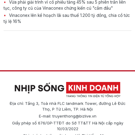
Vừa phải giải trình vì cổ phiếu tăng 45% sau 5 phiên trần liên
tục, công ty cũ của Vinaconex chứng kiến cú "cắm đầu"
Vinaconex lên kế hoạch lãi sau thuế 1.200 tỷ đồng, chia cổ tức
tỷ lệ 16%
Địa chỉ: Tầng 3, Toà nhà FLC landmark Tower, đường Lê Đức
Thọ, P Từ Liêm, TP. Hà Nội
E-mail:
truyenthong@bizlive.vn
Giấy phép số 676/GP-TTĐT do Sở TT&TT Hà Nội cấp ngày
10/03/2022