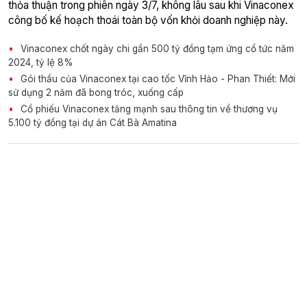
thỏa thuận trong phiên ngày 3/7, không lâu sau khi Vinaconex
công bố kế hoạch thoái toàn bộ vốn khỏi doanh nghiệp này.
Vinaconex chốt ngày chi gần 500 tỷ đồng tạm ứng cổ tức năm
2024, tỷ lệ 8%
Gói thầu của Vinaconex tại cao tốc Vĩnh Hảo - Phan Thiết: Mới
sử dụng 2 năm đã bong tróc, xuống cấp
Cổ phiếu Vinaconex tăng mạnh sau thông tin về thương vụ
5.100 tỷ đồng tại dự án Cát Bà Amatina