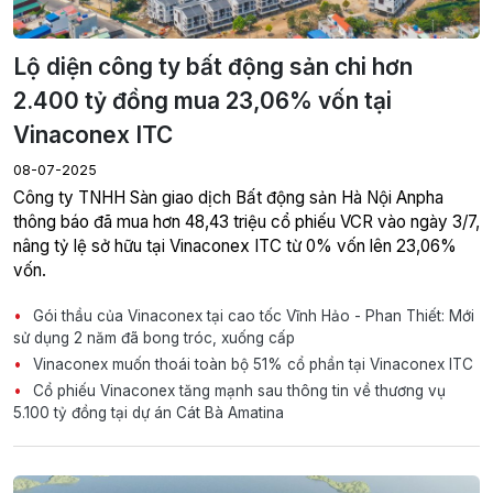
Lộ diện công ty bất động sản chi hơn
2.400 tỷ đồng mua 23,06% vốn tại
Vinaconex ITC
08-07-2025
Công ty TNHH Sàn giao dịch Bất động sản Hà Nội Anpha
thông báo đã mua hơn 48,43 triệu cổ phiếu VCR vào ngày 3/7,
nâng tỷ lệ sở hữu tại Vinaconex ITC từ 0% vốn lên 23,06%
vốn.
Gói thầu của Vinaconex tại cao tốc Vĩnh Hảo - Phan Thiết: Mới
sử dụng 2 năm đã bong tróc, xuống cấp
Vinaconex muốn thoái toàn bộ 51% cổ phần tại Vinaconex ITC
Cổ phiếu Vinaconex tăng mạnh sau thông tin về thương vụ
5.100 tỷ đồng tại dự án Cát Bà Amatina