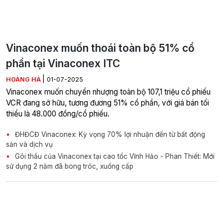
Vinaconex muốn thoái toàn bộ 51% cổ
phần tại Vinaconex ITC
|
HOÀNG HÀ
01-07-2025
Vinaconex muốn chuyển nhượng toàn bộ 107,1 triệu cổ phiếu
VCR đang sở hữu, tương đương 51% cổ phần, với giá bán tối
thiểu là 48.000 đồng/cổ phiếu.
ĐHĐCĐ Vinaconex: Kỳ vọng 70% lợi nhuận đến từ bất động
sản và dịch vụ
Gói thầu của Vinaconex tại cao tốc Vĩnh Hảo - Phan Thiết: Mới
sử dụng 2 năm đã bong tróc, xuống cấp