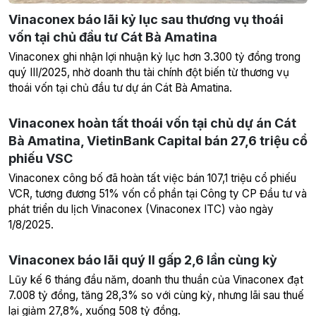
Vinaconex báo lãi kỷ lục sau thương vụ thoái
vốn tại chủ đầu tư Cát Bà Amatina
Vinaconex ghi nhận lợi nhuận kỷ lục hơn 3.300 tỷ đồng trong
quý III/2025, nhờ doanh thu tài chính đột biến từ thương vụ
thoái vốn tại chủ đầu tư dự án Cát Bà Amatina.
Vinaconex hoàn tất thoái vốn tại chủ dự án Cát
Bà Amatina, VietinBank Capital bán 27,6 triệu cổ
phiếu VSC
Vinaconex công bố đã hoàn tất việc bán 107,1 triệu cổ phiếu
VCR, tương đương 51% vốn cổ phần tại Công ty CP Đầu tư và
phát triển du lịch Vinaconex (Vinaconex ITC) vào ngày
1/8/2025.
Vinaconex báo lãi quý II gấp 2,6 lần cùng kỳ
Lũy kế 6 tháng đầu năm, doanh thu thuần của Vinaconex đạt
7.008 tỷ đồng, tăng 28,3% so với cùng kỳ, nhưng lãi sau thuế
lại giảm 27,8%, xuống 508 tỷ đồng.