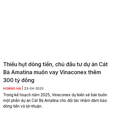
Thiếu hụt dòng tiền, chủ đầu tư dự án Cát
Bà Amatina muốn vay Vinaconex thêm
300 tỷ đồng
|
HOÀNG HÀ
23-04-2025
Trong kế hoạch năm 2025, Vinaconex dự kiến sẽ bán buôn
một phần dự án Cát Bà Amatina cho đối tác nhằm đảm bảo
dòng tiền và lợi nhuận.