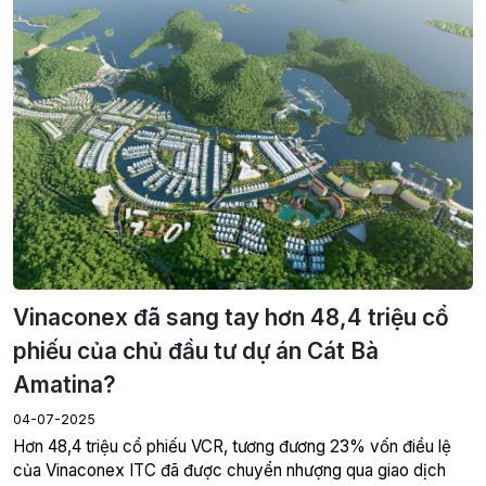
Vinaconex đã sang tay hơn 48,4 triệu cổ
phiếu của chủ đầu tư dự án Cát Bà
Amatina?
04-07-2025
Hơn 48,4 triệu cổ phiếu VCR, tương đương 23% vốn điều lệ
của Vinaconex ITC đã được chuyển nhượng qua giao dịch