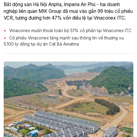
Bất động sản Hà Nội Anpha, Imperia An Phú - hai doanh
nghiệp liên quan MIK Group đã mua vào gần 99 triệu cổ phiếu
VCR, tương đương hơn 47% vốn điều lệ tại Vinaconex ITC.
Vinaconex muốn thoái toàn bộ 51% cổ phần tại Vinaconex ITC
Cổ phiếu Vinaconex tăng mạnh sau thông tin về thương vụ
5.100 tỷ đồng tại dự án Cát Bà Amatina