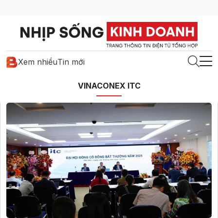
Xem nhiều
Tin mới
VINACONEX ITC