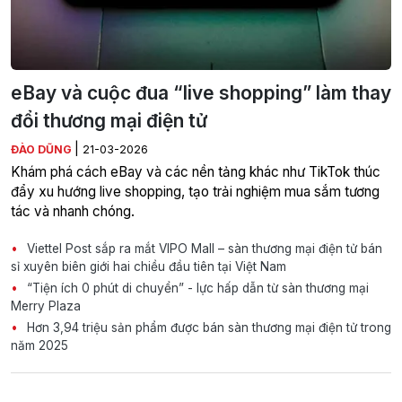
eBay và cuộc đua “live shopping” làm thay
đổi thương mại điện tử
|
ĐÀO DŨNG
21-03-2026
Khám phá cách eBay và các nền tảng khác như TikTok thúc
đẩy xu hướng live shopping, tạo trải nghiệm mua sắm tương
tác và nhanh chóng.
Viettel Post sắp ra mắt VIPO Mall – sàn thương mại điện tử bán
sỉ xuyên biên giới hai chiều đầu tiên tại Việt Nam
“Tiện ích 0 phút di chuyển” - lực hấp dẫn từ sàn thương mại
Merry Plaza
Hơn 3,94 triệu sản phẩm được bán sàn thương mại điện tử trong
năm 2025