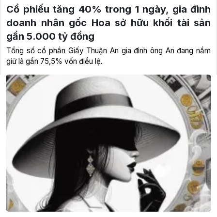
Cổ phiếu tăng 40% trong 1 ngày, gia đình
doanh nhân gốc Hoa sở hữu khối tài sản
gần 5.000 tỷ đồng
Tổng số cổ phần Giấy Thuận An gia đình ông An đang nắm
giữ là gần 75,5% vốn điều lệ.