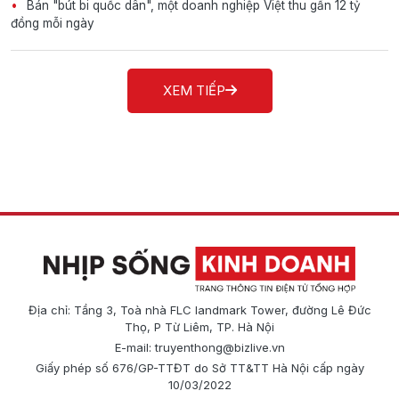
Bán "bút bi quốc dân", một doanh nghiệp Việt thu gần 12 tỷ
đồng mỗi ngày
XEM TIẾP
Địa chỉ: Tầng 3, Toà nhà FLC landmark Tower, đường Lê Đức
Thọ, P Từ Liêm, TP. Hà Nội
E-mail:
truyenthong@bizlive.vn
Giấy phép số 676/GP-TTĐT do Sở TT&TT Hà Nội cấp ngày
10/03/2022