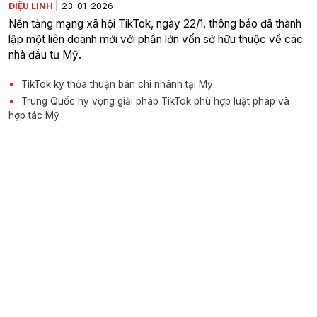
|
DIỆU LINH
23-01-2026
Nền tảng mạng xã hội TikTok, ngày 22/1, thông báo đã thành
lập một liên doanh mới với phần lớn vốn sở hữu thuộc về các
nhà đầu tư Mỹ.
TikTok ký thỏa thuận bán chi nhánh tại Mỹ
Trung Quốc hy vọng giải pháp TikTok phù hợp luật pháp và
hợp tác Mỹ