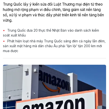
Trung Quốc lấy ý kiến sửa đổi Luật Thương mại điện tử theo
hướng mở rộng phạm vi điều chỉnh, tăng giám sát nền tảng
số, xử lý vi phạm và thúc đẩy phát triển kinh tế nền tảng bền
vững.
Trung Quốc đưa 20 thực thể Nhật Bản vào danh sách kiểm
soát xuất khẩu
Phát hiện loạt nhà máy Trung Quốc sáng đèn cả ngày lẫn đêm,
sản xuất mặt hàng mà dân châu Âu phải 'lặn lội' tận 200 km mới
mua được