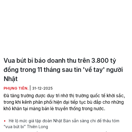
Vua bút bi báo doanh thu trên 3.800 tỷ
đồng trong 11 tháng sau tin 'về tay' người
Nhật
|
PHỤNG TIÊN.
31-12-2025
Đà tăng trưởng được duy trì nhờ thị trường quốc tế khởi sắc,
trong khi kênh phân phối hiện đại tiếp tục bù đắp cho những
khó khăn tại mảng bán lẻ truyền thống trong nước.
Hé lộ mức giá tập đoàn Nhật Bản sẵn sàng chi để thâu tóm
“vua bút bi” Thiên Long