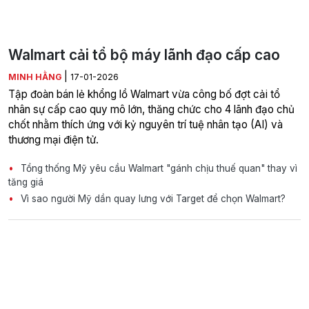
Walmart cải tổ bộ máy lãnh đạo cấp cao
|
MINH HẰNG
17-01-2026
Tập đoàn bán lẻ khổng lồ Walmart vừa công bố đợt cải tổ
nhân sự cấp cao quy mô lớn, thăng chức cho 4 lãnh đạo chủ
chốt nhằm thích ứng với kỷ nguyên trí tuệ nhân tạo (AI) và
thương mại điện tử.
Tổng thống Mỹ yêu cầu Walmart "gánh chịu thuế quan" thay vì
tăng giá
Vì sao người Mỹ dần quay lưng với Target để chọn Walmart?