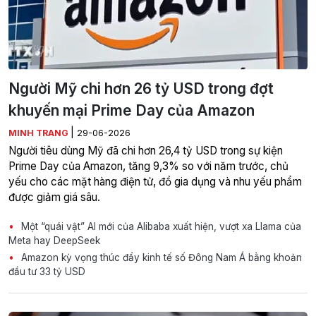
Người Mỹ chi hơn 26 tỷ USD trong đợt
khuyến mại Prime Day của Amazon
|
MINH TRANG
29-06-2026
Người tiêu dùng Mỹ đã chi hơn 26,4 tỷ USD trong sự kiện
Prime Day của Amazon, tăng 9,3% so với năm trước, chủ
yếu cho các mặt hàng điện tử, đồ gia dụng và nhu yếu phẩm
được giảm giá sâu.
Một “quái vật” AI mới của Alibaba xuất hiện, vượt xa Llama của
Meta hay DeepSeek
Amazon kỳ vọng thúc đẩy kinh tế số Đông Nam Á bằng khoản
đầu tư 33 tỷ USD