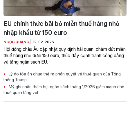
EU chính thức bãi bỏ miễn thuế hàng nhỏ
nhập khẩu từ 150 euro
|
NGỌC QUANG
12-02-2026
Hội đồng châu Âu cập nhật quy định hải quan, chấm dứt miễn
thuế hàng nhỏ dưới 150 euro, thúc đẩy cạnh tranh công bằng
và tăng ngân sách EU.
Lý do tòa án chưa thể ra phán quyết về thuế quan của Tổng
thống Trump
Mỹ ghi nhận thâm hụt ngân sách tháng 1/2026 giảm mạnh nhờ
thuế quan tăng vọt