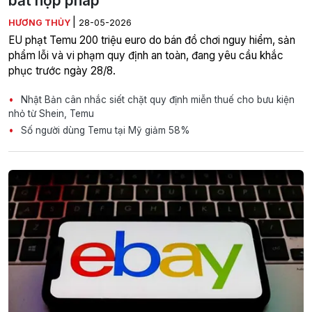
bất hợp pháp
|
HƯƠNG THỦY
28-05-2026
EU phạt Temu 200 triệu euro do bán đồ chơi nguy hiểm, sản
phẩm lỗi và vi phạm quy định an toàn, đang yêu cầu khắc
phục trước ngày 28/8.
Nhật Bản cân nhắc siết chặt quy định miễn thuế cho bưu kiện
nhỏ từ Shein, Temu
Số người dùng Temu tại Mỹ giảm 58%