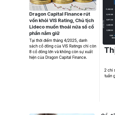
Dragon Capital Finance rút
vốn khỏi VIS Rating, Chủ tịch
Lideco muốn thoái nửa số cổ
phần nắm giữ
Tại thời điểm tháng 4/2025, danh
sách cổ đông của VIS Ratings chỉ còn
Th
8 cổ đông lớn và không còn sự xuất
hiện của Dragon Capital Finance.
2 chỉ
tuần 