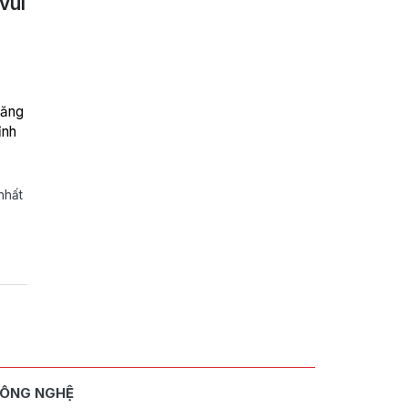
vui
tăng
ỉnh
nhất
ÔNG NGHỆ