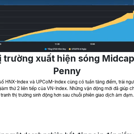
ị trường xuất hiện sóng Midcap
Penny
 số HNX-Index và UPCoM-Index cùng có tuần tăng điểm, trái ngư
giảm thứ 2 liên tiếp của VN-Index. Những vận động mới đã giúp c
tranh thị trường sinh động hơn sau chuỗi phiên giao dịch ảm đạm.