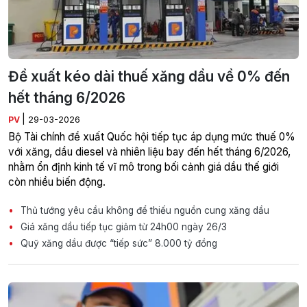
Đề xuất kéo dài thuế xăng dầu về 0% đến
hết tháng 6/2026
|
PV
29-03-2026
Bộ Tài chính đề xuất Quốc hội tiếp tục áp dụng mức thuế 0%
với xăng, dầu diesel và nhiên liệu bay đến hết tháng 6/2026,
nhằm ổn định kinh tế vĩ mô trong bối cảnh giá dầu thế giới
còn nhiều biến động.
Thủ tướng yêu cầu không để thiếu nguồn cung xăng dầu
Giá xăng dầu tiếp tục giảm từ 24h00 ngày 26/3
Quỹ xăng dầu được “tiếp sức” 8.000 tỷ đồng