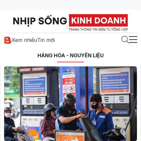
Xem nhiều
Tin mới
HÀNG HÓA - NGUYÊN LIỆU