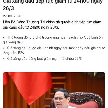
Giá xăng dầu tiếp tục giảm từ 24h00 ngày
26/3
27-03-2026
Liên Bộ Công Thương-Tài chính đã quyết định tiếp tục giảm
giá xăng dầu từ 24h00 ngày 26/3.
Thủ tướng đồng ý chủ trương ứng ngân sách cho Quỹ bình ổn
giá xăng dầu
Giá xăng dầu được điều chỉnh ngay sau một ngày nếu giá cơ sở
tăng trên 15%
Giá xăng dầu đồng loạt giảm mạnh từ chiều 25/3