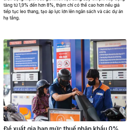
tăng từ 1,9% đến hơn 8%, thậm chí có thể cao hơn nếu giá
tiếp tục leo thang, tạo áp lực lớn lên ngân sách và các dự án
hạ tầng.
Đề xuất gia hạn mức thuế nhập khẩu 0%