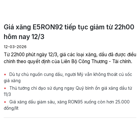
Giá xăng E5RON92 tiếp tục giảm từ 22h00
hôm nay 12/3
12-03-2026
Từ 22h00 phút ngày 12/3, giá các loại xăng, dầu đã được điều
chỉnh theo quyết định của Liên Bộ Công Thương - Tài chính.
Dù tự chủ nguồn cung dầu, người Mỹ vẫn không thoát cú sốc
giá xăng
Thủ tướng chỉ đạo sử dụng ngay Quỹ bình ổn giá xăng dầu từ
11/3
Giá xăng dầu giảm sâu, xăng RON95 xuống còn hơn 25.000
đồng/lít