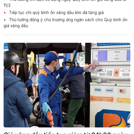
11/3
Tiếp tục chi quỹ bình ổn xăng dầu kìm đà tăng giá
Thủ tướng đồng ý chủ trương ứng ngân sách cho Quỹ bình ổn
giá xăng dầu