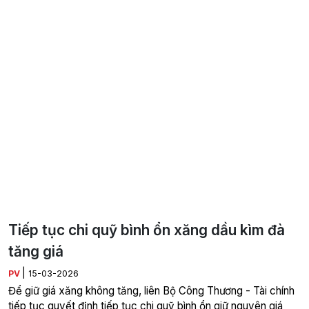
Tiếp tục chi quỹ bình ổn xăng dầu kìm đà
tăng giá
|
PV
15-03-2026
Để giữ giá xăng không tăng, liên Bộ Công Thương - Tài chính
tiếp tục quyết định tiếp tục chi quỹ bình ổn giữ nguyên giá