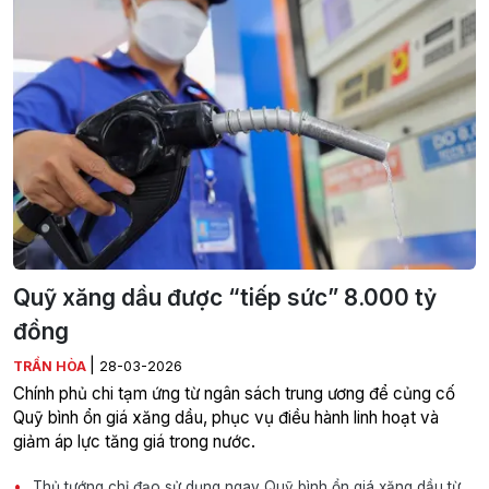
Quỹ xăng dầu được “tiếp sức” 8.000 tỷ
đồng
|
TRẦN HÒA
28-03-2026
Chính phủ chi tạm ứng từ ngân sách trung ương để củng cố
Quỹ bình ổn giá xăng dầu, phục vụ điều hành linh hoạt và
giảm áp lực tăng giá trong nước.
Thủ tướng chỉ đạo sử dụng ngay Quỹ bình ổn giá xăng dầu từ