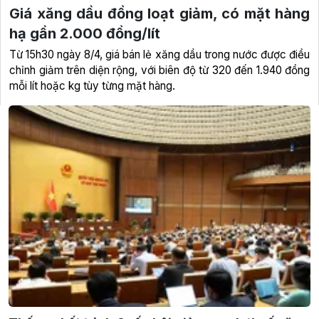
Giá xăng dầu đồng loạt giảm, có mặt hàng
hạ gần 2.000 đồng/lít
Từ 15h30 ngày 8/4, giá bán lẻ xăng dầu trong nước được điều
chỉnh giảm trên diện rộng, với biên độ từ 320 đến 1.940 đồng
mỗi lít hoặc kg tùy từng mặt hàng.