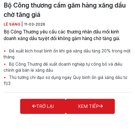
Bộ Công thương cấm găm hàng xăng dầu
chờ tăng giá
|
LÊ SÁNG
11-03-2026
Bộ Công Thương yêu cầu các thương nhân đầu mối kinh
doanh xăng dầu tuyệt đối không găm hàng chờ tăng giá.
Đề xuất kích hoạt bình ổn khi giá xăng dầu tăng 20% trong một
tháng
Bộ Công Thương đề xuất doanh nghiệp tự công bố và điều
chỉnh giá bán lẻ xăng dầu
Thủ tướng chỉ đạo sử dụng ngay Quỹ bình ổn giá xăng dầu từ
11/3
TRỞ LẠI
XEM TIẾP