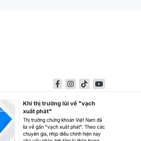
Khi thị trường lùi về "vạch
xuất phát"
Thị trường chứng khoán Việt Nam đã
lùi về gần "vạch xuất phát". Theo các
chuyên gia, nhịp điều chỉnh hiện nay
chủ yếu phản ánh tâm lý thận trọng