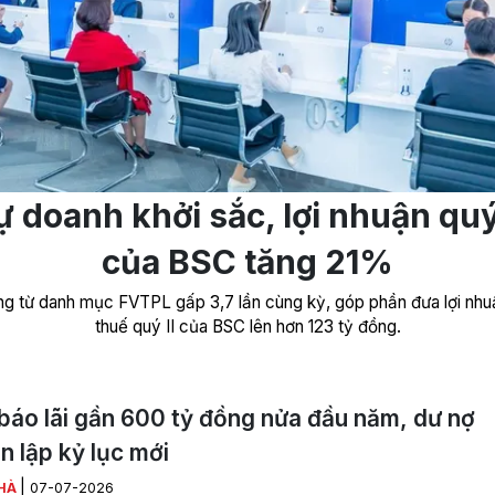
ự doanh khởi sắc, lợi nhuận quý 
của BSC tăng 21%
òng từ danh mục FVTPL gấp 3,7 lần cùng kỳ, góp phần đưa lợi nhu
thuế quý II của BSC lên hơn 123 tỷ đồng.
áo lãi gần 600 tỷ đồng nửa đầu năm, dư nợ
n lập kỷ lục mới
|
HÀ
07-07-2026