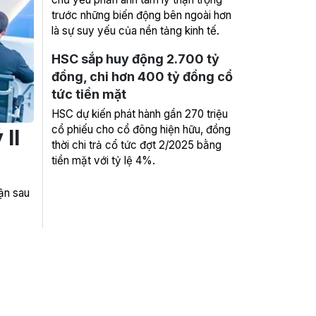
trước những biến động bên ngoài hơn
là sự suy yếu của nền tảng kinh tế.
HSC sắp huy động 2.700 tỷ
đồng, chi hơn 400 tỷ đồng cổ
tức tiền mặt
HSC dự kiến phát hành gần 270 triệu
cổ phiếu cho cổ đông hiện hữu, đồng
II
thời chi trả cổ tức đợt 2/2025 bằng
tiền mặt với tỷ lệ 4%.
ận sau