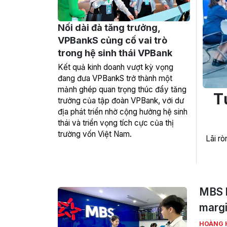
Nối dài đà tăng trưởng,
VPBankS củng cố vai trò
trong hệ sinh thái VPBank
Kết quả kinh doanh vượt kỳ vọng
đang đưa VPBankS trở thành một
mảnh ghép quan trọng thúc đẩy tăng
T
trưởng của tập đoàn VPBank, với dư
địa phát triển nhờ cộng hưởng hệ sinh
thái và triển vọng tích cực của thị
trường vốn Việt Nam.
Lãi r
MBS b
margi
HOÀNG 