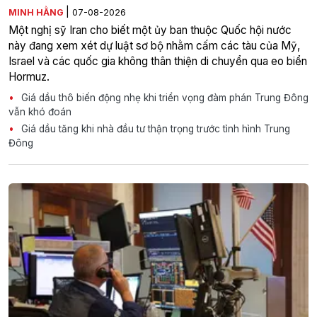
|
MINH HẰNG
07-08-2026
Một nghị sỹ Iran cho biết một ủy ban thuộc Quốc hội nước
này đang xem xét dự luật sơ bộ nhằm cấm các tàu của Mỹ,
Israel và các quốc gia không thân thiện di chuyển qua eo biển
Hormuz.
Giá dầu thô biến động nhẹ khi triển vọng đàm phán Trung Đông
vẫn khó đoán
Giá dầu tăng khi nhà đầu tư thận trọng trước tình hình Trung
Đông