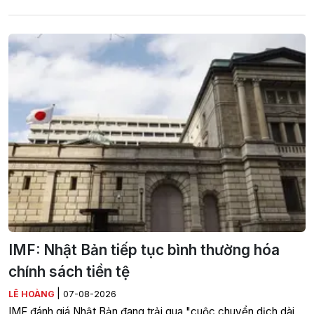
IMF: Nhật Bản tiếp tục bình thường hóa
chính sách tiền tệ
|
LÊ HOÀNG
07-08-2026
IMF đánh giá Nhật Bản đang trải qua "cuộc chuyển dịch dài