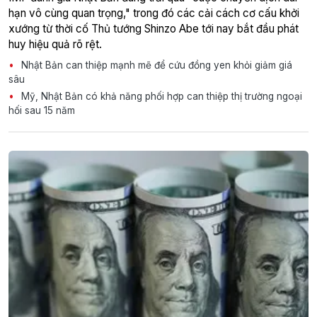
hạn vô cùng quan trọng," trong đó các cải cách cơ cấu khởi
xướng từ thời cố Thủ tướng Shinzo Abe tới nay bắt đầu phát
huy hiệu quả rõ rệt.
Nhật Bản can thiệp mạnh mẽ để cứu đồng yen khỏi giảm giá
sâu
Mỹ, Nhật Bản có khả năng phối hợp can thiệp thị trường ngoại
hối sau 15 năm