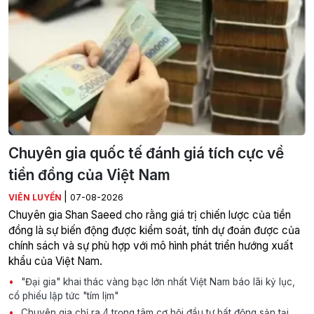
Chuyên gia quốc tế đánh giá tích cực về
tiền đồng của Việt Nam
|
VIÊN LUYẾN
07-08-2026
Chuyên gia Shan Saeed cho rằng giá trị chiến lược của tiền
đồng là sự biến động được kiểm soát, tính dự đoán được của
chính sách và sự phù hợp với mô hình phát triển hướng xuất
khẩu của Việt Nam.
"Đại gia" khai thác vàng bạc lớn nhất Việt Nam báo lãi kỷ lục,
cổ phiếu lập tức "tím lịm"
Chuyên gia chỉ ra 4 trọng tâm cơ hội đầu tư bất động sản tại