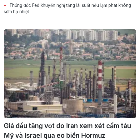
Thống đốc Fed khuyến nghị tăng lãi suất nếu lạm phát không
sớm hạ nhiệt
Giá dầu tăng vọt do Iran xem xét cấm tàu
Mỹ và Israel qua eo biển Hormuz