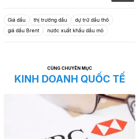
Giá dầu
thị trường dầu
dự trữ dầu thô
giá dầu Brent
nước xuất khẩu dầu mỏ
CÙNG CHUYÊN MỤC
KINH DOANH QUỐC TẾ