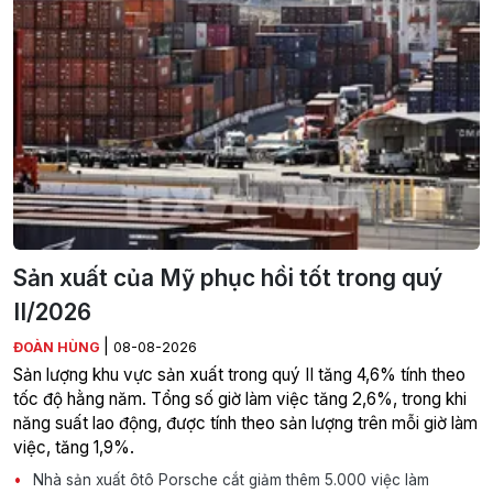
Sản xuất của Mỹ phục hồi tốt trong quý
II/2026
|
ĐOÀN HÙNG
08-08-2026
Sản lượng khu vực sản xuất trong quý II tăng 4,6% tính theo
tốc độ hằng năm. Tổng số giờ làm việc tăng 2,6%, trong khi
năng suất lao động, được tính theo sản lượng trên mỗi giờ làm
việc, tăng 1,9%.
Nhà sản xuất ôtô Porsche cắt giảm thêm 5.000 việc làm