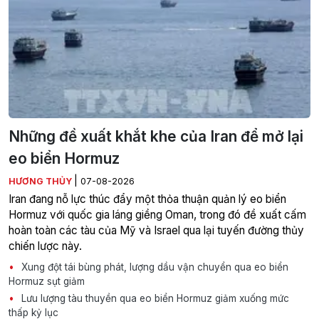
Những đề xuất khắt khe của Iran để mở lại
eo biển Hormuz
|
HƯƠNG THỦY
07-08-2026
Iran đang nỗ lực thúc đẩy một thỏa thuận quản lý eo biển
Hormuz với quốc gia láng giềng Oman, trong đó đề xuất cấm
hoàn toàn các tàu của Mỹ và Israel qua lại tuyến đường thủy
chiến lược này.
Xung đột tái bùng phát, lượng dầu vận chuyển qua eo biển
Hormuz sụt giảm
Lưu lượng tàu thuyền qua eo biển Hormuz giảm xuống mức
thấp kỷ lục