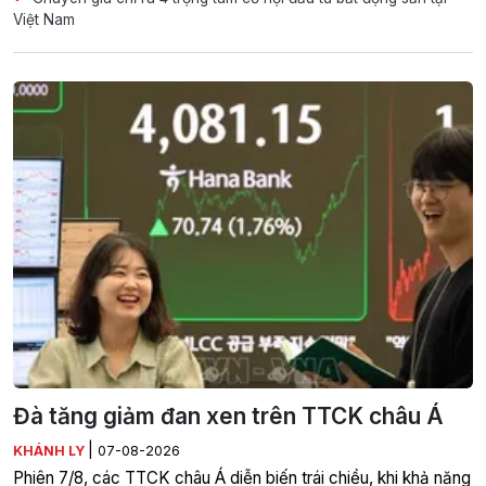
Việt Nam
Đà tăng giảm đan xen trên TTCK châu Á
|
KHÁNH LY
07-08-2026
Phiên 7/8, các TTCK châu Á diễn biến trái chiều, khi khả năng