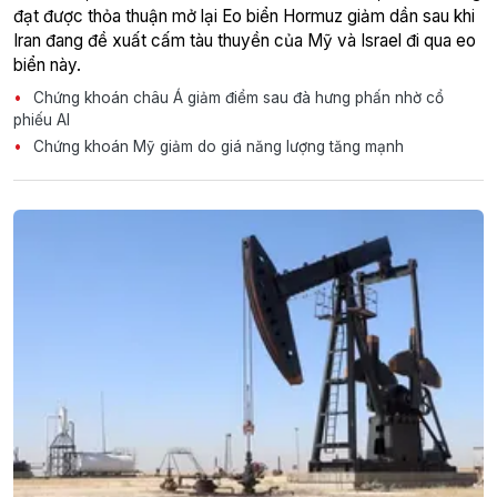
đạt được thỏa thuận mở lại Eo biển Hormuz giảm dần sau khi
Iran đang đề xuất cấm tàu thuyền của Mỹ và Israel đi qua eo
biển này.
Chứng khoán châu Á giảm điểm sau đà hưng phấn nhờ cổ
phiếu AI
Chứng khoán Mỹ giảm do giá năng lượng tăng mạnh