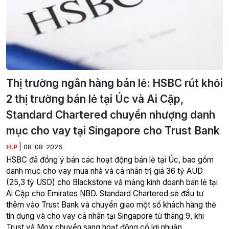
Thị trường ngân hàng bán lẻ: HSBC rút khỏi
2 thị trường bán lẻ tại Úc và Ai Cập,
Standard Chartered chuyển nhượng danh
mục cho vay tại Singapore cho Trust Bank
|
H.P
08-08-2026
HSBC đã đồng ý bán các hoạt động bán lẻ tại Úc, bao gồm
danh mục cho vay mua nhà và cá nhân trị giá 36 tỷ AUD
(25,3 tỷ USD) cho Blackstone và mảng kinh doanh bán lẻ tại
Ai Cập cho Emirates NBD. Standard Chartered sẽ đầu tư
thêm vào Trust Bank và chuyển giao một số khách hàng thẻ
tín dụng và cho vay cá nhân tại Singapore từ tháng 9, khi
Trust và Mox chuyển sang hoạt động có lợi nhuận.