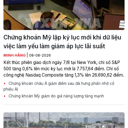
Chứng khoán Mỹ lập kỷ lục mới khi dữ liệu
việc làm yếu làm giảm áp lực lãi suất
|
MINH HẰNG
08-08-2026
Kết thúc phiên giao dịch ngày 7/8 tại New York, chỉ số S&P
500 tăng 0,6% lên mức kỷ lục mới là 7.757,64 điểm. Chỉ số
công nghệ Nasdaq Composite tăng 1,3% lên 26.690,62 điểm.
Chứng khoán châu Á giảm điểm sau đà hưng phấn nhờ cổ
phiếu AI
Chứng khoán Mỹ giảm do giá năng lượng tăng mạnh