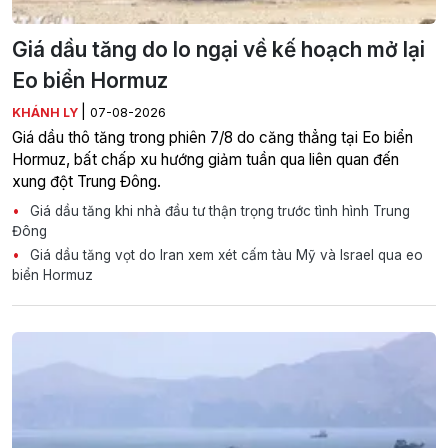
Giá dầu tăng do lo ngại về kế hoạch mở lại
Eo biển Hormuz
|
KHÁNH LY
07-08-2026
Giá dầu thô tăng trong phiên 7/8 do căng thẳng tại Eo biển
Hormuz, bất chấp xu hướng giảm tuần qua liên quan đến
xung đột Trung Đông.
Giá dầu tăng khi nhà đầu tư thận trọng trước tình hình Trung
Đông
Giá dầu tăng vọt do Iran xem xét cấm tàu Mỹ và Israel qua eo
biển Hormuz