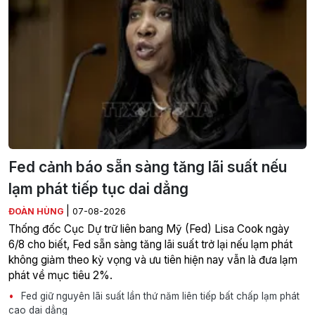
Fed cảnh báo sẵn sàng tăng lãi suất nếu
lạm phát tiếp tục dai dẳng
|
ĐOÀN HÙNG
07-08-2026
Thống đốc Cục Dự trữ liên bang Mỹ (Fed) Lisa Cook ngày
6/8 cho biết, Fed sẵn sàng tăng lãi suất trở lại nếu lạm phát
không giảm theo kỳ vọng và ưu tiên hiện nay vẫn là đưa lạm
phát về mục tiêu 2%.
Fed giữ nguyên lãi suất lần thứ năm liên tiếp bất chấp lạm phát
cao dai dẳng