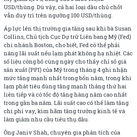
USD/thùng. Dù vậy, cả hai loại dầu chủ chốt
vẫn duy trì trên ngưỡng 100 USD/thùng.
Áp lực lên thị trường gia tăng sau khi bà Susan
Collins, Chủ tịch Cục Dự trữ Liên bang Mỹ (Fed)
chi nhánh Boston, cho biết, Fed có thể phải
nâng lãi suất nếu lạm phát không hạ nhiệt. Các
số liệu công bố cùng ngày cho thấy chỉ số giá
sản xuất (PPI) của Mỹ trong tháng 4 ghi nhận
mức tăng mạnh nhất trong bốn năm, trong khi
lạm phát tiêu dùng tăng mạnh tháng thứ hai
liên tiếp và có tốc độ tăng hàng năm cao nhất
trong gần ba năm. Lãi suất cao có thể làm tăng
chi phí vay, kìm hãm tăng trưởng kinh tế và
làm giảm nhu cầu tiêu thụ dầu.
Ông Janiv Shah, chuyên gia phân tích của