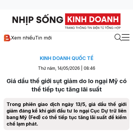
Xem nhiều
Tin mới
KINH DOANH QUỐC TẾ
Thứ năm, 14/05/2026 | 08:46
Giá dầu thế giới sụt giảm do lo ngại Mỹ có
thể tiếp tục tăng lãi suất
Trong phiên giao dịch ngày 13/5, giá dầu thế giới
giảm đáng kể khi giới đầu tư lo ngại Cục Dự trữ liên
bang Mỹ (Fed) có thể tiếp tục tăng lãi suất để kiềm
chế lạm phát.