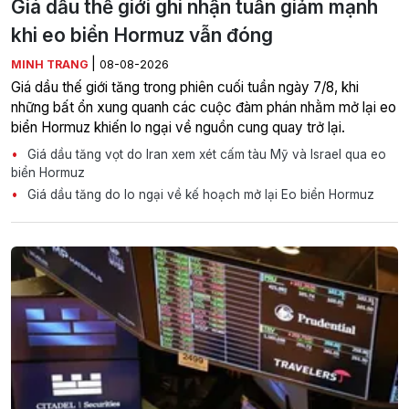
Giá dầu thế giới ghi nhận tuần giảm mạnh
khi eo biển Hormuz vẫn đóng
|
MINH TRANG
08-08-2026
Giá dầu thế giới tăng trong phiên cuối tuần ngày 7/8, khi
những bất ổn xung quanh các cuộc đàm phán nhằm mở lại eo
biển Hormuz khiến lo ngại về nguồn cung quay trở lại.
Giá dầu tăng vọt do Iran xem xét cấm tàu Mỹ và Israel qua eo
biển Hormuz
Giá dầu tăng do lo ngại về kế hoạch mở lại Eo biển Hormuz