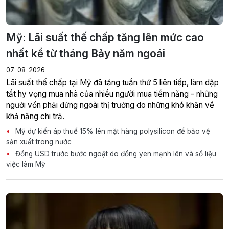
Mỹ: Lãi suất thế chấp tăng lên mức cao
nhất kể từ tháng Bảy năm ngoái
07-08-2026
Lãi suất thế chấp tại Mỹ đã tăng tuần thứ 5 liên tiếp, làm dập
tắt hy vọng mua nhà của nhiều người mua tiềm năng - những
người vốn phải đứng ngoài thị trường do những khó khăn về
khả năng chi trả.
Mỹ dự kiến áp thuế 15% lên mặt hàng polysilicon để bảo vệ
sản xuất trong nước
Đồng USD trước bước ngoặt do đồng yen mạnh lên và số liệu
việc làm Mỹ