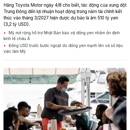
Hãng Toyota Motor ngày 4/8 cho biết, tác động của xung đột
Trung Đông đến lợi nhuận hoạt động trong năm tài chính kết
thúc vào tháng 3/2027 hiện được dự báo là âm 510 tỷ yen
(3,2 tỷ USD).
Mỹ mở rộng hỗ trợ Nhật Bản bảo vệ đồng yen nhằm ổn định
kinh tế châu Á
Đồng USD trước bước ngoặt do đồng yen mạnh lên và số liệu
việc làm Mỹ