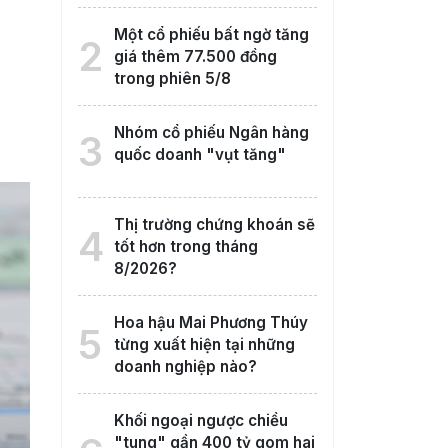
Một cổ phiếu bất ngờ tăng
2
giá thêm 77.500 đồng
trong phiên 5/8
Nhóm cổ phiếu Ngân hàng
3
quốc doanh "vụt tăng"
Thị trường chứng khoán sẽ
4
tốt hơn trong tháng
8/2026?
Hoa hậu Mai Phương Thúy
5
từng xuất hiện tại những
doanh nghiệp nào?
Khối ngoại ngược chiều
"tung" gần 400 tỷ gom hai