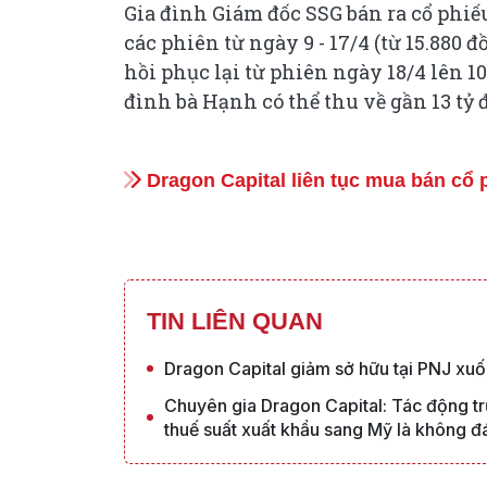
Gia đình Giám đốc SSG bán ra cổ phiếu
các phiên từ ngày 9 - 17/4 (từ 15.880
hồi phục lại từ phiên ngày 18/4 lên 10
đình bà Hạnh có thể thu về gần 13 tỷ
Dragon Capital liên tục mua bán cổ 
TIN LIÊN QUAN
Dragon Capital giảm sở hữu tại PNJ xuố
Chuyên gia Dragon Capital: Tác động tr
thuế suất xuất khẩu sang Mỹ là không đ