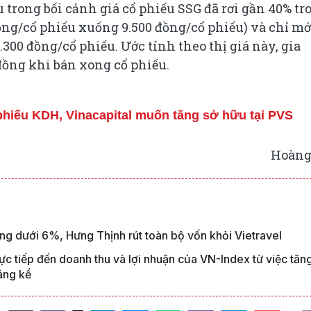
 trong bối cảnh giá cổ phiếu SSG đã rơi gần 40% tr
 đồng/cổ phiếu xuống 9.500 đồng/cổ phiếu) và chỉ mớ
.300 đồng/cổ phiếu. Ước tính theo thị giá này, gia
 đồng khi bán xong cổ phiếu.
phiếu KDH, Vinacapital muốn tăng sở hữu tại PVS
Hoàng
ng dưới 6%, Hưng Thịnh rút toàn bộ vốn khỏi Vietravel
ực tiếp đến doanh thu và lợi nhuận của VN-Index từ việc tăn
áng kể