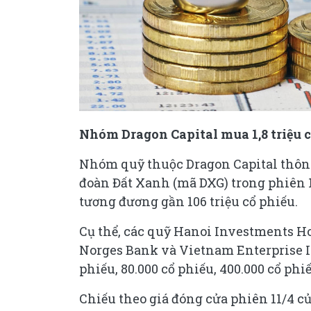
Nhóm Dragon Capital mua 1,8 triệu 
Nhóm quỹ thuộc Dragon Capital thông 
đoàn Đất Xanh (mã DXG) trong phiên 11
tương đương gần 106 triệu cổ phiếu.
Cụ thể, các quỹ Hanoi Investments H
Norges Bank và Vietnam Enterprise In
phiếu, 80.000 cổ phiếu, 400.000 cổ phi
Chiếu theo giá đóng cửa phiên 11/4 c