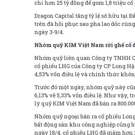
chi hơn 25 tỷ đồng để gom 1,8 triệu cổ
Dragon Capital tăng tỷ lệ sở hữu tại 
trên đà hồi phục sau pha lao dốc cùng
ngày 3-9/4.
Nhóm quỹ KIM Việt Nam rời ghế cổ 
Nhóm quỹ liên quan Công ty TNHH Qu
cổ phiếu LHG của Công ty CP Long Hậu
4,53% vốn điều lệ và chính thức không
Trước đó một ngày, nhóm quỹ này cũn
6,13% về 5,33% vốn điều lệ. Như vậy,
lý quỹ KIM Việt Nam đã bán ra 800.00
Nhóm quỹ ngoại bán ra cổ phiếu Long
bất động sản khu công nghiệp cũng b
ngày 18/4, cổ phiếu LHG đã giảm hơn 