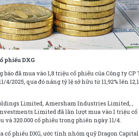
cổ phiếu DXG
báo đã mua vào 1,8 triệu cổ phiếu của Công ty CP 
/4/2025, qua đó nâng tỷ lệ sở hữu từ 11,92% lên 12,
oldings Limited, Amersham Industries Limited, ,
vestments Limited đã lần lượt mua vào 1 triệu cổ
ếu và 320.000 cổ phiếu trong phiên ngày 11/4.
ủa cổ phiếu DXG, ước tính nhóm quỹ Dragon Capital