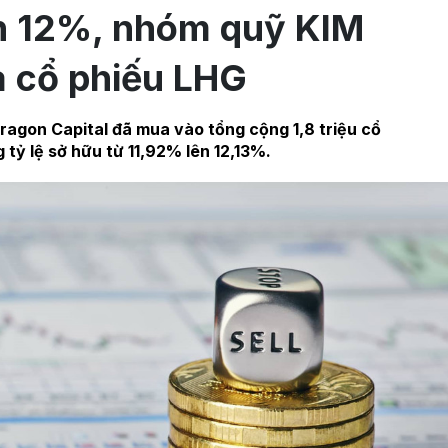
n 12%, nhóm quỹ KIM
a cổ phiếu LHG
agon Capital đã mua vào tổng cộng 1,8 triệu cổ
 tỷ lệ sở hữu từ 11,92% lên 12,13%.