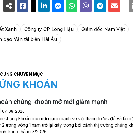
ất Xanh
Công ty CP Long Hậu
Giám đốc Nam Việt
h đạo Vận tải biển Hải Âu
CÙNG CHUYÊN MỤC
ỨNG KHOÁN
hoản chứng khoán mở mới giảm mạnh
|
07-08-2026
ản chứng khoán mở mới giảm mạnh so với tháng trước đó và là m
 2 trong vòng 1 năm trở lại đây trong bối cảnh thị trường chứng k
nh trong tháng 7/2026.