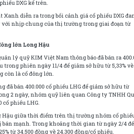
 phiếu DXG kể trên.
Đất Xanh diễn ra trong bối cảnh giá cổ phiếu DXG đa
 với nhịp chung của thị trường trong giai đoạn từ
đông lớn Long Hậu
ản lý quỹ KIM Việt Nam thông báo đã bán ra 400.
 trong phiên ngày 11/4 để giảm sở hữu từ 5,33% về
 còn là cổ đông lớn.
g đã bán 400.000 cổ phiếu LHG để giảm sở hữu từ
 trong 2 ngày, nhóm quỹ liên quan Công ty TNHH Q
0 cổ phiếu LHG.
 Hậu giữa thời điểm trên thị trường nhóm cổ phiế
ị bán mạnh. Trong khoảng thời gian từ ngày 2/4 đ
25% từ 34.500 đồng về 24.300 đồng/cổ phiếu.