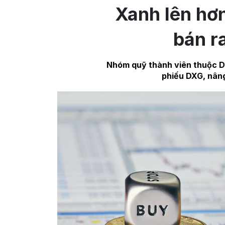
Xanh lên hơ
bán r
Nhóm quỹ thành viên thuộc Dr
phiếu DXG, nâng