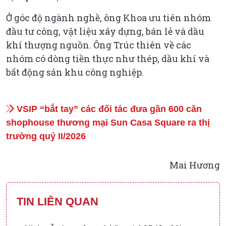
Ở góc độ ngành nghề, ông Khoa ưu tiên nhóm
đầu tư công, vật liệu xây dựng, bán lẻ và dầu
khí thượng nguồn. Ông Trúc thiên về các
nhóm có dòng tiền thực như thép, dầu khí và
bất động sản khu công nghiệp.
VSIP “bắt tay” các đối tác đưa gần 600 căn
shophouse thương mại Sun Casa Square ra thị
trường quý II/2026
Mai Hương
TIN LIÊN QUAN