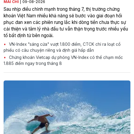
|
MAI CHI
09-08-2026
Sau nhịp điều chỉnh mạnh trong tháng 7, thị trường chứng
khoán Việt Nam nhiều khả năng sẽ bước vào giai đoạn hồi
phục đan xen các phiên rung lắc khi dòng tiền chưa thực sự
cải thiện và tâm lý nhà đầu tư vẫn thận trọng trước nhiều yếu
tố bất định từ bên ngoài.
VN-Index "sáng cửa" vượt 1.800 điểm, CTCK chỉ ra loạt cổ
phiếu có câu chuyện riêng và định giá hấp dẫn
Chứng khoán Vietcap dự phóng VN-Index có thể chạm mốc
1.885 điểm ngay trong tháng 8