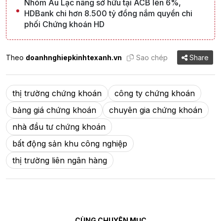
Nhóm Âu Lạc nâng sở hữu tại ACB lên 6%,
HDBank chi hơn 8.500 tỷ đồng nắm quyền chi
phối Chứng khoán HD
Theo
doanhnghiepkinhtexanh.vn
Sao chép
Share
thị trường chứng khoán
công ty chứng khoán
bảng giá chứng khoán
chuyên gia chứng khoán
nhà đầu tư chứng khoán
bất động sản khu công nghiệp
thị trường liên ngân hàng
CÙNG CHUYÊN MỤC