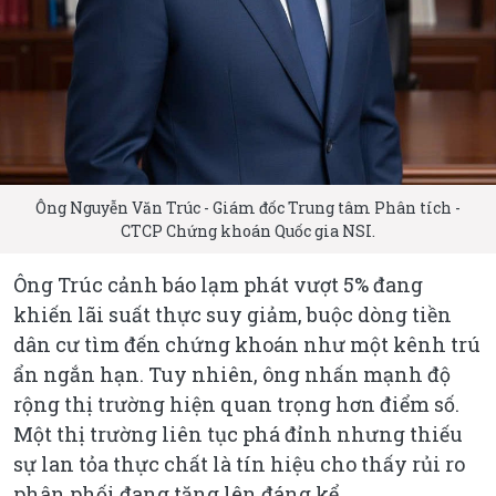
Ông Nguyễn Văn Trúc - Giám đốc Trung tâm Phân tích -
CTCP Chứng khoán Quốc gia NSI.
Ông Trúc cảnh báo lạm phát vượt 5% đang
khiến lãi suất thực suy giảm, buộc dòng tiền
dân cư tìm đến chứng khoán như một kênh trú
ẩn ngắn hạn. Tuy nhiên, ông nhấn mạnh độ
rộng thị trường hiện quan trọng hơn điểm số.
Một thị trường liên tục phá đỉnh nhưng thiếu
sự lan tỏa thực chất là tín hiệu cho thấy rủi ro
phân phối đang tăng lên đáng kể.