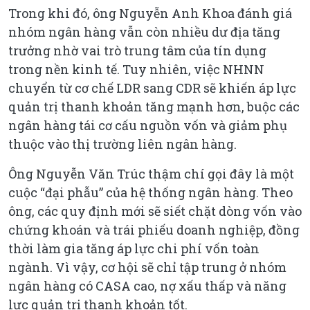
Trong khi đó, ông Nguyễn Anh Khoa đánh giá
nhóm ngân hàng vẫn còn nhiều dư địa tăng
trưởng nhờ vai trò trung tâm của tín dụng
trong nền kinh tế. Tuy nhiên, việc NHNN
chuyển từ cơ chế LDR sang CDR sẽ khiến áp lực
quản trị thanh khoản tăng mạnh hơn, buộc các
ngân hàng tái cơ cấu nguồn vốn và giảm phụ
thuộc vào thị trường liên ngân hàng.
Ông Nguyễn Văn Trúc thậm chí gọi đây là một
cuộc “đại phẫu” của hệ thống ngân hàng. Theo
ông, các quy định mới sẽ siết chặt dòng vốn vào
chứng khoán và trái phiếu doanh nghiệp, đồng
thời làm gia tăng áp lực chi phí vốn toàn
ngành. Vì vậy, cơ hội sẽ chỉ tập trung ở nhóm
ngân hàng có CASA cao, nợ xấu thấp và năng
lực quản trị thanh khoản tốt.