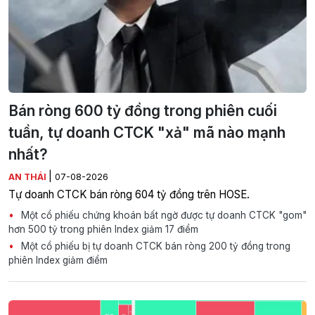
Bán ròng 600 tỷ đồng trong phiên cuối
tuần, tự doanh CTCK "xả" mã nào mạnh
nhất?
|
AN THÁI
07-08-2026
Tự doanh CTCK bán ròng 604 tỷ đồng trên HOSE.
Một cổ phiếu chứng khoán bất ngờ được tự doanh CTCK "gom"
hơn 500 tỷ trong phiên Index giảm 17 điểm
Một cổ phiếu bị tự doanh CTCK bán ròng 200 tỷ đồng trong
phiên Index giảm điểm