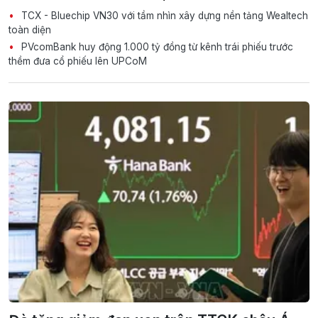
TCX - Bluechip VN30 với tầm nhìn xây dựng nền tảng Wealtech
toàn diện
PVcomBank huy động 1.000 tỷ đồng từ kênh trái phiếu trước
thềm đưa cổ phiếu lên UPCoM