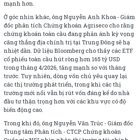
mạnh hơn.
Ở góc nhìn khác, ông Nguyễn Anh Khoa - Giám
đốc phân tích Chứng khoán Agriseco cho rằng
chứng khoán toàn cầu đang phản ánh kỳ vọng
căng thẳng địa chính trị tại Trung Đông sẽ hạ
nhiệt dần. Dữ liệu Bloomberg cho thấy các ETF
cổ phiếu toàn cầu hút ròng hơn 165 tỷ USD
trong tháng 4/2026, tăng mạnh so với tháng
trước. Tuy nhiên, dòng vốn chủ yếu quay lại
các thị trường phát triển, trong khi các thị
trường mới nổi vẫn bị rút vốn đáng kể do nhà
đầu tư thận trọng hơn với các khu vực có độ
biến động cao.
Trong khi đó, ông Nguyễn Văn Trúc - Giám đốc
Trung tâm Phân tích - CTCP Chứng khoán