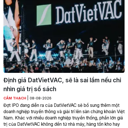
Định giá DatVietVAC, sẽ là sai lầm nếu chỉ
nhìn giá trị sổ sách
|
CẨM THẠCH
08-08-2026
Đợt IPO đang diễn ra của DatVietVAC sẽ bổ sung thêm một
doanh nghiệp truyền thông và giải trí lên sàn chứng khoán Việt
Nam. Khác với nhiều doanh nghiệp truyền thống, phần lớn giá
trị của DatVietVAC không đến từ nhà máy, hàng tồn kho hay