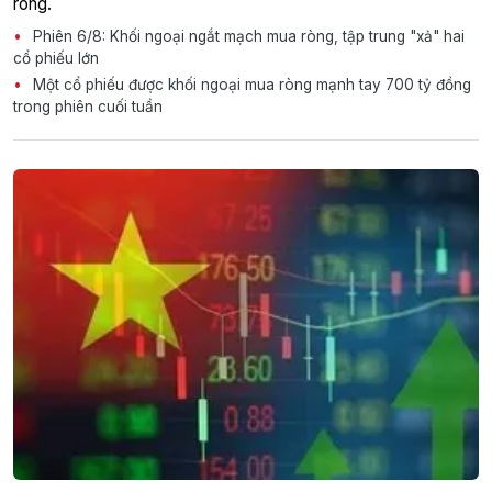
ròng.
Phiên 6/8: Khối ngoại ngắt mạch mua ròng, tập trung "xả" hai
cổ phiếu lớn
Một cổ phiếu được khối ngoại mua ròng mạnh tay 700 tỷ đồng
trong phiên cuối tuần