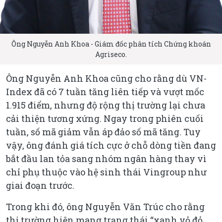
Ông Nguyễn Anh Khoa - Giám đốc phân tích Chứng khoán
Agriseco.
Ông Nguyễn Anh Khoa cũng cho rằng dù VN-
Index đã có 7 tuần tăng liên tiếp và vượt mốc
1.915 điểm, nhưng độ rộng thị trường lại chưa
cải thiện tương xứng. Ngay trong phiên cuối
tuần, số mã giảm vẫn áp đảo số mã tăng. Tuy
vậy, ông đánh giá tích cực ở chỗ dòng tiền đang
bắt đầu lan tỏa sang nhóm ngân hàng thay vì
chỉ phụ thuộc vào hệ sinh thái Vingroup như
giai đoạn trước.
Trong khi đó, ông Nguyễn Văn Trúc cho rằng
thị trường hiện mang trạng thái “xanh vỏ đỏ