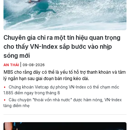
Chuyên gia chỉ ra một tín hiệu quan trọng
cho thấy VN-Index sắp bước vào nhịp
sóng mới
|
AN THÁI
09-08-2026
MBS cho rằng đây có thể là yếu tố hỗ trợ thanh khoản và tâm
lý ngắn hạn sau giai đoạn bán ròng kéo dài.
Chứng khoán Vietcap dự phóng VN-Index có thể chạm mốc
1.885 điểm ngay trong tháng 8
Câu chuyện "thoái vốn nhà nước" được hâm nóng, VN-Index
tăng điểm nhẹ