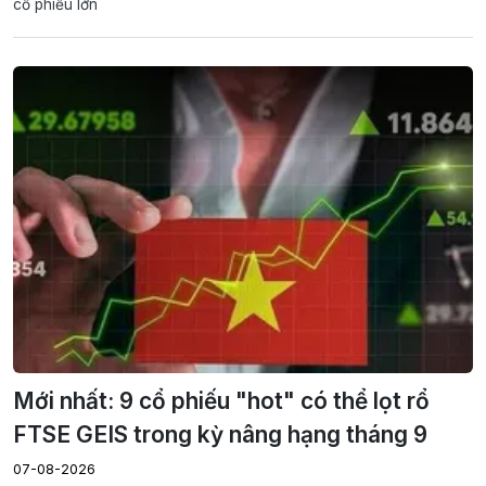
cổ phiếu lớn
Mới nhất: 9 cổ phiếu "hot" có thể lọt rổ
FTSE GEIS trong kỳ nâng hạng tháng 9
07-08-2026