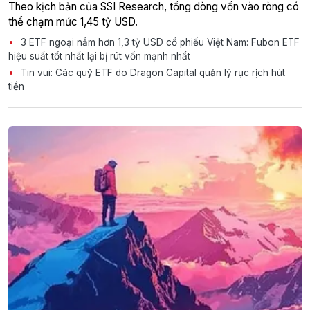
Theo kịch bản của SSI Research, tổng dòng vốn vào ròng có
thể chạm mức 1,45 tỷ USD.
3 ETF ngoại nắm hơn 1,3 tỷ USD cổ phiếu Việt Nam: Fubon ETF
hiệu suất tốt nhất lại bị rút vốn mạnh nhất
Tin vui: Các quỹ ETF do Dragon Capital quản lý rục rịch hút
tiền