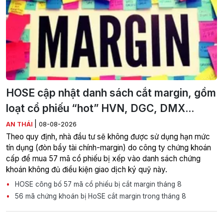
HOSE cập nhật danh sách cắt margin, gồm
loạt cổ phiếu “hot” HVN, DGC, DMX...
|
AN THÁI
08-08-2026
Theo quy định, nhà đầu tư sẽ không được sử dụng hạn mức
tín dụng (đòn bẩy tài chính-margin) do công ty chứng khoán
cấp để mua 57 mã cổ phiếu bị xếp vào danh sách chứng
khoán không đủ điều kiện giao dịch ký quỹ này.
HOSE công bố 57 mã cổ phiếu bị cắt margin tháng 8
56 mã chứng khoán bị HoSE cắt margin trong tháng 8