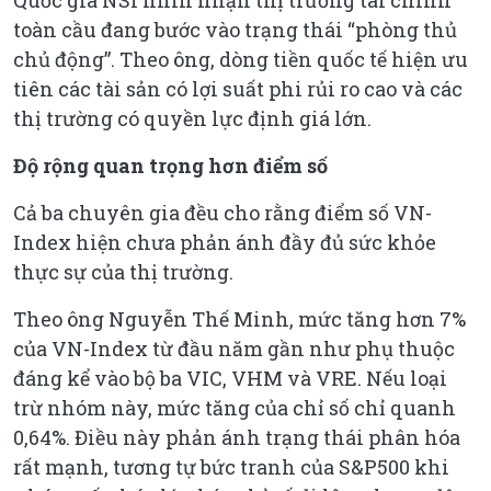
Quốc gia NSI nhìn nhận thị trường tài chính
toàn cầu đang bước vào trạng thái “phòng thủ
chủ động”. Theo ông, dòng tiền quốc tế hiện ưu
tiên các tài sản có lợi suất phi rủi ro cao và các
thị trường có quyền lực định giá lớn.
Độ rộng quan trọng hơn điểm số
Cả ba chuyên gia đều cho rằng điểm số VN-
Index hiện chưa phản ánh đầy đủ sức khỏe
thực sự của thị trường.
Theo ông Nguyễn Thế Minh, mức tăng hơn 7%
của VN-Index từ đầu năm gần như phụ thuộc
đáng kể vào bộ ba VIC, VHM và VRE. Nếu loại
trừ nhóm này, mức tăng của chỉ số chỉ quanh
0,64%. Điều này phản ánh trạng thái phân hóa
rất mạnh, tương tự bức tranh của S&P500 khi