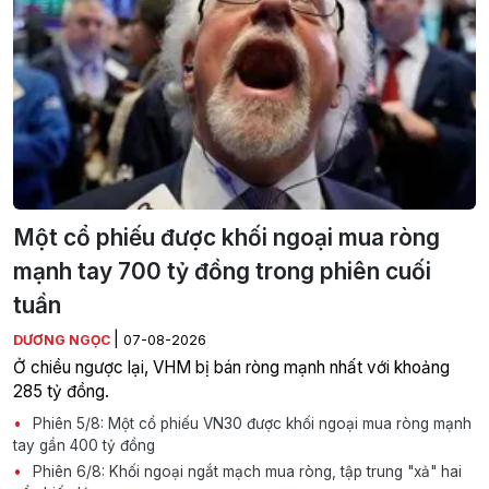
Một cổ phiếu được khối ngoại mua ròng
mạnh tay 700 tỷ đồng trong phiên cuối
tuần
|
DƯƠNG NGỌC
07-08-2026
Ở chiều ngược lại, VHM bị bán ròng mạnh nhất với khoảng
285 tỷ đồng.
Phiên 5/8: Một cổ phiếu VN30 được khối ngoại mua ròng mạnh
tay gần 400 tỷ đồng
Phiên 6/8: Khối ngoại ngắt mạch mua ròng, tập trung "xả" hai