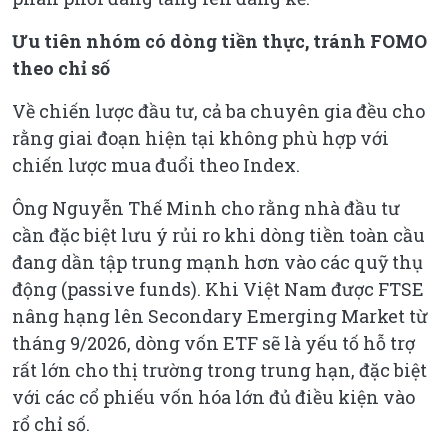
Ưu tiên nhóm có dòng tiền thực, tránh FOMO
theo chỉ số
Về chiến lược đầu tư, cả ba chuyên gia đều cho
rằng giai đoạn hiện tại không phù hợp với
chiến lược mua đuổi theo Index.
Ông Nguyễn Thế Minh cho rằng nhà đầu tư
cần đặc biệt lưu ý rủi ro khi dòng tiền toàn cầu
đang dần tập trung mạnh hơn vào các quỹ thụ
động (passive funds). Khi Việt Nam được FTSE
nâng hạng lên Secondary Emerging Market từ
tháng 9/2026, dòng vốn ETF sẽ là yếu tố hỗ trợ
rất lớn cho thị trường trong trung hạn, đặc biệt
với các cổ phiếu vốn hóa lớn đủ điều kiện vào
rổ chỉ số.