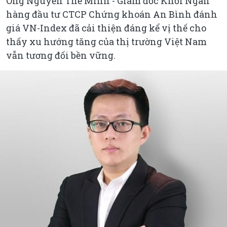
Ông Nguyễn Thế Minh - Giám đốc Khối Ngân
hàng đầu tư CTCP Chứng khoán An Bình đánh
giá VN-Index đã cải thiện đáng kể vị thế cho
thấy xu hướng tăng của thị trường Việt Nam
vẫn tương đối bền vững.