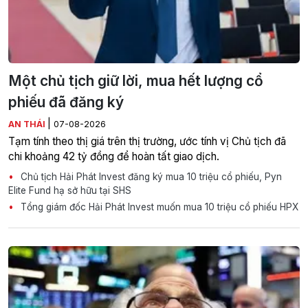
Một chủ tịch giữ lời, mua hết lượng cổ
phiếu đã đăng ký
|
AN THÁI
07-08-2026
Tạm tính theo thị giá trên thị trường, ước tính vị Chủ tịch đã
chi khoảng 42 tỷ đồng để hoàn tất giao dịch.
Chủ tịch Hải Phát Invest đăng ký mua 10 triệu cổ phiếu, Pyn
Elite Fund hạ sở hữu tại SHS
Tổng giám đốc Hải Phát Invest muốn mua 10 triệu cổ phiếu HPX