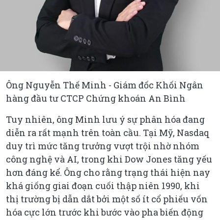
Ông Nguyễn Thế Minh - Giám đốc Khối Ngân
hàng đầu tư CTCP Chứng khoán An Bình
Tuy nhiên, ông Minh lưu ý sự phân hóa đang
diễn ra rất mạnh trên toàn cầu. Tại Mỹ, Nasdaq
duy trì mức tăng trưởng vượt trội nhờ nhóm
công nghệ và AI, trong khi Dow Jones tăng yếu
hơn đáng kể. Ông cho rằng trạng thái hiện nay
khá giống giai đoạn cuối thập niên 1990, khi
thị trường bị dẫn dắt bởi một số ít cổ phiếu vốn
hóa cực lớn trước khi bước vào pha biến động