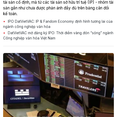
tài sản cố định, mà từ các tài sản sở hữu trí tuệ (IP) - nhóm tài
sản gần như chưa được phản ánh đầy đủ trên bảng cân đối
kế toán.
IPO DatVietVAC: IP & Fandom Economy định hình tương lai của
ngành công nghiệp văn hóa
DatVietVAC mở đăng ký IPO: Thời điểm vàng đón “sóng” ngành
Công nghiệp văn hóa Việt Nam