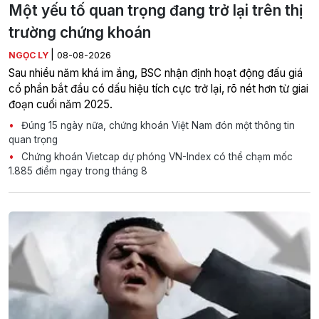
Một yếu tố quan trọng đang trở lại trên thị
trường chứng khoán
|
NGỌC LY
08-08-2026
Sau nhiều năm khá im ắng, BSC nhận định hoạt động đấu giá
cổ phần bắt đầu có dấu hiệu tích cực trở lại, rõ nét hơn từ giai
đoạn cuối năm 2025.
Đúng 15 ngày nữa, chứng khoán Việt Nam đón một thông tin
quan trọng
Chứng khoán Vietcap dự phóng VN-Index có thể chạm mốc
1.885 điểm ngay trong tháng 8