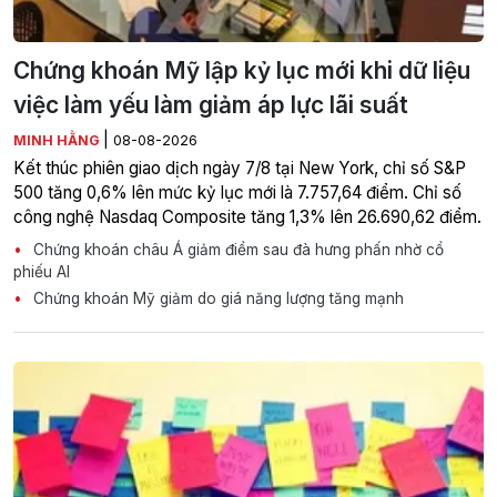
Chứng khoán Mỹ lập kỷ lục mới khi dữ liệu
việc làm yếu làm giảm áp lực lãi suất
|
MINH HẰNG
08-08-2026
Kết thúc phiên giao dịch ngày 7/8 tại New York, chỉ số S&P
500 tăng 0,6% lên mức kỷ lục mới là 7.757,64 điểm. Chỉ số
công nghệ Nasdaq Composite tăng 1,3% lên 26.690,62 điểm.
Chứng khoán châu Á giảm điểm sau đà hưng phấn nhờ cổ
phiếu AI
Chứng khoán Mỹ giảm do giá năng lượng tăng mạnh