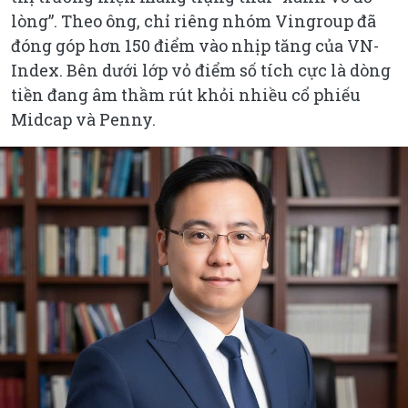
lòng”. Theo ông, chỉ riêng nhóm Vingroup đã
đóng góp hơn 150 điểm vào nhịp tăng của VN-
Index. Bên dưới lớp vỏ điểm số tích cực là dòng
tiền đang âm thầm rút khỏi nhiều cổ phiếu
Midcap và Penny.