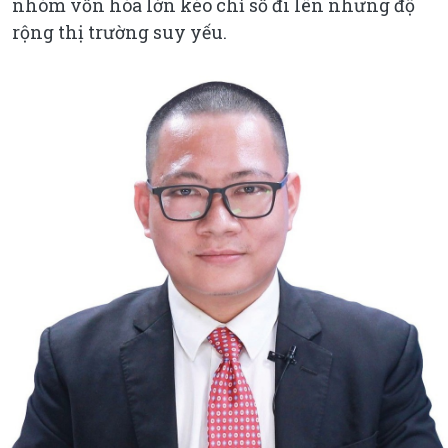
nhóm vốn hóa lớn kéo chỉ số đi lên nhưng độ
rộng thị trường suy yếu.