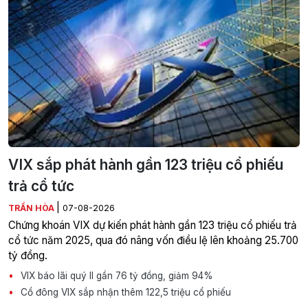
VIX sắp phát hành gần 123 triệu cổ phiếu
trả cổ tức
|
TRẦN HÒA
07-08-2026
Chứng khoán VIX dự kiến phát hành gần 123 triệu cổ phiếu trả
cổ tức năm 2025, qua đó nâng vốn điều lệ lên khoảng 25.700
tỷ đồng.
VIX báo lãi quý II gần 76 tỷ đồng, giảm 94%
Cổ đông VIX sắp nhận thêm 122,5 triệu cổ phiếu