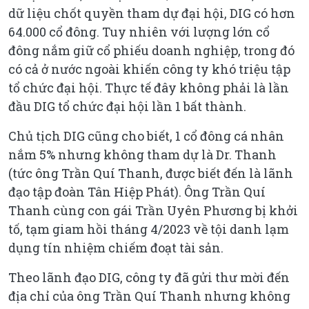
dữ liệu chốt quyền tham dự đại hội, DIG có hơn
64.000 cổ đông. Tuy nhiên với lượng lớn cổ
đông nắm giữ cổ phiếu doanh nghiệp, trong đó
có cả ở nước ngoài khiến công ty khó triệu tập
tổ chức đại hội. Thực tế đây không phải là lần
đầu DIG tổ chức đại hội lần 1 bất thành.
Chủ tịch DIG cũng cho biết, 1 cổ đông cá nhân
nắm 5% nhưng không tham dự là Dr. Thanh
(tức ông Trần Quí Thanh, được biết đến là lãnh
đạo tập đoàn Tân Hiệp Phát). Ông Trần Quí
Thanh cùng con gái Trần Uyên Phương bị khởi
tố, tạm giam hồi tháng 4/2023 về tội danh lạm
dụng tín nhiệm chiếm đoạt tài sản.
Theo lãnh đạo DIG, công ty đã gửi thư mời đến
địa chỉ của ông Trần Quí Thanh nhưng không