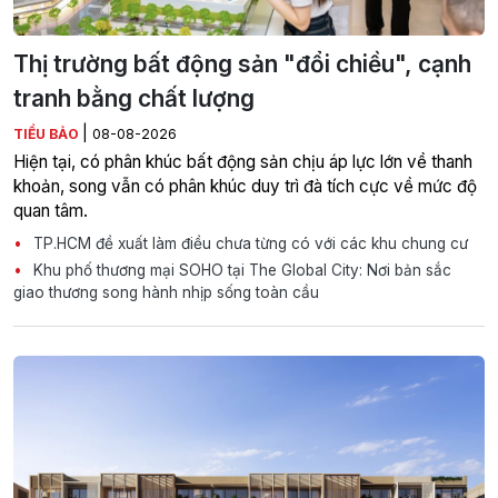
Thị trường bất động sản "đổi chiều", cạnh
tranh bằng chất lượng
|
TIỂU BẢO
08-08-2026
Hiện tại, có phân khúc bất động sản chịu áp lực lớn về thanh
khoản, song vẫn có phân khúc duy trì đà tích cực về mức độ
quan tâm.
TP.HCM đề xuất làm điều chưa từng có với các khu chung cư
Khu phố thương mại SOHO tại The Global City: Nơi bản sắc
giao thương song hành nhịp sống toàn cầu