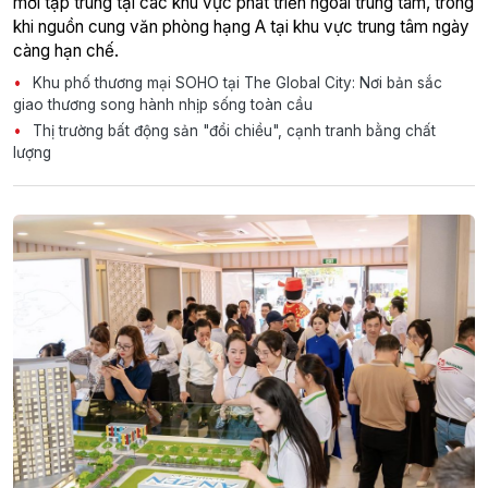
mới tập trung tại các khu vực phát triển ngoài trung tâm, trong
khi nguồn cung văn phòng hạng A tại khu vực trung tâm ngày
càng hạn chế.
Khu phố thương mại SOHO tại The Global City: Nơi bản sắc
giao thương song hành nhịp sống toàn cầu
Thị trường bất động sản "đổi chiều", cạnh tranh bằng chất
lượng