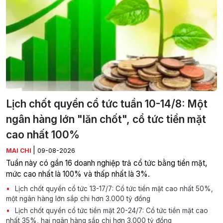
Lịch chốt quyền cổ tức tuần 10-14/8: Một
ngân hàng lớn "lăn chốt", cổ tức tiền mặt
cao nhất 100%
|
MAI CHI
09-08-2026
Tuần này có gần 16 doanh nghiệp trả cổ tức bằng tiền mặt,
mức cao nhất là 100% và thấp nhất là 3%.
Lịch chốt quyền cổ tức 13-17/7: Cổ tức tiền mặt cao nhất 50%,
một ngân hàng lớn sắp chi hơn 3.000 tỷ đồng
Lịch chốt quyền cổ tức tiền mặt 20-24/7: Cổ tức tiền mặt cao
nhất 35%, hai ngân hàng sắp chi hơn 3.000 tỷ đồng