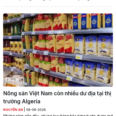
Nông sản Việt Nam còn nhiều dư địa tại thị
trường Algeria
|
NGUYỄN AN
08-08-2026