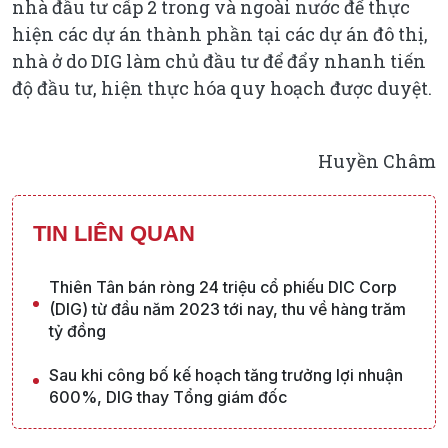
nhà đầu tư cấp 2 trong và ngoài nước để thực
hiện các dự án thành phần tại các dự án đô thị,
nhà ở do DIG làm chủ đầu tư để đẩy nhanh tiến
độ đầu tư, hiện thực hóa quy hoạch được duyệt.
Huyền Châm
TIN LIÊN QUAN
Thiên Tân bán ròng 24 triệu cổ phiếu DIC Corp
(DIG) từ đầu năm 2023 tới nay, thu về hàng trăm
tỷ đồng
Sau khi công bố kế hoạch tăng trưởng lợi nhuận
600%, DIG thay Tổng giám đốc