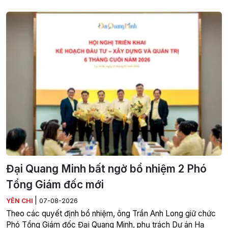
Đại Quang Minh bất ngờ bổ nhiệm 2 Phó
Tổng Giám đốc mới
|
YÊN CHI
07-08-2026
Theo các quyết định bổ nhiệm, ông Trần Anh Long giữ chức
Phó Tổng Giám đốc Đại Quang Minh, phụ trách Dự án Hạ