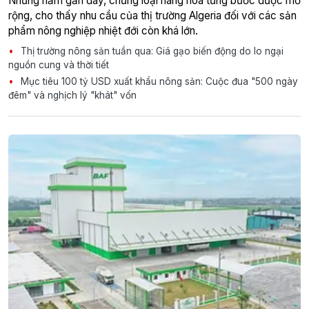
Những năm gần đây, chủng loại hàng hóa từng bước được mở
rộng, cho thấy nhu cầu của thị trường Algeria đối với các sản
phẩm nông nghiệp nhiệt đới còn khá lớn.
Thị trường nông sản tuần qua: Giá gạo biến động do lo ngại
nguồn cung và thời tiết
Mục tiêu 100 tỷ USD xuất khẩu nông sản: Cuộc đua "500 ngày
đêm" và nghịch lý "khát" vốn