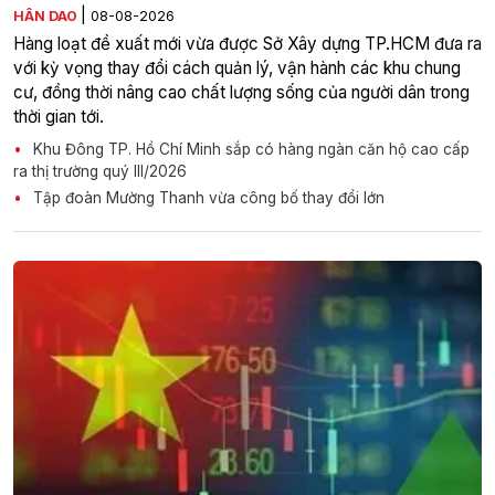
|
HÂN DAO
08-08-2026
Hàng loạt đề xuất mới vừa được Sở Xây dựng TP.HCM đưa ra
với kỳ vọng thay đổi cách quản lý, vận hành các khu chung
cư, đồng thời nâng cao chất lượng sống của người dân trong
thời gian tới.
Khu Đông TP. Hồ Chí Minh sắp có hàng ngàn căn hộ cao cấp
ra thị trường quý III/2026
Tập đoàn Mường Thanh vừa công bố thay đổi lớn