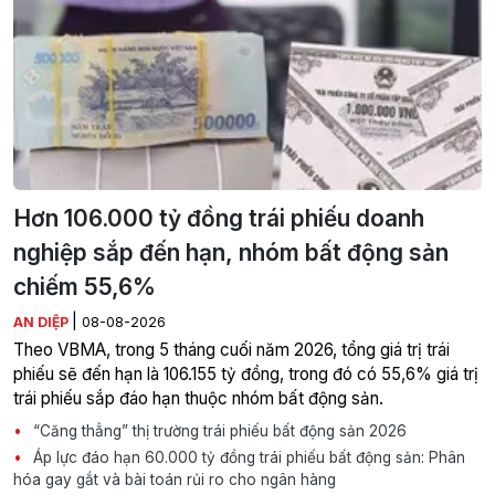
Hơn 106.000 tỷ đồng trái phiếu doanh
nghiệp sắp đến hạn, nhóm bất động sản
chiếm 55,6%
|
AN DIỆP
08-08-2026
Theo VBMA, trong 5 tháng cuối năm 2026, tổng giá trị trái
phiếu sẽ đến hạn là 106.155 tỷ đồng, trong đó có 55,6% giá trị
trái phiếu sắp đáo hạn thuộc nhóm bất động sản.
“Căng thẳng” thị trường trái phiếu bất động sản 2026
Áp lực đáo hạn 60.000 tỷ đồng trái phiếu bất động sản: Phân
hóa gay gắt và bài toán rủi ro cho ngân hàng