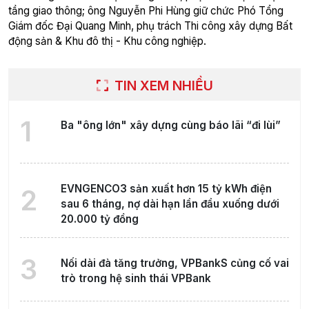
tầng giao thông; ông Nguyễn Phi Hùng giữ chức Phó Tổng
Giám đốc Đại Quang Minh, phụ trách Thi công xây dựng Bất
động sản & Khu đô thị - Khu công nghiệp.
TIN XEM NHIỀU
1
Ba "ông lớn" xây dựng cùng báo lãi “đi lùi”
EVNGENCO3 sản xuất hơn 15 tỷ kWh điện
2
sau 6 tháng, nợ dài hạn lần đầu xuống dưới
20.000 tỷ đồng
3
Nối dài đà tăng trưởng, VPBankS củng cố vai
trò trong hệ sinh thái VPBank