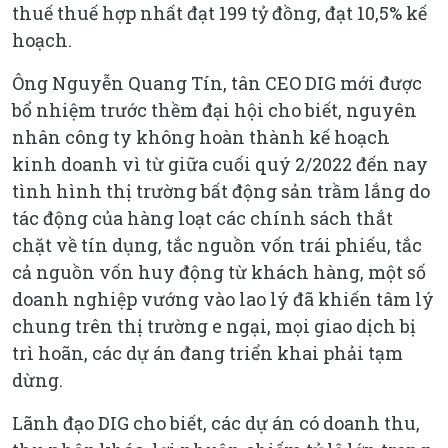
thuế thuế hợp nhất đạt 199 tỷ đồng, đạt 10,5% kế
hoạch.
Ông Nguyễn Quang Tín, tân CEO DIG mới được
bổ nhiệm trước thềm đại hội cho biết, nguyên
nhân công ty không hoàn thành kế hoạch
kinh doanh vì từ giữa cuối quý 2/2022 đến nay
tình hình thị trường bất động sản trầm lắng do
tác động của hàng loạt các chính sách thắt
chặt về tín dụng, tắc nguồn vốn trái phiếu, tắc
cả nguồn vốn huy động từ khách hàng, một số
doanh nghiệp vướng vào lao lý đã khiến tâm lý
chung trên thị trường e ngại, mọi giao dịch bị
trì hoãn, các dự án đang triển khai phải tạm
dừng.
Lãnh đạo DIG cho biết, các dự án có doanh thu,