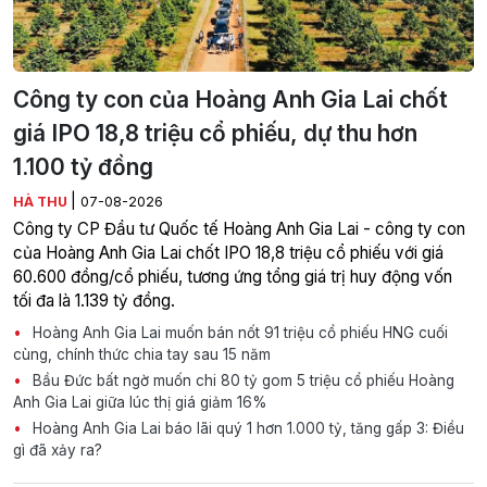
Công ty con của Hoàng Anh Gia Lai chốt
giá IPO 18,8 triệu cổ phiếu, dự thu hơn
1.100 tỷ đồng
|
HÀ THU
07-08-2026
Công ty CP Đầu tư Quốc tế Hoàng Anh Gia Lai - công ty con
của Hoàng Anh Gia Lai chốt IPO 18,8 triệu cổ phiếu với giá
60.600 đồng/cổ phiếu, tương ứng tổng giá trị huy động vốn
tối đa là 1.139 tỷ đồng.
Hoàng Anh Gia Lai muốn bán nốt 91 triệu cổ phiếu HNG cuối
cùng, chính thức chia tay sau 15 năm
Bầu Đức bất ngờ muốn chi 80 tỷ gom 5 triệu cổ phiếu Hoàng
Anh Gia Lai giữa lúc thị giá giảm 16%
Hoàng Anh Gia Lai báo lãi quý 1 hơn 1.000 tỷ, tăng gấp 3: Điều
gì đã xảy ra?