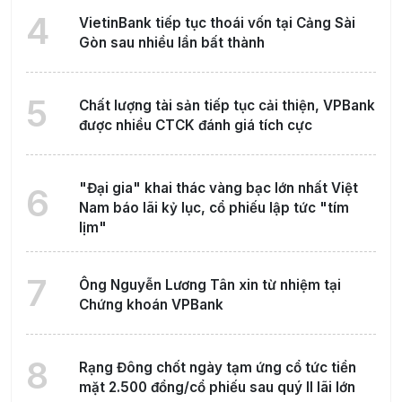
4
VietinBank tiếp tục thoái vốn tại Cảng Sài
Gòn sau nhiều lần bất thành
5
Chất lượng tài sản tiếp tục cải thiện, VPBank
được nhiều CTCK đánh giá tích cực
"Đại gia" khai thác vàng bạc lớn nhất Việt
6
Nam báo lãi kỷ lục, cổ phiếu lập tức "tím
lịm"
7
Ông Nguyễn Lương Tân xin từ nhiệm tại
Chứng khoán VPBank
8
Rạng Đông chốt ngày tạm ứng cổ tức tiền
mặt 2.500 đồng/cổ phiếu sau quý II lãi lớn