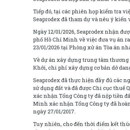
Tiếp đó, tại các phiên họp kiểm tra vi
Seaprodex đã tham dự và nêu ý kiến v
Ngày 12/01/2026, Seaprodex nhận đượ
phố Hồ Chí Minh về việc đưa vụ án ra
23/01/2026 tại Phòng xử án Tòa án n
Về dự án xây dựng trung tâm thương 
Khởi, chi phí xây dựng cơ bản dở dan
Seaprodex đã thực hiện đầy đủ các n
sử dụng đất và đã được Chi cục thuế 
xác nhận Tổng Công ty đã nộp tiền đấ
Minh xác nhận Tổng Công ty đã hoàn 
ngày 27/01/2017.
Tuy nhiên, cho đến thời điểm kết thú