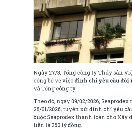
Ngày 27/3, Tổng công ty Thủy sản Việ
công bố về việc
đình chỉ yêu cầu đòi 
và Tổng công ty.
Theo đó, ngày 09/02/2026, Seaprode
28/01/2026, tuyên xử: đình chỉ yêu c
buộc Seaprodex thanh toán cho Xây dự
tiền là 250 tỷ đồng.