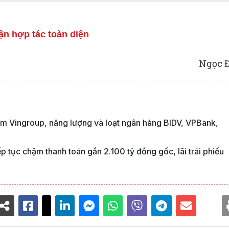
ận hợp tác toàn diện
Ngọc 
nhóm Vingroup, năng lượng và loạt ngân hàng BIDV, VPBank,
 tục chậm thanh toán gần 2.100 tỷ đồng gốc, lãi trái phiếu