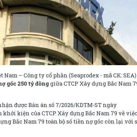
t Nam – Công ty cổ phần (Seaprodex - mã CK: SEA)
nợ gốc 250 tỷ đồng
giữa CTCP Xây dựng Bắc Nam 7
x nhận được Bản án số 7/2026/KDTM-ST ngày
ầu khởi kiện của CTCP Xây dựng Bắc Nam 79 về việ
ng Bắc Nam 79 toàn bộ số tiền nợ gốc còn lại với 