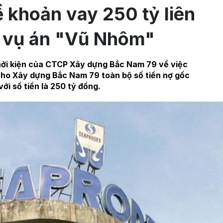
ề khoản vay 250 tỷ liên
 vụ án "Vũ Nhôm"
khởi kiện của CTCP Xây dựng Bắc Nam 79 về việc
ho Xây dựng Bắc Nam 79 toàn bộ số tiền nợ gốc
 với số tiền là 250 tỷ đồng.