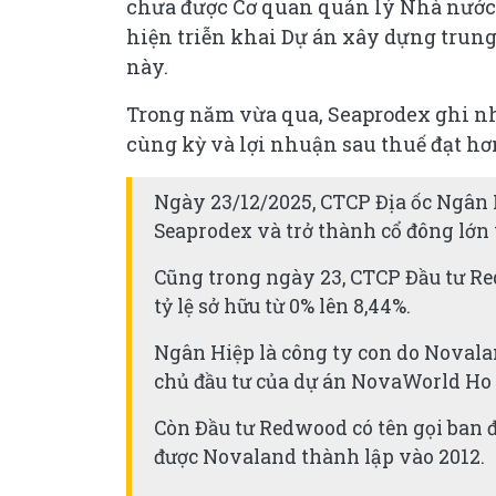
chưa được Cơ quan quản lý Nhà nước
hiện triễn khai Dự án xây dựng trun
này.
Trong năm vừa qua, Seaprodex ghi nh
cùng kỳ và lợi nhuận sau thuế đạt hơn
Ngày 23/12/2025, CTCP Địa ốc Ngân 
Seaprodex và trở thành cổ đông lớn v
Cũng trong ngày 23, CTCP Đầu tư Re
tỷ lệ sở hữu từ 0% lên 8,44%.
Ngân Hiệp là công ty con do Novalan
chủ đầu tư của dự án NovaWorld Ho
Còn Đầu tư Redwood có tên gọi ban 
được Novaland thành lập vào 2012.