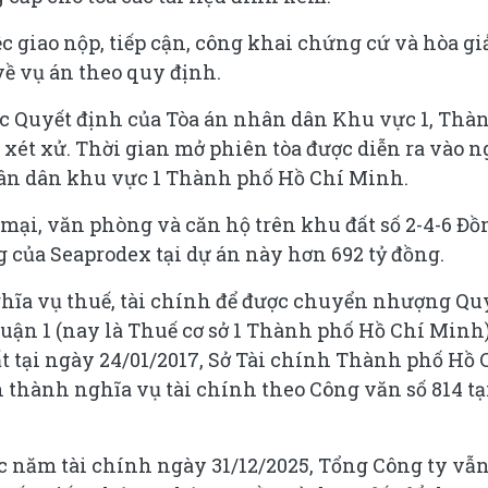
ệc giao nộp, tiếp cận, công khai chứng cứ và hòa giả
ề vụ án theo quy định.
c Quyết định của Tòa án nhân dân Khu vực 1, Thà
 xét xử. Thời gian mở phiên tòa được diễn ra vào 
hân dân khu vực 1 Thành phố Hồ Chí Minh.
mại, văn phòng và căn hộ trên khu đất số 2-4-6 Đồ
g của Seaprodex tại dự án này hơn 692 tỷ đồng.
ghĩa vụ thuế, tài chính để được chuyển nhượng Q
Quận 1 (nay là Thuế cơ sở 1 Thành phố Hồ Chí Minh
t tại ngày 24/01/2017, Sở Tài chính Thành phố Hồ 
thành nghĩa vụ tài chính theo Công văn số 814 tạ
c năm tài chính ngày 31/12/2025, Tổng Công ty vẫ