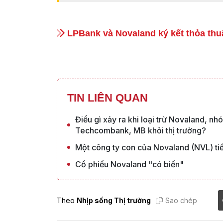
‏LPBank và Novaland ký kết thỏa thu
TIN LIÊN QUAN
Điều gì xảy ra khi loại trừ Novaland, 
Techcombank, MB khỏi thị trường?
Một công ty con của Novaland (NVL) tiếp
Cổ phiếu Novaland "có biến"
Theo
Nhịp sống Thị trường
Sao chép