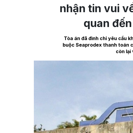
nhận tin vui v
quan đến
Tòa án đã đình chỉ yêu cầu 
buộc Seaprodex thanh toán c
còn lại