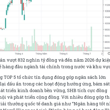
sản vượt 832 nghìn tỷ đồng và đến năm 2026 dự kiệ
thế hàng đầu ngành tài chính trong nước và khu vực
 TOP 5 tổ chức tín dụng đóng góp ngân sách lớn
lại dấu ấn trong các hoạt động hưởng ứng, bám sát
hát triển kinh doanh bền vững, SHB tích cực đồng
ội và phát triển cộng đồng. Với nhiều đóng góp th
giải thưởng quốc tế danh giá như “Ngân hàng tốt n