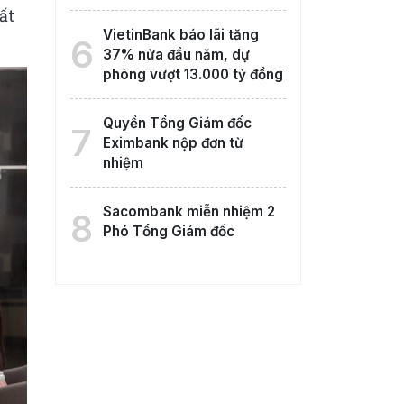
ất
VietinBank báo lãi tăng
6
37% nửa đầu năm, dự
phòng vượt 13.000 tỷ đồng
Quyền Tổng Giám đốc
7
Eximbank nộp đơn từ
nhiệm
Sacombank miễn nhiệm 2
8
Phó Tổng Giám đốc