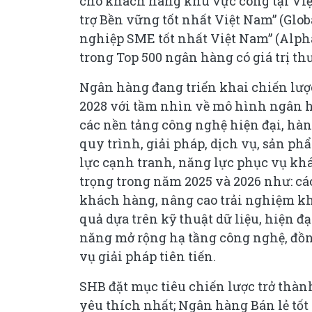
cho khách hàng khu vực công tại Việ
trợ Bền vững tốt nhất Việt Nam” (Glo
nghiệp SME tốt nhất Việt Nam” (Alph
trong Top 500 ngân hàng có giá trị t
Ngân hàng đang triển khai chiến lượ
2028 với tầm nhìn về mô hình ngân hà
các nền tảng công nghệ hiện đại, hàn
quy trình, giải pháp, dịch vụ, sản p
lực cạnh tranh, năng lực phục vụ k
trọng trong năm 2025 và 2026 như: các
khách hàng, nâng cao trải nghiệm kh
quả dựa trên kỹ thuật dữ liệu, hiện 
năng mở rộng hạ tầng công nghệ, đồn
vụ giải pháp tiên tiến.
SHB đặt mục tiêu chiến lược trở thà
yêu thích nhất; Ngân hàng Bán lẻ tố