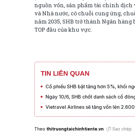
nguồn vốn, sản phẩm tài chính dịch
và Nhà nước, có chuỗi cung ứng, chuỗi
năm 2035, SHB trở thành Ngân hàng b
TOP đầu của khu vực.
TIN LIÊN QUAN
Cổ phiếu SHB bật tăng hơn 5%, khối ngo
Ngày 10/6, SHB chốt danh sách cổ đông
Vietravel Airlines sẽ tăng vốn lên 2.6
Theo
thitruongtaichinhtiente.vn
Sao chép