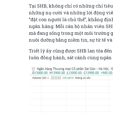
Tại SHB, không chỉ có những chỉ tiê
những nụ cười và những lời động viê
“đặt con người là chủ thể”, khẳng địn
ngân hàng. Mỗi cán bộ nhân viên SHB
mà đang sống trong một môi trường gi
nuôi dưỡng bằng niềm tin, sự tử tế và
Triết lý ấy cũng được SHB lan tỏa đế
luôn đồng hành, sát cánh cùng ngân 