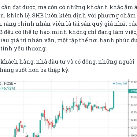
u cần đạt được, mà còn có những khoảnh khắc ấm á
n, khích lệ. SHB luôn kiên định với phương châm
h rằng chính nhân viên là tài sản quý giá nhất củ
 đều có thể tự hào: mình không chỉ đang làm việc
àu giá trị nhân văn, một tập thể nơi hạnh phúc đ
 tình yêu thương.
n khách hàng, nhà đầu tư và cổ đông, những người
hàng suốt hơn ba thập kỷ.