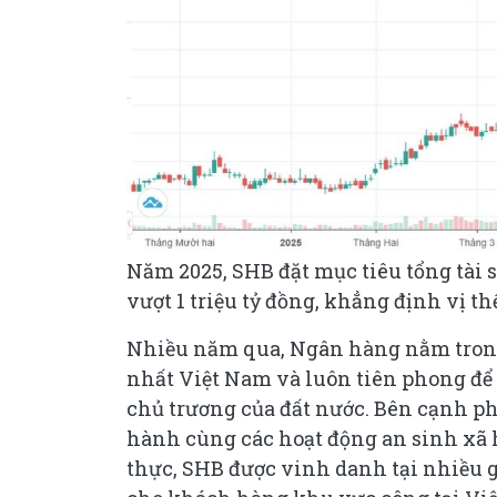
Năm 2025, SHB đặt mục tiêu tổng tài 
vượt 1 triệu tỷ đồng, khẳng định vị 
Nhiều năm qua, Ngân hàng nằm trong
nhất Việt Nam và luôn tiên phong để 
chủ trương của đất nước. Bên cạnh p
hành cùng các hoạt động an sinh xã h
thực, SHB được vinh danh tại nhiều 