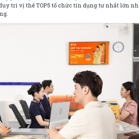
uy trì vị thế TOP5 tổ chức tín dụng tư nhất lớn nh
ồng.