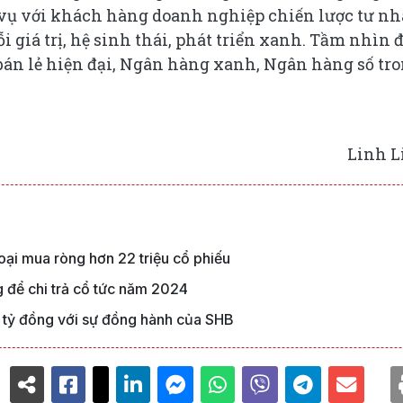
 vụ với khách hàng doanh nghiệp chiến lược tư n
 giá trị, hệ sinh thái, phát triển xanh. Tầm nhìn 
án lẻ hiện đại, Ngân hàng xanh, Ngân hàng số tr
Linh L
ại mua ròng hơn 22 triệu cổ phiếu
 để chi trả cổ tức năm 2024
00 tỷ đồng với sự đồng hành của SHB