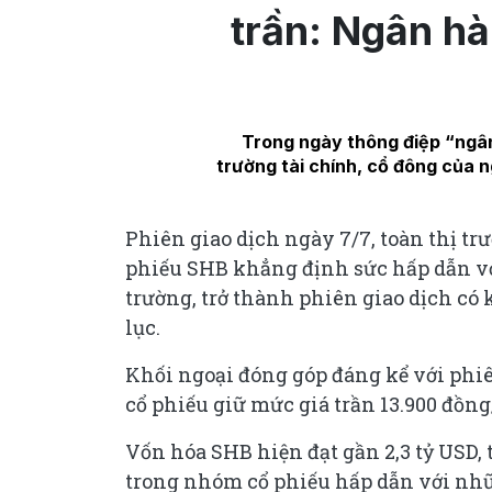
trần: Ngân h
Trong ngày thông điệp “ngân
trường tài chính, cổ đông của
Phiên giao dịch ngày 7/7, toàn thị t
phiếu SHB khẳng định sức hấp dẫn với
trường, trở thành phiên giao dịch có 
lục.
Khối ngoại đóng góp đáng kể với phiê
cổ phiếu giữ mức giá trần 13.900 đồng
Vốn hóa SHB hiện đạt gần 2,3 tỷ USD,
trong nhóm cổ phiếu hấp dẫn với nh