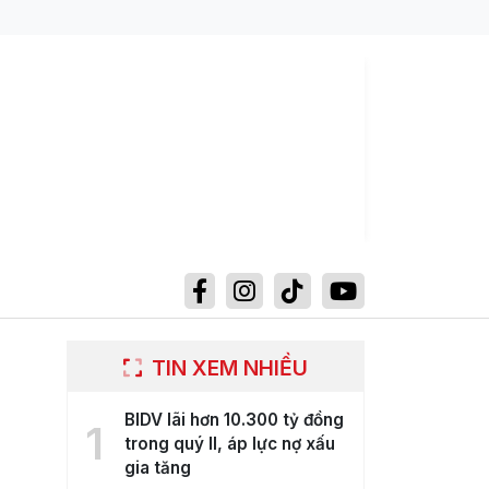
TIN XEM NHIỀU
BIDV lãi hơn 10.300 tỷ đồng
1
trong quý II, áp lực nợ xấu
gia tăng