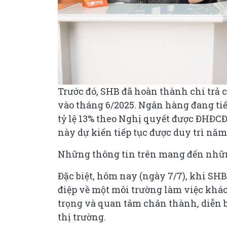
Trước đó, SHB đã hoàn thành chi trả c
vào tháng 6/2025. Ngân hàng đang tiếp
tỷ lệ 13% theo Nghị quyết được ĐHĐCĐ 
này dự kiến tiếp tục được duy trì năm
Những thông tin trên mang đến những
Đặc biệt, hôm nay (ngày 7/7), khi SH
điệp về một môi trường làm việc khác
trọng và quan tâm chân thành, diễn 
thị trường.