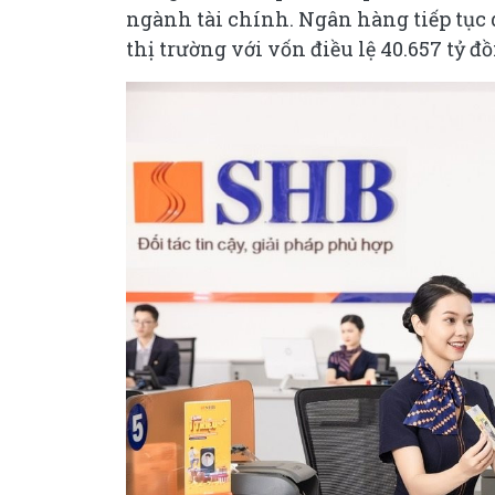
ngành tài chính. Ngân hàng tiếp tục d
thị trường với vốn điều lệ 40.657 tỷ đ