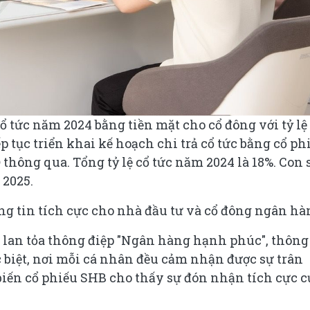
ổ tức năm 2024 bằng tiền mặt cho cổ đông với tỷ lệ
 tục triển khai kế hoạch chi trả cổ tức bằng cổ ph
thông qua. Tổng tỷ lệ cổ tức năm 2024 là 18%. Con 
 2025.
 tin tích cực cho nhà đầu tư và cổ đông ngân hà
B lan tỏa thông điệp "Ngân hàng hạnh phúc", thông
 biệt, nơi mỗi cá nhân đều cảm nhận được sự trân
biến cổ phiếu SHB cho thấy sự đón nhận tích cực c