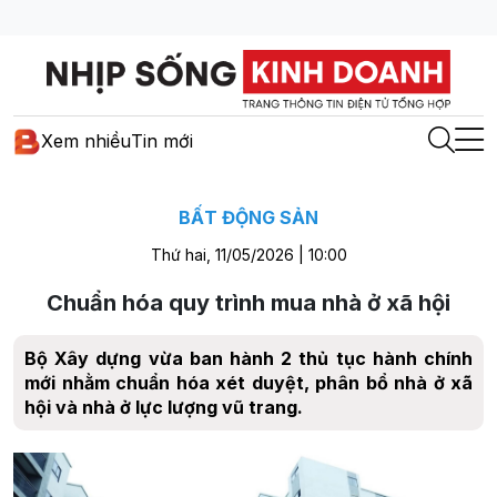
Xem nhiều
Tin mới
BẤT ĐỘNG SẢN
Thứ hai, 11/05/2026 | 10:00
Chuẩn hóa quy trình mua nhà ở xã hội
Bộ Xây dựng vừa ban hành 2 thủ tục hành chính
mới nhằm chuẩn hóa xét duyệt, phân bổ nhà ở xã
hội và nhà ở lực lượng vũ trang.