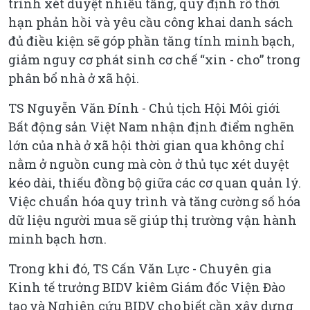
trình xét duyệt nhiều tầng, quy định rõ thời
hạn phản hồi và yêu cầu công khai danh sách
đủ điều kiện sẽ góp phần tăng tính minh bạch,
giảm nguy cơ phát sinh cơ chế “xin - cho” trong
phân bổ nhà ở xã hội.
TS Nguyễn Văn Đính - Chủ tịch Hội Môi giới
Bất động sản Việt Nam nhận định điểm nghẽn
lớn của nhà ở xã hội thời gian qua không chỉ
nằm ở nguồn cung mà còn ở thủ tục xét duyệt
kéo dài, thiếu đồng bộ giữa các cơ quan quản lý.
Việc chuẩn hóa quy trình và tăng cường số hóa
dữ liệu người mua sẽ giúp thị trường vận hành
minh bạch hơn.
Trong khi đó, TS Cấn Văn Lực - Chuyên gia
Kinh tế trưởng BIDV kiêm Giám đốc Viện Đào
tạo và Nghiên cứu BIDV cho biết cần xây dựng