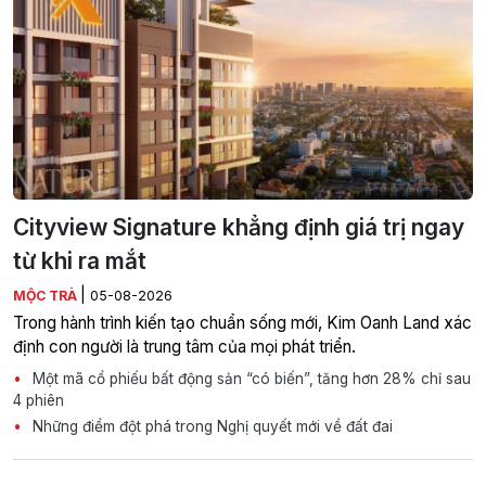
Cityview Signature khẳng định giá trị ngay
từ khi ra mắt
|
MỘC TRÀ
05-08-2026
Trong hành trình kiến tạo chuẩn sống mới, Kim Oanh Land xác
định con người là trung tâm của mọi phát triển.
Một mã cổ phiếu bất động sản “có biến”, tăng hơn 28% chỉ sau
4 phiên
Những điểm đột phá trong Nghị quyết mới về đất đai