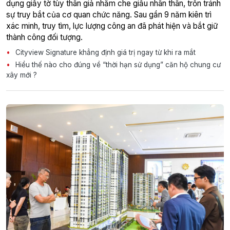
dụng giấy tờ tùy thân giả nhằm che giấu nhân thân, trốn tránh
sự truy bắt của cơ quan chức năng. Sau gần 9 năm kiên trì
xác minh, truy tìm, lực lượng công an đã phát hiện và bắt giữ
thành công đối tượng.
Cityview Signature khẳng định giá trị ngay từ khi ra mắt
Hiểu thế nào cho đúng về “thời hạn sử dụng” căn hộ chung cư
xây mới ?