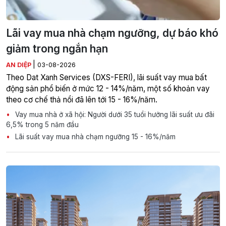
Lãi vay mua nhà chạm ngưỡng, dự báo khó
giảm trong ngắn hạn
|
AN DIỆP
03-08-2026
Theo Dat Xanh Services (DXS-FERI), lãi suất vay mua bất
động sản phổ biến ở mức 12 - 14%/năm, một số khoản vay
theo cơ chế thả nổi đã lên tới 15 - 16%/năm.
Vay mua nhà ở xã hội: Người dưới 35 tuổi hưởng lãi suất ưu đãi
6,5% trong 5 năm đầu
Lãi suất vay mua nhà chạm ngưỡng 15 - 16%/năm