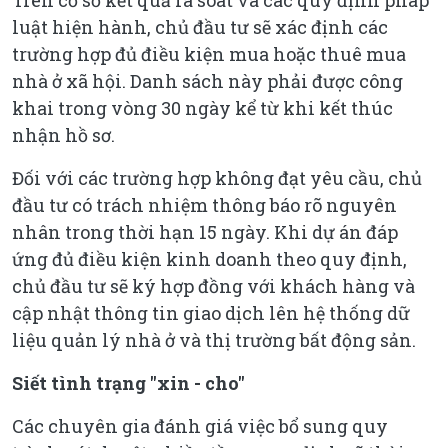
Trên cơ sở kết quả rà soát và các quy định pháp
luật hiện hành, chủ đầu tư sẽ xác định các
trường hợp đủ điều kiện mua hoặc thuê mua
nhà ở xã hội. Danh sách này phải được công
khai trong vòng 30 ngày kể từ khi kết thúc
nhận hồ sơ.
Đối với các trường hợp không đạt yêu cầu, chủ
đầu tư có trách nhiệm thông báo rõ nguyên
nhân trong thời hạn 15 ngày. Khi dự án đáp
ứng đủ điều kiện kinh doanh theo quy định,
chủ đầu tư sẽ ký hợp đồng với khách hàng và
cập nhật thông tin giao dịch lên hệ thống dữ
liệu quản lý nhà ở và thị trường bất động sản.
Siết tình trạng "xin - cho"
Các chuyên gia đánh giá việc bổ sung quy