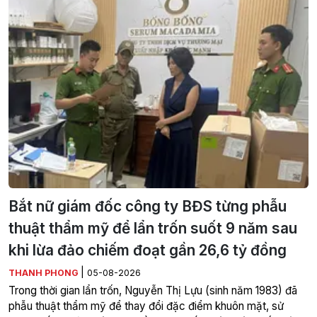
Bắt nữ giám đốc công ty BĐS từng phẫu
thuật thẩm mỹ để lẩn trốn suốt 9 năm sau
khi lừa đảo chiếm đoạt gần 26,6 tỷ đồng
|
THANH PHONG
05-08-2026
Trong thời gian lẩn trốn, Nguyễn Thị Lựu (sinh năm 1983) đã
phẫu thuật thẩm mỹ để thay đổi đặc điểm khuôn mặt, sử