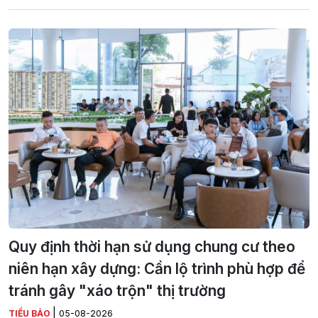
Quy định thời hạn sử dụng chung cư theo
niên hạn xây dựng: Cần lộ trình phù hợp để
tránh gây "xáo trộn" thị trường
|
TIỂU BẢO
05-08-2026