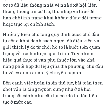
cơ sở dữ liệu thống nhất về nhà ở xã hội, liên
thông thông tin cư trú, thu nhập và thuế để
hạn chế tình trạng khai không đúng đối tượng
hoặc trục lợi chính sách.
Nhiều ý kiến cho rằng quy định buộc chủ đầu
tư công khai danh sách người đủ điều kiện và
giải thích lý do từ chối hồ sơ là bước tiến quan
trọng về trách nhiệm giải trình. Tuy nhiên,
hiệu quả thực tế vẫn phụ thuộc lớn vào khả
năng phối hợp dữ liệu giữa địa phương, chủ đầu
tư và cơ quan quản lý chuyên ngành.
Bên cạnh việc hoàn thiện thủ tục, bài toán then
chốt vẫn là tăng nguồn cung nhà ở xã hội
trong bối cảnh nhu cầu tại các đô thị lớn tiếp
tục ở mức cao.