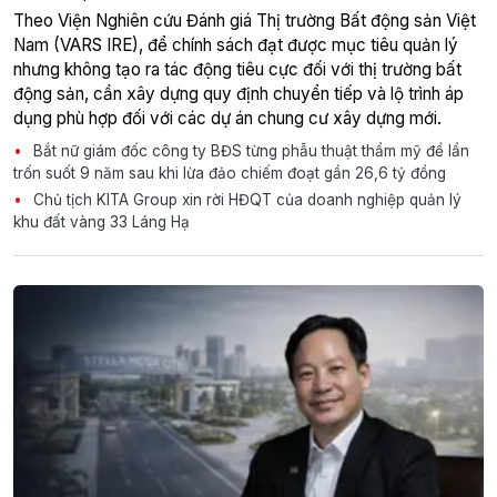
Theo Viện Nghiên cứu Đánh giá Thị trường Bất động sản Việt
Nam (VARS IRE), để chính sách đạt được mục tiêu quản lý
nhưng không tạo ra tác động tiêu cực đối với thị trường bất
động sản, cần xây dựng quy định chuyển tiếp và lộ trình áp
dụng phù hợp đối với các dự án chung cư xây dựng mới.
Bắt nữ giám đốc công ty BĐS từng phẫu thuật thẩm mỹ để lẩn
trốn suốt 9 năm sau khi lừa đảo chiếm đoạt gần 26,6 tỷ đồng
Chủ tịch KITA Group xin rời HĐQT của doanh nghiệp quản lý
khu đất vàng 33 Láng Hạ