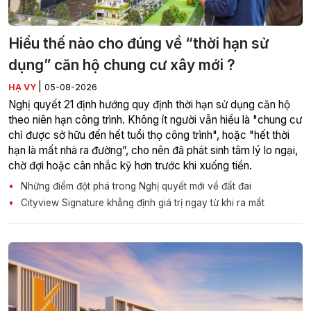
Hiểu thế nào cho đúng về “thời hạn sử
dụng” căn hộ chung cư xây mới ?
|
HẠ VY
05-08-2026
Nghị quyết 21 định hướng quy định thời hạn sử dụng căn hộ
theo niên hạn công trình. Không ít người vẫn hiểu là "chung cư
chỉ được sở hữu đến hết tuổi thọ công trình", hoặc "hết thời
hạn là mất nhà ra đường”, cho nên đã phát sinh tâm lý lo ngại,
chờ đợi hoặc cân nhắc kỹ hơn trước khi xuống tiền.
Những điểm đột phá trong Nghị quyết mới về đất đai
Cityview Signature khẳng định giá trị ngay từ khi ra mắt