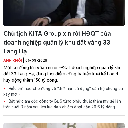
Chủ tịch KITA Group xin rời HĐQT của
doanh nghiệp quản lý khu đất vàng 33
Láng Hạ
|
ANH KHÔI
05-08-2026
Một cổ đông lớn vừa xin rời HĐQT doanh nghiệp quản lý khu
đất 33 Láng Hạ, đúng thời điểm công ty triển khai kế hoạch
huy động thêm 150 tỷ đồng.
Hiểu thế nào cho đúng về “thời hạn sử dụng” căn hộ chung cư
xây mới ?
Bắt nữ giám đốc công ty BĐS từng phẫu thuật thẩm mỹ để lẩn
trốn suốt 9 năm sau khi lừa đảo chiếm đoạt gần 26,6 tỷ đồng