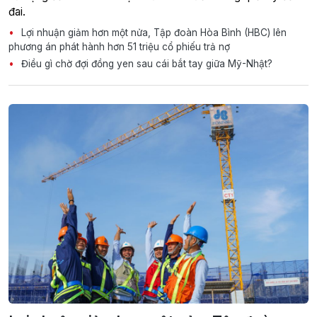
đai.
Lợi nhuận giảm hơn một nửa, Tập đoàn Hòa Bình (HBC) lên
phương án phát hành hơn 51 triệu cổ phiếu trả nợ
Điều gì chờ đợi đồng yen sau cái bắt tay giữa Mỹ-Nhật?