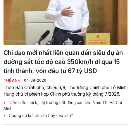
Chỉ đạo mới nhất liên quan đến siêu dự án
đường sắt tốc độ cao 350km/h đi qua 15
tỉnh thành, vốn đầu tư 67 tỷ USD
|
THẾ ANH
04-08-2026
Theo Báo Chính phủ, chiều 3/8, Thủ tướng Chính phủ Lê Minh
Hưng chủ trì phiên họp Chính phủ thường kỳ tháng 7/2026.
Diễn biến mới tại thị trường bất động sản khu Nam TP. Hồ Chí
Minh
Chung cư là tích sản hay tiêu sản?