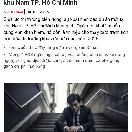
khu Nam TP. Hồ Chí Minh
|
NGỌC MAI
04-08-2026
Giữa lúc thị trường biến động, sự xuất hiện các dự án mới tại
khu Nam TP. Hồ Chí Minh không chỉ “giải cơn khát” nguồn
cung vốn khan hiếm, đó còn là tín hiệu cho thấy bức tranh tích
cực của thị trường khu vực nửa cuối năm 2026.
Hàn Quốc thúc đẩy tăng dự trữ vàng sau 13 năm
Môi giới BĐS ngậm ngùi cất bộ vest phẳng phiu chạy xe công
nghệ, sàn giao dịch được cải tạo vội thành quán cà phê gồng
gánh chi phí mặt bằng