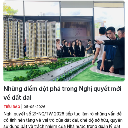
Những điểm đột phá trong Nghị quyết mới
về đất đai
|
TIỂU BẢO
05-08-2026
Nghị quyết số 21-NQ/TW 2026 tiếp tục làm rõ những vấn đề
có tính nền tảng về vai trò của đất đai, chế độ sở hữu, quyền
sử dụng đất và trách nhiệm của Nhà nước trong quản lý đất