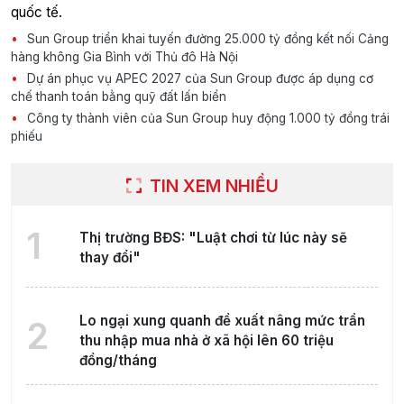
quốc tế.
Sun Group triển khai tuyến đường 25.000 tỷ đồng kết nối Cảng
hàng không Gia Bình với Thủ đô Hà Nội
Dự án phục vụ APEC 2027 của Sun Group được áp dụng cơ
chế thanh toán bằng quỹ đất lấn biển
Công ty thành viên của Sun Group huy động 1.000 tỷ đồng trái
phiếu
TIN XEM NHIỀU
1
Thị trường BĐS: "Luật chơi từ lúc này sẽ
thay đổi"
Lo ngại xung quanh đề xuất nâng mức trần
2
thu nhập mua nhà ở xã hội lên 60 triệu
đồng/tháng