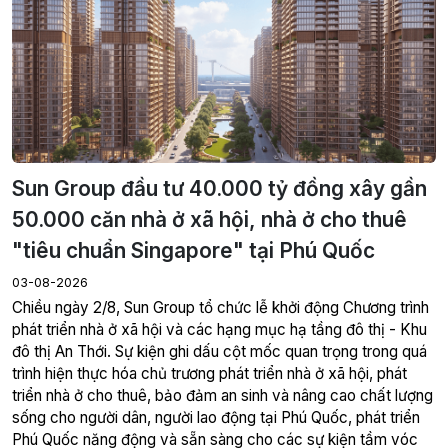
Sun Group đầu tư 40.000 tỷ đồng xây gần
50.000 căn nhà ở xã hội, nhà ở cho thuê
"tiêu chuẩn Singapore" tại Phú Quốc
03-08-2026
Chiều ngày 2/8, Sun Group tổ chức lễ khởi động Chương trình
phát triển nhà ở xã hội và các hạng mục hạ tầng đô thị - Khu
đô thị An Thới. Sự kiện ghi dấu cột mốc quan trọng trong quá
trình hiện thực hóa chủ trương phát triển nhà ở xã hội, phát
triển nhà ở cho thuê, bảo đảm an sinh và nâng cao chất lượng
sống cho người dân, người lao động tại Phú Quốc, phát triển
Phú Quốc năng động và sẵn sàng cho các sự kiện tầm vóc