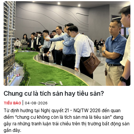
Chung cư là tích sản hay tiêu sản?
|
TIỂU BẢO
04-08-2026
Từ định hướng tại Nghị quyết 21 - NQ/TW 2026 đến quan
điểm “chung cư không còn là tích sản mà là tiêu sản” đang
gây ra những tranh luận trái chiều trên thị trường bất động sản
gần đây.