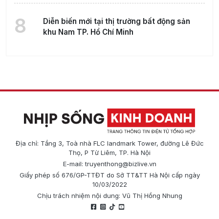
8
Diễn biến mới tại thị trường bất động sản
khu Nam TP. Hồ Chí Minh
Địa chỉ: Tầng 3, Toà nhà FLC landmark Tower, đường Lê Đức
Thọ, P Từ Liêm, TP. Hà Nội
E-mail:
truyenthong@bizlive.vn
Giấy phép số 676/GP-TTĐT do Sở TT&TT Hà Nội cấp ngày
10/03/2022
Chịu trách nhiệm nội dung: Vũ Thị Hồng Nhung