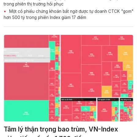
trong phiên thị trường hồi phục
Một cổ phiếu chứng khoán bất ngờ được tự doanh CTCK "gom"
hơn 500 tỷ trong phiên Index giảm 17 điểm
Tâm lý thận trọng bao trùm, VN-Index