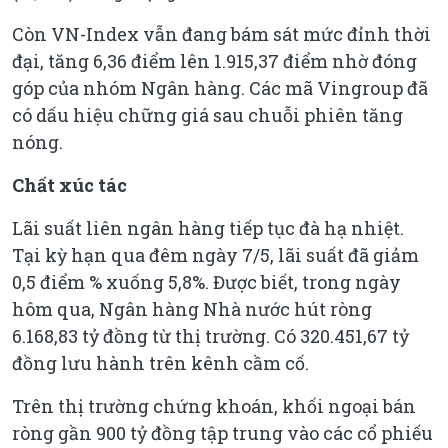
Còn VN-Index vẫn đang bám sát mức đỉnh thời
đại, tăng 6,36 điểm lên 1.915,37 điểm nhờ đóng
góp của nhóm Ngân hàng. Các mã Vingroup đã
có dấu hiệu chững giá sau chuỗi phiên tăng
nóng.
Chất xúc tác
Lãi suất liên ngân hàng tiếp tục đà hạ nhiệt.
Tại kỳ hạn qua đêm ngày 7/5, lãi suất đã giảm
0,5 điểm % xuống 5,8%. Được biết, trong ngày
hôm qua, Ngân hàng Nhà nước hút ròng
6.168,83 tỷ đồng từ thị trường. Có 320.451,67 tỷ
đồng lưu hành trên kênh cầm cố.
Trên thị trường chứng khoán, khối ngoại bán
ròng gần 900 tỷ đồng tập trung vào các cổ phiếu