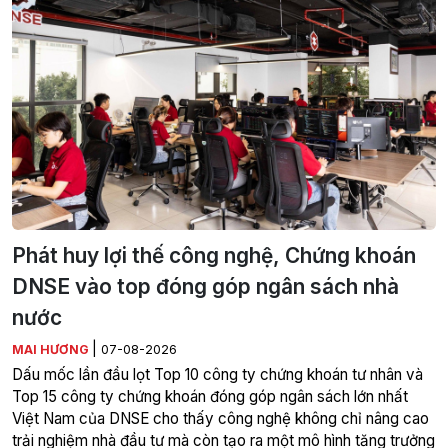
Phát huy lợi thế công nghệ, Chứng khoán
DNSE vào top đóng góp ngân sách nhà
nước
|
MAI HƯƠNG
07-08-2026
Dấu mốc lần đầu lọt Top 10 công ty chứng khoán tư nhân và
Top 15 công ty chứng khoán đóng góp ngân sách lớn nhất
Việt Nam của DNSE cho thấy công nghệ không chỉ nâng cao
trải nghiệm nhà đầu tư mà còn tạo ra một mô hình tăng trưởng