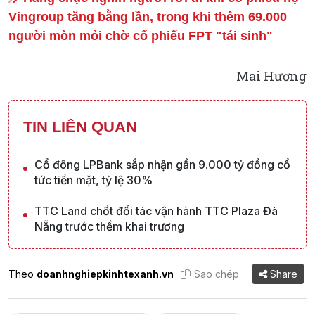
Vingroup tăng bằng lần, trong khi thêm 69.000
người mòn mỏi chờ cổ phiếu FPT "tái sinh"
Mai Hương
TIN LIÊN QUAN
Cổ đông LPBank sắp nhận gần 9.000 tỷ đồng cổ
tức tiền mặt, tỷ lệ 30%
TTC Land chốt đối tác vận hành TTC Plaza Đà
Nẵng trước thềm khai trương
Theo
doanhnghiepkinhtexanh.vn
Sao chép
Share