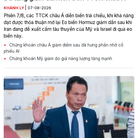
|
KHÁNH LY
07-08-2026
Phiên 7/8, các TTCK châu Á diễn biến trái chiều, khi khả năng
đạt được thỏa thuận mở lại Eo biển Hormuz giảm dần sau khi
Iran đang đề xuất cấm tàu thuyền của Mỹ và Israel đi qua eo
biển này.
Chứng khoán châu Á giảm điểm sau đà hưng phấn nhờ cổ
phiếu AI
Chứng khoán Mỹ giảm do giá năng lượng tăng mạnh