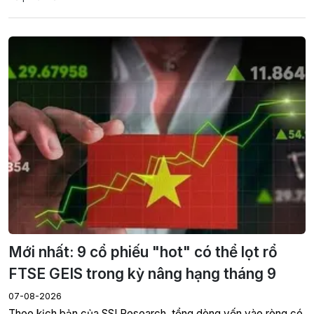
Mới nhất: 9 cổ phiếu "hot" có thể lọt rổ
FTSE GEIS trong kỳ nâng hạng tháng 9
07-08-2026
Theo kịch bản của SSI Research, tổng dòng vốn vào ròng có