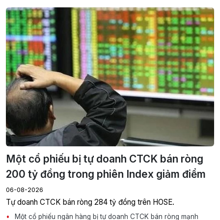
Một cổ phiếu bị tự doanh CTCK bán ròng
200 tỷ đồng trong phiên Index giảm điểm
06-08-2026
Tự doanh CTCK bán ròng 284 tỷ đồng trên HOSE.
Một cổ phiếu ngân hàng bị tự doanh CTCK bán ròng mạnh