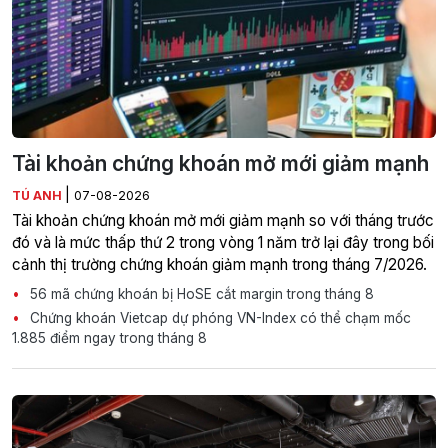
Tài khoản chứng khoán mở mới giảm mạnh
|
TÚ ANH
07-08-2026
Tài khoản chứng khoán mở mới giảm mạnh so với tháng trước
đó và là mức thấp thứ 2 trong vòng 1 năm trở lại đây trong bối
cảnh thị trường chứng khoán giảm mạnh trong tháng 7/2026.
56 mã chứng khoán bị HoSE cắt margin trong tháng 8
Chứng khoán Vietcap dự phóng VN-Index có thể chạm mốc
1.885 điểm ngay trong tháng 8