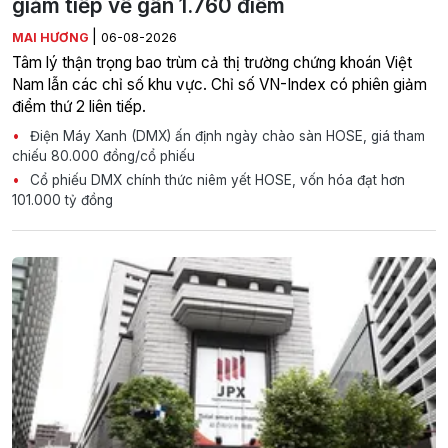
giảm tiếp về gần 1.760 điểm
|
MAI HƯƠNG
06-08-2026
Tâm lý thận trọng bao trùm cả thị trường chứng khoán Việt
Nam lẫn các chỉ số khu vực. Chỉ số VN-Index có phiên giảm
điểm thứ 2 liên tiếp.
Điện Máy Xanh (DMX) ấn định ngày chào sàn HOSE, giá tham
chiếu 80.000 đồng/cổ phiếu
Cổ phiếu DMX chính thức niêm yết HOSE, vốn hóa đạt hơn
101.000 tỷ đồng