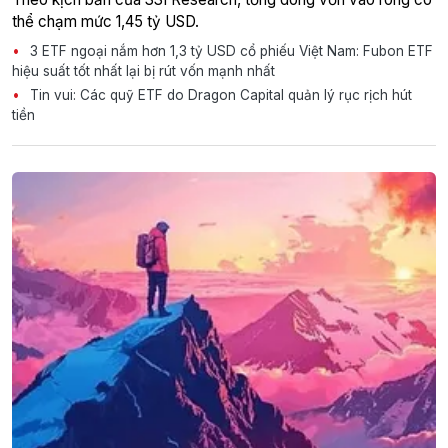
thể chạm mức 1,45 tỷ USD.
3 ETF ngoại nắm hơn 1,3 tỷ USD cổ phiếu Việt Nam: Fubon ETF
hiệu suất tốt nhất lại bị rút vốn mạnh nhất
Tin vui: Các quỹ ETF do Dragon Capital quản lý rục rịch hút
tiền