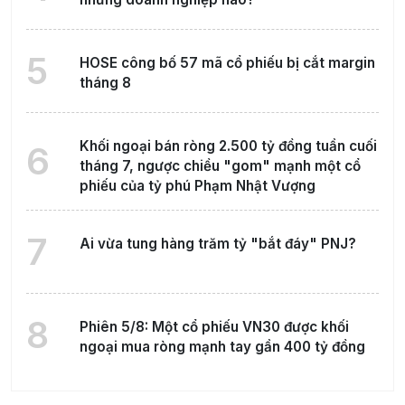
5
HOSE công bố 57 mã cổ phiếu bị cắt margin
tháng 8
Khối ngoại bán ròng 2.500 tỷ đồng tuần cuối
6
tháng 7, ngược chiều "gom" mạnh một cổ
phiếu của tỷ phú Phạm Nhật Vượng
7
Ai vừa tung hàng trăm tỷ "bắt đáy" PNJ?
8
Phiên 5/8: Một cổ phiếu VN30 được khối
ngoại mua ròng mạnh tay gần 400 tỷ đồng