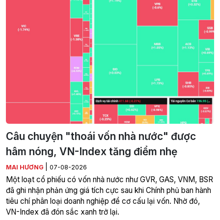
Câu chuyện "thoái vốn nhà nước" được
hâm nóng, VN-Index tăng điểm nhẹ
|
MAI HƯƠNG
07-08-2026
Một loạt cổ phiếu có vốn nhà nước như GVR, GAS, VNM, BSR
đã ghi nhận phản ứng giá tích cực sau khi Chính phủ ban hành
tiêu chí phân loại doanh nghiệp để cơ cấu lại vốn. Nhờ đó,
VN-Index đã đón sắc xanh trở lại.