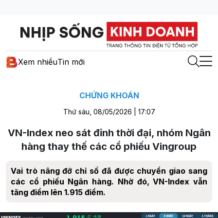
Xem nhiều
Tin mới
CHỨNG KHOÁN
Thứ sáu, 08/05/2026 | 17:07
VN-Index neo sát đỉnh thời đại, nhóm Ngân
hàng thay thế các cổ phiếu Vingroup
Vai trò nâng đỡ chỉ số đã được chuyển giao sang
các cổ phiếu Ngân hàng. Nhờ đó, VN-Index vẫn
tăng điểm lên 1.915 điểm.