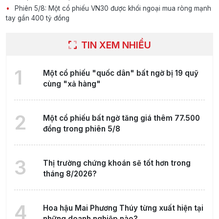
Phiên 5/8: Một cổ phiếu VN30 được khối ngoại mua ròng mạnh
tay gần 400 tỷ đồng
TIN XEM NHIỀU
1
Một cổ phiếu "quốc dân" bất ngờ bị 19 quỹ
cùng "xả hàng"
2
Một cổ phiếu bất ngờ tăng giá thêm 77.500
đồng trong phiên 5/8
3
Thị trường chứng khoán sẽ tốt hơn trong
tháng 8/2026?
4
Hoa hậu Mai Phương Thúy từng xuất hiện tại
những doanh nghiệp nào?