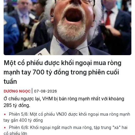
Một cổ phiếu được khối ngoại mua ròng
mạnh tay 700 tỷ đồng trong phiên cuối
tuần
|
DƯƠNG NGỌC
07-08-2026
Ở chiều ngược lại, VHM bị bán ròng mạnh nhất với khoảng
285 tỷ đồng.
Phiên 5/8: Một cổ phiếu VN30 được khối ngoại mua ròng mạnh
tay gần 400 tỷ đồng
Phiên 6/8: Khối ngoại ngắt mạch mua ròng, tập trung "xả" hai
cổ phiếu lớn