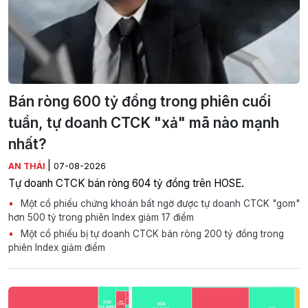
Bán ròng 600 tỷ đồng trong phiên cuối
tuần, tự doanh CTCK "xả" mã nào mạnh
nhất?
|
AN THÁI
07-08-2026
Tự doanh CTCK bán ròng 604 tỷ đồng trên HOSE.
Một cổ phiếu chứng khoán bất ngờ được tự doanh CTCK "gom"
hơn 500 tỷ trong phiên Index giảm 17 điểm
Một cổ phiếu bị tự doanh CTCK bán ròng 200 tỷ đồng trong
phiên Index giảm điểm