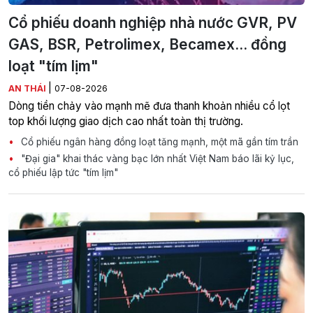
Cổ phiếu doanh nghiệp nhà nước GVR, PV
GAS, BSR, Petrolimex, Becamex... đồng
loạt "tím lịm"
|
AN THÁI
07-08-2026
Dòng tiền chảy vào mạnh mẽ đưa thanh khoản nhiều cổ lọt
top khối lượng giao dịch cao nhất toàn thị trường.
Cổ phiếu ngân hàng đồng loạt tăng mạnh, một mã gần tím trần
"Đại gia" khai thác vàng bạc lớn nhất Việt Nam báo lãi kỷ lục,
cổ phiếu lập tức "tím lịm"