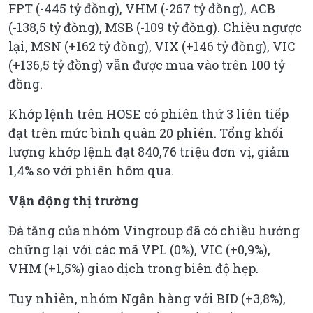
FPT (-445 tỷ đồng), VHM (-267 tỷ đồng), ACB
(-138,5 tỷ đồng), MSB (-109 tỷ đồng). Chiều ngược
lại, MSN (+162 tỷ đồng), VIX (+146 tỷ đồng), VIC
(+136,5 tỷ đồng) vẫn được mua vào trên 100 tỷ
đồng.
Khớp lệnh trên HOSE có phiên thứ 3 liên tiếp
đạt trên mức bình quân 20 phiên. Tổng khối
lượng khớp lệnh đạt 840,76 triệu đơn vị, giảm
1,4% so với phiên hôm qua.
Vận động thị trường
Đà tăng của nhóm Vingroup đã có chiều hướng
chững lại với các mã VPL (0%), VIC (+0,9%),
VHM (+1,5%) giao dịch trong biên độ hẹp.
Tuy nhiên, nhóm Ngân hàng với BID (+3,8%),