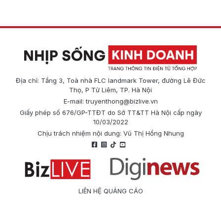
Địa chỉ: Tầng 3, Toà nhà FLC landmark Tower, đường Lê Đức
Thọ, P Từ Liêm, TP. Hà Nội
E-mail:
truyenthong@bizlive.vn
Giấy phép số 676/GP-TTĐT do Sở TT&TT Hà Nội cấp ngày
10/03/2022
Chịu trách nhiệm nội dung: Vũ Thị Hồng Nhung
LIÊN HỆ QUẢNG CÁO
Công ty Cổ phần Truyền thông Quốc tế Diginews
Điện thoại: 0866 500 388