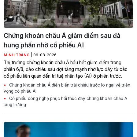
Chứng khoán châu Á giảm điểm sau đà
hưng phấn nhờ cổ phiếu AI
|
MINH TRANG
06-08-2026
Thị trường chứng khoán châu Á hầu hết giảm điểm trong
phiên 6/8, đảo chiều sau đợt tăng mạnh nhờ lực đẩy từ các
cổ phiếu liên quan đến trí tuệ nhân tạo (AI) ở phiên trước.
Chứng khoán châu Á diễn biến trái chiều trước lo ngại về triển
vọng cổ phiếu AI
Cổ phiếu công nghệ phục hồi thúc đẩy chứng khoán châu Á
tăng trưởng