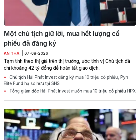
Một chủ tịch giữ lời, mua hết lượng cổ
phiếu đã đăng ký
|
AN THÁI
07-08-2026
Tạm tính theo thị giá trên thị trường, ước tính vị Chủ tịch đã
chi khoảng 42 tỷ đồng để hoàn tất giao dịch.
Chủ tịch Hải Phát Invest đăng ký mua 10 triệu cổ phiếu, Pyn
Elite Fund hạ sở hữu tại SHS
Tổng giám đốc Hải Phát Invest muốn mua 10 triệu cổ phiếu HPX