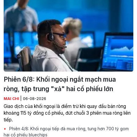
Phiên 6/8: Khối ngoại ngắt mạch mua
ròng, tập trung "xả" hai cổ phiếu lớn
|
MAI CHI
06-08-2026
Giao dịch của khối ngoại là điểm trừ khi quay đầu bán ròng
khoảng 115 tỷ đồng cổ phiếu, đứt chuỗi 3 phiên mua ròng liên
tiếp.
Phiên 4/8: Khối ngoại tiếp đà mua ròng, tung hơn 700 tỷ gom
hai cổ phiếu bluechips