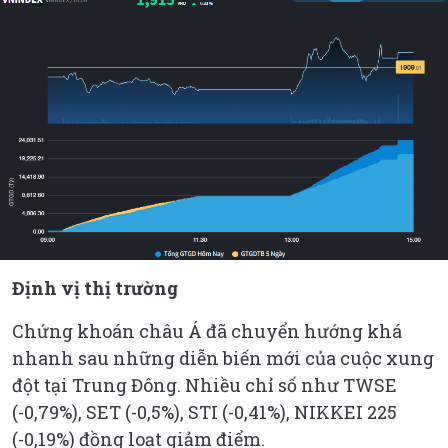
Định vị thị trường
Chứng khoán châu Á đã chuyển hướng khá
nhanh sau những diễn biến mới của cuộc xung
đột tại Trung Đông. Nhiều chỉ số như TWSE
(-0,79%), SET (-0,5%), STI (-0,41%), NIKKEI 225
(-0,19%) đồng loạt giảm điểm.