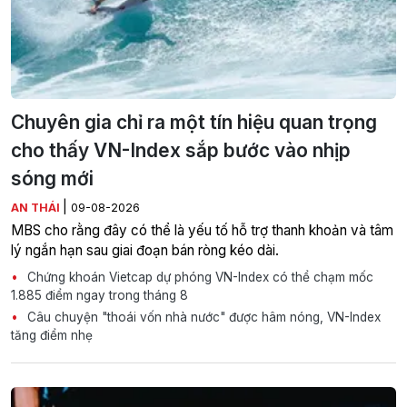
Chuyên gia chỉ ra một tín hiệu quan trọng
cho thấy VN-Index sắp bước vào nhịp
sóng mới
|
AN THÁI
09-08-2026
MBS cho rằng đây có thể là yếu tố hỗ trợ thanh khoản và tâm
lý ngắn hạn sau giai đoạn bán ròng kéo dài.
Chứng khoán Vietcap dự phóng VN-Index có thể chạm mốc
1.885 điểm ngay trong tháng 8
Câu chuyện "thoái vốn nhà nước" được hâm nóng, VN-Index
tăng điểm nhẹ