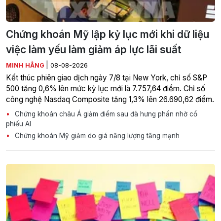
Chứng khoán Mỹ lập kỷ lục mới khi dữ liệu
việc làm yếu làm giảm áp lực lãi suất
|
MINH HẰNG
08-08-2026
Kết thúc phiên giao dịch ngày 7/8 tại New York, chỉ số S&P
500 tăng 0,6% lên mức kỷ lục mới là 7.757,64 điểm. Chỉ số
công nghệ Nasdaq Composite tăng 1,3% lên 26.690,62 điểm.
Chứng khoán châu Á giảm điểm sau đà hưng phấn nhờ cổ
phiếu AI
Chứng khoán Mỹ giảm do giá năng lượng tăng mạnh