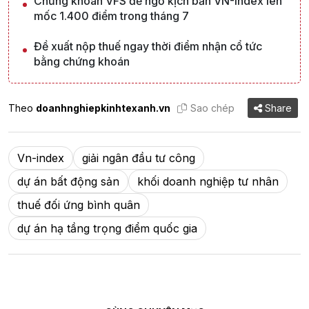
Chứng khoán VFS để ngỏ kịch bản VN-Index lên
mốc 1.400 điểm trong tháng 7
Đề xuất nộp thuế ngay thời điểm nhận cổ tức
bằng chứng khoán
Theo
doanhnghiepkinhtexanh.vn
Sao chép
Share
Vn-index
giải ngân đầu tư công
dự án bất động sản
khối doanh nghiệp tư nhân
thuế đối ứng bình quân
dự án hạ tầng trọng điểm quốc gia