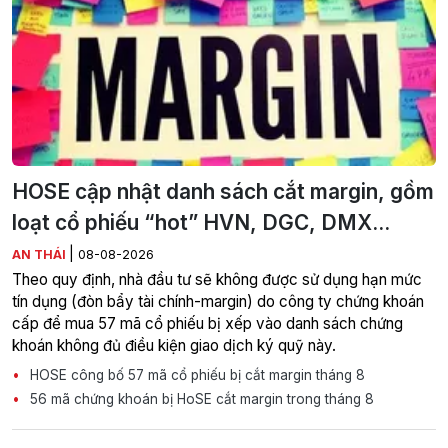
HOSE cập nhật danh sách cắt margin, gồm
loạt cổ phiếu “hot” HVN, DGC, DMX...
|
AN THÁI
08-08-2026
Theo quy định, nhà đầu tư sẽ không được sử dụng hạn mức
tín dụng (đòn bẩy tài chính-margin) do công ty chứng khoán
cấp để mua 57 mã cổ phiếu bị xếp vào danh sách chứng
khoán không đủ điều kiện giao dịch ký quỹ này.
HOSE công bố 57 mã cổ phiếu bị cắt margin tháng 8
56 mã chứng khoán bị HoSE cắt margin trong tháng 8