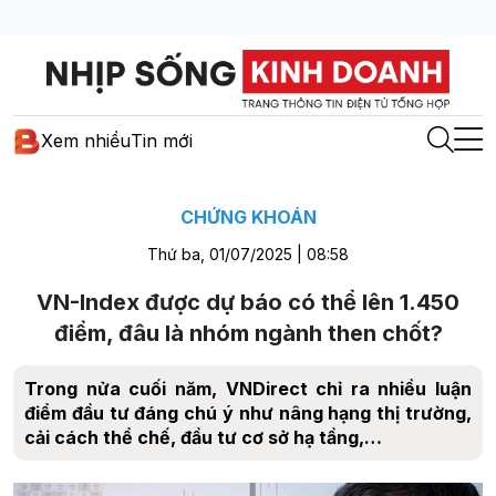
Xem nhiều
Tin mới
CHỨNG KHOÁN
Thứ ba, 01/07/2025 | 08:58
VN-Index được dự báo có thể lên 1.450
điểm, đâu là nhóm ngành then chốt?
Trong nửa cuối năm, VNDirect chỉ ra nhiều luận
điểm đầu tư đáng chú ý như nâng hạng thị trường,
cải cách thể chế, đầu tư cơ sở hạ tầng,…