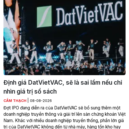
Định giá DatVietVAC, sẽ là sai lầm nếu chỉ
nhìn giá trị sổ sách
|
CẨM THẠCH
08-08-2026
Đợt IPO đang diễn ra của DatVietVAC sẽ bổ sung thêm một
doanh nghiệp truyền thông và giải trí lên sàn chứng khoán Việt
Nam. Khác với nhiều doanh nghiệp truyền thống, phần lớn giá
trị của DatVietVAC không đến từ nhà máy, hàng tồn kho hay