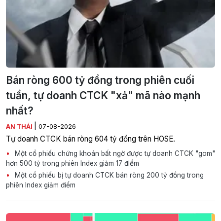
Bán ròng 600 tỷ đồng trong phiên cuối
tuần, tự doanh CTCK "xả" mã nào mạnh
nhất?
|
AN THÁI
07-08-2026
Tự doanh CTCK bán ròng 604 tỷ đồng trên HOSE.
Một cổ phiếu chứng khoán bất ngờ được tự doanh CTCK "gom"
hơn 500 tỷ trong phiên Index giảm 17 điểm
Một cổ phiếu bị tự doanh CTCK bán ròng 200 tỷ đồng trong
phiên Index giảm điểm