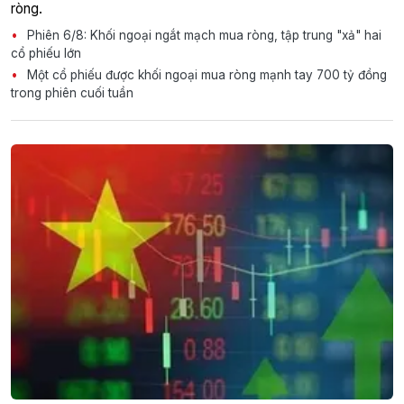
ròng.
Phiên 6/8: Khối ngoại ngắt mạch mua ròng, tập trung "xả" hai
cổ phiếu lớn
Một cổ phiếu được khối ngoại mua ròng mạnh tay 700 tỷ đồng
trong phiên cuối tuần