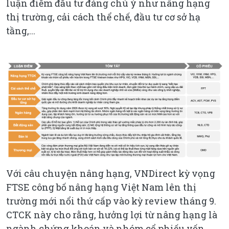
luận điểm đầu tư đáng chú ý như nâng hạng
thị trường, cải cách thể chế, đầu tư cơ sở hạ
tầng,...
Với câu chuyện nâng hạng, VNDirect kỳ vọng
FTSE công bố nâng hạng Việt Nam lên thị
trường mới nổi thứ cấp vào kỳ review tháng 9.
CTCK này cho rằng, hưởng lợi từ nâng hạng là
ngành chứng khoán và nhóm cổ phiếu vốn