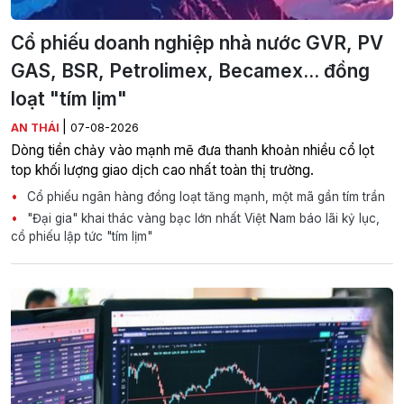
Cổ phiếu doanh nghiệp nhà nước GVR, PV
GAS, BSR, Petrolimex, Becamex... đồng
loạt "tím lịm"
|
AN THÁI
07-08-2026
Dòng tiền chảy vào mạnh mẽ đưa thanh khoản nhiều cổ lọt
top khối lượng giao dịch cao nhất toàn thị trường.
Cổ phiếu ngân hàng đồng loạt tăng mạnh, một mã gần tím trần
"Đại gia" khai thác vàng bạc lớn nhất Việt Nam báo lãi kỷ lục,
cổ phiếu lập tức "tím lịm"