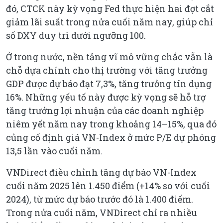
đó, CTCK này kỳ vọng Fed thực hiện hai đợt cắt
giảm lãi suất trong nửa cuối năm nay, giúp chỉ
số DXY duy trì dưới ngưỡng 100.
Ở trong nước, nền tảng vĩ mô vững chắc vẫn là
chỗ dựa chính cho thị trường với tăng trưởng
GDP được dự báo đạt 7,3%, tăng trưởng tín dụng
16%. Những yếu tố này được kỳ vọng sẽ hỗ trợ
tăng trưởng lợi nhuận của các doanh nghiệp
niêm yết năm nay trong khoảng 14–15%, qua đó
củng cố định giá VN-Index ở mức P/E dự phóng
13,5 lần vào cuối năm.
VNDirect điều chỉnh tăng dự báo VN-Index
cuối năm 2025 lên 1.450 điểm (+14% so với cuối
2024), từ mức dự báo trước đó là 1.400 điểm.
Trong nửa cuối năm, VNDirect chỉ ra nhiều