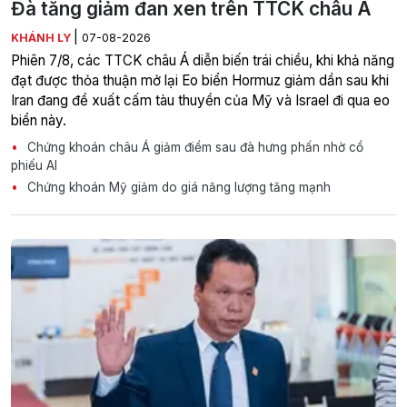
Đà tăng giảm đan xen trên TTCK châu Á
|
KHÁNH LY
07-08-2026
Phiên 7/8, các TTCK châu Á diễn biến trái chiều, khi khả năng
đạt được thỏa thuận mở lại Eo biển Hormuz giảm dần sau khi
Iran đang đề xuất cấm tàu thuyền của Mỹ và Israel đi qua eo
biển này.
Chứng khoán châu Á giảm điểm sau đà hưng phấn nhờ cổ
phiếu AI
Chứng khoán Mỹ giảm do giá năng lượng tăng mạnh