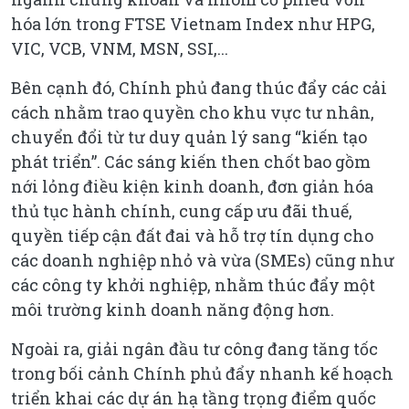
hóa lớn trong FTSE Vietnam Index như HPG,
VIC, VCB, VNM, MSN, SSI,...
Bên cạnh đó, Chính phủ đang thúc đẩy các cải
cách nhằm trao quyền cho khu vực tư nhân,
chuyển đổi từ tư duy quản lý sang “kiến tạo
phát triển”. Các sáng kiến then chốt bao gồm
nới lỏng điều kiện kinh doanh, đơn giản hóa
thủ tục hành chính, cung cấp ưu đãi thuế,
quyền tiếp cận đất đai và hỗ trợ tín dụng cho
các doanh nghiệp nhỏ và vừa (SMEs) cũng như
các công ty khởi nghiệp, nhằm thúc đẩy một
môi trường kinh doanh năng động hơn.
Ngoài ra, giải ngân đầu tư công đang tăng tốc
trong bối cảnh Chính phủ đẩy nhanh kế hoạch
triển khai các dự án hạ tầng trọng điểm quốc