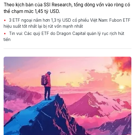
Theo kịch bản của SSI Research, tổng dòng vốn vào ròng có
thể chạm mức 1,45 tỷ USD.
3 ETF ngoại nắm hơn 1,3 tỷ USD cổ phiếu Việt Nam: Fubon ETF
hiệu suất tốt nhất lại bị rút vốn mạnh nhất
Tin vui: Các quỹ ETF do Dragon Capital quản lý rục rịch hút
tiền