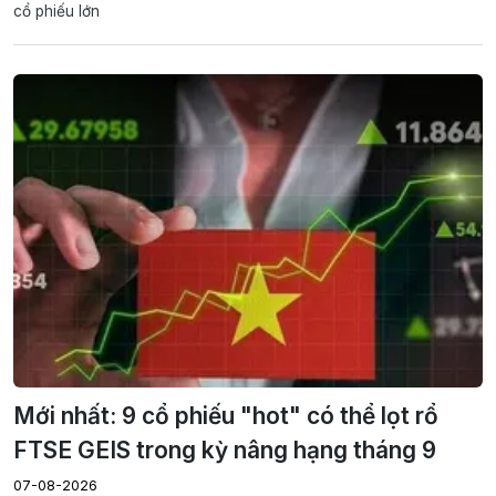
cổ phiếu lớn
Mới nhất: 9 cổ phiếu "hot" có thể lọt rổ
FTSE GEIS trong kỳ nâng hạng tháng 9
07-08-2026