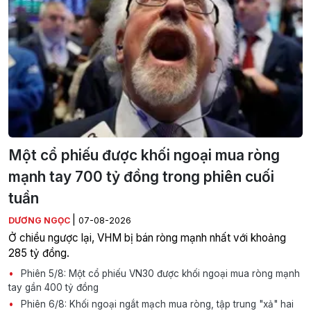
Một cổ phiếu được khối ngoại mua ròng
mạnh tay 700 tỷ đồng trong phiên cuối
tuần
|
DƯƠNG NGỌC
07-08-2026
Ở chiều ngược lại, VHM bị bán ròng mạnh nhất với khoảng
285 tỷ đồng.
Phiên 5/8: Một cổ phiếu VN30 được khối ngoại mua ròng mạnh
tay gần 400 tỷ đồng
Phiên 6/8: Khối ngoại ngắt mạch mua ròng, tập trung "xả" hai