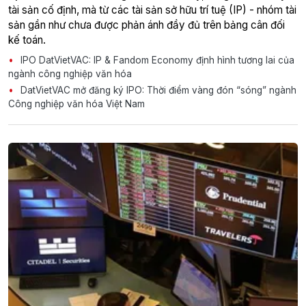
tài sản cố định, mà từ các tài sản sở hữu trí tuệ (IP) - nhóm tài
sản gần như chưa được phản ánh đầy đủ trên bảng cân đối
kế toán.
IPO DatVietVAC: IP & Fandom Economy định hình tương lai của
ngành công nghiệp văn hóa
DatVietVAC mở đăng ký IPO: Thời điểm vàng đón “sóng” ngành
Công nghiệp văn hóa Việt Nam