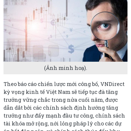
(Ảnh minh hoạ).
Theo báo cáo chiến lược mới công bố, VNDirect
kỳ vọng kinh tế Việt Nam sẽ tiếp tục đà tăng
trưởng vững chắc trong nửa cuối năm, được
dẫn dắt bởi các chính sách định hướng tăng
trưởng như đẩy mạnh đầu tư công, chính sách
tài khóa mở rộng, nới lỏng pháp lý cho các dự