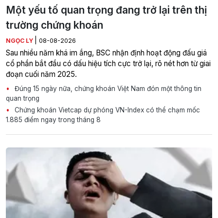
Một yếu tố quan trọng đang trở lại trên thị
trường chứng khoán
|
NGỌC LY
08-08-2026
Sau nhiều năm khá im ắng, BSC nhận định hoạt động đấu giá
cổ phần bắt đầu có dấu hiệu tích cực trở lại, rõ nét hơn từ giai
đoạn cuối năm 2025.
Đúng 15 ngày nữa, chứng khoán Việt Nam đón một thông tin
quan trọng
Chứng khoán Vietcap dự phóng VN-Index có thể chạm mốc
1.885 điểm ngay trong tháng 8