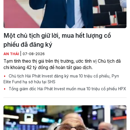
Một chủ tịch giữ lời, mua hết lượng cổ
phiếu đã đăng ký
|
AN THÁI
07-08-2026
Tạm tính theo thị giá trên thị trường, ước tính vị Chủ tịch đã
chi khoảng 42 tỷ đồng để hoàn tất giao dịch.
Chủ tịch Hải Phát Invest đăng ký mua 10 triệu cổ phiếu, Pyn
Elite Fund hạ sở hữu tại SHS
Tổng giám đốc Hải Phát Invest muốn mua 10 triệu cổ phiếu HPX