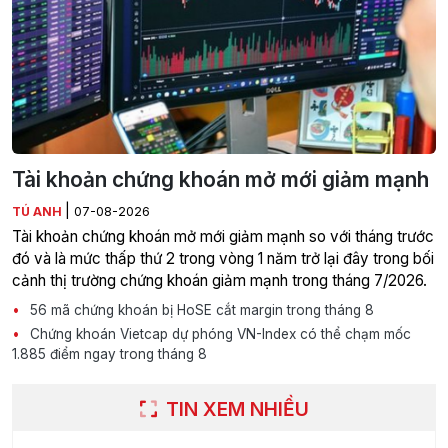
Tài khoản chứng khoán mở mới giảm mạnh
|
TÚ ANH
07-08-2026
Tài khoản chứng khoán mở mới giảm mạnh so với tháng trước
đó và là mức thấp thứ 2 trong vòng 1 năm trở lại đây trong bối
cảnh thị trường chứng khoán giảm mạnh trong tháng 7/2026.
56 mã chứng khoán bị HoSE cắt margin trong tháng 8
Chứng khoán Vietcap dự phóng VN-Index có thể chạm mốc
1.885 điểm ngay trong tháng 8
TIN XEM NHIỀU