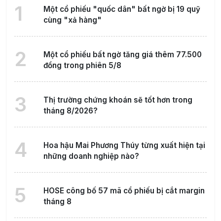
1
Một cổ phiếu "quốc dân" bất ngờ bị 19 quỹ
cùng "xả hàng"
2
Một cổ phiếu bất ngờ tăng giá thêm 77.500
đồng trong phiên 5/8
3
Thị trường chứng khoán sẽ tốt hơn trong
tháng 8/2026?
4
Hoa hậu Mai Phương Thúy từng xuất hiện tại
những doanh nghiệp nào?
5
HOSE công bố 57 mã cổ phiếu bị cắt margin
tháng 8