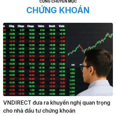
CÙNG CHUYÊN MỤC
CHỨNG KHOÁN
VNDIRECT đưa ra khuyến nghị quan trọng
cho nhà đầu tư chứng khoán