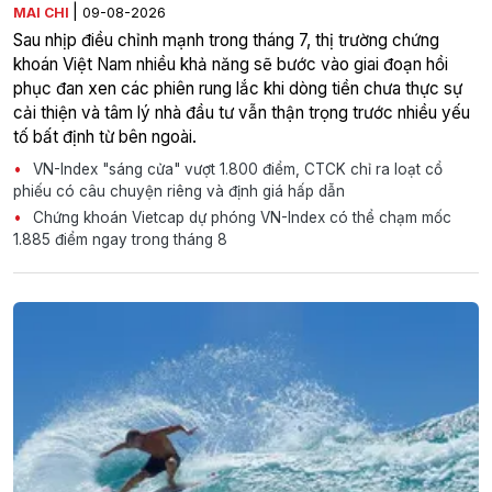
|
MAI CHI
09-08-2026
Sau nhịp điều chỉnh mạnh trong tháng 7, thị trường chứng
khoán Việt Nam nhiều khả năng sẽ bước vào giai đoạn hồi
phục đan xen các phiên rung lắc khi dòng tiền chưa thực sự
cải thiện và tâm lý nhà đầu tư vẫn thận trọng trước nhiều yếu
tố bất định từ bên ngoài.
VN-Index "sáng cửa" vượt 1.800 điểm, CTCK chỉ ra loạt cổ
phiếu có câu chuyện riêng và định giá hấp dẫn
Chứng khoán Vietcap dự phóng VN-Index có thể chạm mốc
1.885 điểm ngay trong tháng 8