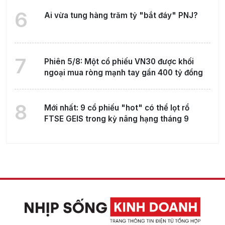
6
Ai vừa tung hàng trăm tỷ "bắt đáy" PNJ?
7
Phiên 5/8: Một cổ phiếu VN30 được khối
ngoại mua ròng mạnh tay gần 400 tỷ đồng
8
Mới nhất: 9 cổ phiếu "hot" có thể lọt rổ
FTSE GEIS trong kỳ nâng hạng tháng 9