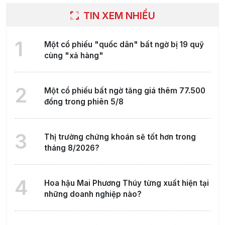
TIN XEM NHIỀU
1
Một cổ phiếu "quốc dân" bất ngờ bị 19 quỹ
cùng "xả hàng"
2
Một cổ phiếu bất ngờ tăng giá thêm 77.500
đồng trong phiên 5/8
3
Thị trường chứng khoán sẽ tốt hơn trong
tháng 8/2026?
4
Hoa hậu Mai Phương Thúy từng xuất hiện tại
những doanh nghiệp nào?