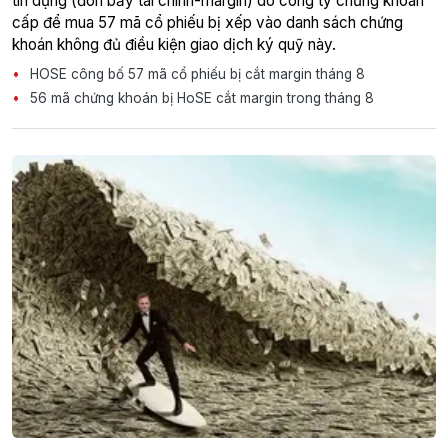
tín dụng (đòn bẩy tài chính-margin) do công ty chứng khoán
cấp để mua 57 mã cổ phiếu bị xếp vào danh sách chứng
khoán không đủ điều kiện giao dịch ký quỹ này.
HOSE công bố 57 mã cổ phiếu bị cắt margin tháng 8
56 mã chứng khoán bị HoSE cắt margin trong tháng 8