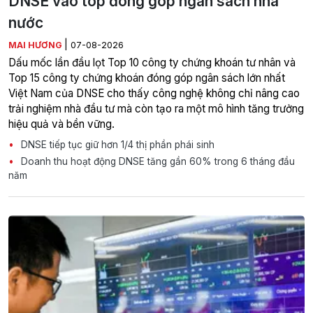
DNSE vào top đóng góp ngân sách nhà
nước
|
MAI HƯƠNG
07-08-2026
Dấu mốc lần đầu lọt Top 10 công ty chứng khoán tư nhân và
Top 15 công ty chứng khoán đóng góp ngân sách lớn nhất
Việt Nam của DNSE cho thấy công nghệ không chỉ nâng cao
trải nghiệm nhà đầu tư mà còn tạo ra một mô hình tăng trưởng
hiệu quả và bền vững.
DNSE tiếp tục giữ hơn 1/4 thị phần phái sinh
Doanh thu hoạt động DNSE tăng gần 60% trong 6 tháng đầu
năm