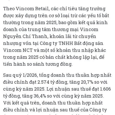
Theo Vincom Retail, các chỉ tiêu tăng trưởng
được xây dựng trên cơ sở loại trừ các yếu tố bất
thường trong năm 2025, bao gồm kết quả kinh
doanh của trung tâm thương mại Vincom
Nguyễn Chí Thanh, khoản lãi từ chuyển
nhượng vốn tại Công ty TNHH Bất động sản
Vincom NCT và một số khoản thu nhập khác
trong năm 2025 có bản chất không lặp lại, để
tiến hành so sánh tương đồng.
Sau quý 1/2026, tổng doanh thu thuần hợp nhất
điều chỉnh đạt 2.574 tỷ đồng, tăng 20,7% so với
cùng kỳ năm 2025. Lợi nhuận sau thuế đạt 1.606
tỷ đồng, tăng 36,4% so với cùng kỳ năm 2025.
Với kết quả trên, doanh thu thuần hợp nhất
điều chỉnh và lợi nhuận sau thuế của Công ty