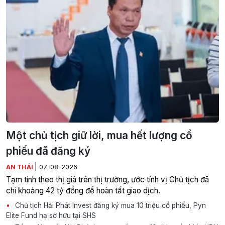
Một chủ tịch giữ lời, mua hết lượng cổ
phiếu đã đăng ký
|
AN THÁI
07-08-2026
Tạm tính theo thị giá trên thị trường, ước tính vị Chủ tịch đã
chi khoảng 42 tỷ đồng để hoàn tất giao dịch.
Chủ tịch Hải Phát Invest đăng ký mua 10 triệu cổ phiếu, Pyn
Elite Fund hạ sở hữu tại SHS