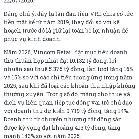
22/07/2026.
Đáng chú ý, đây là lần đầu tiên VRE chia cổ tức
tiền mặt kể từ năm 2019, thay đổi so với kế
hoạch trước đó là giữ lại toàn bộ lợi nhuận để
phục vụ kinh doanh.
Năm 2026, Vincom Retail đặt mục tiêu doanh
thu thuần hợp nhất đạt 10.132 tỷ đồng, lợi
nhuận sau thuế 5.375 tỷ đồng, lần lượt tăng 16%
và 15% so với các chỉ tiêu tương ứng trong năm
2025, sau khi đã loại các khoản thu nhập không
thường xuyên. Trong số đó, mảng cho thuê và
dịch vụ liên quan tiếp tục đóng vai trò chủ đạo
với doanh thu dự kiến 9.719 tỷ đồng, tăng 14%.
Doanh thu từ chuyển nhượng bất động sản
được kỳ vọng đạt khoảng 413 tỷ đồng, tăng
mạnh 143% so với năm 2025.