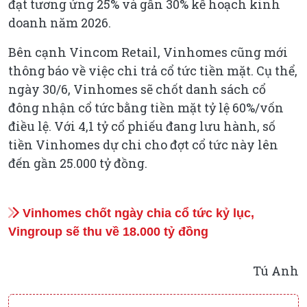
đạt tương ứng 25% và gần 30% kế hoạch kinh
doanh năm 2026.
Bên cạnh Vincom Retail, Vinhomes cũng mới
thông báo về việc chi trả cổ tức tiền mặt. Cụ thể,
ngày 30/6, Vinhomes sẽ chốt danh sách cổ
đông nhận cổ tức bằng tiền mặt tỷ lệ 60%/vốn
điều lệ. Với 4,1 tỷ cổ phiếu đang lưu hành, số
tiền Vinhomes dự chi cho đợt cổ tức này lên
đến gần 25.000 tỷ đồng.
Vinhomes chốt ngày chia cổ tức kỷ lục,
Vingroup sẽ thu về 18.000 tỷ đồng
Tú Anh