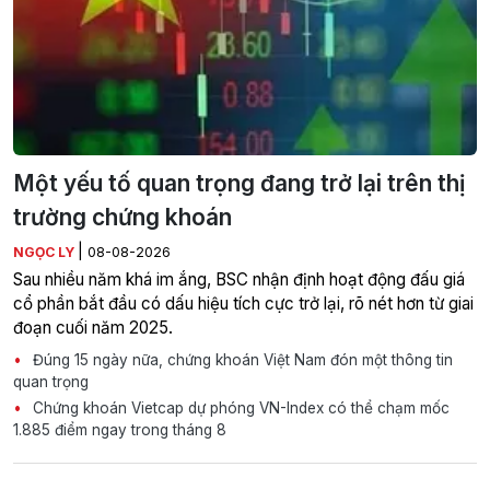
Một yếu tố quan trọng đang trở lại trên thị
trường chứng khoán
|
NGỌC LY
08-08-2026
Sau nhiều năm khá im ắng, BSC nhận định hoạt động đấu giá
cổ phần bắt đầu có dấu hiệu tích cực trở lại, rõ nét hơn từ giai
đoạn cuối năm 2025.
Đúng 15 ngày nữa, chứng khoán Việt Nam đón một thông tin
quan trọng
Chứng khoán Vietcap dự phóng VN-Index có thể chạm mốc
1.885 điểm ngay trong tháng 8