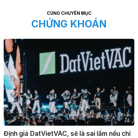
CÙNG CHUYÊN MỤC
CHỨNG KHOÁN
Định giá DatVietVAC, sẽ là sai lầm nếu chỉ