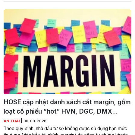
HOSE cập nhật danh sách cắt margin, gồm
loạt cổ phiếu “hot” HVN, DGC, DMX...
|
AN THÁI
08-08-2026
Theo quy định, nhà đầu tư sẽ không được sử dụng hạn mức