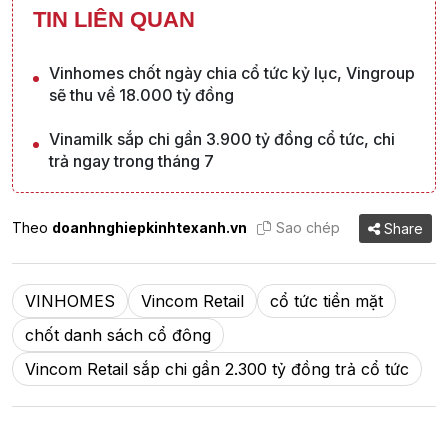
TIN LIÊN QUAN
Vinhomes chốt ngày chia cổ tức kỷ lục, Vingroup
sẽ thu về 18.000 tỷ đồng
Vinamilk sắp chi gần 3.900 tỷ đồng cổ tức, chi
trả ngay trong tháng 7
Theo
doanhnghiepkinhtexanh.vn
Sao chép
Share
VINHOMES
Vincom Retail
cổ tức tiền mặt
chốt danh sách cổ đông
Vincom Retail sắp chi gần 2.300 tỷ đồng trả cổ tức