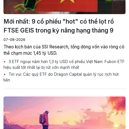
Mới nhất: 9 cổ phiếu "hot" có thể lọt rổ
FTSE GEIS trong kỳ nâng hạng tháng 9
07-08-2026
Theo kịch bản của SSI Research, tổng dòng vốn vào ròng có
thể chạm mức 1,45 tỷ USD.
3 ETF ngoại nắm hơn 1,3 tỷ USD cổ phiếu Việt Nam: Fubon ETF
hiệu suất tốt nhất lại bị rút vốn mạnh nhất
Tin vui: Các quỹ ETF do Dragon Capital quản lý rục rịch hút
tiền