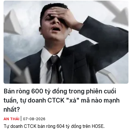
Bán ròng 600 tỷ đồng trong phiên cuối
tuần, tự doanh CTCK "xả" mã nào mạnh
nhất?
|
AN THÁI
07-08-2026
Tự doanh CTCK bán ròng 604 tỷ đồng trên HOSE.