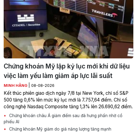
Chứng khoán Mỹ lập kỷ lục mới khi dữ liệu
việc làm yếu làm giảm áp lực lãi suất
|
MINH HẰNG
08-08-2026
Kết thúc phiên giao dịch ngày 7/8 tại New York, chỉ số S&P
500 tăng 0,6% lên mức kỷ lục mới là 7.757,64 điểm. Chỉ số
công nghệ Nasdaq Composite tăng 1,3% lên 26.690,62 điểm.
Chứng khoán châu Á giảm điểm sau đà hưng phấn nhờ cổ
phiếu AI
Chứng khoán Mỹ giảm do giá năng lượng tăng mạnh