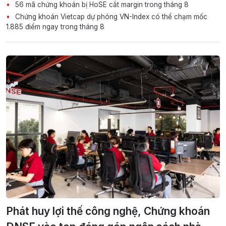
56 mã chứng khoán bị HoSE cắt margin trong tháng 8
Chứng khoán Vietcap dự phóng VN-Index có thể chạm mốc
1.885 điểm ngay trong tháng 8
Phát huy lợi thế công nghệ, Chứng khoán