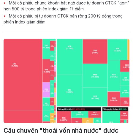
Một cổ phiếu chứng khoán bất ngờ được tự doanh CTCK "gom"
hơn 500 tỷ trong phiên Index giảm 17 điểm
Một cổ phiếu bị tự doanh CTCK bán ròng 200 tỷ đồng trong
phiên Index giảm điểm
Câu chuyện "thoái vốn nhà nước" được