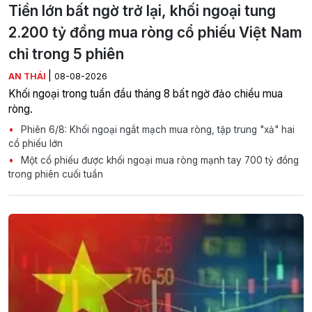
Tiền lớn bất ngờ trở lại, khối ngoại tung
2.200 tỷ đồng mua ròng cổ phiếu Việt Nam
chỉ trong 5 phiên
|
AN THÁI
08-08-2026
Khối ngoại trong tuần đầu tháng 8 bất ngờ đảo chiều mua
ròng.
Phiên 6/8: Khối ngoại ngắt mạch mua ròng, tập trung "xả" hai
cổ phiếu lớn
Một cổ phiếu được khối ngoại mua ròng mạnh tay 700 tỷ đồng
trong phiên cuối tuần