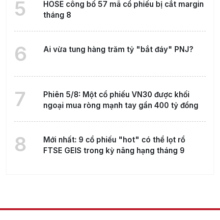
5
HOSE công bố 57 mã cổ phiếu bị cắt margin
tháng 8
6
Ai vừa tung hàng trăm tỷ "bắt đáy" PNJ?
7
Phiên 5/8: Một cổ phiếu VN30 được khối
ngoại mua ròng mạnh tay gần 400 tỷ đồng
8
Mới nhất: 9 cổ phiếu "hot" có thể lọt rổ
FTSE GEIS trong kỳ nâng hạng tháng 9