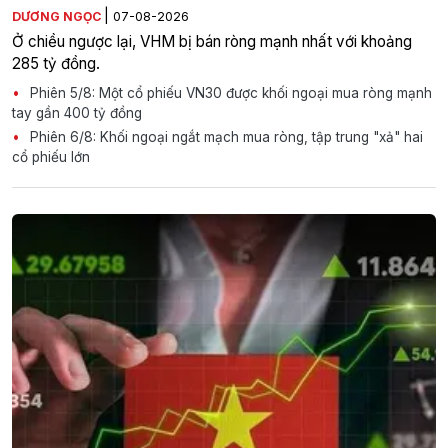
|
DƯƠNG NGỌC
07-08-2026
Ở chiều ngược lại, VHM bị bán ròng mạnh nhất với khoảng
285 tỷ đồng.
Phiên 5/8: Một cổ phiếu VN30 được khối ngoại mua ròng mạnh
tay gần 400 tỷ đồng
Phiên 6/8: Khối ngoại ngắt mạch mua ròng, tập trung "xả" hai
cổ phiếu lớn