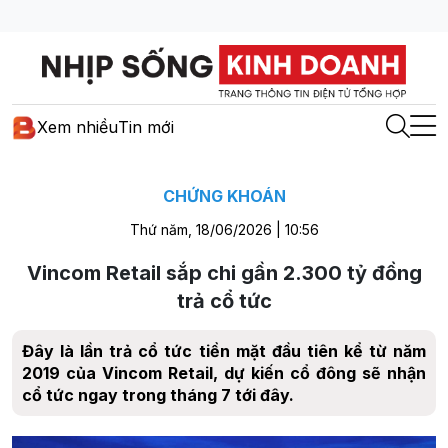
Xem nhiều
Tin mới
CHỨNG KHOÁN
Thứ năm, 18/06/2026 | 10:56
Vincom Retail sắp chi gần 2.300 tỷ đồng
trả cổ tức
Đây là lần trả cổ tức tiền mặt đầu tiên kể từ năm
2019 của Vincom Retail, dự kiến cổ đông sẽ nhận
cổ tức ngay trong tháng 7 tới đây.