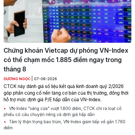
Chứng khoán Vietcap dự phóng VN-Index
có thể chạm mốc 1.885 điểm ngay trong
tháng 8
|
DƯƠNG NGỌC
07-08-2026
CTCK này đánh giá số liệu kết quả kinh doanh quý 2/2026
góp phần củng cố nền tảng cơ bản của thị trường, đồng thời
hỗ trợ mức định giá P/E hấp dẫn của VN-Index.
VN-Index "sáng cửa" vượt 1.800 điểm, CTCK chỉ ra loạt cổ
phiếu có câu chuyện riêng và định giá hấp dẫn
Tâm lý thận trọng bao trùm, VN-Index giảm tiếp về gần 1.760
điểm