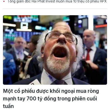
Tổng giám đốc Hải Phát Invest muốn mua 10 triệu cổ phiếu HPX
Một cổ phiếu được khối ngoại mua ròng
mạnh tay 700 tỷ đồng trong phiên cuối
tuần