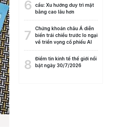
6
cầu: Xu hướng duy trì mặt
bằng cao lâu hơn
Chứng khoán châu Á diễn
7
biến trái chiều trước lo ngại
về triển vọng cổ phiếu AI
Điểm tin kinh tế thế giới nổi
8
bật ngày 30/7/2026