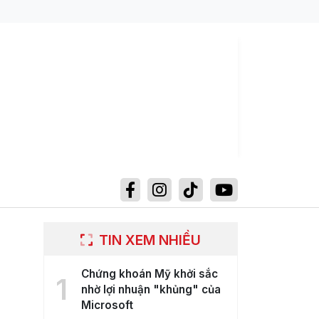
TIN XEM NHIỀU
Chứng khoán Mỹ khởi sắc
1
nhờ lợi nhuận "khủng" của
Microsoft