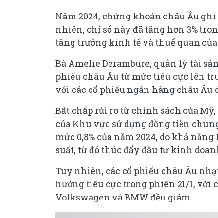
Năm 2024, chứng khoán châu Âu ghi nh
nhiên, chỉ số này đã tăng hơn 3% tron
tăng trưởng kinh tế và thuế quan của
Bà Amelie Derambure, quản lý tài sản
phiếu châu Âu từ mức tiêu cực lên tr
với các cổ phiếu ngân hàng châu Âu d
Bất chấp rủi ro từ chính sách của Mỹ,
của Khu vực sử dụng đồng tiền chung 
mức 0,8% của năm 2024, do khả năng 
suất, từ đó thúc đẩy đầu tư kinh doan
Tuy nhiên, các cổ phiếu châu Âu nhạ
hưởng tiêu cực trong phiên 21/1, với 
Volkswagen và BMW đều giảm.