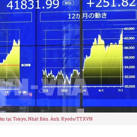
oán tại Tokyo, Nhật Bản. Ảnh: Kyodo/TTXVN