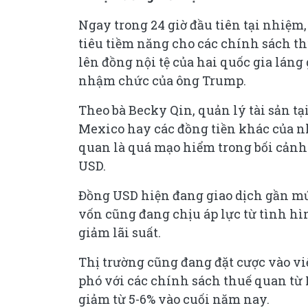
Ngay trong 24 giờ đầu tiên tại nhiệ
tiêu tiềm năng cho các chính sách th
lên đồng nội tệ của hai quốc gia lán
nhậm chức của ông Trump.
Theo bà Becky Qin, quản lý tài sản tại
Mexico hay các đồng tiền khác của nh
quan là quá mạo hiểm trong bối cảnh 
USD.
Đồng USD hiện đang giao dịch gần mứ
vốn cũng đang chịu áp lực từ tình hì
giảm lãi suất.
Thị trường cũng đang đặt cược vào vi
phó với các chính sách thuế quan từ 
giảm từ 5-6% vào cuối năm nay.