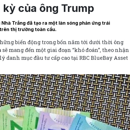
 kỳ của ông Trump
 Nhà Trắng đã tạo ra một làn sóng phản ứng trái
trên thị trường toàn cầu.
hững biến động trong bốn năm tới dưới thời ông
là sẽ mang đến một giai đoạn “khó đoán”, theo nhận
lý danh mục đầu tư cấp cao tại RBC BlueBay Asset