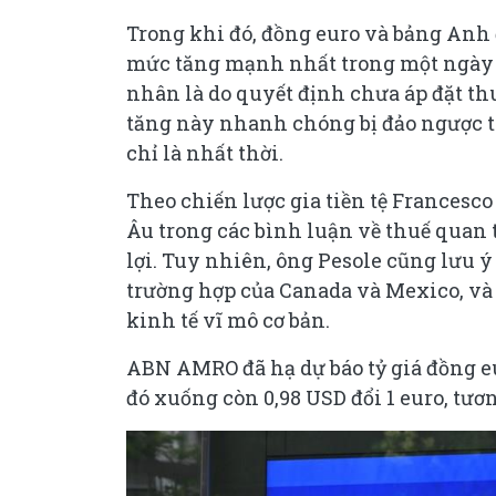
Trong khi đó, đồng euro và bảng Anh 
mức tăng mạnh nhất trong một ngày k
nhân là do quyết định chưa áp đặt th
tăng này nhanh chóng bị đảo ngược tr
chỉ là nhất thời.
Theo chiến lược gia tiền tệ Frances
Âu trong các bình luận về thuế quan 
lợi. Tuy nhiên, ông Pesole cũng lưu 
trường hợp của Canada và Mexico, và
kinh tế vĩ mô cơ bản.
ABN AMRO đã hạ dự báo tỷ giá đồng eu
đó xuống còn 0,98 USD đổi 1 euro, tươ