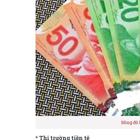
Đồng đô
* Thị trường tiền tệ