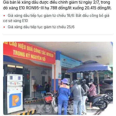
Giá bán lẻ xăng dầu được điều chỉnh giảm từ ngày 2/7, trong
đó xăng E10 RON95-III hạ 788 đồng/lít xuống 20.415 đồng/lít.
Giá xăng dầu tiếp tục giảm từ chiều 18/6: Bắt đầu công bố giá
cơ sở xăng E10
Giá xăng dầu tiếp tục giảm từ chiều 25/6