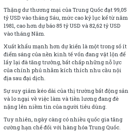
Thặng dư thương mại của Trung Quốc đạt 99,05
tỷ USD vào tháng Sáu, mức cao kỷ lục kể từ năm
1981, cao hơn dự báo 85 tỷ USD và 82,62 tỷ USD
vào tháng Năm.
Xuất khẩu mạnh hơn dự kiến là một trong số ít
điểm sáng của nền kinh tế vốn đang vật lộn để
lấy lại đà tăng trưởng, bất chấp những nỗ lực
của chính phủ nhằm kích thích nhu cầu nội
địa sau đại dịch.
Sự suy giảm kéo dài của thị trường bất động sản
và lo ngại về việc làm và tiền lương đang đè
nặng lên niềm tin của người tiêu dùng.
Tuy nhiên, ngày càng có nhiều quốc gia tăng
cường hạn chế đối với hàng hóa Trung Quốc.