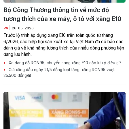
Bộ Công Thương thông tin về mức độ
tương thích của xe máy, ô tô với xăng E10
|
PV
26-05-2026
Trước lộ trình áp dụng xăng E10 trên toàn quốc từ tháng
6/2026, các hiệp hội sản xuất xe tại Việt Nam đã có báo cáo
đánh giá về khả năng tương thích của nhiều dòng phương tiện
đang lưu hành.
Xe đang đổ RON95, chuyển sang xăng E10 cần lưu ý điều gì?
Giá xăng dầu ngày 21/5 đồng loạt tăng, xăng RON95 vượt
25.500 đồng/lít