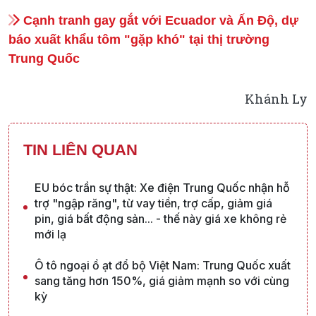
Cạnh tranh gay gắt với Ecuador và Ấn Độ, dự
báo xuất khẩu tôm "gặp khó" tại thị trường
Trung Quốc
Khánh Ly
TIN LIÊN QUAN
EU bóc trần sự thật: Xe điện Trung Quốc nhận hỗ
trợ "ngập răng", từ vay tiền, trợ cấp, giảm giá
pin, giá bất động sản... - thế này giá xe không rẻ
mới lạ
Ô tô ngoại ồ ạt đổ bộ Việt Nam: Trung Quốc xuất
sang tăng hơn 150%, giá giảm mạnh so với cùng
kỳ