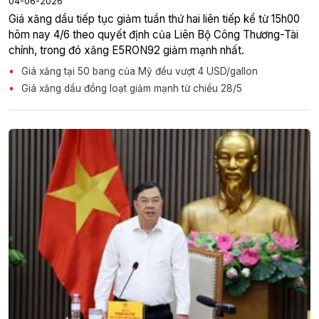
04-06-2026
Giá xăng dầu tiếp tục giảm tuần thứ hai liên tiếp kể từ 15h00
hôm nay 4/6 theo quyết định của Liên Bộ Công Thương-Tài
chính, trong đó xăng E5RON92 giảm mạnh nhất.
Giá xăng tại 50 bang của Mỹ đều vượt 4 USD/gallon
Giá xăng dầu đồng loạt giảm mạnh từ chiều 28/5