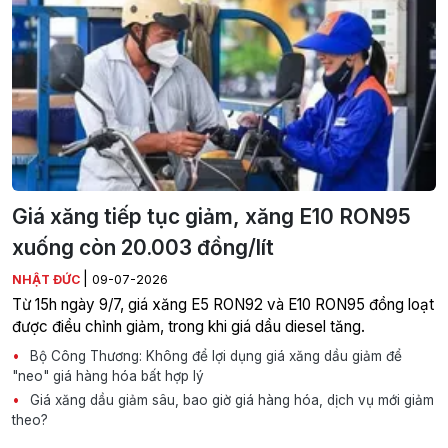
Giá xăng tiếp tục giảm, xăng E10 RON95
xuống còn 20.003 đồng/lít
|
NHẬT ĐỨC
09-07-2026
Từ 15h ngày 9/7, giá xăng E5 RON92 và E10 RON95 đồng loạt
được điều chỉnh giảm, trong khi giá dầu diesel tăng.
Bộ Công Thương: Không để lợi dụng giá xăng dầu giảm để
"neo" giá hàng hóa bất hợp lý
Giá xăng dầu giảm sâu, bao giờ giá hàng hóa, dịch vụ mới giảm
theo?