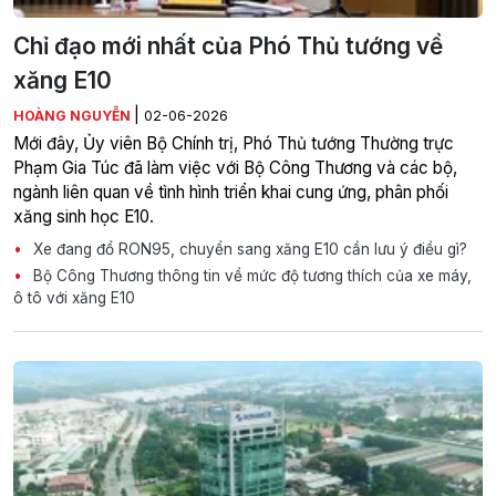
Chỉ đạo mới nhất của Phó Thủ tướng về
xăng E10
|
HOÀNG NGUYỄN
02-06-2026
Mới đây, Ủy viên Bộ Chính trị, Phó Thủ tướng Thường trực
Phạm Gia Túc đã làm việc với Bộ Công Thương và các bộ,
ngành liên quan về tình hình triển khai cung ứng, phân phối
xăng sinh học E10.
Xe đang đổ RON95, chuyển sang xăng E10 cần lưu ý điều gì?
Bộ Công Thương thông tin về mức độ tương thích của xe máy,
ô tô với xăng E10