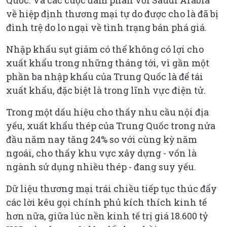
về hiệp định thương mại tự do được cho là đã bị
đình trệ do lo ngại về tình trạng bán phá giá.
Nhập khẩu sụt giảm có thể không có lợi cho
xuất khẩu trong những tháng tới, vì gần một
phần ba nhập khẩu của Trung Quốc là để tái
xuất khẩu, đặc biệt là trong lĩnh vực điện tử.
Trong một dấu hiệu cho thấy nhu cầu nội địa
yếu, xuất khẩu thép của Trung Quốc trong nửa
đầu năm nay tăng 24% so với cùng kỳ năm
ngoái, cho thấy khu vực xây dựng - vốn là
ngành sử dụng nhiều thép - đang suy yếu.
Dữ liệu thương mại trái chiều tiếp tục thúc đẩy
các lời kêu gọi chính phủ kích thích kinh tế
hơn nữa, giữa lúc nền kinh tế trị giá 18.600 tỷ