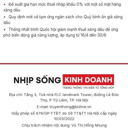
Đề xuất gia hạn mức thuế nhập khẩu 0% với một số mặt hàng
xăng dầu
Quy định mới về tạm ứng ngân sách cho Quỹ bình ổn giá xăng
dầu
Thống nhất trình Quốc hội giảm mạnh thuế xăng dầu để ứng
phó biến động giá năng lượng, áp dụng từ 16/4 đến 30/6
Địa chỉ: Tầng 3, Toà nhà FLC landmark Tower, đường Lê Đức
Thọ, P Từ Liêm, TP. Hà Nội
E-mail:
truyenthong@bizlive.vn
Giấy phép số 676/GP-TTĐT do Sở TT&TT Hà Nội cấp ngày
10/03/2022
Chịu trách nhiệm nội dung: Vũ Thị Hồng Nhung