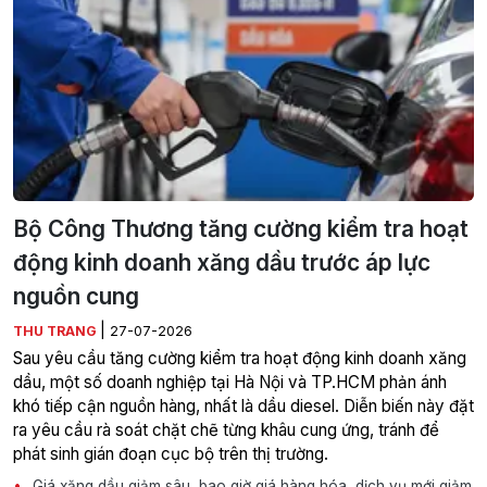
Bộ Công Thương tăng cường kiểm tra hoạt
động kinh doanh xăng dầu trước áp lực
nguồn cung
|
THU TRANG
27-07-2026
Sau yêu cầu tăng cường kiểm tra hoạt động kinh doanh xăng
dầu, một số doanh nghiệp tại Hà Nội và TP.HCM phản ánh
khó tiếp cận nguồn hàng, nhất là dầu diesel. Diễn biến này đặt
ra yêu cầu rà soát chặt chẽ từng khâu cung ứng, tránh để
phát sinh gián đoạn cục bộ trên thị trường.
Giá xăng dầu giảm sâu, bao giờ giá hàng hóa, dịch vụ mới giảm