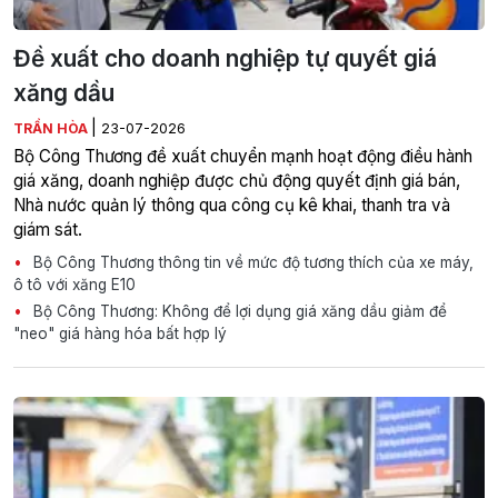
Đề xuất cho doanh nghiệp tự quyết giá
xăng dầu
|
TRẦN HÒA
23-07-2026
Bộ Công Thương đề xuất chuyển mạnh hoạt động điều hành
giá xăng, doanh nghiệp được chủ động quyết định giá bán,
Nhà nước quản lý thông qua công cụ kê khai, thanh tra và
giám sát.
Bộ Công Thương thông tin về mức độ tương thích của xe máy,
ô tô với xăng E10
Bộ Công Thương: Không để lợi dụng giá xăng dầu giảm để
"neo" giá hàng hóa bất hợp lý