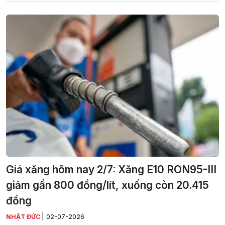
Giá xăng hôm nay 2/7: Xăng E10 RON95-III
giảm gần 800 đồng/lít, xuống còn 20.415
đồng
|
NHẬT ĐỨC
02-07-2026