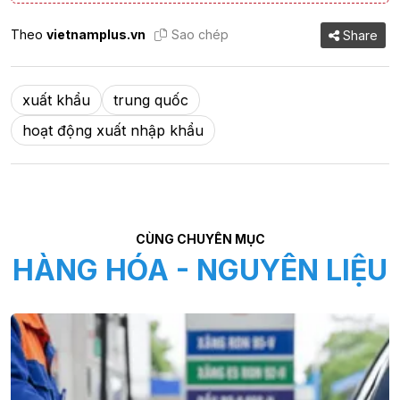
Theo
vietnamplus.vn
Sao chép
Share
xuất khẩu
trung quốc
hoạt động xuất nhập khẩu
CÙNG CHUYÊN MỤC
HÀNG HÓA - NGUYÊN LIỆU