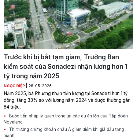
Trước khi bị bắt tạm giam, Trưởng Ban
kiểm soát của Sonadezi nhận lương hơn 1
tỷ trong năm 2025
|
NGỌC ĐIỆP
28-05-2026
Năm 2025, bà Phương nhận tiền lượng tại Sonadezi hơn 1 tỷ
đồng, tăng 33% so với lương năm 2024 và được thưởng gần
84 triệu.
Bước tiến pháp lý quan trọng tại các dự án lớn của Tập đoàn
Novaland
Thị trường chứng khoán châu Á giảm điểm khi giá dầu tăng
mạnh