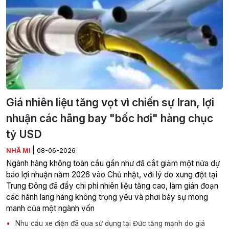
Giá nhiên liệu tăng vọt vì chiến sự Iran, lợi
nhuận các hãng bay "bốc hơi" hàng chục
tỷ USD
|
NHÃ MI
08-06-2026
Ngành hàng không toàn cầu gần như đã cắt giảm một nửa dự
báo lợi nhuận năm 2026 vào Chủ nhật, với lý do xung đột tại
Trung Đông đã đẩy chi phí nhiên liệu tăng cao, làm gián đoạn
các hành lang hàng không trọng yếu và phơi bày sự mong
manh của một ngành vốn
Nhu cầu xe điện đã qua sử dụng tại Đức tăng mạnh do giá