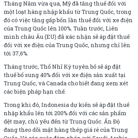
Tháng Năm vừa qua, Mỹ đã tăng thuế đối với
một loạt hàng nhập khẩu từ Trung Quốc, trong
đó có việc tăng gấp bốn lần thuế đối với xe điện
của Trung Quốc lên 100%. Tuần trước, Liên
minh châu Âu (EU) đã xác nhận sẽ áp đặt thuế
đối với xe điện của Trung Quốc, nhưng chỉ lên
tới 37,6%.
Tháng trước, Thổ Nhĩ Kỳ tuyên bố sẽ áp đặt
thuế bổ sung 40% đối với xe điện sản xuất tại
Trung Quốc, và Canada cho biết đang xem xét
các biện pháp hạn chế.
Trong khi đó, Indonesia dự kiến sẽ áp đặt thuế
nhập khẩu lên tới 200% đối với các sản phẩm
dệt may, chủ yếu đến từ Trung Quốc. Ấn Độ
đang theo dõi mặt hàng thép giá rẻ của Trung
Quốc. Và các cuộc đàm phán với Saudi Arabia