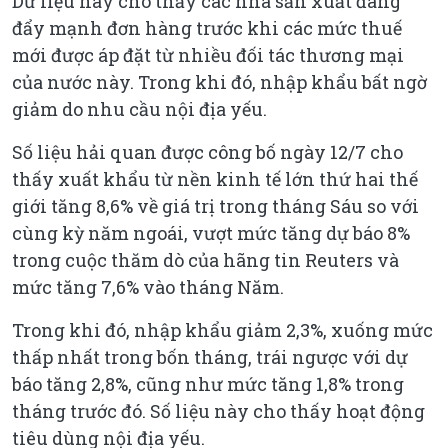
Dữ liệu này cho thấy các nhà sản xuất đang
đẩy mạnh đơn hàng trước khi các mức thuế
mới được áp đặt từ nhiều đối tác thương mại
của nước này. Trong khi đó, nhập khẩu bất ngờ
giảm do nhu cầu nội địa yếu.
Số liệu hải quan được công bố ngày 12/7 cho
thấy xuất khẩu từ nền kinh tế lớn thứ hai thế
giới tăng 8,6% về giá trị trong tháng Sáu so với
cùng kỳ năm ngoái, vượt mức tăng dự báo 8%
trong cuộc thăm dò của hãng tin Reuters và
mức tăng 7,6% vào tháng Năm.
Trong khi đó, nhập khẩu giảm 2,3%, xuống mức
thấp nhất trong bốn tháng, trái ngược với dự
báo tăng 2,8%, cũng như mức tăng 1,8% trong
tháng trước đó. Số liệu này cho thấy hoạt động
tiêu dùng nội địa yếu.