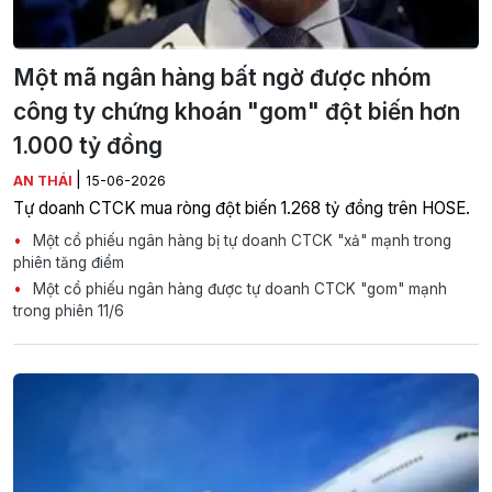
Một mã ngân hàng bất ngờ được nhóm
công ty chứng khoán "gom" đột biến hơn
1.000 tỷ đồng
|
AN THÁI
15-06-2026
Tự doanh CTCK mua ròng đột biến 1.268 tỷ đồng trên HOSE.
Một cổ phiếu ngân hàng bị tự doanh CTCK "xả" mạnh trong
phiên tăng điểm
Một cổ phiếu ngân hàng được tự doanh CTCK "gom" mạnh
trong phiên 11/6