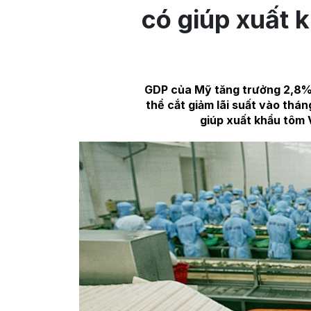
có giúp xuất 
GDP của Mỹ tăng trưởng 2,8%, 
thể cắt giảm lãi suất vào thán
giúp xuất khẩu tôm 