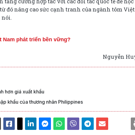
 tăng cường hợp tác với các đối tác quốc tế để học
 từ đó nâng cao sức cạnh tranh của ngành tôm Việt
 nói.
t Nam phát triển bền vững?
Nguyễn Hu
h hơn giá xuất khẩu
hập khẩu của thương nhân Philippines