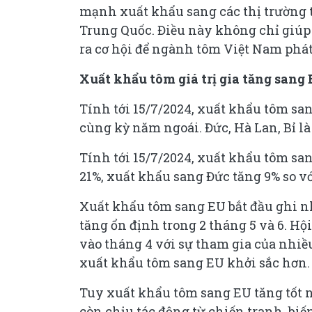
mạnh xuất khẩu sang các thị trường 
Trung Quốc. Điều này không chỉ giúp 
ra cơ hội để ngành tôm Việt Nam phát
Xuất khẩu tôm giá trị gia tăng sang 
Tính tới 15/7/2024, xuất khẩu tôm san
cùng kỳ năm ngoái. Đức, Hà Lan, Bỉ l
Tính tới 15/7/2024, xuất khẩu tôm san
21%, xuất khẩu sang Đức tăng 9% so vớ
Xuất khẩu tôm sang EU bắt đầu ghi nh
tăng ổn định trong 2 tháng 5 và 6. Hộ
vào tháng 4 với sự tham gia của nhi
xuất khẩu tôm sang EU khởi sắc hơn.
Tuy xuất khẩu tôm sang EU tăng tốt 
còn chịu tác động từ chiến tranh, biến