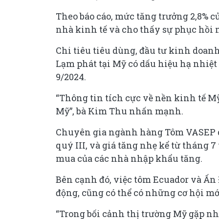
Theo báo cáo, mức tăng trưởng 2,8% c
nhà kinh tế và cho thấy sự phục hồi 
Chi tiêu tiêu dùng, đầu tư kinh doanh
Lạm phát tại Mỹ có dấu hiệu hạ nhiệt 
9/2024.
“Thông tin tích cực về nền kinh tế Mỹ
Mỹ”, bà Kim Thu nhấn mạnh.
Chuyên gia ngành hàng Tôm VASEP dự
quý III, và giá tăng nhẹ kể từ tháng 7
mua của các nhà nhập khẩu tăng.
Bên cạnh đó, việc tôm Ecuador và Ấn 
động, cũng có thể có những cơ hội mớ
“Trong bối cảnh thị trường Mỹ gặp n