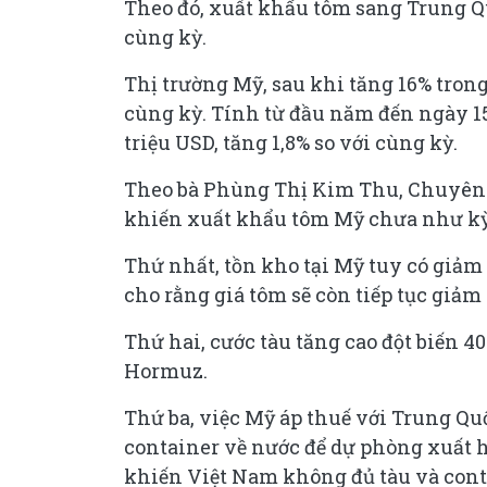
Theo đó, xuất khẩu tôm sang Trung Qu
cùng kỳ.
Thị trường Mỹ, sau khi tăng 16% trong 
cùng kỳ. Tính từ đầu năm đến ngày 15
triệu USD, tăng 1,8% so với cùng kỳ.
Theo bà Phùng Thị Kim Thu, Chuyên
khiến xuất khẩu tôm Mỹ chưa như kỳ
Thứ nhất, tồn kho tại Mỹ tuy có giả
cho rằng giá tôm sẽ còn tiếp tục giả
Thứ hai, cước tàu tăng cao đột biến 40
Hormuz.
Thứ ba, việc Mỹ áp thuế với Trung Quố
container về nước để dự phòng xuất h
khiến Việt Nam không đủ tàu và cont