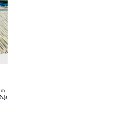
năm
Nhật