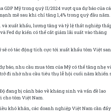
ủa GDP Mỹ trong quý II/2024 vượt qua dự báo của cá
mạnh mẽ sau khi chỉ tăng 1,4% trong quý đầu năm.
 và xuất khẩu, lương tăng và tỷ lệ thất nghiệp thấp
và Fed dự kiến có thể cắt giảm lãi suất vào tháng
 sẽ có tác động tích cực tới xuất khẩu tôm Việt sa
 báo, nhu cầu mua tôm của Mỹ có thể tăng nhẹ v
 trở đi nhờ nhu cầu tiêu thụ lễ hội cuối năm khiến 
Độ đang bị cảnh báo về kháng sinh và vấn đề lao
i cho tôm Việt Nam.
hiều khó khăn, các doanh nghiệp Việt Nam cần đẩy