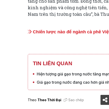
tăng cho sản phẩm tôm. Đồng thời, cần
kinh nghiệm và công nghệ tiên tiến,
Nam trên thị trường toàn cầu”, bà Thu
Chiến lược nào để ngành cà phê Việ
TIN LIÊN QUAN
Hiện tượng giá gạo trong nước tăng mạn
Giá gạo trong nước đang cao hơn giá n
Theo
Theo Thời Đại
Sao chép