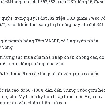
ốc&Hongkong đạt 362,883 triệu USD, tăng 16,7% so
quý I, trong quý II đạt 182 triệu USD, giảm 7% so v
/7, xuất khẩu tôm sang thị trường này chỉ đạt 341
 gia ngành hàng Tôm VASEP, có 3 nguyên nhân
 vọng.
m nhưng sức mua của nhà nhập khẩu không cao, do
m nên chưa tăng cường mua vào.
% từ tháng 5 do các tàu phải đi vòng qua eo biển
c rất cao, từ 50 - 100%, dẫn đến Trung Quốc gom hết
àng cho Mỹ trước kỳ hạn bị áp thuế mới. Việc này
ainer dù vẫn chấp nhận giá cao.