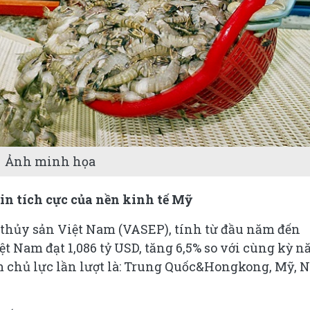
Ảnh minh họa
in tích cực của nền kinh tế Mỹ
 thủy sản Việt Nam (VASEP), tính từ đầu năm đến
t Nam đạt 1,086 tỷ USD, tăng 6,5% so với cùng kỳ 
m chủ lực lần lượt là: Trung Quốc&Hongkong, Mỹ, 