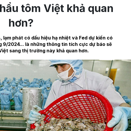
khẩu tôm Việt khả quan
hơn?
lạm phát có dấu hiệu hạ nhiệt và Fed dự kiến có
g 9/2024... là những thông tin tích cực dự báo sẽ
Việt sang thị trường này khả quan hơn.