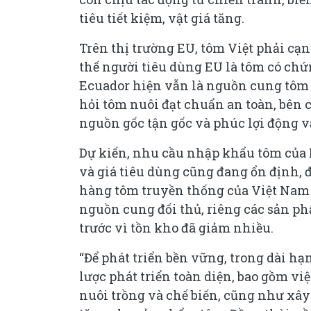
tiêu tiết kiệm, vật giá tăng.
Trên thị trường EU, tôm Việt phải cạ
thế người tiêu dùng EU là tôm có chứ
Ecuador hiện vẫn là nguồn cung tôm 
hỏi tôm nuôi đạt chuẩn an toàn, bên 
nguồn gốc tận gốc và phúc lợi động v
Dự kiến, nhu cầu nhập khẩu tôm của E
và giá tiêu dùng cũng đang ổn định, 
hàng tôm truyền thống của Việt Nam x
nguồn cung đối thủ, riêng các sản ph
trước vì tồn kho đã giảm nhiều.
“Để phát triển bền vững, trong dài 
lược phát triển toàn diện, bao gồm vi
nuôi trồng và chế biến, cũng như xây