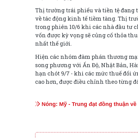
Thị trường trái phiếu và tiền tệ đan
về tác động kinh tế tiềm tàng. Thị t
trong phiên 10/6 khi các nhà đầu tư
vốn được kỳ vọng sẽ củng cố thỏa th
nhất thế giới.
Hiện các nhóm đàm phán thương mại 
song phương với Ấn Độ, Nhật Bản, Hàn
hạn chót 9/7 - khi các mức thuế đối 
cao hơn, được điều chỉnh theo từng đ
Nóng: Mỹ - Trung đạt đồng thuận về