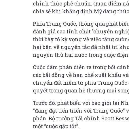
chính thức phê chuẩn. Quan điểm nà
chia sẻ khi khẳng định Mỹ đang thúc 
Phía Trung Quốc, thông qua phát biể
đánh giá cao tính chất "chuyên nghiệp
thời bày tỏ kỳ vọng về việc tăng cườ
hai bên về nguyên tắc đã nhất trí kh
nguyên thủ hai nước trong cuộc điện 
Cuộc đàm phán diễn ra trong bối cảnh
các bất đồng về hạn chế xuất khẩu và 
chuyển đất hiếm từ phía Trung Quốc 
quyết trong quan hệ thương mại son
Trước đó, phát biểu với báo giới tại 
“đang đạt tiến triển với Trung Quốc” 
phán. Bộ trưởng Tài chính Scott Bess
một “cuộc gặp tốt”.