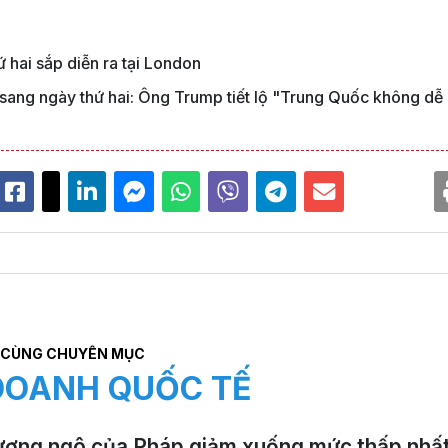
 hai sắp diễn ra tại London
ang ngày thứ hai: Ông Trump tiết lộ "Trung Quốc không dễ
CÙNG CHUYÊN MỤC
DOANH QUỐC TẾ
ượng ngô của Pháp giảm xuống mức thấp nhấ