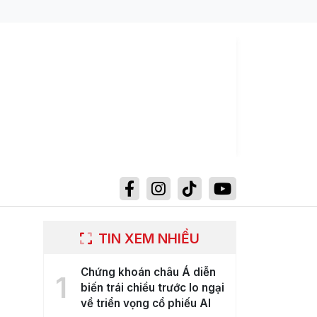
TIN XEM NHIỀU
Chứng khoán châu Á diễn
1
biến trái chiều trước lo ngại
về triển vọng cổ phiếu AI