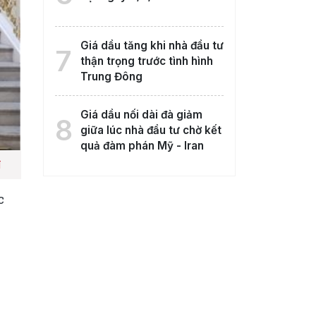
Giá dầu tăng khi nhà đầu tư
7
thận trọng trước tình hình
Trung Đông
Giá dầu nối dài đà giảm
8
giữa lúc nhà đầu tư chờ kết
quả đàm phán Mỹ - Iran
N
c