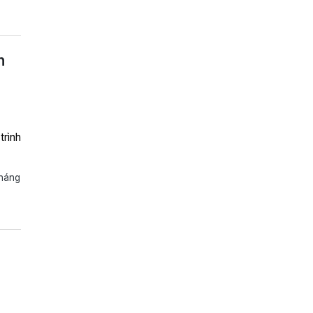
n
trình
tháng