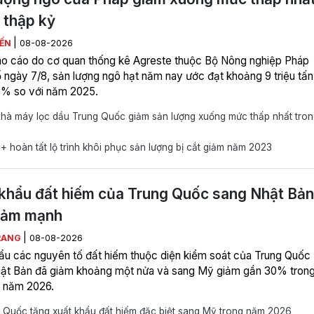
 thập kỷ
|
IẾN
08-08-2026
o cáo do cơ quan thống kê Agreste thuộc Bộ Nông nghiệp Pháp
 ngày 7/8, sản lượng ngô hạt năm nay ước đạt khoảng 9 triệu tấn
% so với năm 2025.
hà máy lọc dầu Trung Quốc giảm sản lượng xuống mức thấp nhất tron
hoàn tất lộ trình khôi phục sản lượng bị cắt giảm năm 2023
khẩu đất hiếm của Trung Quốc sang Nhật Bản
iảm mạnh
|
RANG
08-08-2026
ẩu các nguyên tố đất hiếm thuộc diện kiểm soát của Trung Quốc
ật Bản đã giảm khoảng một nửa và sang Mỹ giảm gần 30% tron
 năm 2026.
 Quốc tăng xuất khẩu đất hiếm đặc biệt sang Mỹ trong năm 2026