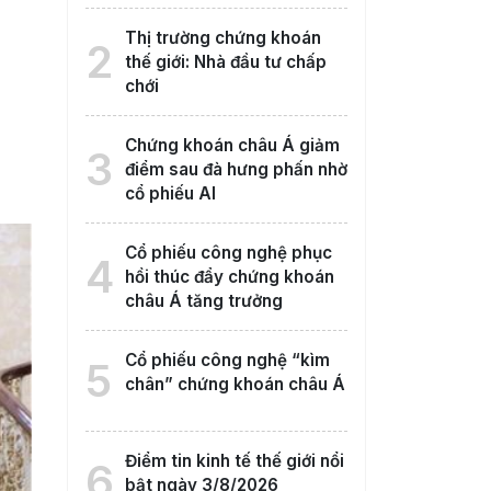
Thị trường chứng khoán
2
thế giới: Nhà đầu tư chấp
chới
Chứng khoán châu Á giảm
3
điểm sau đà hưng phấn nhờ
cổ phiếu AI
Cổ phiếu công nghệ phục
4
hồi thúc đẩy chứng khoán
châu Á tăng trưởng
Cổ phiếu công nghệ “kìm
5
chân” chứng khoán châu Á
Điểm tin kinh tế thế giới nổi
6
bật ngày 3/8/2026