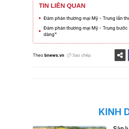
TIN LIÊN QUAN
Đàm phán thương mại Mỹ - Trung lần thứ
Đàm phán thương mại Mỹ - Trung bước s
dàng"
Theo
bnews.vn
Sao chép
KINH 
Sản l