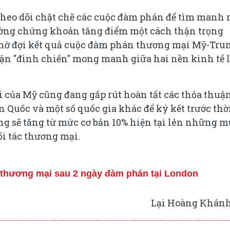
g theo dõi chặt chẽ các cuộc đàm phán để tìm manh
rường chứng khoán tăng điểm một cách thận trọng
 chờ đợi kết quả cuộc đàm phán thương mại Mỹ-Tru
uận "đình chiến" mong manh giữa hai nền kinh tế 
của Mỹ cũng đang gấp rút hoàn tất các thỏa thuậ
 Quốc và một số quốc gia khác để ký kết trước thờ
ứng sẽ tăng từ mức cơ bản 10% hiện tại lên những 
ối tác thương mại.
 thương mại sau 2 ngày đàm phán tại London
Lại Hoàng Khánh