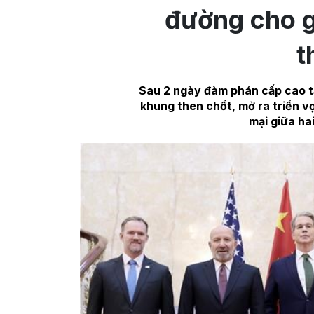
đường cho g
t
Sau 2 ngày đàm phán cấp cao t
khung then chốt, mở ra triển v
mại giữa hai