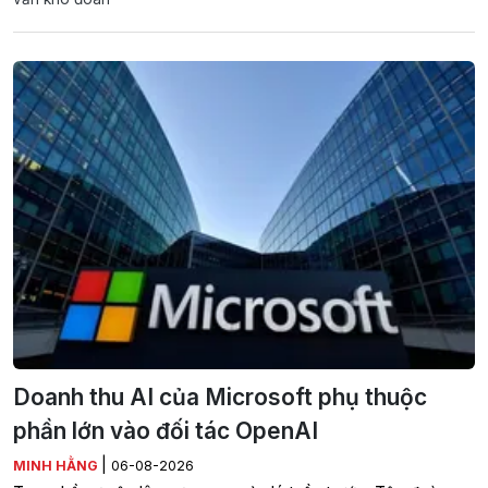
Doanh thu AI của Microsoft phụ thuộc
phần lớn vào đối tác OpenAI
|
MINH HẰNG
06-08-2026