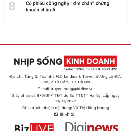
8
Cổ phiếu công nghệ “kìm chân” chứng
khoán châu Á
Địa chỉ: Tầng 3, Toà nhà FLC landmark Tower, đường Lê Đức
Thọ, P Từ Liêm, TP. Hà Nội
E-mail:
truyenthong@bizlive.vn
Giấy phép số 676/GP-TTĐT do Sở TT&TT Hà Nội cấp ngày
10/03/2022
Chịu trách nhiệm nội dung: Vũ Thị Hồng Nhung