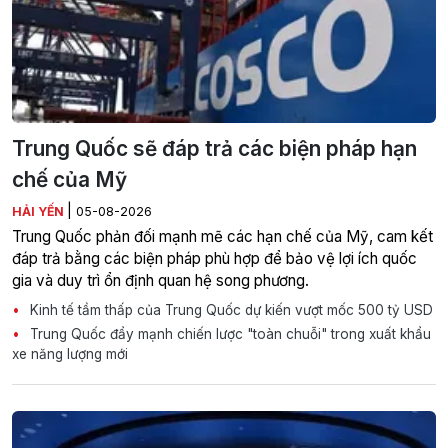
Trung Quốc sẽ đáp trả các biện pháp hạn
chế của Mỹ
|
HẢI YẾN
05-08-2026
Trung Quốc phản đối mạnh mẽ các hạn chế của Mỹ, cam kết
đáp trả bằng các biện pháp phù hợp để bảo vệ lợi ích quốc
gia và duy trì ổn định quan hệ song phương.
Kinh tế tầm thấp của Trung Quốc dự kiến vượt mốc 500 tỷ USD
Trung Quốc đẩy mạnh chiến lược "toàn chuỗi" trong xuất khẩu
xe năng lượng mới