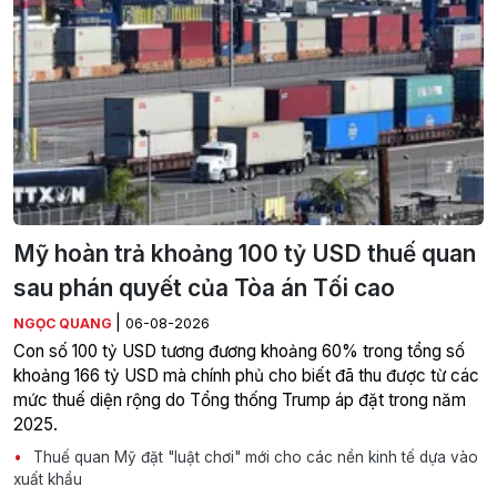
Mỹ hoàn trả khoảng 100 tỷ USD thuế quan
sau phán quyết của Tòa án Tối cao
|
NGỌC QUANG
06-08-2026
Con số 100 tỷ USD tương đương khoảng 60% trong tổng số
khoảng 166 tỷ USD mà chính phủ cho biết đã thu được từ các
mức thuế diện rộng do Tổng thống Trump áp đặt trong năm
2025.
Thuế quan Mỹ đặt "luật chơi" mới cho các nền kinh tế dựa vào
xuất khẩu