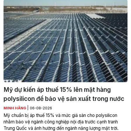
Mỹ dự kiến áp thuế 15% lên mặt hàng
polysilicon để bảo vệ sản xuất trong nước
|
MINH HẰNG
06-08-2026
Mỹ chuẩn bị áp thuế 15% và mức giá sàn cho polysilicon
nhằm bảo vệ ngành công nghiệp nội địa trước cạnh tranh
Trung Quốc và ảnh hưởng đến ngành năng lượng mặt trời.