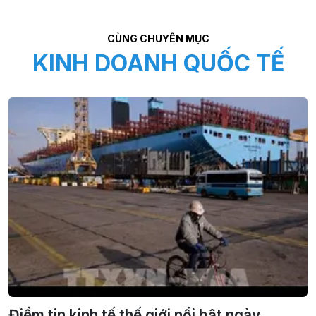
CÙNG CHUYÊN MỤC
KINH DOANH QUỐC TẾ
Điểm tin kinh tế thế giới nổi bật ngày