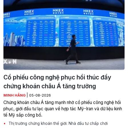
Cổ phiếu công nghệ phục hồi thúc đẩy
chứng khoán châu Á tăng trưởng
|
MINH HẰNG
05-08-2026
Chứng khoán châu Á tăng mạnh nhờ cổ phiếu công nghệ hồi
phục, giới đầu tư lạc quan về hợp tác Mỹ-Iran và dữ liệu kinh
tế Mỹ sắp công bố.
Thị trường chứng khoán thế giới: Nhà đầu tư chấp chới