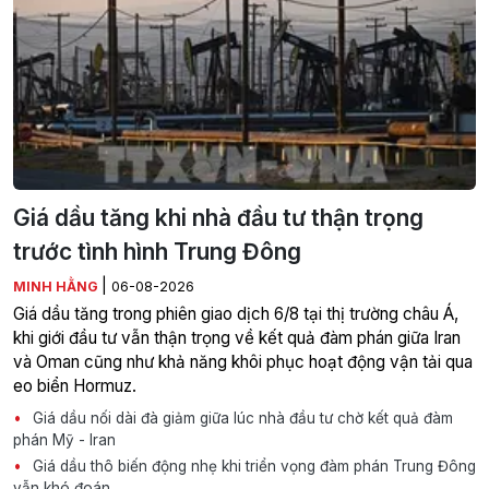
Giá dầu tăng khi nhà đầu tư thận trọng
trước tình hình Trung Đông
|
MINH HẰNG
06-08-2026
Giá dầu tăng trong phiên giao dịch 6/8 tại thị trường châu Á,
khi giới đầu tư vẫn thận trọng về kết quả đàm phán giữa Iran
và Oman cũng như khả năng khôi phục hoạt động vận tải qua
eo biển Hormuz.
Giá dầu nối dài đà giảm giữa lúc nhà đầu tư chờ kết quả đàm
phán Mỹ - Iran
Giá dầu thô biến động nhẹ khi triển vọng đàm phán Trung Đông
vẫn khó đoán