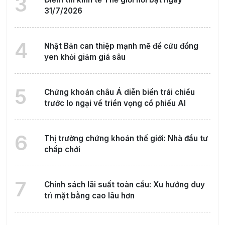
3
31/7/2026
4
Nhật Bản can thiệp mạnh mẽ để cứu đồng
yen khỏi giảm giá sâu
5
Chứng khoán châu Á diễn biến trái chiều
trước lo ngại về triển vọng cổ phiếu AI
6
Thị trường chứng khoán thế giới: Nhà đầu tư
chấp chới
7
Chính sách lãi suất toàn cầu: Xu hướng duy
trì mặt bằng cao lâu hơn