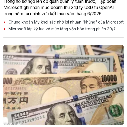
Trong hồ sơ nộp lên cơ quan quản lý tuần trước, Tập đoàn
Microsoft ghi nhận mức doanh thu 24,1 tỷ USD từ OpenAI
trong năm tài chính vừa kết thúc vào tháng 6/2026.
Chứng khoán Mỹ khởi sắc nhờ lợi nhuận "khủng" của Microsoft
Microsoft lập kỷ lục về mức tăng vốn hóa trong phiên 30/7