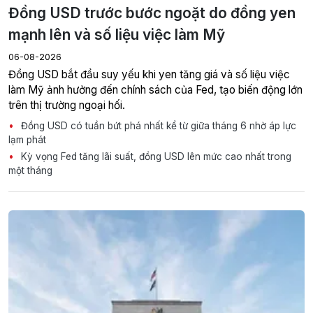
Đồng USD trước bước ngoặt do đồng yen
mạnh lên và số liệu việc làm Mỹ
06-08-2026
Đồng USD bắt đầu suy yếu khi yen tăng giá và số liệu việc
làm Mỹ ảnh hưởng đến chính sách của Fed, tạo biến động lớn
trên thị trường ngoại hối.
Đồng USD có tuần bứt phá nhất kể từ giữa tháng 6 nhờ áp lực
lạm phát
Kỳ vọng Fed tăng lãi suất, đồng USD lên mức cao nhất trong
một tháng