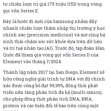
tư chiến lược trị giá 175 triệu USD trong vòng
gọi vốn Series E.
Đây là bước đi mới của Samsung nhằm đẩy
nhanh chiến lược thâm nhập thị trường y học
chính xác (precision medicine) và mở rộng hệ
sinh thái chăm sóc sức khỏe dựa trên dữ liệu
và trí tuệ nhân tạo (AI). Trước đó, tập đoàn Hàn
Quốc đã tham gia vòng gọi vốn Series D của
Element vào tháng 7/2024.
Thành lập năm 2017 tại San Diego, Element sở
hữu công nghệ giải trình tự DNA với độ chính
xác được công bố đạt 99,99%, đồng thời phát
triển nền tảng phân tích đa hệ (multi-omics),
cho phép đồng thời phân tích DNA, RNA,
protein và các biến đổi tế bào trên cùng một