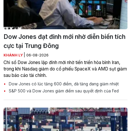
Dow Jones đạt đỉnh mới nhờ diễn biến tích
cực tại Trung Đông
|
KHÁNH LY
06-08-2026
Chỉ số Dow Jones lập đỉnh mới nhờ tiến triển hòa bình Iran,
trong khi Nasdaq giảm do cổ phiếu SpaceX và AMD sụt giảm
sau báo cáo tài chính.
Dow Jones có lúc tăng 600 điểm, đà tăng đang giảm nhiệt
S&P 500 và Dow Jones giảm điểm sau quyết định của Fed