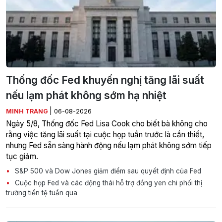
Thống đốc Fed khuyến nghị tăng lãi suất
nếu lạm phát không sớm hạ nhiệt
|
MINH TRANG
06-08-2026
Ngày 5/8, Thống đốc Fed Lisa Cook cho biết bà không cho
rằng việc tăng lãi suất tại cuộc họp tuần trước là cần thiết,
nhưng Fed sẵn sàng hành động nếu lạm phát không sớm tiếp
tục giảm.
S&P 500 và Dow Jones giảm điểm sau quyết định của Fed
Cuộc họp Fed và các động thái hỗ trợ đồng yen chi phối thị
trường tiền tệ tuần qua