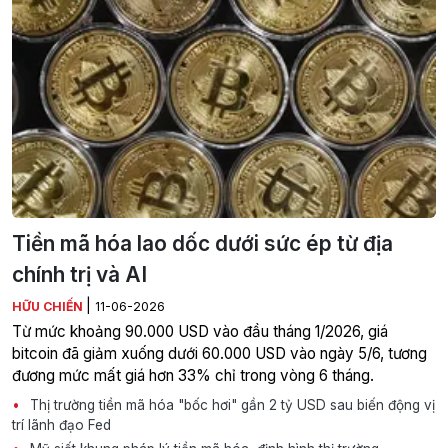
Tiền mã hóa lao dốc dưới sức ép từ địa
chính trị và AI
|
HỮU CHIẾN
11-06-2026
Từ mức khoảng 90.000 USD vào đầu tháng 1/2026, giá
bitcoin đã giảm xuống dưới 60.000 USD vào ngày 5/6, tương
đương mức mất giá hơn 33% chỉ trong vòng 6 tháng.
Thị trường tiền mã hóa "bốc hơi" gần 2 tỷ USD sau biến động vị
trí lãnh đạo Fed