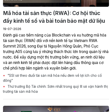
Mã hóa tài sản thực (RWA): Cơ hội thúc
đẩy kinh tế số và bài toán bảo mật dữ liệu
19-07-2026
Đánh giá cao tiềm năng của Blockchain và xu hướng mã hóa
tài sản thực (RWA) đối với nền kinh tế tại Vietnam RWA
Summit 2026, song Đại tá Nguyễn Hồng Quân, Phó Cục
trưởng A05 cũng lưu ý những thách thức lớn trong quản lý nhà
nước. Để xây dựng một thị trường bền vững, an ninh dữ liệu
và an ninh kinh tế phải được đặt lên hàng đầu thông qua cơ
chế phối hợp liên ngành và xuyên biên giới.
"SSI sẽ theo đuổi tài sản mã hóa nếu đem về lợi ích cho cổ
đông"
Thứ trưởng Bộ Tài chính: Sớm nhất trong quý III sẽ vận hành thị
trường tài sản mã hóa