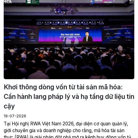
Khơi thông dòng vốn từ tài sản mã hóa:
Cần hành lang pháp lý và hạ tầng dữ liệu tin
cậy
19-07-2026
giới chuyên gia và doanh nghiệp cho rằng, mã hóa tài sản
thực (RWA) là giải pháp đột phá mở ra kênh huy động vốn tỷ