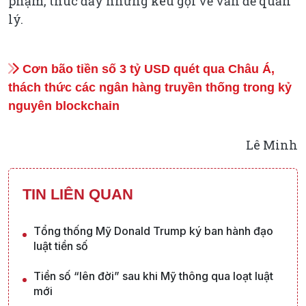
phạm, thúc đẩy những kêu gọi về vấn đề quản
lý.
Cơn bão tiền số 3 tỷ USD quét qua Châu Á,
thách thức các ngân hàng truyền thống trong kỷ
nguyên blockchain
Lê Minh
TIN LIÊN QUAN
Tổng thống Mỹ Donald Trump ký ban hành đạo
luật tiền số
Tiền số “lên đời” sau khi Mỹ thông qua loạt luật
mới