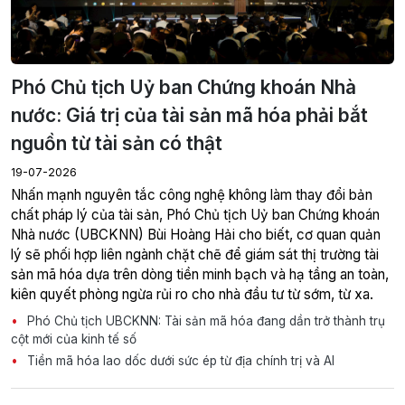
Phó Chủ tịch Uỷ ban Chứng khoán Nhà
nước: Giá trị của tài sản mã hóa phải bắt
nguồn từ tài sản có thật
19-07-2026
Nhấn mạnh nguyên tắc công nghệ không làm thay đổi bản
chất pháp lý của tài sản, Phó Chủ tịch Uỷ ban Chứng khoán
Nhà nước (UBCKNN) Bùi Hoàng Hải cho biết, cơ quan quản
lý sẽ phối hợp liên ngành chặt chẽ để giám sát thị trường tài
sản mã hóa dựa trên dòng tiền minh bạch và hạ tầng an toàn,
kiên quyết phòng ngừa rủi ro cho nhà đầu tư từ sớm, từ xa.
Phó Chủ tịch UBCKNN: Tài sản mã hóa đang dần trở thành trụ
cột mới của kinh tế số
Tiền mã hóa lao dốc dưới sức ép từ địa chính trị và AI