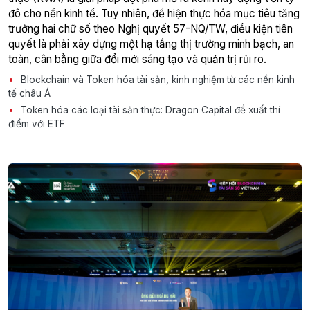
đô cho nền kinh tế. Tuy nhiên, để hiện thực hóa mục tiêu tăng
trưởng hai chữ số theo Nghị quyết 57-NQ/TW, điều kiện tiên
quyết là phải xây dựng một hạ tầng thị trường minh bạch, an
toàn, cân bằng giữa đổi mới sáng tạo và quản trị rủi ro.
Blockchain và Token hóa tài sản, kinh nghiệm từ các nền kinh
tế châu Á
Token hóa các loại tài sản thực: Dragon Capital đề xuất thí
điểm với ETF