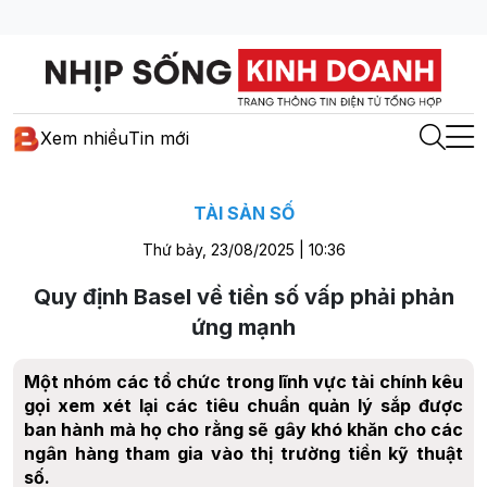
Xem nhiều
Tin mới
TÀI SẢN SỐ
Thứ bảy, 23/08/2025 | 10:36
Quy định Basel về tiền số vấp phải phản
ứng mạnh
Một nhóm các tổ chức trong lĩnh vực tài chính kêu
gọi xem xét lại các tiêu chuẩn quản lý sắp được
ban hành mà họ cho rằng sẽ gây khó khăn cho các
ngân hàng tham gia vào thị trường tiền kỹ thuật
số.