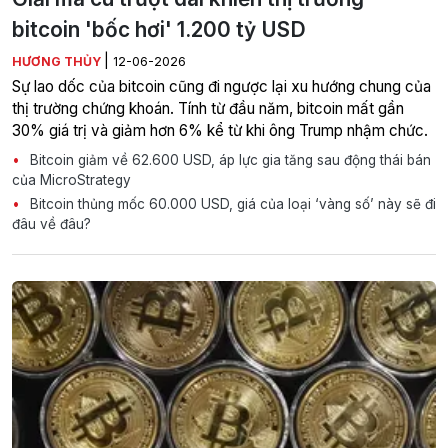
bitcoin 'bốc hơi' 1.200 tỷ USD
|
HƯƠNG THỦY
12-06-2026
Sự lao dốc của bitcoin cũng đi ngược lại xu hướng chung của
thị trường chứng khoán. Tính từ đầu năm, bitcoin mất gần
30% giá trị và giảm hơn 6% kể từ khi ông Trump nhậm chức.
Bitcoin giảm về 62.600 USD, áp lực gia tăng sau động thái bán
của MicroStrategy
Bitcoin thủng mốc 60.000 USD, giá của loại ‘vàng số’ này sẽ đi
đâu về đâu?