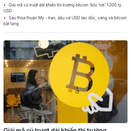
Giải mã cú trượt dài khiến thị trường bitcoin 'bốc hơi' 1.200 tỷ
USD
Sau thỏa thuận Mỹ - Iran, dầu và USD lao dốc, vàng và bitcoin
bật tăng
Giải mã cú trượt dài khiến thị trường