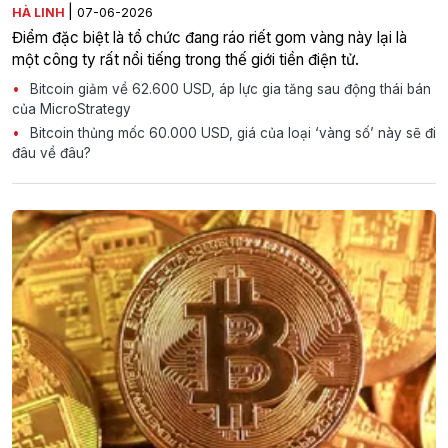
|
HÀ LINH
07-06-2026
Điểm đặc biệt là tổ chức đang ráo riết gom vàng này lại là
một công ty rất nổi tiếng trong thế giới tiền điện tử.
Bitcoin giảm về 62.600 USD, áp lực gia tăng sau động thái bán
của MicroStrategy
Bitcoin thủng mốc 60.000 USD, giá của loại ‘vàng số’ này sẽ đi
đâu về đâu?