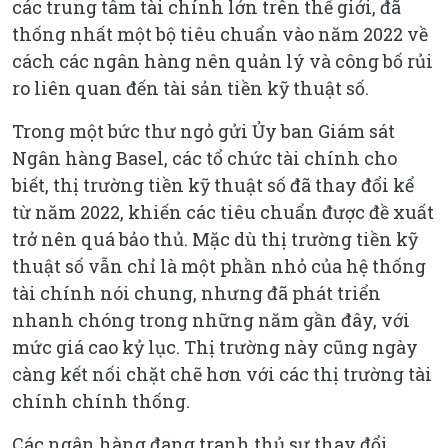
các trung tâm tài chính lớn trên thế giới, đã
thống nhất một bộ tiêu chuẩn vào năm 2022 về
cách các ngân hàng nên quản lý và công bố rủi
ro liên quan đến tài sản tiền kỹ thuật số.
Trong một bức thư ngỏ gửi Ủy ban Giám sát
Ngân hàng Basel, các tổ chức tài chính cho
biết, thị trường tiền kỹ thuật số đã thay đổi kể
từ năm 2022, khiến các tiêu chuẩn được đề xuất
trở nên quá bảo thủ. Mặc dù thị trường tiền kỹ
thuật số vẫn chỉ là một phần nhỏ của hệ thống
tài chính nói chung, nhưng đã phát triển
nhanh chóng trong những năm gần đây, với
mức giá cao kỷ lục. Thị trường này cũng ngày
càng kết nối chặt chẽ hơn với các thị trường tài
chính chính thống.
Các ngân hàng đang tranh thủ sự thay đổi