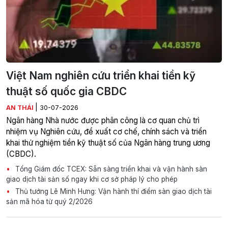
Việt Nam nghiên cứu triển khai tiền kỹ
thuật số quốc gia CBDC
|
AN THÁI
30-07-2026
Ngân hàng Nhà nước được phân công là cơ quan chủ trì
nhiệm vụ Nghiên cứu, đề xuất cơ chế, chính sách và triển
khai thử nghiệm tiền kỹ thuật số của Ngân hàng trung ương
(CBDC).
Tổng Giám đốc TCEX: Sẵn sàng triển khai và vận hành sàn
giao dịch tài sản số ngay khi cơ sở pháp lý cho phép
Thủ tướng Lê Minh Hưng: Vận hành thí điểm sàn giao dịch tài
sản mã hóa từ quý 2/2026