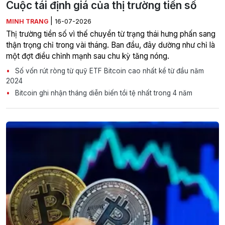
Cuộc tái định giá của thị trường tiền số
|
MINH TRANG
16-07-2026
Thị trường tiền số vì thế chuyển từ trạng thái hưng phấn sang
thận trọng chỉ trong vài tháng. Ban đầu, đây dường như chỉ là
một đợt điều chỉnh mạnh sau chu kỳ tăng nóng.
Số vốn rút ròng từ quỹ ETF Bitcoin cao nhất kể từ đầu năm
2024
Bitcoin ghi nhận tháng diễn biến tồi tệ nhất trong 4 năm