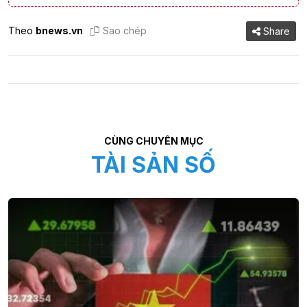
Theo
bnews.vn
Sao chép
Share
CÙNG CHUYÊN MỤC
TÀI SẢN SỐ