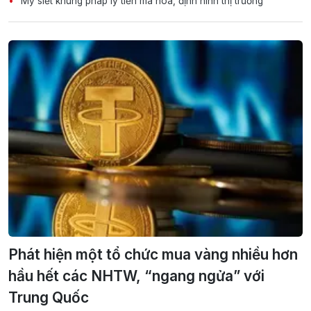
Mỹ siết khung pháp lý tiền mã hóa, định hình thị trường
Phát hiện một tổ chức mua vàng nhiều hơn
hầu hết các NHTW, “ngang ngửa” với
Trung Quốc