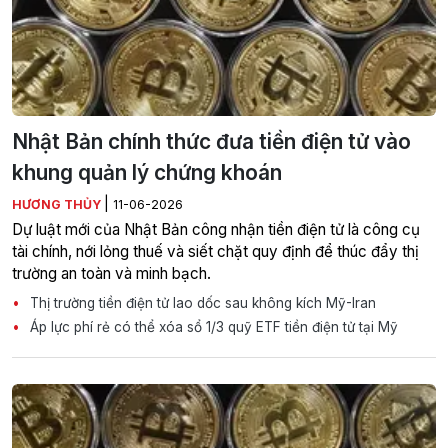
Nhật Bản chính thức đưa tiền điện tử vào
khung quản lý chứng khoán
|
HƯƠNG THỦY
11-06-2026
Dự luật mới của Nhật Bản công nhận tiền điện tử là công cụ
tài chính, nới lỏng thuế và siết chặt quy định để thúc đẩy thị
trường an toàn và minh bạch.
Thị trường tiền điện tử lao dốc sau không kích Mỹ-Iran
Áp lực phí rẻ có thể xóa sổ 1/3 quỹ ETF tiền điện tử tại Mỹ