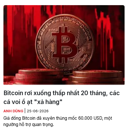
Bitcoin rơi xuống thấp nhất 20 tháng, các
cá voi ồ ạt "xả hàng"
|
ANH DŨNG
25-06-2026
Giá đồng Bitcoin đã xuyên thủng mốc 60.000 USD, một
ngưỡng hỗ trợ quan trọng.