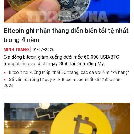
Bitcoin ghi nhận tháng diễn biến tồi tệ nhất
trong 4 năm
|
MINH TRANG
01-07-2026
Giá đồng bitcoin giảm xuống dưới mốc 60.000 USD/BTC
trong phiên giao dịch ngày 30/6 tại thị trường Mỹ.
Bitcoin rơi xuống thấp nhất 20 tháng, các cá voi ồ ạt "xả hàng"
Số vốn rút ròng từ quỹ ETF Bitcoin cao nhất kể từ đầu năm
2024