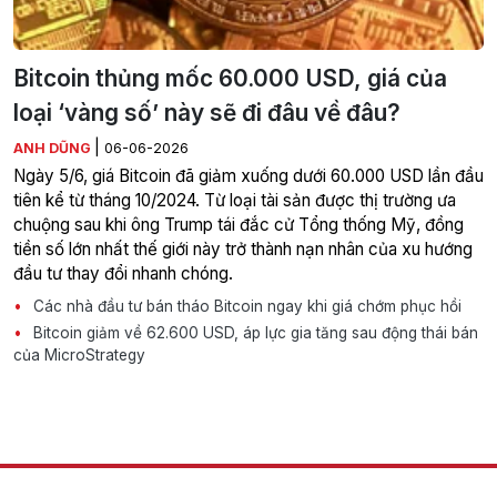
Bitcoin thủng mốc 60.000 USD, giá của
loại ‘vàng số’ này sẽ đi đâu về đâu?
|
ANH DŨNG
06-06-2026
Ngày 5/6, giá Bitcoin đã giảm xuống dưới 60.000 USD lần đầu
tiên kể từ tháng 10/2024. Từ loại tài sản được thị trường ưa
chuộng sau khi ông Trump tái đắc cử Tổng thống Mỹ, đồng
tiền số lớn nhất thế giới này trở thành nạn nhân của xu hướng
đầu tư thay đổi nhanh chóng.
Các nhà đầu tư bán tháo Bitcoin ngay khi giá chớm phục hồi
Bitcoin giảm về 62.600 USD, áp lực gia tăng sau động thái bán
của MicroStrategy