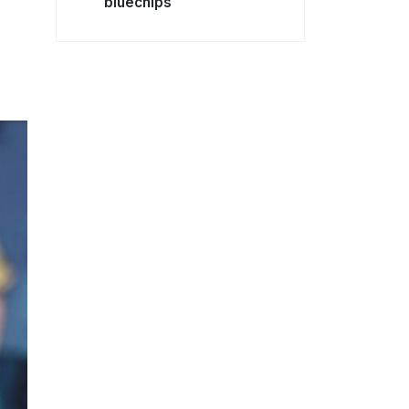
bluechips