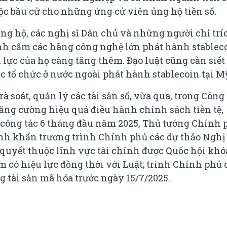
uộc bầu cử cho những ứng cử viên ủng hộ tiền số.
ng hộ, các nghị sĩ Dân chủ và những người chỉ trí
định cấm các hãng công nghệ lớn phát hành stablec
 lực của họ càng tăng thêm. Đạo luật cũng cần siết
c tổ chức ở nước ngoài phát hành stablecoin tại M
à soát, quản lý các tài sản số, vừa qua, trong Công
tăng cường hiệu quả điều hành chính sách tiền tệ,
t công tác 6 tháng đầu năm 2025, Thủ tướng Chính 
nh khẩn trương trình Chính phủ các dự thảo Nghị
ị quyết thuộc lĩnh vực tài chính được Quốc hội khó
m có hiệu lực đồng thời với Luật; trình Chính phủ 
g tài sản mã hóa trước ngày 15/7/2025.