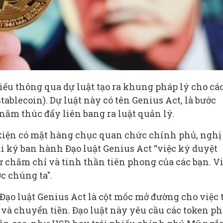
iếu thông qua dự luật tạo ra khung pháp lý cho cá
stablecoin). Dự luật này có tên Genius Act, là bước
năm thúc đẩy liên bang ra luật quản lý.
 kiện có mặt hàng chục quan chức chính phủ, nghị 
khi ký ban hành Đạo luật Genius Act “việc ký duyệt
ự chăm chỉ và tinh thần tiên phong của các bạn. V
c chúng ta".
Đạo luật Genius Act là cột mốc mở đường cho việc 
 và chuyển tiền. Đạo luật này yêu cầu các token ph