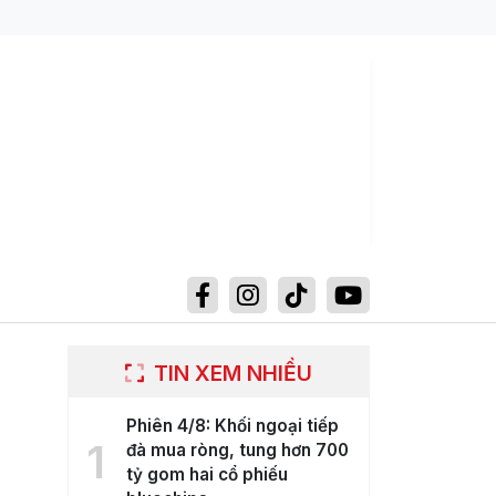
TIN XEM NHIỀU
Phiên 4/8: Khối ngoại tiếp
1
đà mua ròng, tung hơn 700
tỷ gom hai cổ phiếu