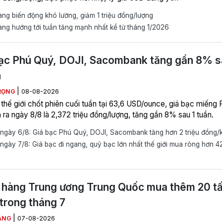
ng biến động khó lường, giảm 1 triệu đồng/lượng
ng hướng tới tuần tăng mạnh nhất kể từ tháng 1/2026
ạc Phú Quý, DOJI, Sacombank tăng gần 8% s
n
|
RỌNG
08-08-2026
 thế giới chốt phiên cuối tuần tại 63,6 USD/ounce, giá bạc miếng 
 ra ngày 8/8 là 2,372 triệu đồng/lượng, tăng gần 8% sau 1 tuần.
ngày 6/8: Giá bạc Phú Quý, DOJI, Sacombank tăng hơn 2 triệu đồng/
gày 7/8: Giá bạc đi ngang, quỹ bạc lớn nhất thế giới mua ròng hơn 4
hàng Trung ương Trung Quốc mua thêm 20 t
trong tháng 7
|
ẰNG
07-08-2026