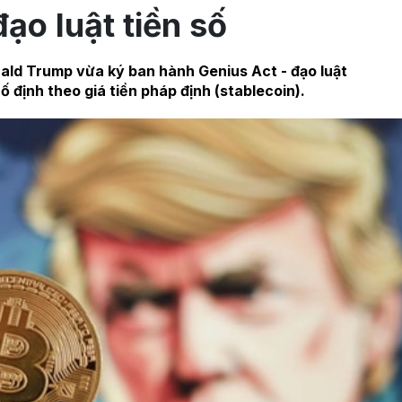
ạo luật tiền số
ald Trump vừa ký ban hành Genius Act - đạo luật
ố định theo giá tiền pháp định (stablecoin).