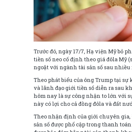
Trước đó, ngày 17/7, Hạ viện Mỹ bỏ ph
tiền số neo cố định theo giá đôla Mỹ (
ngoặt với ngành tài sản số sau nhiều 
Theo phát biểu của ông Trump tại sự
và lãnh đạo giới tiền số diễn ra sau 
hôm nay là sự công nhận to lớn với s
này có lợi cho cả đồng đôla và đất nướ
Theo nhận định của giới chuyên gia, 
sản số được phổ cập trong thanh toán