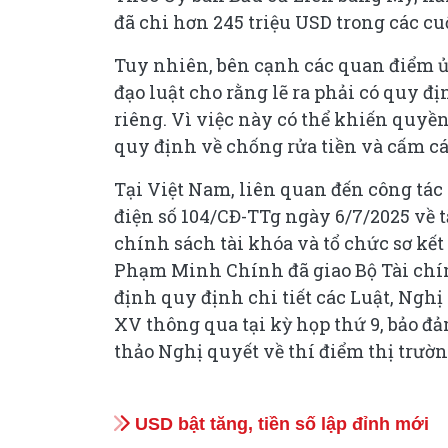
đã chi hơn 245 triệu USD trong các c
Tuy nhiên, bên cạnh các quan điểm ủ
đạo luật cho rằng lẽ ra phải có quy 
riêng. Vì việc này có thể khiến quyền
quy định về chống rửa tiền và cấm cá
Tại Việt Nam, liên quan đến công tác r
điện số 104/CĐ-TTg ngày 6/7/2025 về 
chính sách tài khóa và tổ chức sơ kế
Phạm Minh Chính đã giao Bộ Tài chí
định quy định chi tiết các Luật, Ngh
XV thông qua tại kỳ họp thứ 9, bảo đả
thảo Nghị quyết về thí điểm thị trườn
USD bật tăng, tiền số lập đỉnh mới