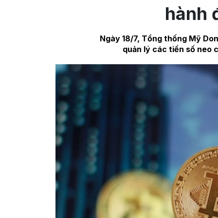
hành đ
Ngày 18/7, Tổng thống Mỹ Don
quản lý các tiền số neo c