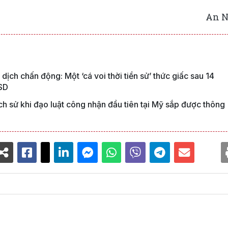
An 
 dịch chấn động: Một ‘cá voi thời tiền sử’ thức giấc sau 14
USD
ch sử khi đạo luật công nhận đầu tiên tại Mỹ sắp được thông