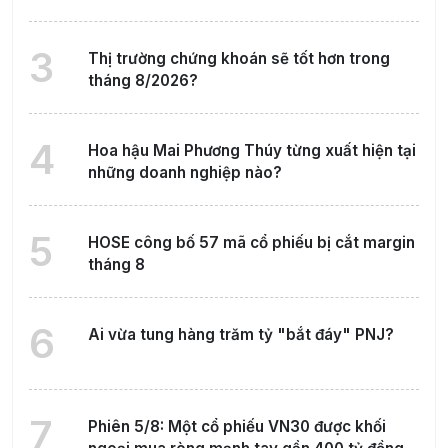
3
Thị trường chứng khoán sẽ tốt hơn trong
tháng 8/2026?
4
Hoa hậu Mai Phương Thúy từng xuất hiện tại
những doanh nghiệp nào?
5
HOSE công bố 57 mã cổ phiếu bị cắt margin
tháng 8
6
Ai vừa tung hàng trăm tỷ "bắt đáy" PNJ?
7
Phiên 5/8: Một cổ phiếu VN30 được khối