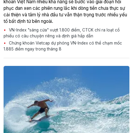
khoán Việt Nam nhiều khả năng sẽ bước vào giai đoạn hồi
phục đan xen các phiên rung lắc khi dòng tiền chưa thực sự
cải thiện và tâm lý nhà đầu tư vẫn thận trọng trước nhiều yếu
tố bất định từ bên ngoài.
VN-Index "sáng cửa" vượt 1.800 điểm, CTCK chỉ ra loạt cổ
phiếu có câu chuyện riêng và định giá hấp dẫn
Chứng khoán Vietcap dự phóng VN-Index có thể chạm mốc
1.885 điểm ngay trong tháng 8