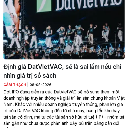
Định giá DatVietVAC, sẽ là sai lầm nếu chỉ
nhìn giá trị sổ sách
|
CẨM THẠCH
08-08-2026
Đợt IPO đang diễn ra của DatVietVAC sẽ bổ sung thêm một
doanh nghiệp truyền thông và giải trí lên sàn chứng khoán Việt
Nam. Khác với nhiều doanh nghiệp truyền thống, phần lớn giá
trị của DatVietVAC không đến từ nhà máy, hàng tồn kho hay
tài sản cố định, mà từ các tài sản sở hữu trí tuệ (IP) - nhóm tài
sản gần như chưa được phản ánh đầy đủ trên bảng cân đối