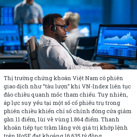
Thị trường chứng khoán Việt Nam có phiên
giao dịch như “tàu lượn” khi VN-Index liên tục
đảo chiều quanh mốc tham chiếu. Tuy nhiên,
áp lực suy yếu tại một số cổ phiếu trụ trong
phiên chiều khiến chỉ số chính đóng cửa giảm
gần 11 điểm, lùi về vùng 1.864 điểm. Thanh
khoản tiếp tục trầm lắng với giá trị khớp lệnh
trên HoSE đạt khoảng 16.635 tỷ đồng.