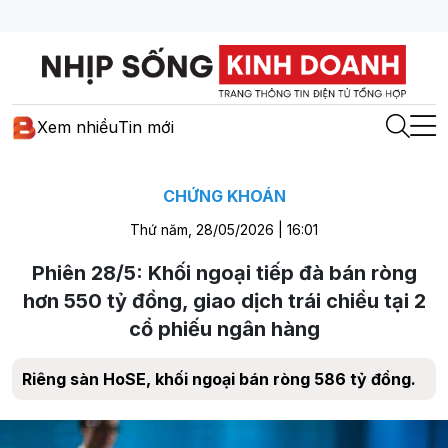
Xem nhiều
Tin mới
CHỨNG KHOÁN
Thứ năm, 28/05/2026 | 16:01
Phiên 28/5: Khối ngoại tiếp đà bán ròng
hơn 550 tỷ đồng, giao dịch trái chiều tại 2
cổ phiếu ngân hàng
Riêng sàn HoSE, khối ngoại bán ròng 586 tỷ đồng.