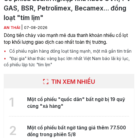
GAS, BSR, Petrolimex, Becamex... đồng
loạt "tím lịm"
|
AN THÁI
07-08-2026
Dòng tiền chảy vào mạnh mẽ đưa thanh khoản nhiều cổ lọt
top khối lượng giao dịch cao nhất toàn thị trường.
Cổ phiếu ngân hàng đồng loạt tăng mạnh, một mã gần tím trần
"Đại gia" khai thác vàng bạc lớn nhất Việt Nam báo lãi kỷ lục,
cổ phiếu lập tức "tím lịm"
TIN XEM NHIỀU
1
Một cổ phiếu "quốc dân" bất ngờ bị 19 quỹ
cùng "xả hàng"
2
Một cổ phiếu bất ngờ tăng giá thêm 77.500
đồng trong phiên 5/8