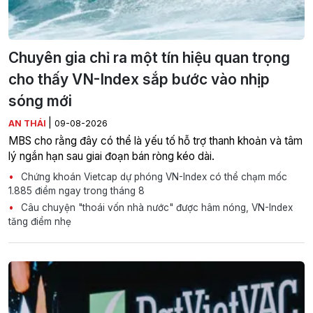
Chuyên gia chỉ ra một tín hiệu quan trọng
cho thấy VN-Index sắp bước vào nhịp
sóng mới
|
AN THÁI
09-08-2026
MBS cho rằng đây có thể là yếu tố hỗ trợ thanh khoản và tâm
lý ngắn hạn sau giai đoạn bán ròng kéo dài.
Chứng khoán Vietcap dự phóng VN-Index có thể chạm mốc
1.885 điểm ngay trong tháng 8
Câu chuyện "thoái vốn nhà nước" được hâm nóng, VN-Index
tăng điểm nhẹ