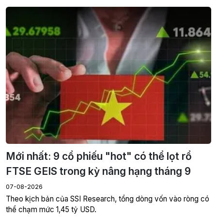
Mới nhất: 9 cổ phiếu "hot" có thể lọt rổ
FTSE GEIS trong kỳ nâng hạng tháng 9
07-08-2026
Theo kịch bản của SSI Research, tổng dòng vốn vào ròng có
thể chạm mức 1,45 tỷ USD.