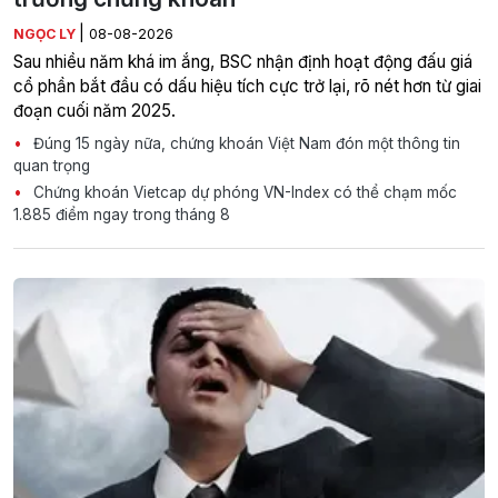
|
NGỌC LY
08-08-2026
Sau nhiều năm khá im ắng, BSC nhận định hoạt động đấu giá
cổ phần bắt đầu có dấu hiệu tích cực trở lại, rõ nét hơn từ giai
đoạn cuối năm 2025.
Đúng 15 ngày nữa, chứng khoán Việt Nam đón một thông tin
quan trọng
Chứng khoán Vietcap dự phóng VN-Index có thể chạm mốc
1.885 điểm ngay trong tháng 8