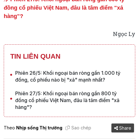
đồng cổ phiếu Việt Nam, đâu là tâm điểm "xả
hàng"?
Ngọc Ly
TIN LIÊN QUAN
Phiên 26/5: Khối ngoại bán ròng gần 1.000 tỷ
đồng, cổ phiếu nào bị "xả" mạnh nhất?
Phiên 27/5: Khối ngoại bán ròng gần 800 tỷ
đồng cổ phiếu Việt Nam, đâu là tâm điểm "xả
hàng"?
Theo
Nhịp sống Thị trường
Sao chép
Share