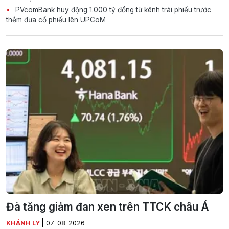
PVcomBank huy động 1.000 tỷ đồng từ kênh trái phiếu trước
thềm đưa cổ phiếu lên UPCoM
Đà tăng giảm đan xen trên TTCK châu Á
|
KHÁNH LY
07-08-2026