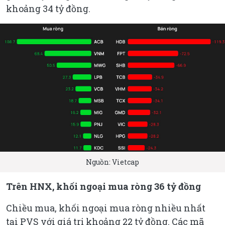
khoảng 34 tỷ đồng.
Nguồn: Vietcap
Trên HNX, khối ngoại mua ròng 36 tỷ đồng
Chiều mua, khối ngoại mua ròng nhiều nhất
tại PVS với giá trị khoảng 22 tỷ đồng. Các mã