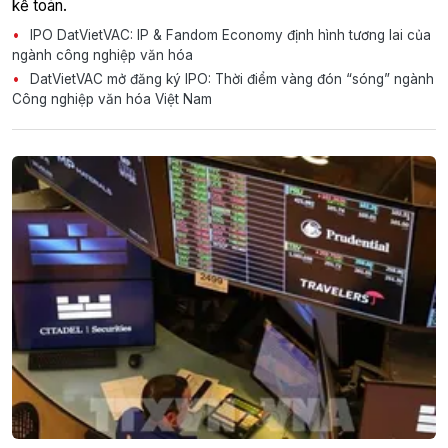
kế toán.
IPO DatVietVAC: IP & Fandom Economy định hình tương lai của
ngành công nghiệp văn hóa
DatVietVAC mở đăng ký IPO: Thời điểm vàng đón “sóng” ngành
Công nghiệp văn hóa Việt Nam