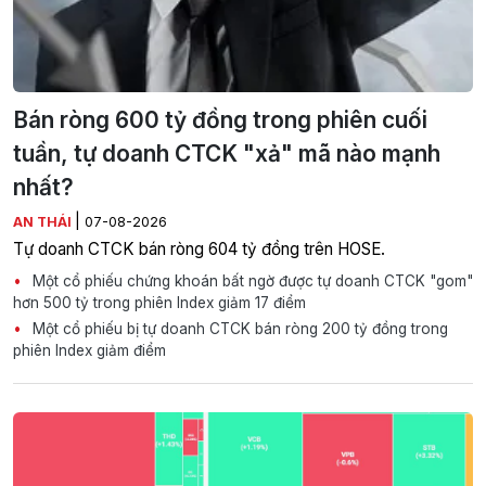
Bán ròng 600 tỷ đồng trong phiên cuối
tuần, tự doanh CTCK "xả" mã nào mạnh
nhất?
|
AN THÁI
07-08-2026
Tự doanh CTCK bán ròng 604 tỷ đồng trên HOSE.
Một cổ phiếu chứng khoán bất ngờ được tự doanh CTCK "gom"
hơn 500 tỷ trong phiên Index giảm 17 điểm
Một cổ phiếu bị tự doanh CTCK bán ròng 200 tỷ đồng trong
phiên Index giảm điểm