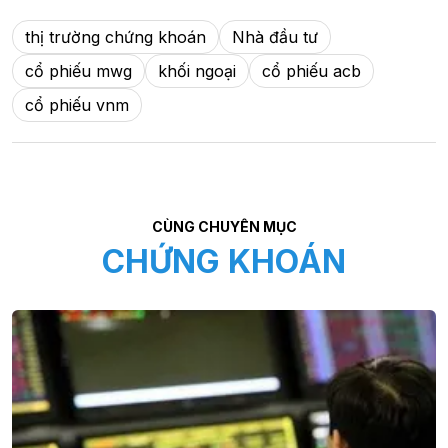
thị trường chứng khoán
Nhà đầu tư
cổ phiếu mwg
khối ngoại
cổ phiếu acb
cổ phiếu vnm
CÙNG CHUYÊN MỤC
CHỨNG KHOÁN