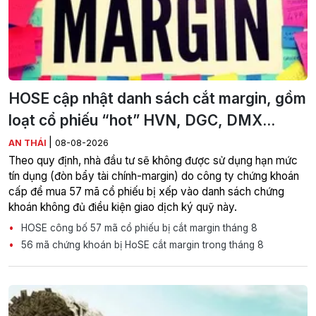
HOSE cập nhật danh sách cắt margin, gồm
loạt cổ phiếu “hot” HVN, DGC, DMX...
|
AN THÁI
08-08-2026
Theo quy định, nhà đầu tư sẽ không được sử dụng hạn mức
tín dụng (đòn bẩy tài chính-margin) do công ty chứng khoán
cấp để mua 57 mã cổ phiếu bị xếp vào danh sách chứng
khoán không đủ điều kiện giao dịch ký quỹ này.
HOSE công bố 57 mã cổ phiếu bị cắt margin tháng 8
56 mã chứng khoán bị HoSE cắt margin trong tháng 8