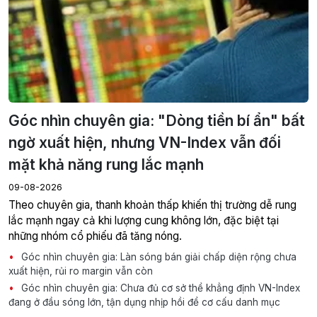
Góc nhìn chuyên gia: "Dòng tiền bí ẩn" bất
ngờ xuất hiện, nhưng VN-Index vẫn đối
mặt khả năng rung lắc mạnh
09-08-2026
Theo chuyên gia, thanh khoản thấp khiến thị trường dễ rung
lắc mạnh ngay cả khi lượng cung không lớn, đặc biệt tại
những nhóm cổ phiếu đã tăng nóng.
Góc nhìn chuyên gia: Làn sóng bán giải chấp diện rộng chưa
xuất hiện, rủi ro margin vẫn còn
Góc nhìn chuyên gia: Chưa đủ cơ sở thể khẳng định VN-Index
đang ở đầu sóng lớn, tận dụng nhịp hồi để cơ cấu danh mục