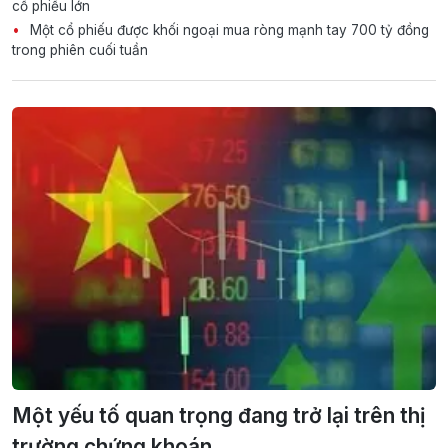
cổ phiếu lớn
Một cổ phiếu được khối ngoại mua ròng mạnh tay 700 tỷ đồng
trong phiên cuối tuần
Một yếu tố quan trọng đang trở lại trên thị
trường chứng khoán