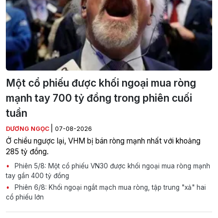
Một cổ phiếu được khối ngoại mua ròng
mạnh tay 700 tỷ đồng trong phiên cuối
tuần
|
DƯƠNG NGỌC
07-08-2026
Ở chiều ngược lại, VHM bị bán ròng mạnh nhất với khoảng
285 tỷ đồng.
Phiên 5/8: Một cổ phiếu VN30 được khối ngoại mua ròng mạnh
tay gần 400 tỷ đồng
Phiên 6/8: Khối ngoại ngắt mạch mua ròng, tập trung "xả" hai
cổ phiếu lớn