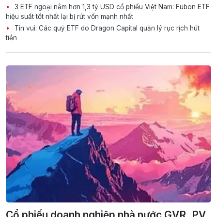
3 ETF ngoại nắm hơn 1,3 tỷ USD cổ phiếu Việt Nam: Fubon ETF
hiệu suất tốt nhất lại bị rút vốn mạnh nhất
Tin vui: Các quỹ ETF do Dragon Capital quản lý rục rịch hút
tiền
Cổ phiếu doanh nghiệp nhà nước GVR, PV