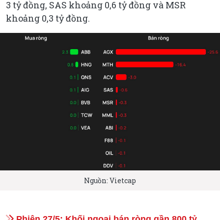
3 tỷ đồng, SAS khoảng 0,6 tỷ đồng và MSR
khoảng 0,3 tỷ đồng.
Nguồn: Vietcap
Phiên 27/5: Khối ngoại bán ròng gần 800 tỷ