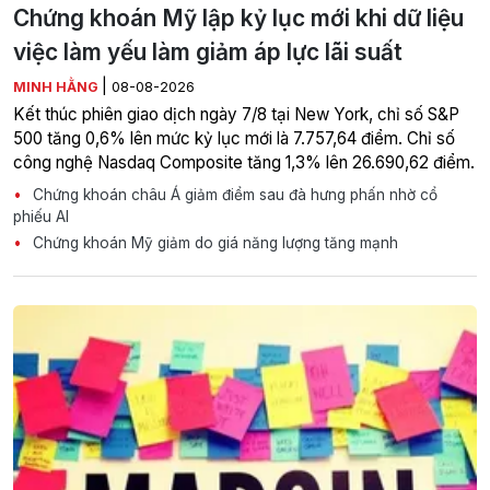
Chứng khoán Mỹ lập kỷ lục mới khi dữ liệu
việc làm yếu làm giảm áp lực lãi suất
|
MINH HẰNG
08-08-2026
Kết thúc phiên giao dịch ngày 7/8 tại New York, chỉ số S&P
500 tăng 0,6% lên mức kỷ lục mới là 7.757,64 điểm. Chỉ số
công nghệ Nasdaq Composite tăng 1,3% lên 26.690,62 điểm.
Chứng khoán châu Á giảm điểm sau đà hưng phấn nhờ cổ
phiếu AI
Chứng khoán Mỹ giảm do giá năng lượng tăng mạnh