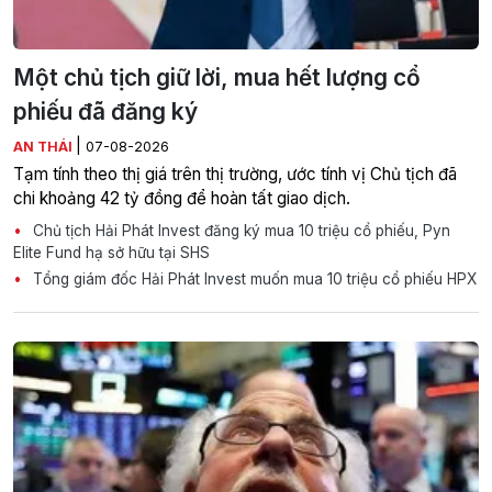
Một chủ tịch giữ lời, mua hết lượng cổ
phiếu đã đăng ký
|
AN THÁI
07-08-2026
Tạm tính theo thị giá trên thị trường, ước tính vị Chủ tịch đã
chi khoảng 42 tỷ đồng để hoàn tất giao dịch.
Chủ tịch Hải Phát Invest đăng ký mua 10 triệu cổ phiếu, Pyn
Elite Fund hạ sở hữu tại SHS
Tổng giám đốc Hải Phát Invest muốn mua 10 triệu cổ phiếu HPX