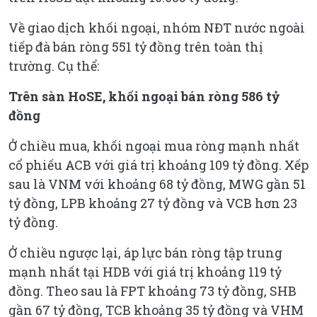
Về giao dịch khối ngoại, nhóm NĐT nước ngoài
tiếp đà bán ròng 551 tỷ đồng trên toàn thị
trường. Cụ thể:
Trên sàn HoSE, khối ngoại bán ròng 586 tỷ
đồng
Ở chiều mua, khối ngoại mua ròng mạnh nhất
cổ phiếu ACB với giá trị khoảng 109 tỷ đồng. Xếp
sau là VNM với khoảng 68 tỷ đồng, MWG gần 51
tỷ đồng, LPB khoảng 27 tỷ đồng và VCB hơn 23
tỷ đồng.
Ở chiều ngược lại, áp lực bán ròng tập trung
mạnh nhất tại HDB với giá trị khoảng 119 tỷ
đồng. Theo sau là FPT khoảng 73 tỷ đồng, SHB
gần 67 tỷ đồng, TCB khoảng 35 tỷ đồng và VHM