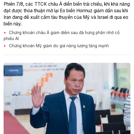
Phiên 7/8, các TTCK châu Á diễn biến trái chiều, khi khả năng
đạt được thỏa thuận mở lại Eo biển Hormuz giảm dần sau khi
Iran đang đề xuất cấm tàu thuyền của Mỹ và Israel đi qua eo
biển này.
Chứng khoán châu Á giảm điểm sau đà hưng phấn nhờ cổ
phiếu AI
Chứng khoán Mỹ giảm do giá năng lượng tăng mạnh