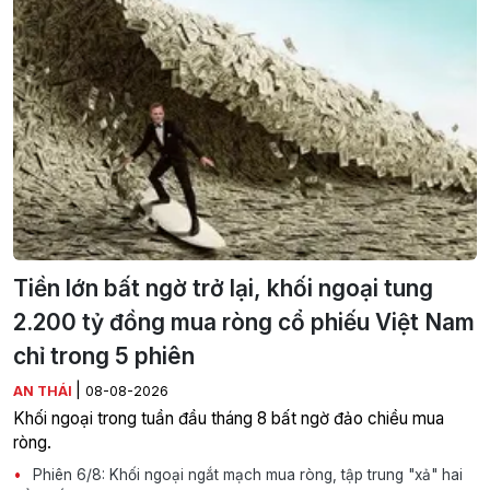
Tiền lớn bất ngờ trở lại, khối ngoại tung
2.200 tỷ đồng mua ròng cổ phiếu Việt Nam
chỉ trong 5 phiên
|
AN THÁI
08-08-2026
Khối ngoại trong tuần đầu tháng 8 bất ngờ đảo chiều mua
ròng.
Phiên 6/8: Khối ngoại ngắt mạch mua ròng, tập trung "xả" hai