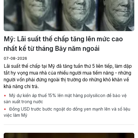
Mỹ: Lãi suất thế chấp tăng lên mức cao
nhất kể từ tháng Bảy năm ngoái
07-08-2026
Lãi suất thế chấp tại Mỹ đã tăng tuần thứ 5 liên tiếp, làm dập
tắt hy vọng mua nhà của nhiều người mua tiềm năng - những
người vốn phải đứng ngoài thị trường do những khó khăn về
khả năng chi trả.
Mỹ dự kiến áp thuế 15% lên mặt hàng polysilicon để bảo vệ
sản xuất trong nước
Đồng USD trước bước ngoặt do đồng yen mạnh lên và số liệu
việc làm Mỹ