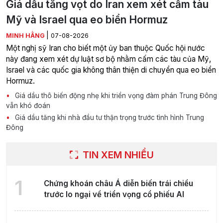
Giá dầu tăng vọt do Iran xem xét cấm tàu
Mỹ và Israel qua eo biển Hormuz
|
MINH HẰNG
07-08-2026
Một nghị sỹ Iran cho biết một ủy ban thuộc Quốc hội nước
này đang xem xét dự luật sơ bộ nhằm cấm các tàu của Mỹ,
Israel và các quốc gia không thân thiện di chuyển qua eo biển
Hormuz.
Giá dầu thô biến động nhẹ khi triển vọng đàm phán Trung Đông
vẫn khó đoán
Giá dầu tăng khi nhà đầu tư thận trọng trước tình hình Trung
Đông
TIN XEM NHIỀU
1
Chứng khoán châu Á diễn biến trái chiều
trước lo ngại về triển vọng cổ phiếu AI