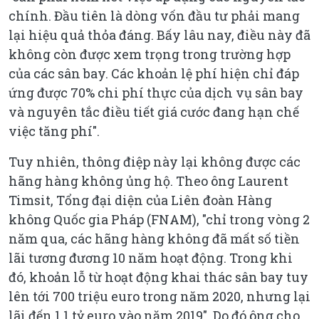
chính. Đầu tiên là dòng vốn đầu tư phải mang
lại hiệu quả thỏa đáng. Bấy lâu nay, điều này đã
không còn được xem trọng trong trường hợp
của các sân bay. Các khoản lệ phí hiện chỉ đáp
ứng được 70% chi phí thực của dịch vụ sân bay
và nguyên tắc điều tiết giá cước đang hạn chế
việc tăng phí".
Tuy nhiên, thông điệp này lại không được các
hãng hàng không ủng hộ. Theo ông Laurent
Timsit, Tổng đại diện của Liên đoàn Hàng
không Quốc gia Pháp (FNAM), "chỉ trong vòng 2
năm qua, các hãng hàng không đã mất số tiền
lãi tương đương 10 năm hoạt động. Trong khi
đó, khoản lỗ từ hoạt động khai thác sân bay tuy
lên tới 700 triệu euro trong năm 2020, nhưng lại
lãi đến 1,1 tỷ euro vào năm 2019". Do đó ông cho