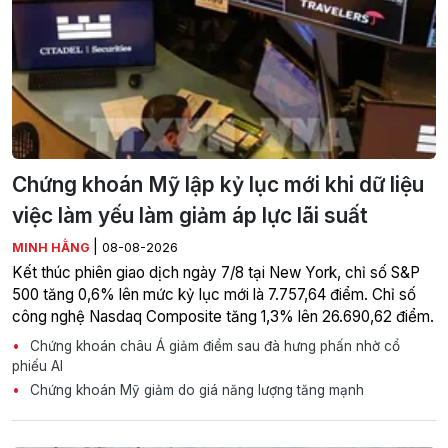
Chứng khoán Mỹ lập kỷ lục mới khi dữ liệu
việc làm yếu làm giảm áp lực lãi suất
|
MINH HẰNG
08-08-2026
Kết thúc phiên giao dịch ngày 7/8 tại New York, chỉ số S&P
500 tăng 0,6% lên mức kỷ lục mới là 7.757,64 điểm. Chỉ số
công nghệ Nasdaq Composite tăng 1,3% lên 26.690,62 điểm.
Chứng khoán châu Á giảm điểm sau đà hưng phấn nhờ cổ
phiếu AI
Chứng khoán Mỹ giảm do giá năng lượng tăng mạnh