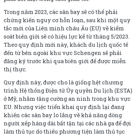
Trong năm 2023, các sân bay sẽ có thể phải
chứng kiến nguy cơ hỗn loạn, sau khi một quy
tắc mới của Liên minh châu Âu (EU) về kiểm
soát biên giới sẽ có hiệu lực kể từ tháng 5/2023.
Theo quy định mới này, khách du lịch quốc tế
đến từ bên ngoài khu vực Schengen sẽ phải
đăng ký trước khi qua biên giới để được miễn
thị thực.
Quy định này, được cho là giống hệt chương
trình Hệ thống Điện tử Ủy quyền Du lịch (ESTA)
ở Mỹ, nhằm tăng cường an ninh trong khu vực
EU. Nhưng việc triển khai quy định lại đang
khiến các sân bay lo lắng về khả năng dòng
người xếp hàng dài bất tận tại các nhà ga để đợi
làm thủ tục do thiếu phương tiện làm thủ tục