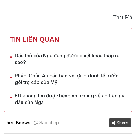
Thu Hà
TIN LIÊN QUAN
Dầu thô của Nga đang được chiết khấu thấp ra
sao?
Pháp: Châu Âu cần bảo vệ lợi ích kinh tế trước
gói trợ cấp của Mỹ
EU không tìm được tiếng nói chung về áp trần giá
dầu của Nga
Theo
Bnews
Sao chép
Share