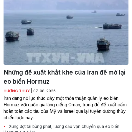
Những đề xuất khắt khe của Iran để mở lại
eo biển Hormuz
|
HƯƠNG THỦY
07-08-2026
Iran đang nỗ lực thúc đẩy một thỏa thuận quản lý eo biển
Hormuz với quốc gia láng giềng Oman, trong đó đề xuất cấm
hoàn toàn các tàu của Mỹ và Israel qua lại tuyến đường thủy
chiến lược này.
Xung đột tái bùng phát, lượng dầu vận chuyển qua eo biển