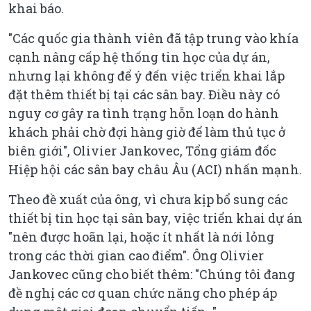
khai báo.
"Các quốc gia thành viên đã tập trung vào khía
cạnh nâng cấp hệ thống tin học của dự án,
nhưng lại không để ý đến việc triển khai lắp
đặt thêm thiết bị tại các sân bay. Điều này có
nguy cơ gây ra tình trạng hỗn loạn do hành
khách phải chờ đợi hàng giờ để làm thủ tục ở
biên giới", Olivier Jankovec, Tổng giám đốc
Hiệp hội các sân bay châu Âu (ACI) nhấn mạnh.
Theo đề xuất của ông, vì chưa kịp bổ sung các
thiết bị tin học tại sân bay, việc triển khai dự án
"nên được hoãn lại, hoặc ít nhất là nới lỏng
trong các thời gian cao điểm". Ông Olivier
Jankovec cũng cho biết thêm: "Chúng tôi đang
đề nghị các cơ quan chức năng cho phép áp