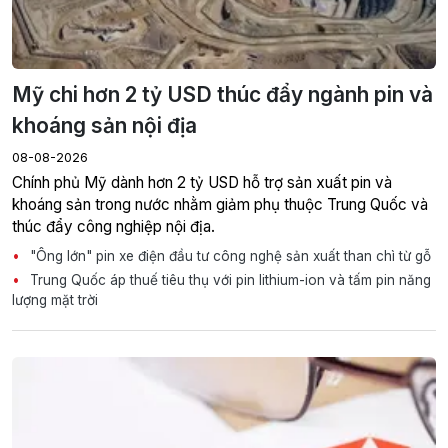
Mỹ chi hơn 2 tỷ USD thúc đẩy ngành pin và
khoáng sản nội địa
08-08-2026
Chính phủ Mỹ dành hơn 2 tỷ USD hỗ trợ sản xuất pin và
khoáng sản trong nước nhằm giảm phụ thuộc Trung Quốc và
thúc đẩy công nghiệp nội địa.
"Ông lớn" pin xe điện đầu tư công nghệ sản xuất than chì từ gỗ
Trung Quốc áp thuế tiêu thụ với pin lithium-ion và tấm pin năng
lượng mặt trời