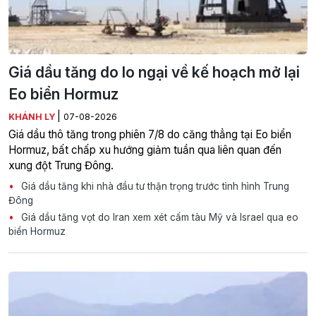
Giá dầu tăng do lo ngại về kế hoạch mở lại
Eo biển Hormuz
|
KHÁNH LY
07-08-2026
Giá dầu thô tăng trong phiên 7/8 do căng thẳng tại Eo biển
Hormuz, bất chấp xu hướng giảm tuần qua liên quan đến
xung đột Trung Đông.
Giá dầu tăng khi nhà đầu tư thận trọng trước tình hình Trung
Đông
Giá dầu tăng vọt do Iran xem xét cấm tàu Mỹ và Israel qua eo
biển Hormuz