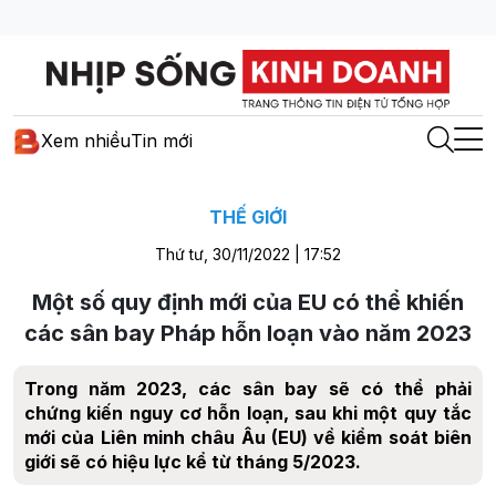
Xem nhiều
Tin mới
THẾ GIỚI
Thứ tư, 30/11/2022 | 17:52
Một số quy định mới của EU có thể khiến
các sân bay Pháp hỗn loạn vào năm 2023
Trong năm 2023, các sân bay sẽ có thể phải
chứng kiến nguy cơ hỗn loạn, sau khi một quy tắc
mới của Liên minh châu Âu (EU) về kiểm soát biên
giới sẽ có hiệu lực kể từ tháng 5/2023.