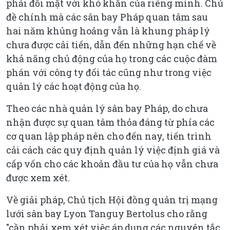
phải đối mặt với khó khăn của riêng mình. Chủ
đề chính mà các sân bay Pháp quan tâm sau
hai năm khủng hoảng vẫn là khung pháp lý
chưa được cải tiến, dẫn đến những hạn chế về
khả năng chủ động của họ trong các cuộc đàm
phán với công ty đối tác cũng như trong việc
quản lý các hoạt động của họ.
Theo các nhà quản lý sân bay Pháp, do chưa
nhận được sự quan tâm thỏa đáng từ phía các
cơ quan lập pháp nên cho đến nay, tiến trình
cải cách các quy định quản lý việc định giá và
cấp vốn cho các khoản đầu tư của họ vẫn chưa
được xem xét.
Về giải pháp, Chủ tịch Hội đồng quản trị mạng
lưới sân bay Lyon Tanguy Bertolus cho rằng
"cần phải xem xét việc áp dụng các nguyên tắc