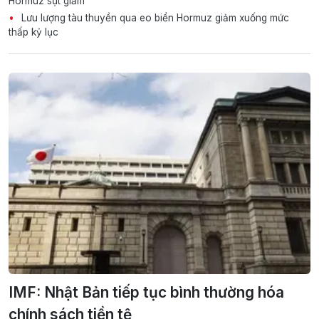
Hormuz sụt giảm
Lưu lượng tàu thuyền qua eo biển Hormuz giảm xuống mức
thấp kỷ lục
IMF: Nhật Bản tiếp tục bình thường hóa
chính sách tiền tệ