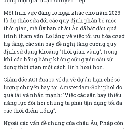
dụng một giai đoạn chuyển tiếp...".
Một lĩnh vực đáng lo ngại khác cho năm 2023
là dự thảo sửa đổi các quy định phân bổ mốc
thời gian, mà Ủy ban châu Âu đã bắt đầu quá
trình tham vấn. Lo lắng về việc tối ưu hóa cơ sở
hạ tầng, các sân bay đề nghị tăng cường quy
định sử dụng khoảng "thời gian vàng", trong
khi các hãng hàng không cũng yêu cầu sử
dụng thời gian một cách linh hoạt hơn.
Giám đốc ACI đưa ra ví dụ về dự án hạn chế số
lượng chuyến bay tại Amsterdam-Schiphol do
quá tải và nhấn mạnh: "Việc các sân bay thiếu
năng lực đòi hỏi chúng ta phải tận dụng tối đa
các thời điểm trống".
Ngoài các vấn đề chung của châu Âu, Pháp còn