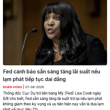
Fed cảnh báo sẵn sàng tăng lãi suất nếu
lạm phát tiếp tục dai dẳng
|
ĐOÀN HÙNG
07-08-2026
Thống đốc Cục Dự trữ liên bang Mỹ (Fed) Lisa Cook ngày
6/8 cho biết, Fed sẵn sàng tăng lãi suất trở lại nếu lạm phát
không giảm theo kỳ vọng và ưu tiên hiện nay vẫn là đưa lạm
phát về mục tiêu 2%.