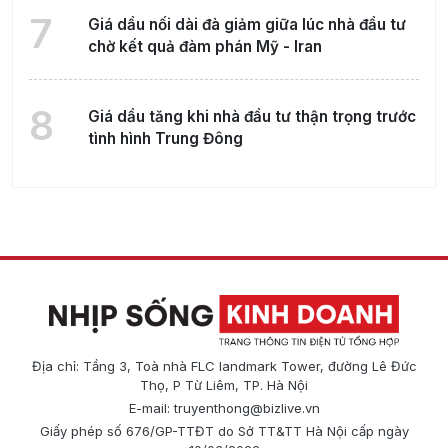
7
Giá dầu nối dài đà giảm giữa lúc nhà đầu tư
chờ kết quả đàm phán Mỹ - Iran
8
Giá dầu tăng khi nhà đầu tư thận trọng trước
tình hình Trung Đông
Địa chỉ: Tầng 3, Toà nhà FLC landmark Tower, đường Lê Đức
Thọ, P Từ Liêm, TP. Hà Nội
E-mail:
truyenthong@bizlive.vn
Giấy phép số 676/GP-TTĐT do Sở TT&TT Hà Nội cấp ngày