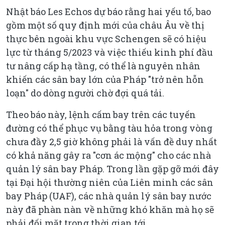
Nhật báo Les Echos dự báo rằng hai yếu tố, bao
gồm một số quy định mới của châu Âu về thị
thực bên ngoài khu vực Schengen sẽ có hiệu
lực từ tháng 5/2023 và việc thiếu kinh phí đầu
tư nâng cấp hạ tầng, có thể là nguyên nhân
khiến các sân bay lớn của Pháp "trở nên hỗn
loạn" do dòng người chờ đợi quá tải.
Theo báo này, lệnh cấm bay trên các tuyến
đường có thể phục vụ bằng tàu hỏa trong vòng
chưa đầy 2,5 giờ không phải là vấn đề duy nhất
có khả năng gây ra "cơn ác mộng" cho các nhà
quản lý sân bay Pháp. Trong lần gặp gỡ mới đây
tại Đại hội thường niên của Liên minh các sân
bay Pháp (UAF), các nhà quản lý sân bay nước
này đã phàn nàn về những khó khăn mà họ sẽ
phải đối mặt trong thời gian tới.