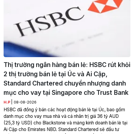
Thị trường ngân hàng bán lẻ: HSBC rút khỏi
2 thị trường bán lẻ tại Úc và Ai Cập,
Standard Chartered chuyển nhượng danh
mục cho vay tại Singapore cho Trust Bank
|
H.P
08-08-2026
HSBC đã đồng ý bán các hoạt động bán lẻ tại Úc, bao gồm
danh mục cho vay mua nhà và cá nhân trị giá 36 tỷ AUD
(25,3 tỷ USD) cho Blackstone và mảng kinh doanh bán lẻ tại
Ai Cập cho Emirates NBD. Standard Chartered sẽ đầu tư