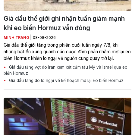
Giá dầu thế giới ghi nhận tuần giảm mạnh
khi eo biển Hormuz vẫn đóng
|
MINH TRANG
08-08-2026
Giá dầu thế giới tăng trong phiên cuối tuần ngày 7/8, khi
những bất ổn xung quanh các cuộc đàm phán nhằm mở lại eo
biển Hormuz khiến lo ngại về nguồn cung quay trở lại.
Giá dầu tăng vọt do Iran xem xét cấm tàu Mỹ và Israel qua eo
biển Hormuz
Giá dầu tăng do lo ngại về kế hoạch mở lại Eo biển Hormuz