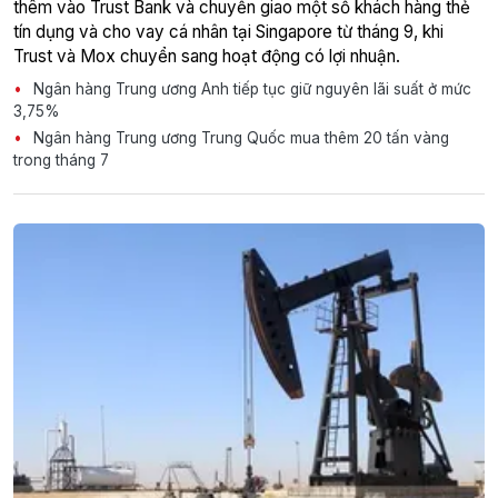
thêm vào Trust Bank và chuyển giao một số khách hàng thẻ
tín dụng và cho vay cá nhân tại Singapore từ tháng 9, khi
Trust và Mox chuyển sang hoạt động có lợi nhuận.
Ngân hàng Trung ương Anh tiếp tục giữ nguyên lãi suất ở mức
3,75%
Ngân hàng Trung ương Trung Quốc mua thêm 20 tấn vàng
trong tháng 7