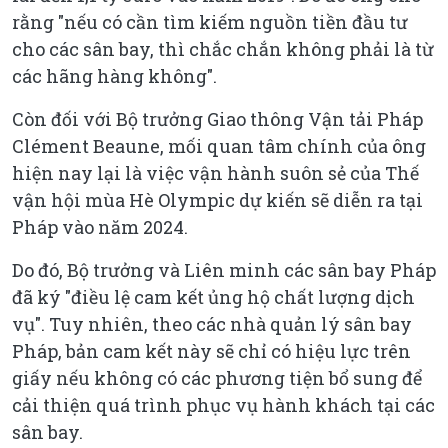
rằng "nếu có cần tìm kiếm nguồn tiền đầu tư
cho các sân bay, thì chắc chắn không phải là từ
các hãng hàng không".
Còn đối với Bộ trưởng Giao thông Vận tải Pháp
Clément Beaune, mối quan tâm chính của ông
hiện nay lại là việc vận hành suôn sẻ của Thế
vận hội mùa Hè Olympic dự kiến sẽ diễn ra tại
Pháp vào năm 2024.
Do đó, Bộ trưởng và Liên minh các sân bay Pháp
đã ký "điều lệ cam kết ủng hộ chất lượng dịch
vụ". Tuy nhiên, theo các nhà quản lý sân bay
Pháp, bản cam kết này sẽ chỉ có hiệu lực trên
giấy nếu không có các phương tiện bổ sung để
cải thiện quá trình phục vụ hành khách tại các
sân bay.