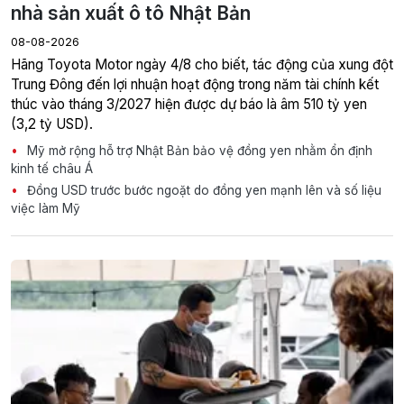
nhà sản xuất ô tô Nhật Bản
08-08-2026
Hãng Toyota Motor ngày 4/8 cho biết, tác động của xung đột
Trung Đông đến lợi nhuận hoạt động trong năm tài chính kết
thúc vào tháng 3/2027 hiện được dự báo là âm 510 tỷ yen
(3,2 tỷ USD).
Mỹ mở rộng hỗ trợ Nhật Bản bảo vệ đồng yen nhằm ổn định
kinh tế châu Á
Đồng USD trước bước ngoặt do đồng yen mạnh lên và số liệu
việc làm Mỹ