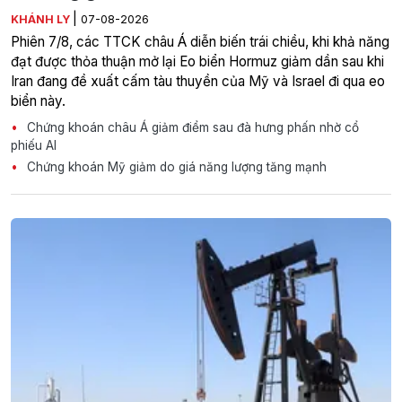
|
KHÁNH LY
07-08-2026
Phiên 7/8, các TTCK châu Á diễn biến trái chiều, khi khả năng
đạt được thỏa thuận mở lại Eo biển Hormuz giảm dần sau khi
Iran đang đề xuất cấm tàu thuyền của Mỹ và Israel đi qua eo
biển này.
Chứng khoán châu Á giảm điểm sau đà hưng phấn nhờ cổ
phiếu AI
Chứng khoán Mỹ giảm do giá năng lượng tăng mạnh