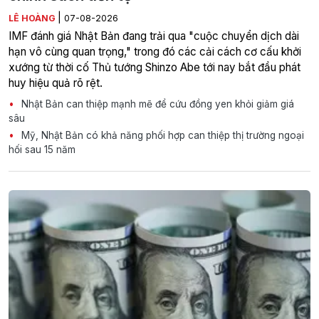
|
LÊ HOÀNG
07-08-2026
IMF đánh giá Nhật Bản đang trải qua "cuộc chuyển dịch dài
hạn vô cùng quan trọng," trong đó các cải cách cơ cấu khởi
xướng từ thời cố Thủ tướng Shinzo Abe tới nay bắt đầu phát
huy hiệu quả rõ rệt.
Nhật Bản can thiệp mạnh mẽ để cứu đồng yen khỏi giảm giá
sâu
Mỹ, Nhật Bản có khả năng phối hợp can thiệp thị trường ngoại
hối sau 15 năm