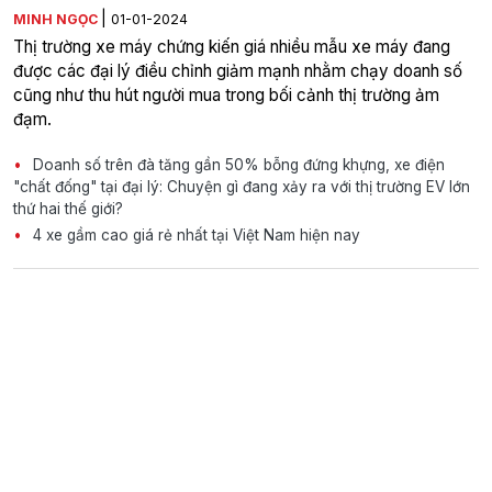
|
MINH NGỌC
01-01-2024
Thị trường xe máy chứng kiến giá nhiều mẫu xe máy đang
được các đại lý điều chỉnh giảm mạnh nhằm chạy doanh số
cũng như thu hút người mua trong bối cảnh thị trường ảm
đạm.
Doanh số trên đà tăng gần 50% bỗng đứng khựng, xe điện
"chất đống" tại đại lý: Chuyện gì đang xảy ra với thị trường EV lớn
thứ hai thế giới?
4 xe gầm cao giá rẻ nhất tại Việt Nam hiện nay