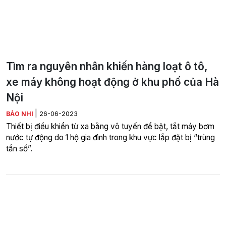
Tìm ra nguyên nhân khiến hàng loạt ô tô,
xe máy không hoạt động ở khu phố của Hà
Nội
|
BẢO NHI
26-06-2023
Thiết bị điều khiển từ xa bằng vô tuyến để bật, tắt máy bơm
nước tự động do 1 hộ gia đình trong khu vực lắp đặt bị “trùng
tần số”.