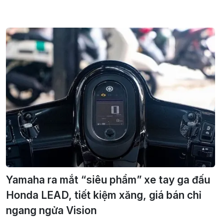
Yamaha ra mắt “siêu phẩm” xe tay ga đấu
Honda LEAD, tiết kiệm xăng, giá bán chỉ
ngang ngửa Vision