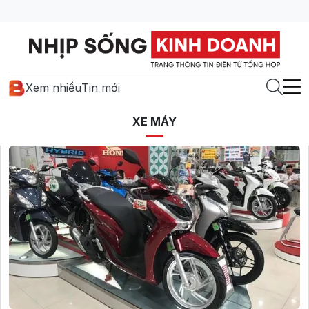
Xem nhiều
Tin mới
XE MÁY