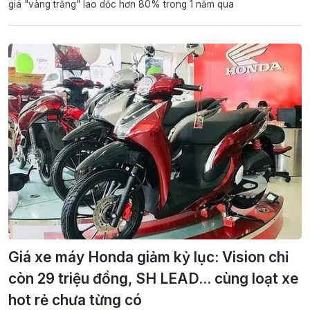
giá "vàng trắng" lao dốc hơn 80% trong 1 năm qua
Giá xe máy Honda giảm kỷ lục: Vision chỉ
còn 29 triệu đồng, SH LEAD... cùng loạt xe
hot rẻ chưa từng có