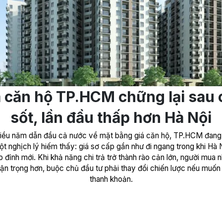
á căn hộ TP.HCM chững lại sau 
sốt, lần đầu thấp hơn Hà Nội
hiều năm dẫn đầu cả nước về mặt bằng giá căn hộ, TP.HCM đang
ột nghịch lý hiếm thấy: giá sơ cấp gần như đi ngang trong khi Hà N
p đỉnh mới. Khi khả năng chi trả trở thành rào cản lớn, người mua 
ận trọng hơn, buộc chủ đầu tư phải thay đổi chiến lược nếu muốn 
thanh khoản.