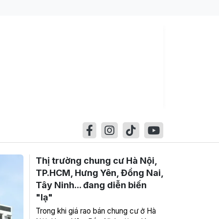
Thị trường chung cư Hà Nội,
TP.HCM, Hưng Yên, Đồng Nai,
Tây Ninh... đang diễn biến
"lạ"
Trong khi giá rao bán chung cư ở Hà