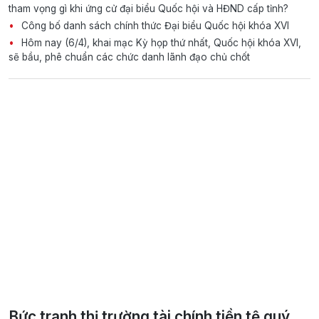
tham vọng gì khi ứng cử đại biểu Quốc hội và HĐND cấp tỉnh?
Công bố danh sách chính thức Đại biểu Quốc hội khóa XVI
Hôm nay (6/4), khai mạc Kỳ họp thứ nhất, Quốc hội khóa XVI,
sẽ bầu, phê chuẩn các chức danh lãnh đạo chủ chốt
Bức tranh thị trường tài chính tiền tệ quý