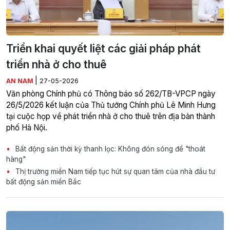
Triển khai quyết liệt các giải pháp phát
triển nhà ở cho thuê
|
AN NAM
27-05-2026
Văn phòng Chính phủ có Thông báo số 262/TB-VPCP ngày
26/5/2026 kết luận của Thủ tướng Chính phủ Lê Minh Hưng
tại cuộc họp về phát triển nhà ở cho thuê trên địa bàn thành
phố Hà Nội.
Bất động sản thời kỳ thanh lọc: Không đón sóng để "thoát
hàng"
Thị trường miền Nam tiếp tục hút sự quan tâm của nhà đầu tư
bất động sản miền Bắc