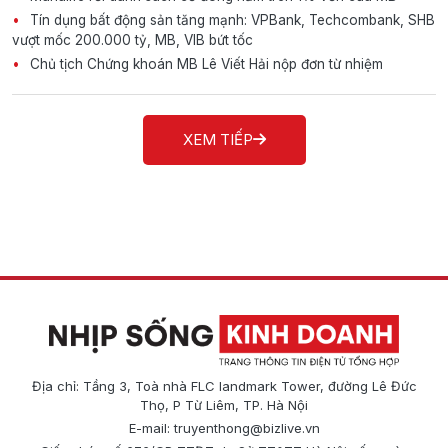
Tín dụng bất động sản tăng mạnh: VPBank, Techcombank, SHB
vượt mốc 200.000 tỷ, MB, VIB bứt tốc
Chủ tịch Chứng khoán MB Lê Viết Hải nộp đơn từ nhiệm
XEM TIẾP
Địa chỉ: Tầng 3, Toà nhà FLC landmark Tower, đường Lê Đức
Thọ, P Từ Liêm, TP. Hà Nội
E-mail:
truyenthong@bizlive.vn