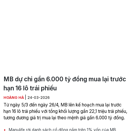
MB dự chi gần 6.000 tỷ đồng mua lại trước
hạn 16 lô trái phiếu
|
HOÀNG HÀ
24-03-2026
Từ ngày 5/3 đến ngày 26/4, MB lên kế hoạch mua lại trước
hạn 16 lô trái phiếu với tổng khối lượng gần 22,1 triệu trái phiếu,
tương đương giá trị mua lại theo mệnh giá gần 6.000 tỷ đồng.
Manulife rời danh sách cổ đông nắm trên 1% vốn của MB