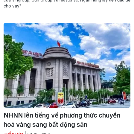
của Vingroup, Sun Group và Masterise: Ngân hàng lấy tiền đâu để
cho vay?
NHNN lên tiếng về phương thức chuyển
hoá vàng sang bất động sản
|