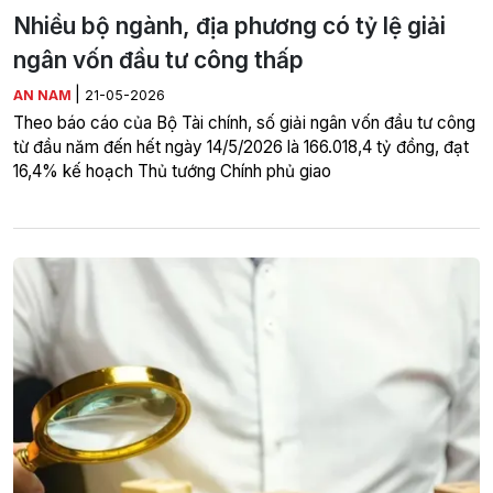
Nhiều bộ ngành, địa phương có tỷ lệ giải
ngân vốn đầu tư công thấp
|
AN NAM
21-05-2026
Theo báo cáo của Bộ Tài chính, số giải ngân vốn đầu tư công
từ đầu năm đến hết ngày 14/5/2026 là 166.018,4 tỷ đồng, đạt
16,4% kế hoạch Thủ tướng Chính phủ giao