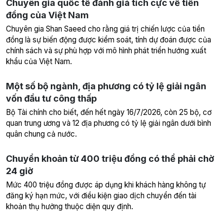
Chuyên gia quốc tế đánh giá tích cực về tiền
đồng của Việt Nam
Chuyên gia Shan Saeed cho rằng giá trị chiến lược của tiền
đồng là sự biến động được kiểm soát, tính dự đoán được của
chính sách và sự phù hợp với mô hình phát triển hướng xuất
khẩu của Việt Nam.
Một số bộ ngành, địa phương có tỷ lệ giải ngân
vốn đầu tư công thấp
Bộ Tài chính cho biết, đến hết ngày 16/7/2026, còn 25 bộ, cơ
quan trung ương và 12 địa phương có tỷ lệ giải ngân dưới bình
quân chung cả nước.
Chuyển khoản từ 400 triệu đồng có thể phải chờ
24 giờ
Mức 400 triệu đồng được áp dụng khi khách hàng không tự
đăng ký hạn mức, với điều kiện giao dịch chuyển đến tài
khoản thụ hưởng thuộc diện quy định.