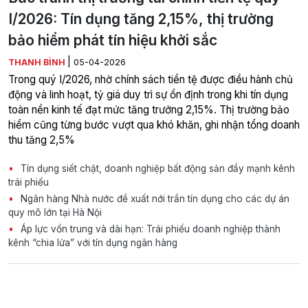
I/2026: Tín dụng tăng 2,15%, thị trường
bảo hiểm phát tín hiệu khởi sắc
|
THANH BÌNH
05-04-2026
Trong quý I/2026, nhờ chính sách tiền tệ được điều hành chủ
động và linh hoạt, tỷ giá duy trì sự ổn định trong khi tín dụng
toàn nền kinh tế đạt mức tăng trưởng 2,15%. Thị trường bảo
hiểm cũng từng bước vượt qua khó khăn, ghi nhận tổng doanh
thu tăng 2,5%
Tín dụng siết chặt, doanh nghiệp bất động sản đẩy mạnh kênh
trái phiếu
Ngân hàng Nhà nước đề xuất nới trần tín dụng cho các dự án
quy mô lớn tại Hà Nội
Áp lực vốn trung và dài hạn: Trái phiếu doanh nghiệp thành
kênh “chia lửa” với tín dụng ngân hàng