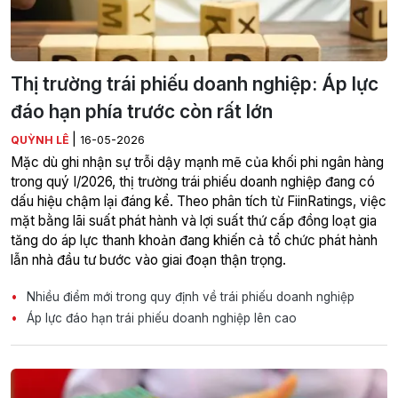
Thị trường trái phiếu doanh nghiệp: Áp lực
đáo hạn phía trước còn rất lớn
|
QUỲNH LÊ
16-05-2026
Mặc dù ghi nhận sự trỗi dậy mạnh mẽ của khối phi ngân hàng
trong quý I/2026, thị trường trái phiếu doanh nghiệp đang có
dấu hiệu chậm lại đáng kể. Theo phân tích từ FiinRatings, việc
mặt bằng lãi suất phát hành và lợi suất thứ cấp đồng loạt gia
tăng do áp lực thanh khoản đang khiến cả tổ chức phát hành
lẫn nhà đầu tư bước vào giai đoạn thận trọng.
Nhiều điểm mới trong quy định về trái phiếu doanh nghiệp
Áp lực đáo hạn trái phiếu doanh nghiệp lên cao