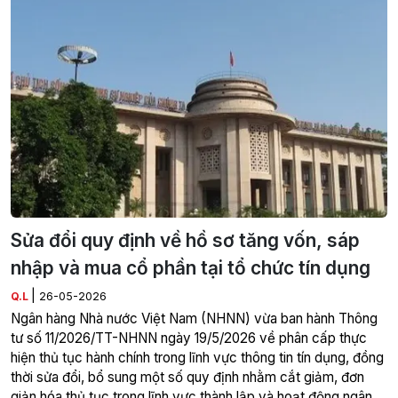
Sửa đổi quy định về hồ sơ tăng vốn, sáp
nhập và mua cổ phần tại tổ chức tín dụng
|
Q.L
26-05-2026
Ngân hàng Nhà nước Việt Nam (NHNN) vừa ban hành Thông
tư số 11/2026/TT-NHNN ngày 19/5/2026 về phân cấp thực
hiện thủ tục hành chính trong lĩnh vực thông tin tín dụng, đồng
thời sửa đổi, bổ sung một số quy định nhằm cắt giảm, đơn
giản hóa thủ tục trong lĩnh vực thành lập và hoạt động ngân