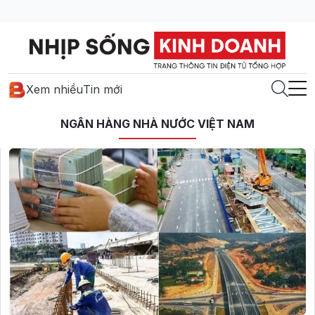
Xem nhiều
Tin mới
NGÂN HÀNG NHÀ NƯỚC VIỆT NAM