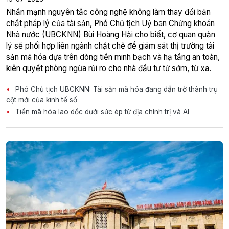
Nhấn mạnh nguyên tắc công nghệ không làm thay đổi bản
chất pháp lý của tài sản, Phó Chủ tịch Uỷ ban Chứng khoán
Nhà nước (UBCKNN) Bùi Hoàng Hải cho biết, cơ quan quản
lý sẽ phối hợp liên ngành chặt chẽ để giám sát thị trường tài
sản mã hóa dựa trên dòng tiền minh bạch và hạ tầng an toàn,
kiên quyết phòng ngừa rủi ro cho nhà đầu tư từ sớm, từ xa.
Phó Chủ tịch UBCKNN: Tài sản mã hóa đang dần trở thành trụ
cột mới của kinh tế số
Tiền mã hóa lao dốc dưới sức ép từ địa chính trị và AI