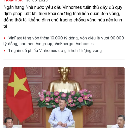
TRẦN HÒA
30-05-2026
Ngân hàng Nhà nước yêu cầu Vinhomes tuân thủ đầy đủ quy
định pháp luật khi triển khai chương trình liên quan đến vàng,
đồng thời tái khẳng định chủ trương chống vàng hóa nền kinh
tế.
VinFast tăng vốn thêm 10.000 tỷ đồng, vốn điều lệ vượt 90.000
tỷ đồng, cao hơn Vingroup, VinEnergo, Vinhomes
1 nghìn cổ phiếu Vinhomes có giá hơn 1 lượng vàng