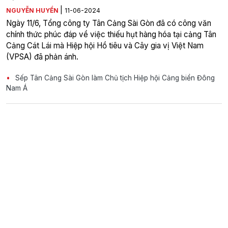
|
NGUYỄN HUYỀN
11-06-2024
Ngày 11/6, Tổng công ty Tân Cảng Sài Gòn đã có công văn
chính thức phúc đáp về việc thiếu hụt hàng hóa tại cảng Tân
Cảng Cát Lái mà Hiệp hội Hồ tiêu và Cây gia vị Việt Nam
(VPSA) đã phản ánh.
Sếp Tân Cảng Sài Gòn làm Chủ tịch Hiệp hội Cảng biển Đông
Nam Á