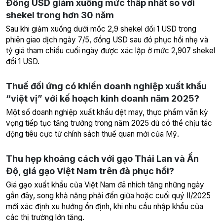
Đồng USD giảm xuống mức thấp nhất so với
shekel trong hơn 30 năm
Sau khi giảm xuống dưới mốc 2,9 shekel đổi 1 USD trong
phiên giao dịch ngày 7/5, đồng USD sau đó phục hồi nhẹ và
tỷ giá tham chiếu cuối ngày được xác lập ở mức 2,907 shekel
đổi 1 USD.
Thuế đối ứng có khiến doanh nghiệp xuất khẩu
“việt vị” với kế hoạch kinh doanh năm 2025?
Một số doanh nghiệp xuất khẩu dệt may, thực phẩm vẫn kỳ
vọng tiếp tục tăng trưởng trong năm 2025 dù có thể chịu tác
động tiêu cực từ chính sách thuế quan mới của Mỹ.
Thu hẹp khoảng cách với gạo Thái Lan và Ấn
Độ, giá gạo Việt Nam trên đà phục hồi?
Giá gạo xuất khẩu của Việt Nam đã nhích tăng những ngày
gần đây, song khả năng phải đến giữa hoặc cuối quý II/2025
mới xác định xu hướng ổn định, khi nhu cầu nhập khẩu của
các thị trường lớn tăng.