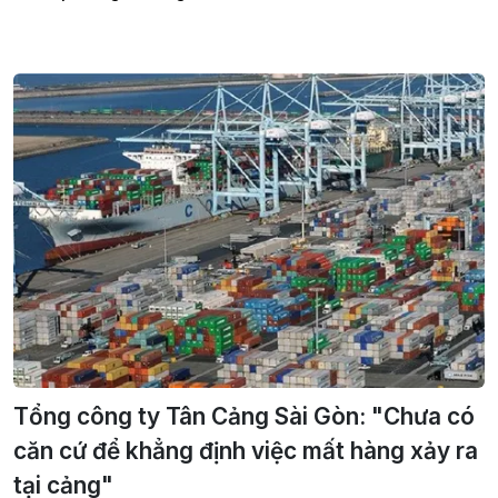
Tổng công ty Tân Cảng Sài Gòn: "Chưa có
căn cứ để khẳng định việc mất hàng xảy ra
tại cảng"