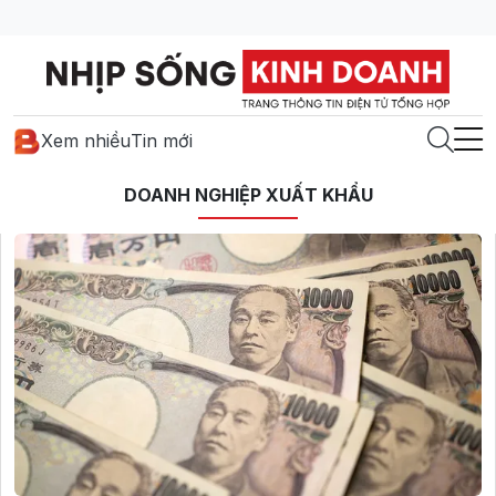
Xem nhiều
Tin mới
DOANH NGHIỆP XUẤT KHẨU