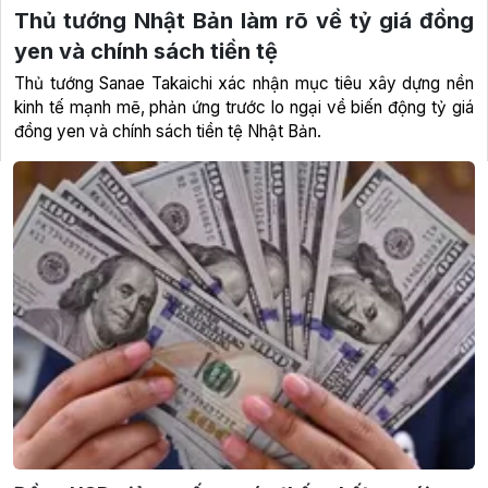
Thủ tướng Nhật Bản làm rõ về tỷ giá đồng
yen và chính sách tiền tệ
Thủ tướng Sanae Takaichi xác nhận mục tiêu xây dựng nền
kinh tế mạnh mẽ, phản ứng trước lo ngại về biến động tỷ giá
đồng yen và chính sách tiền tệ Nhật Bản.