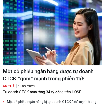
Một cổ phiếu ngân hàng được tự doanh
CTCK "gom" mạnh trong phiên 11/6
|
AN THÁI
11-06-2026
Tự doanh CTCK mua ròng 34 tỷ đồng trên HOSE.
Một cổ phiếu ngân hàng bị tự doanh CTCK "xả" mạnh trong