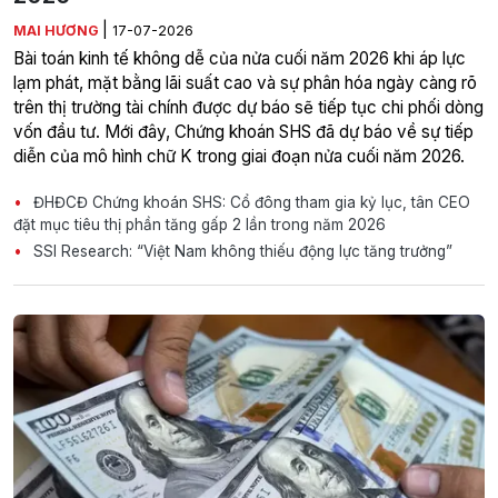
|
MAI HƯƠNG
17-07-2026
Bài toán kinh tế không dễ của nửa cuối năm 2026 khi áp lực
lạm phát, mặt bằng lãi suất cao và sự phân hóa ngày càng rõ
trên thị trường tài chính được dự báo sẽ tiếp tục chi phối dòng
vốn đầu tư. Mới đây, Chứng khoán SHS đã dự báo về sự tiếp
diễn của mô hình chữ K trong giai đoạn nửa cuối năm 2026.
ĐHĐCĐ Chứng khoán SHS: Cổ đông tham gia kỷ lục, tân CEO
đặt mục tiêu thị phần tăng gấp 2 lần trong năm 2026
SSI Research: “Việt Nam không thiếu động lực tăng trưởng”