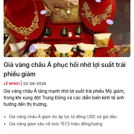
Giá vàng châu Á phục hồi nhờ lợi suất trái
phiếu giảm
|
LÊ MINH
02-06-2026
Giá vàng châu Á tăng mạnh nhờ lợi suất trái phiếu Mỹ giảm,
trong khi xung đột Trung Đông và các diễn biến kinh tế ảnh
hưởng đến thị trường.
Giá vàng châu Á giảm do áp lực từ đồng USD và giá dầu
Giá vàng giảm sâu về mức 157,5 triệu đồng/lượng