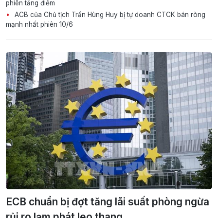
phiên tăng điểm
ACB của Chủ tịch Trần Hùng Huy bị tự doanh CTCK bán ròng
mạnh nhất phiên 10/6
ECB chuẩn bị đợt tăng lãi suất phòng ngừa
rủi ro lạm phát leo thang