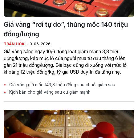
Giá vàng “rơi tự do”, thủng mốc 140 triệu
đồng/lượng
|
TRẦN HÒA
10-06-2026
Giá vàng sáng ngày 10/6 đồng loạt giảm mạnh 3,8 triệu
đồng/lượng, kéo mức lỗ của người mua từ đầu tháng 6 lên
gần 21 triệu đồng/lượng. Giá bạc cũng đi xuống với mức lỗ
khoảng 12 triệu đồng/kg, tỷ giá USD duy trì đà tăng nhẹ.
Giá vàng giữ mốc 143,8 triệu đồng sau chuỗi giảm sâu
Kịch bản cho giá vàng sau cú giảm mạnh