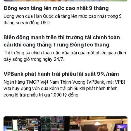
Đồng won tăng lên mức cao nhất 9 tháng
Đồng won của Hàn Quốc đã tăng lên mức cao nhất trong 9
tháng so với đồng USD.
Biến động mạnh trên thị trường tài chính toàn
cầu khi căng thẳng Trung Đông leo thang
Thị trường tài chính toàn cầu vừa trải qua một phiên giao dịch
đầy sóng gió trong ngày 24/7.
VPBank phát hành trái phiếu lãi suất 9%/năm
Ngân hàng TMCP Việt Nam Thịnh Vượng (VPBank, mã: VPB)
vừa huy động vốn qua kênh trái phiếu khi phát hành thành
công lô trái phiếu trị giá 1.000 tỷ đồng.