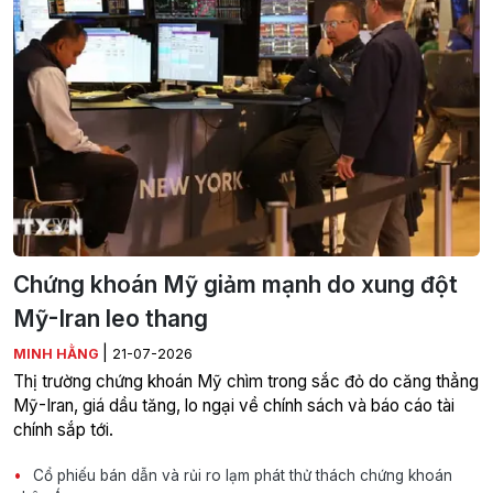
Chứng khoán Mỹ giảm mạnh do xung đột
Mỹ-Iran leo thang
|
MINH HẰNG
21-07-2026
Thị trường chứng khoán Mỹ chìm trong sắc đỏ do căng thẳng
Mỹ-Iran, giá dầu tăng, lo ngại về chính sách và báo cáo tài
chính sắp tới.
Cổ phiếu bán dẫn và rủi ro lạm phát thử thách chứng khoán