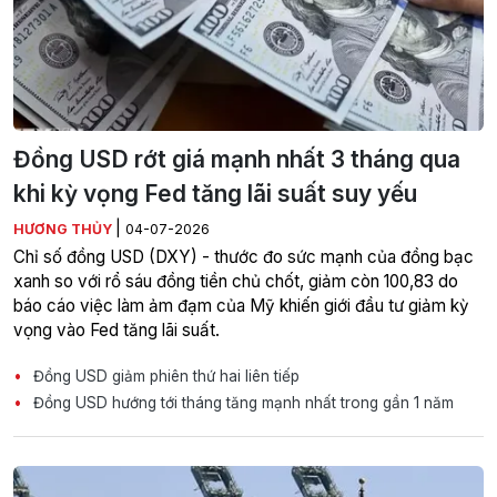
Đồng USD rớt giá mạnh nhất 3 tháng qua
khi kỳ vọng Fed tăng lãi suất suy yếu
|
HƯƠNG THỦY
04-07-2026
Chỉ số đồng USD (DXY) - thước đo sức mạnh của đồng bạc
xanh so với rổ sáu đồng tiền chủ chốt, giảm còn 100,83 do
báo cáo việc làm ảm đạm của Mỹ khiến giới đầu tư giảm kỳ
vọng vào Fed tăng lãi suất.
Đồng USD giảm phiên thứ hai liên tiếp
Đồng USD hướng tới tháng tăng mạnh nhất trong gần 1 năm