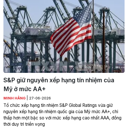
S&P giữ nguyên xếp hạng tín nhiệm của
Mỹ ở mức AA+
|
MINH HẰNG
27-06-2026
Tổ chức xếp hạng tín nhiệm S&P Global Ratings vừa giữ
nguyên xếp hạng tín nhiệm quốc gia của Mỹ mức AA+, chỉ
thấp hơn một bậc so với mức xếp hạng cao nhất AAA, đồng
thời duy trì triển vọng