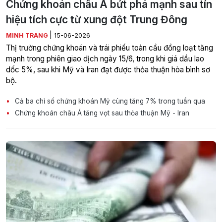
Chứng khoán châu Á bứt phá mạnh sau tín
hiệu tích cực từ xung đột Trung Đông
|
MINH TRANG
15-06-2026
Thị trường chứng khoán và trái phiếu toàn cầu đồng loạt tăng
mạnh trong phiên giao dịch ngày 15/6, trong khi giá dầu lao
dốc 5%, sau khi Mỹ và Iran đạt được thỏa thuận hòa bình sơ
bộ.
Cả ba chỉ số chứng khoán Mỹ cùng tăng 7% trong tuần qua
Chứng khoán châu Á tăng vọt sau thỏa thuận Mỹ - Iran