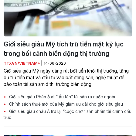
Giới siêu giàu Mỹ tích trữ tiền mặt kỷ lục
trong bối cảnh biến động thị trường
|
TTXVN/VIETNAM+
14-06-2026
Giới siêu giàu Mỹ ngày càng rút bớt tiền khỏi thị trường, tăng
dự trữ tiền mặt và đầu tư vào bất động sản, nghệ thuật để
bảo toàn tài sản amid thị trường biến động.
Giới siêu giàu Pháp ồ ạt “tẩu tán” tài sản ra nước ngoài
Chính sách thuế mới của Mỹ giảm ưu đãi cho giới siêu giàu
Giới siêu giàu châu Á trở lại “cuộc chơi” sản phẩm tài chính cấu
trúc