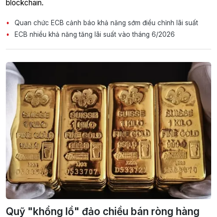
blockchain.
Quan chức ECB cảnh báo khả năng sớm điều chỉnh lãi suất
ECB nhiều khả năng tăng lãi suất vào tháng 6/2026
Quỹ "khổng lồ" đảo chiều bán ròng hàng