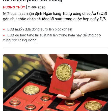
|
HƯƠNG THỦY
11-06-2026
Giới quan sát nhận định Ngân hàng Trung ương châu Âu (ECB)
gần như chắc chắn sẽ tăng lãi suất trong cuộc họp ngày 11/6.
ECB muốn đưa đồng euro lên blockchain
ECB dự báo tăng lãi suất hai lần trong năm nay để ứng phó
xung đột Trung Đông