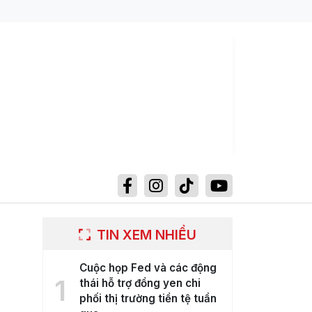
TIN XEM NHIỀU
Cuộc họp Fed và các động
1
thái hỗ trợ đồng yen chi
phối thị trường tiền tệ tuần