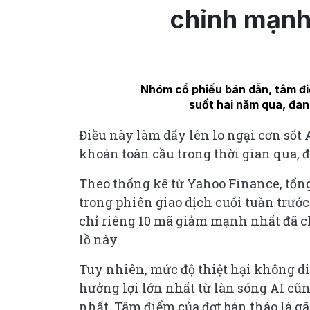
chỉnh mạnh
Nhóm cổ phiếu bán dẫn, tâm điể
suốt hai năm qua, đan
Điều này làm dấy lên lo ngại cơn sốt
khoán toàn cầu trong thời gian qua, 
Theo thống kê từ Yahoo Finance, tổng
trong phiên giao dịch cuối tuần trước 
chỉ riêng 10 mã giảm mạnh nhất đã ch
lồ này.
Tuy nhiên, mức độ thiệt hại không di
hưởng lợi lớn nhất từ làn sóng AI cũ
nhất. Tâm điểm của đợt bán tháo là gã