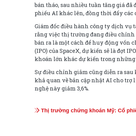
bán tháo, sau nhiều tuần tăng giá đã 
phiếu AI khác lên, đồng thời đẩy các 
Giám đốc điều hành công ty dịch vụ 
rằng việc thị trường đang điều chỉnh
bán ra là một cách để huy động vốn c
(IPO) của SpaceX, dự kiến sẽ là đợt IP
khoán lớn khác dự kiến trong những 
Sự điều chỉnh giảm cũng diễn ra sa
khả quan về bản cập nhật AI cho trợ l
nghệ này giảm 3,6%.
Thị trường chứng khoán Mỹ: Cổ phiếu