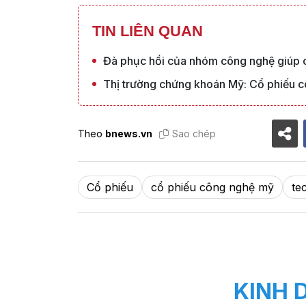
TIN LIÊN QUAN
Đà phục hồi của nhóm công nghệ giúp 
Thị trường chứng khoán Mỹ: Cổ phiếu cô
Theo
bnews.vn
Sao chép
Cổ phiếu
cổ phiếu công nghệ mỹ
te
KINH 