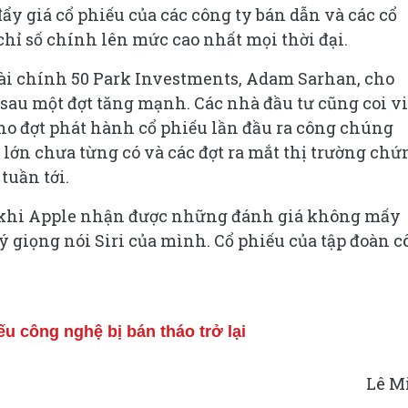
đẩy giá cổ phiếu của các công ty bán dẫn và các cổ
chỉ số chính lên mức cao nhất mọi thời đại.
tài chính 50 Park Investments, Adam Sarhan, cho
 sau một đợt tăng mạnh. Các nhà đầu tư cũng coi v
ho đợt phát hành cổ phiếu lần đầu ra công chúng
O lớn chưa từng có và các đợt ra mắt thị trường chứ
tuần tới.
u khi Apple nhận được những đánh giá không mấy
ý giọng nói Siri của mình. Cổ phiếu của tập đoàn 
 công nghệ bị bán tháo trở lại
Lê M