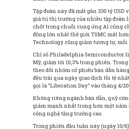
Tập đoàn này đã mất gần 330 tỷ USD v
giá trị thị trường của nhiều tập đoàn
chốt trong chuỗi cung ứng AI cũng ch
đồng lớn nhất thế giới TSMC mất hơn 
Technology cũng giảm tương tự, mỗi c
Chỉ số Philadelphia Semiconductor I
Mỹ, giảm tới 10,3% trong phiên. Tron
theo dõi nhóm cổ phiếu bán dẫn hàng
đều trải qua ngày giao dịch tồi tệ nhấ
gọi là “Liberation Day” vào tháng 4/20
Không riêng ngành bán dẫn, quỹ côn
giảm mạnh nhất trong hơn một năm qu
công nghệ tăng trưởng cao.
Trong phiên đầu tuần này (ngày 10/6),