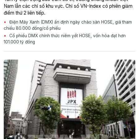
Nam lẫn các chỉ số khu vực. Chỉ số VN-Index có phiên giảm
điểm thứ 2 liên tiếp.
Điện Máy Xanh (DMX) ấn định ngày chào sàn HOSE, giá tham
chiếu 80.000 đồng/cổ phiếu
Cổ phiếu DMX chính thức niêm yết HOSE, vốn hóa đạt hơn
101.000 tỷ đồng