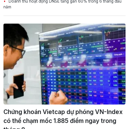
Doanh thu hoạt động DNSE tăng gần 60% trong 6 tháng đầu
năm
Chứng khoán Vietcap dự phóng VN-Index
có thể chạm mốc 1.885 điểm ngay trong