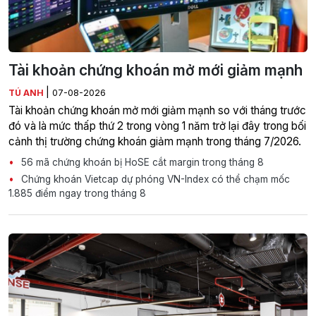
Tài khoản chứng khoán mở mới giảm mạnh
|
TÚ ANH
07-08-2026
Tài khoản chứng khoán mở mới giảm mạnh so với tháng trước
đó và là mức thấp thứ 2 trong vòng 1 năm trở lại đây trong bối
cảnh thị trường chứng khoán giảm mạnh trong tháng 7/2026.
56 mã chứng khoán bị HoSE cắt margin trong tháng 8
Chứng khoán Vietcap dự phóng VN-Index có thể chạm mốc
1.885 điểm ngay trong tháng 8