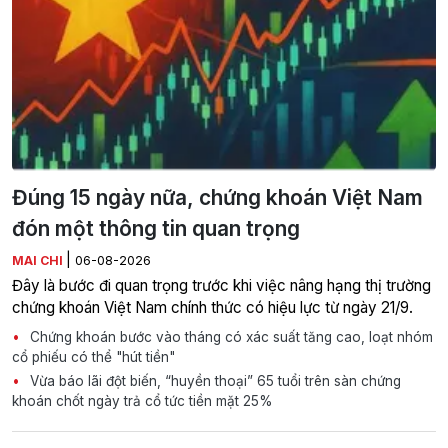
Đúng 15 ngày nữa, chứng khoán Việt Nam
đón một thông tin quan trọng
|
MAI CHI
06-08-2026
Đây là bước đi quan trọng trước khi việc nâng hạng thị trường
chứng khoán Việt Nam chính thức có hiệu lực từ ngày 21/9.
Chứng khoán bước vào tháng có xác suất tăng cao, loạt nhóm
cổ phiếu có thể "hút tiền"
Vừa báo lãi đột biến, “huyền thoại” 65 tuổi trên sàn chứng
khoán chốt ngày trả cổ tức tiền mặt 25%