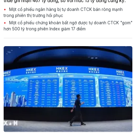
thuế ghi nhận 467 tỷ đồng, so với mức 15 tỷ đồng cùng kỳ.
Một cổ phiếu ngân hàng bị tự doanh CTCK bán ròng mạnh
trong phiên thị trường hồi phục
Một cổ phiếu chứng khoán bất ngờ được tự doanh CTCK "gom"
hơn 500 tỷ trong phiên Index giảm 17 điểm