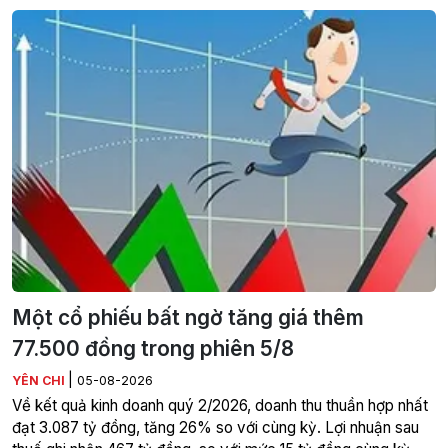
Một cổ phiếu bất ngờ tăng giá thêm
77.500 đồng trong phiên 5/8
|
YÊN CHI
05-08-2026
Về kết quả kinh doanh quý 2/2026, doanh thu thuần hợp nhất
đạt 3.087 tỷ đồng, tăng 26% so với cùng kỳ. Lợi nhuận sau