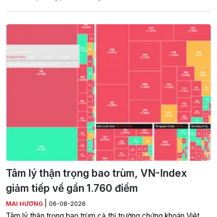
Tâm lý thận trọng bao trùm, VN-Index
giảm tiếp về gần 1.760 điểm
|
MAI HƯƠNG
06-08-2026
Tâm lý thận trọng bao trùm cả thị trường chứng khoán Việt