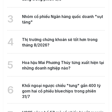
3
Nhóm cổ phiếu Ngân hàng quốc doanh "vụt
tăng"
4
Thị trường chứng khoán sẽ tốt hơn trong
tháng 8/2026?
5
Hoa hậu Mai Phương Thúy từng xuất hiện tại
những doanh nghiệp nào?
Khối ngoại ngược chiều "tung" gần 400 tỷ
6
gom hai cổ phiếu bluechips trong phiên
31/7