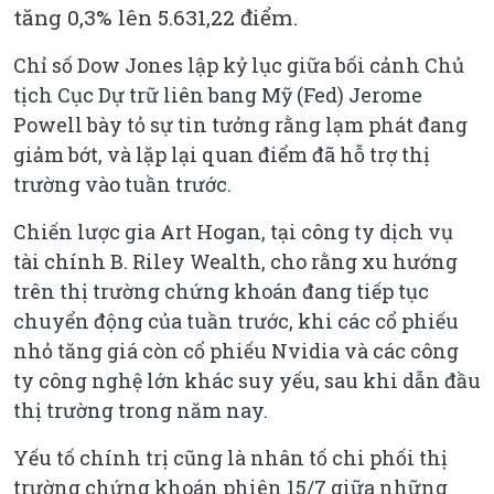
tăng 0,3% lên 5.631,22 điểm.
Chỉ số Dow Jones lập kỷ lục giữa bối cảnh Chủ
tịch Cục Dự trữ liên bang Mỹ (Fed) Jerome
Powell bày tỏ sự tin tưởng rằng lạm phát đang
giảm bớt, và lặp lại quan điểm đã hỗ trợ thị
trường vào tuần trước.
Chiến lược gia Art Hogan, tại công ty dịch vụ
tài chính B. Riley Wealth, cho rằng xu hướng
trên thị trường chứng khoán đang tiếp tục
chuyển động của tuần trước, khi các cổ phiếu
nhỏ tăng giá còn cổ phiếu Nvidia và các công
ty công nghệ lớn khác suy yếu, sau khi dẫn đầu
thị trường trong năm nay.
Yếu tố chính trị cũng là nhân tố chi phối thị
trường chứng khoán phiên 15/7 giữa những