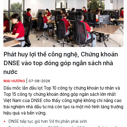
Phát huy lợi thế công nghệ, Chứng khoán
DNSE vào top đóng góp ngân sách nhà
nước
|
MAI HƯƠNG
07-08-2026
Dấu mốc lần đầu lọt Top 10 công ty chứng khoán tư nhân và
Top 15 công ty chứng khoán đóng góp ngân sách lớn nhất
Việt Nam của DNSE cho thấy công nghệ không chỉ nâng cao
trải nghiệm nhà đầu tư mà còn tạo ra một mô hình tăng trưởng
hiệu quả và bền vững.
DNSE tiếp tục giữ hơn 1/4 thị phần phái sinh