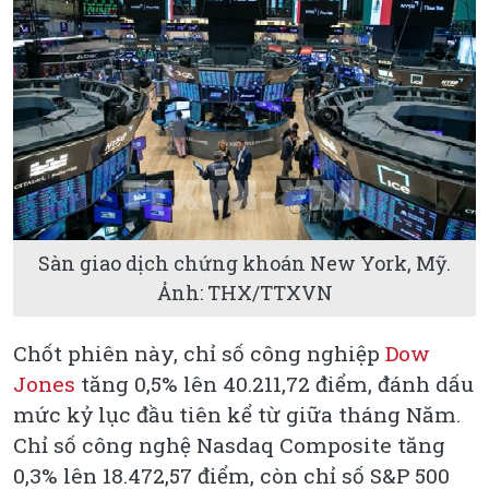
Sàn giao dịch chứng khoán New York, Mỹ.
Ảnh: THX/TTXVN
Chốt phiên này, chỉ số công nghiệp
Dow
Jones
tăng 0,5% lên 40.211,72 điểm, đánh dấu
mức kỷ lục đầu tiên kể từ giữa tháng Năm.
Chỉ số công nghệ Nasdaq Composite tăng
0,3% lên 18.472,57 điểm, còn chỉ số S&P 500