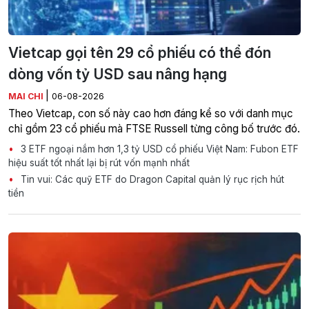
Vietcap gọi tên 29 cổ phiếu có thể đón
dòng vốn tỷ USD sau nâng hạng
|
MAI CHI
06-08-2026
Theo Vietcap, con số này cao hơn đáng kể so với danh mục
chỉ gồm 23 cổ phiếu mà FTSE Russell từng công bố trước đó.
3 ETF ngoại nắm hơn 1,3 tỷ USD cổ phiếu Việt Nam: Fubon ETF
hiệu suất tốt nhất lại bị rút vốn mạnh nhất
Tin vui: Các quỹ ETF do Dragon Capital quản lý rục rịch hút
tiền