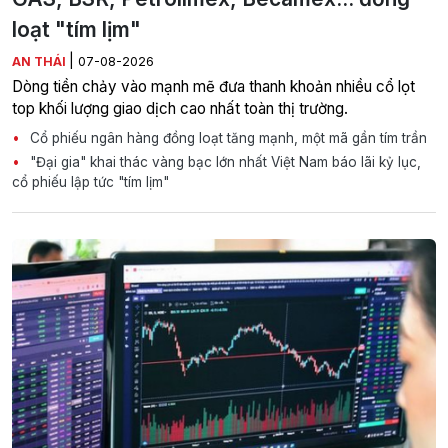
loạt "tím lịm"
|
AN THÁI
07-08-2026
Dòng tiền chảy vào mạnh mẽ đưa thanh khoản nhiều cổ lọt
top khối lượng giao dịch cao nhất toàn thị trường.
Cổ phiếu ngân hàng đồng loạt tăng mạnh, một mã gần tím trần
"Đại gia" khai thác vàng bạc lớn nhất Việt Nam báo lãi kỷ lục,
cổ phiếu lập tức "tím lịm"