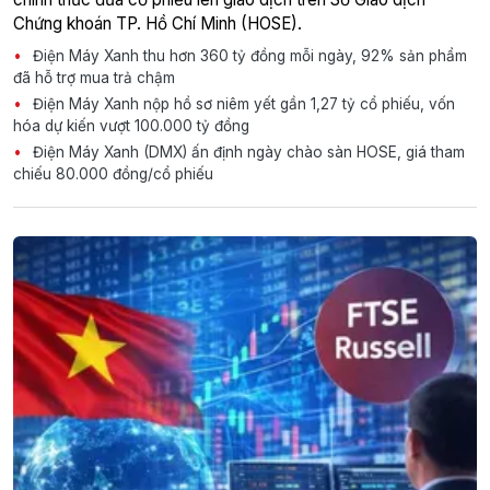
Chứng khoán TP. Hồ Chí Minh (HOSE).
Điện Máy Xanh thu hơn 360 tỷ đồng mỗi ngày, 92% sản phẩm
đã hỗ trợ mua trả chậm
Điện Máy Xanh nộp hồ sơ niêm yết gần 1,27 tỷ cổ phiếu, vốn
hóa dự kiến vượt 100.000 tỷ đồng
Điện Máy Xanh (DMX) ấn định ngày chào sàn HOSE, giá tham
chiếu 80.000 đồng/cổ phiếu