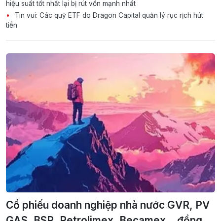
hiệu suất tốt nhất lại bị rút vốn mạnh nhất
Tin vui: Các quỹ ETF do Dragon Capital quản lý rục rịch hút
tiền
Cổ phiếu doanh nghiệp nhà nước GVR, PV
GAS, BSR, Petrolimex, Becamex... đồng