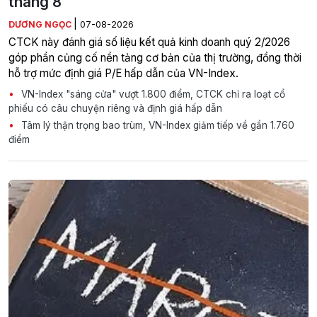
tháng 8
|
DƯƠNG NGỌC
07-08-2026
CTCK này đánh giá số liệu kết quả kinh doanh quý 2/2026
góp phần củng cố nền tảng cơ bản của thị trường, đồng thời
hỗ trợ mức định giá P/E hấp dẫn của VN-Index.
VN-Index "sáng cửa" vượt 1.800 điểm, CTCK chỉ ra loạt cổ
phiếu có câu chuyện riêng và định giá hấp dẫn
Tâm lý thận trọng bao trùm, VN-Index giảm tiếp về gần 1.760
điểm