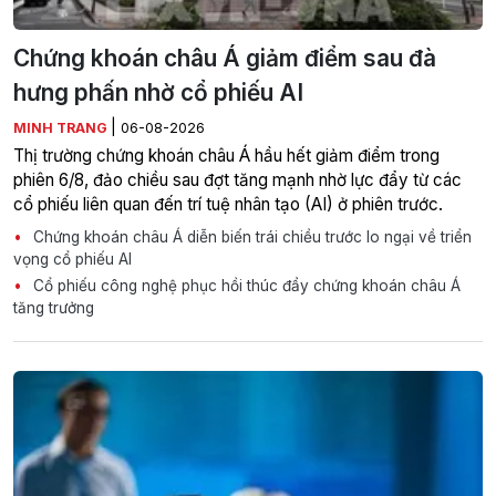
Chứng khoán châu Á giảm điểm sau đà
hưng phấn nhờ cổ phiếu AI
|
MINH TRANG
06-08-2026
Thị trường chứng khoán châu Á hầu hết giảm điểm trong
phiên 6/8, đảo chiều sau đợt tăng mạnh nhờ lực đẩy từ các
cổ phiếu liên quan đến trí tuệ nhân tạo (AI) ở phiên trước.
Chứng khoán châu Á diễn biến trái chiều trước lo ngại về triển
vọng cổ phiếu AI
Cổ phiếu công nghệ phục hồi thúc đẩy chứng khoán châu Á
tăng trưởng