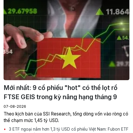
Mới nhất: 9 cổ phiếu "hot" có thể lọt rổ
FTSE GEIS trong kỳ nâng hạng tháng 9
07-08-2026
Theo kịch bản của SSI Research, tổng dòng vốn vào ròng có
thể chạm mức 1,45 tỷ USD.
3 ETF ngoại nắm hơn 1,3 tỷ USD cổ phiếu Việt Nam: Fubon ETF