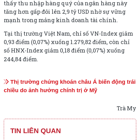
thấy thu nhập hàng quý của ngân hàng này
tăng hơn gấp đôi lên 2,9 tỷ USD nhờ sự vững
mạnh trong mảng kinh doanh tài chính.
Tại thị trường Việt Nam, chỉ số VN-Index giảm
0,93 điểm (0,07%) xuống 1.279,82 điểm, còn chỉ
số HNX-Index giảm 0,18 điểm (0,07%) xuống
244,84 điểm.
Thị trường chứng khoán châu Á biến động trái
chiều do ảnh hưởng chính trị ở Mỹ
Trà My
TIN LIÊN QUAN