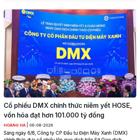
Cổ phiếu DMX chính thức niêm yết HOSE,
vốn hóa đạt hơn 101.000 tỷ đồng
|
HOÀNG HÀ
06-08-2026
Sáng ngày 6/8, Công ty CP Đầu tư Điện Máy Xanh (DMX)
chính thức đưa cổ phiếu lên giao dịch trên Sở Giao dịch