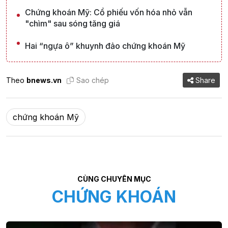
Chứng khoán Mỹ: Cổ phiếu vốn hóa nhỏ vẫn
"chìm" sau sóng tăng giá
Hai “ngựa ô” khuynh đảo chứng khoán Mỹ
Theo
bnews.vn
Sao chép
Share
chứng khoán Mỹ
CÙNG CHUYÊN MỤC
CHỨNG KHOÁN