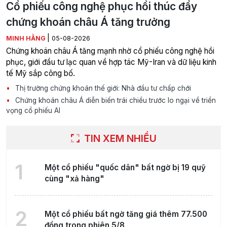
Cổ phiếu công nghệ phục hồi thúc đẩy
chứng khoán châu Á tăng trưởng
|
MINH HẰNG
05-08-2026
Chứng khoán châu Á tăng mạnh nhờ cổ phiếu công nghệ hồi
phục, giới đầu tư lạc quan về hợp tác Mỹ-Iran và dữ liệu kinh
tế Mỹ sắp công bố.
Thị trường chứng khoán thế giới: Nhà đầu tư chấp chới
Chứng khoán châu Á diễn biến trái chiều trước lo ngại về triển
vọng cổ phiếu AI
TIN XEM NHIỀU
1
Một cổ phiếu "quốc dân" bất ngờ bị 19 quỹ
cùng "xả hàng"
2
Một cổ phiếu bất ngờ tăng giá thêm 77.500
đồng trong phiên 5/8