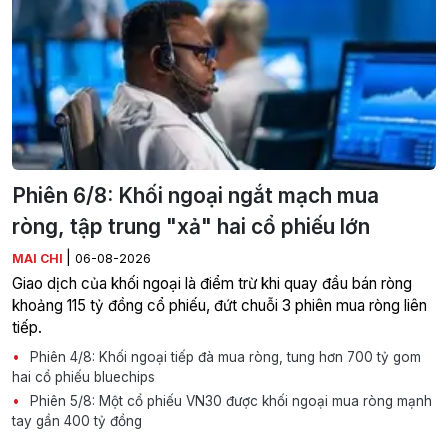
Phiên 6/8: Khối ngoại ngắt mạch mua
ròng, tập trung "xả" hai cổ phiếu lớn
|
MAI CHI
06-08-2026
Giao dịch của khối ngoại là điểm trừ khi quay đầu bán ròng
khoảng 115 tỷ đồng cổ phiếu, đứt chuỗi 3 phiên mua ròng liên
tiếp.
Phiên 4/8: Khối ngoại tiếp đà mua ròng, tung hơn 700 tỷ gom
hai cổ phiếu bluechips
Phiên 5/8: Một cổ phiếu VN30 được khối ngoại mua ròng mạnh
tay gần 400 tỷ đồng