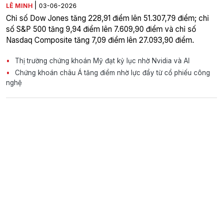
|
LÊ MINH
03-06-2026
Chỉ số Dow Jones tăng 228,91 điểm lên 51.307,79 điểm; chỉ
số S&P 500 tăng 9,94 điểm lên 7.609,90 điểm và chỉ số
Nasdaq Composite tăng 7,09 điểm lên 27.093,90 điểm.
Thị trường chứng khoán Mỹ đạt kỷ lục nhờ Nvidia và AI
Chứng khoán châu Á tăng điểm nhờ lực đẩy từ cổ phiếu công
nghệ