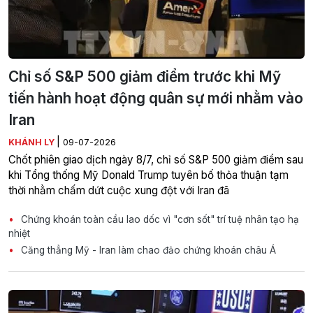
Chỉ số S&P 500 giảm điểm trước khi Mỹ
tiến hành hoạt động quân sự mới nhằm vào
Iran
|
KHÁNH LY
09-07-2026
Chốt phiên giao dịch ngày 8/7, chỉ số S&P 500 giảm điểm sau
khi Tổng thống Mỹ Donald Trump tuyên bố thỏa thuận tạm
thời nhằm chấm dứt cuộc xung đột với Iran đã
Chứng khoán toàn cầu lao dốc vì "cơn sốt" trí tuệ nhân tạo hạ
nhiệt
Căng thẳng Mỹ - Iran làm chao đảo chứng khoán châu Á