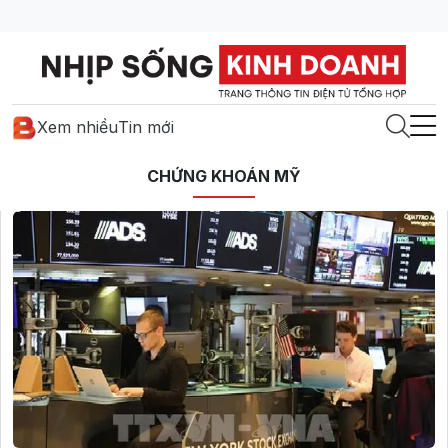
Xem nhiều
Tin mới
CHỨNG KHOÁN MỸ