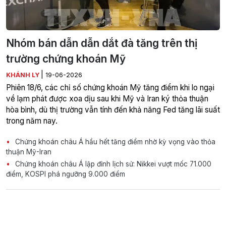
Nhóm bán dẫn dẫn dắt đà tăng trên thị
trường chứng khoán Mỹ
|
KHÁNH LY
19-06-2026
Phiên 18/6, các chỉ số chứng khoán Mỹ tăng điểm khi lo ngại
về lạm phát được xoa dịu sau khi Mỹ và Iran ký thỏa thuận
hòa bình, dù thị trường vẫn tính đến khả năng Fed tăng lãi suất
trong năm nay.
Chứng khoán châu Á hầu hết tăng điểm nhờ kỳ vọng vào thỏa
thuận Mỹ-Iran
Chứng khoán châu Á lập đỉnh lịch sử: Nikkei vượt mốc 71.000
điểm, KOSPI phá ngưỡng 9.000 điểm