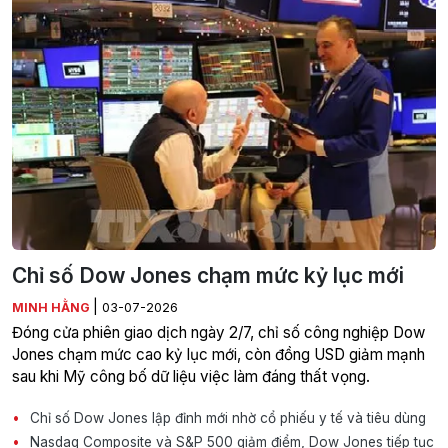
Chỉ số Dow Jones chạm mức kỷ lục mới
|
MINH HẰNG
03-07-2026
Đóng cửa phiên giao dịch ngày 2/7, chỉ số công nghiệp Dow
Jones chạm mức cao kỷ lục mới, còn đồng USD giảm mạnh
sau khi Mỹ công bố dữ liệu việc làm đáng thất vọng.
Chỉ số Dow Jones lập đỉnh mới nhờ cổ phiếu y tế và tiêu dùng
Nasdaq Composite và S&P 500 giảm điểm, Dow Jones tiếp tục