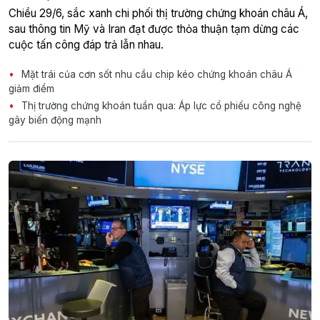
Chiều 29/6, sắc xanh chi phối thị trường chứng khoán châu Á,
sau thông tin Mỹ và Iran đạt được thỏa thuận tạm dừng các
cuộc tấn công đáp trả lẫn nhau.
Mặt trái của cơn sốt nhu cầu chip kéo chứng khoán châu Á
giảm điểm
Thị trường chứng khoán tuần qua: Áp lực cổ phiếu công nghệ
gây biến động mạnh