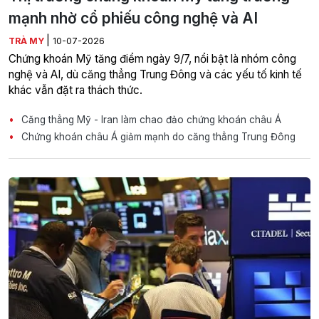
mạnh nhờ cổ phiếu công nghệ và AI
|
TRÀ MY
10-07-2026
Chứng khoán Mỹ tăng điểm ngày 9/7, nổi bật là nhóm công
nghệ và AI, dù căng thẳng Trung Đông và các yếu tố kinh tế
khác vẫn đặt ra thách thức.
Căng thẳng Mỹ - Iran làm chao đảo chứng khoán châu Á
Chứng khoán châu Á giảm mạnh do căng thẳng Trung Đông