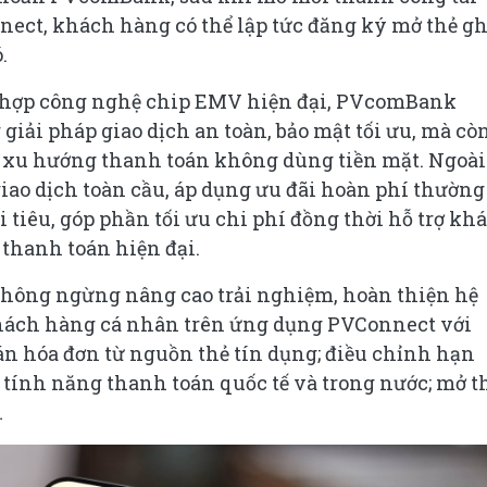
ect, khách hàng có thể lập tức đăng ký mở thẻ gh
.
ch hợp công nghệ chip EMV hiện đại, PVcomBank
ải pháp giao dịch an toàn, bảo mật tối ưu, mà cò
xu hướng thanh toán không dùng tiền mặt. Ngoài 
giao dịch toàn cầu, áp dụng ưu đãi hoàn phí thường
i tiêu, góp phần tối ưu chi phí đồng thời hỗ trợ kh
 thanh toán hiện đại.
hông ngừng nâng cao trải nghiệm, hoàn thiện hệ
khách hàng cá nhân trên ứng dụng PVConnect với
án hóa đơn từ nguồn thẻ tín dụng; điều chỉnh hạn
tính năng thanh toán quốc tế và trong nước; mở t
…