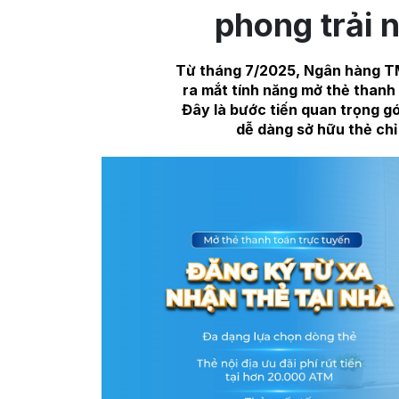
phong trải 
Từ tháng 7/2025, Ngân hàng T
ra mắt tính năng mở thẻ than
Đây là bước tiến quan trọng g
dễ dàng sở hữu thẻ chỉ 