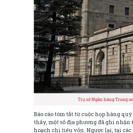
Trụ sở Ngân hàng Trung ư
Báo cáo tóm tắt từ cuộc họp hàng qu
thấy, một số địa phương đã ghi nhận 
hoạch chi tiêu vốn. Ngược lại, tại cá