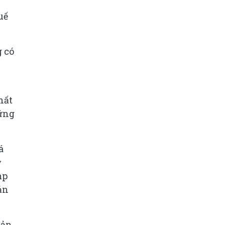
uế
 có
hất
vững
á
ỳ
mp
ản
Bản