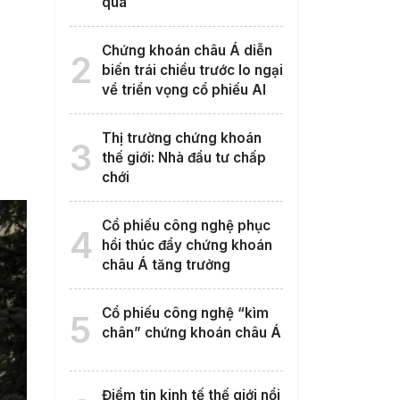
qua
Chứng khoán châu Á diễn
2
biến trái chiều trước lo ngại
về triển vọng cổ phiếu AI
Thị trường chứng khoán
3
thế giới: Nhà đầu tư chấp
chới
Cổ phiếu công nghệ phục
4
hồi thúc đẩy chứng khoán
châu Á tăng trưởng
Cổ phiếu công nghệ “kìm
5
chân” chứng khoán châu Á
Điểm tin kinh tế thế giới nổi