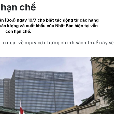
hạn chế
n (BoJ) ngày 10/7 cho biết tác động từ các hàng
sản lượng và xuất khẩu của Nhật Bản hiện tại vẫn
còn hạn chế.
lo ngại về nguy cơ những chính sách thuế này sẽ