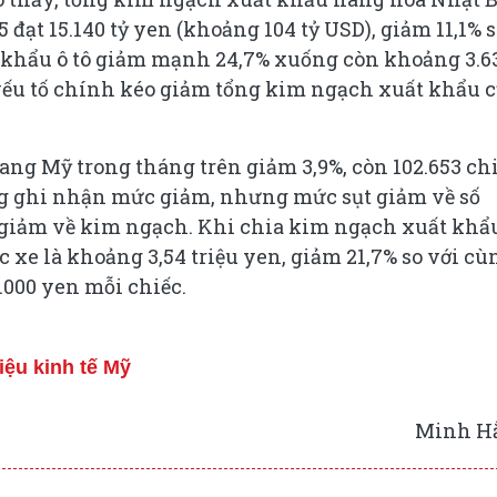
đạt 15.140 tỷ yen (khoảng 104 tỷ USD), giảm 11,1% 
t khẩu ô tô giảm mạnh 24,7% xuống còn khoảng 3.6
 yếu tố chính kéo giảm tổng kim ngạch xuất khẩu 
ang Mỹ trong tháng trên giảm 3,9%, còn 102.653 chi
áng ghi nhận mức giảm, nhưng mức sụt giảm về số
 giảm về kim ngạch. Khi chia kim ngạch xuất khẩ
c xe là khoảng 3,54 triệu yen, giảm 21,7% so với cù
.000 yen mỗi chiếc.
iệu kinh tế Mỹ
Minh H