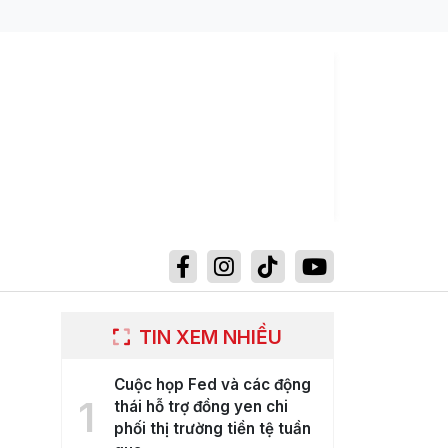
TIN XEM NHIỀU
Cuộc họp Fed và các động
1
thái hỗ trợ đồng yen chi
phối thị trường tiền tệ tuần