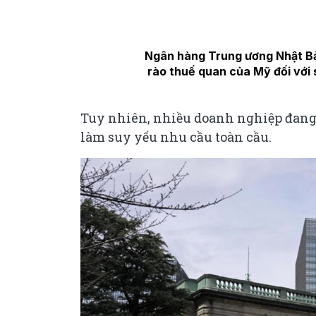
Ngân hàng Trung ương Nhật Bả
rào thuế quan của Mỹ đối với 
Tuy nhiên, nhiều doanh nghiệp đang 
làm suy yếu nhu cầu toàn cầu.