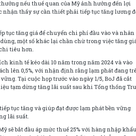
 thưởng nếu thuế quan của Mỹ ảnh hưởng đến lợi
nhận thấy sự cần thiết phải tiếp tục tăng lương đ
iếp tục tăng giá để chuyển chi phí đầu vào và nhân
dùng, một số khác lại chần chừ trong việc tăng gi
chi tiêu hơn.
ích kinh tế kéo dài 10 năm trong năm 2024 và vào
sách lên 0,5%, với nhận định rằng lạm phát đang tr
vững. Tại cuộc họp trước vào ngày 1/5, BoJ đã cắt
hiệu tạm dừng tăng lãi suất sau khi Tổng thống T
tiếp tục tăng và giúp đạt được lạm phát bền vững
ng lãi suất.
Mỹ sẽ bắt đầu áp mức thuế 25% với hàng nhập khẩu