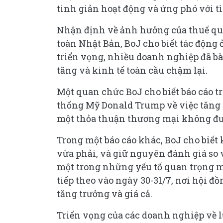
tinh giản hoạt động và ứng phó với tì
Nhận định về ảnh hưởng của thuế qu
toàn Nhật Bản, BoJ cho biết tác động 
triển vọng, nhiều doanh nghiệp đã bày
tăng và kinh tế toàn cầu chậm lại.
Một quan chức BoJ cho biết báo cáo t
thống Mỹ Donald Trump về việc tăng 
một thỏa thuận thương mại không đượ
Trong một báo cáo khác, BoJ cho biết
vừa phải, và giữ nguyên đánh giá so v
một trong những yếu tố quan trọng m
tiếp theo vào ngày 30-31/7, nơi hội đ
tăng trưởng và giá cả.
Triển vọng của các doanh nghiệp về lư