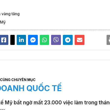
á vàng tăng
ế Mỹ
CÙNG CHUYÊN MỤC
DOANH QUỐC TẾ
tế Mỹ bất ngờ mất 23.000 việc làm trong thán