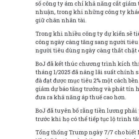
số công ty ám chỉ khả năng cắt giảm
nhuận, trong khi những công ty khác 
giữ chân nhân tài.
Trong khi nhiều công ty dự kiến sẽ t
công ngày càng tăng sang người tiêu 
người tiêu dùng ngày càng thắt chặt 
BoJ đã kết thúc chương trình kích th
tháng 1/2025 đã nâng lãi suất chính 
đà đạt được mục tiêu 2% một cách bền 
giảm dự báo tăng trưởng và phát tín 
đưa ra khả năng áp thuế cao hơn.
BoJ đã tuyên bố rằng tiền lương phải 
trước khi họ có thể tiếp tục lộ trình tă
Tổng thống Trump ngày 7/7 cho biết 