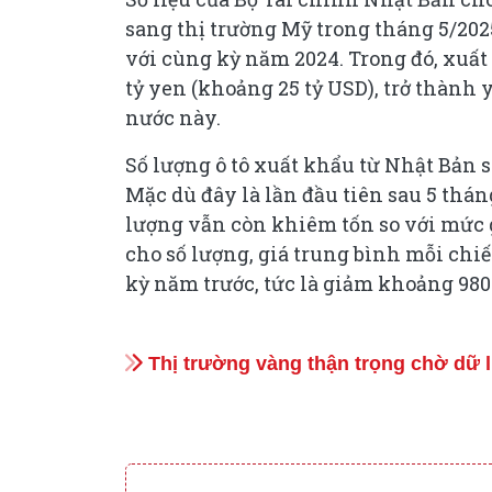
sang thị trường Mỹ trong tháng 5/2025 
với cùng kỳ năm 2024. Trong đó, xuấ
tỷ yen (khoảng 25 tỷ USD), trở thành
nước này.
Số lượng ô tô xuất khẩu từ Nhật Bản s
Mặc dù đây là lần đầu tiên sau 5 th
lượng vẫn còn khiêm tốn so với mức
cho số lượng, giá trung bình mỗi chiế
kỳ năm trước, tức là giảm khoảng 980
Thị trường vàng thận trọng chờ dữ l