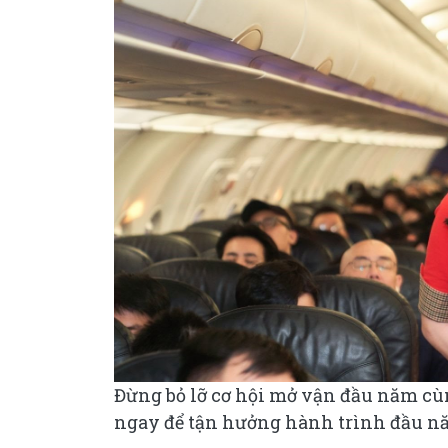
Đừng bỏ lỡ cơ hội mở vận đầu năm cùn
ngay để tận hưởng hành trình đầu nă