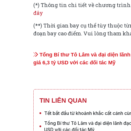
(*) Thông tin chi tiết về chương trình
đây
(**) Thời gian bay cụ thể tùy thuộc t
đoạn bay cao điểm. Vui lòng tham kh
Tổng Bí thư Tô Lâm và đại diện lãnh 
giá 6,3 tỷ USD với các đối tác Mỹ
TIN LIÊN QUAN
Tết bắt đầu từ khoảnh khắc cất cánh cù
Tổng Bí thư Tô Lâm và đại diện lãnh đạo 
USD với các đối tác Mỹ