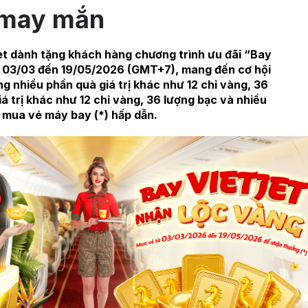
may mắn
et dành tặng khách hàng chương trình ưu đãi “Bay
ày 03/03 đến 19/05/2026 (GMT+7), mang đến cơ hội
g nhiều phần quà giá trị khác như 12 chỉ vàng, 36
á trị khác như 12 chỉ vàng, 36 lượng bạc và nhiều
mua vé máy bay (*) hấp dẫn.