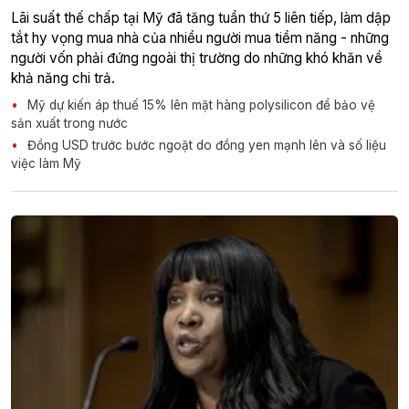
Lãi suất thế chấp tại Mỹ đã tăng tuần thứ 5 liên tiếp, làm dập
tắt hy vọng mua nhà của nhiều người mua tiềm năng - những
người vốn phải đứng ngoài thị trường do những khó khăn về
khả năng chi trả.
Mỹ dự kiến áp thuế 15% lên mặt hàng polysilicon để bảo vệ
sản xuất trong nước
Đồng USD trước bước ngoặt do đồng yen mạnh lên và số liệu
việc làm Mỹ