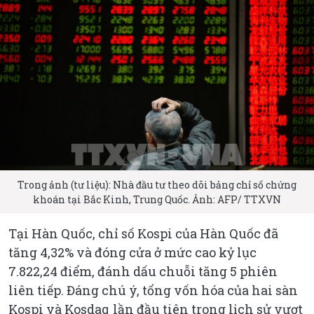
Trong ảnh (tư liệu): Nhà đầu tư theo dõi bảng chỉ số chứng
khoán tại Bắc Kinh, Trung Quốc. Ảnh: AFP/ TTXVN
Tại Hàn Quốc, chỉ số Kospi của Hàn Quốc đã
tăng 4,32% và đóng cửa ở mức cao kỷ lục
7.822,24 điểm, đánh dấu chuỗi tăng 5 phiên
liên tiếp. Đáng chú ý, tổng vốn hóa của hai sàn
Kospi và Kosdaq lần đầu tiên trong lịch sử vượt