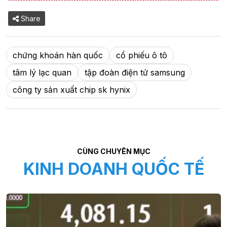
Share
chứng khoán hàn quốc
cổ phiếu ô tô
tâm lý lạc quan
tập đoàn điện tử samsung
công ty sản xuất chip sk hynix
CÙNG CHUYÊN MỤC
KINH DOANH QUỐC TẾ