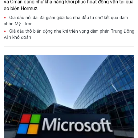
và Oman cũng như khả năng khôi phục hoạt động vận tải qua
eo biển Hormuz.
Giá dầu nối dài đà giảm giữa lúc nhà đầu tư chờ kết quả đàm
phán Mỹ - Iran
Giá dầu thô biến động nhẹ khi triển vọng đàm phán Trung Đông
vẫn khó đoán