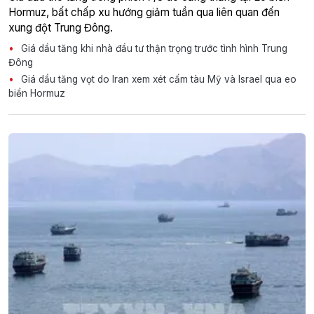
Hormuz, bất chấp xu hướng giảm tuần qua liên quan đến
xung đột Trung Đông.
Giá dầu tăng khi nhà đầu tư thận trọng trước tình hình Trung
Đông
Giá dầu tăng vọt do Iran xem xét cấm tàu Mỹ và Israel qua eo
biển Hormuz