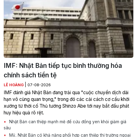
IMF: Nhật Bản tiếp tục bình thường hóa
chính sách tiền tệ
|
LÊ HOÀNG
07-08-2026
IMF đánh giá Nhật Bản đang trải qua "cuộc chuyển dịch dài
hạn vô cùng quan trọng," trong đó các cải cách cơ cấu khởi
xướng từ thời cố Thủ tướng Shinzo Abe tới nay bắt đầu phát
huy hiệu quả rõ rệt.
Nhật Bản can thiệp mạnh mẽ để cứu đồng yen khỏi giảm giá
sâu
Mỹ, Nhật Bản có khả năng phối hợp can thiệp thị trường ngoại