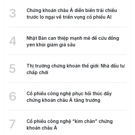
3
Chứng khoán châu Á diễn biến trái chiều
trước lo ngại về triển vọng cổ phiếu AI
4
Nhật Bản can thiệp mạnh mẽ để cứu đồng
yen khỏi giảm giá sâu
5
Thị trường chứng khoán thế giới: Nhà đầu tư
chấp chới
6
Cổ phiếu công nghệ phục hồi thúc đẩy
chứng khoán châu Á tăng trưởng
7
Cổ phiếu công nghệ “kìm chân” chứng
khoán châu Á