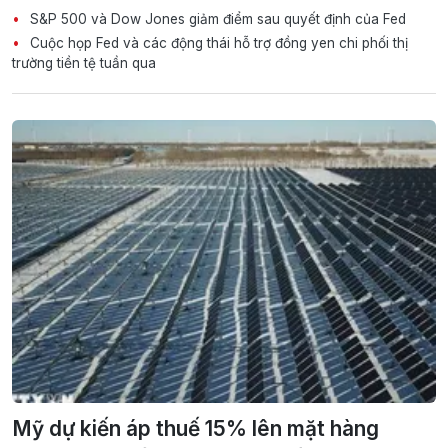
S&P 500 và Dow Jones giảm điểm sau quyết định của Fed
Cuộc họp Fed và các động thái hỗ trợ đồng yen chi phối thị
trường tiền tệ tuần qua
Mỹ dự kiến áp thuế 15% lên mặt hàng