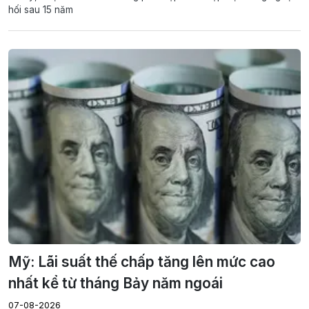
hối sau 15 năm
Mỹ: Lãi suất thế chấp tăng lên mức cao
nhất kể từ tháng Bảy năm ngoái
07-08-2026