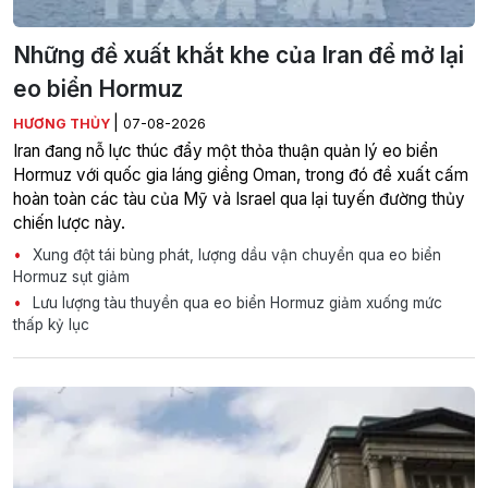
Những đề xuất khắt khe của Iran để mở lại
eo biển Hormuz
|
HƯƠNG THỦY
07-08-2026
Iran đang nỗ lực thúc đẩy một thỏa thuận quản lý eo biển
Hormuz với quốc gia láng giềng Oman, trong đó đề xuất cấm
hoàn toàn các tàu của Mỹ và Israel qua lại tuyến đường thủy
chiến lược này.
Xung đột tái bùng phát, lượng dầu vận chuyển qua eo biển
Hormuz sụt giảm
Lưu lượng tàu thuyền qua eo biển Hormuz giảm xuống mức
thấp kỷ lục