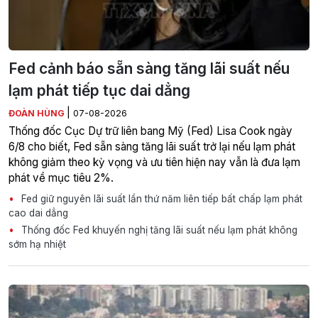
Fed cảnh báo sẵn sàng tăng lãi suất nếu
lạm phát tiếp tục dai dẳng
|
ĐOÀN HÙNG
07-08-2026
Thống đốc Cục Dự trữ liên bang Mỹ (Fed) Lisa Cook ngày
6/8 cho biết, Fed sẵn sàng tăng lãi suất trở lại nếu lạm phát
không giảm theo kỳ vọng và ưu tiên hiện nay vẫn là đưa lạm
phát về mục tiêu 2%.
Fed giữ nguyên lãi suất lần thứ năm liên tiếp bất chấp lạm phát
cao dai dẳng
Thống đốc Fed khuyến nghị tăng lãi suất nếu lạm phát không
sớm hạ nhiệt