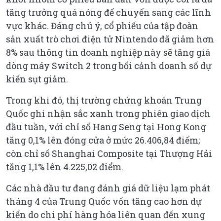
tăng trưởng quá nóng để chuyển sang các lĩnh
vực khác. Đáng chú ý, cổ phiếu của tập đoàn
sản xuất trò chơi điện tử Nintendo đã giảm hơn
8% sau thông tin doanh nghiệp này sẽ tăng giá
dòng máy Switch 2 trong bối cảnh doanh số dự
kiến sụt giảm.
Trong khi đó, thị trường chứng khoán Trung
Quốc ghi nhận sắc xanh trong phiên giao dịch
đầu tuần, với chỉ số Hang Seng tại Hong Kong
tăng 0,1% lên đóng cửa ở mức 26.406,84 điểm;
còn chỉ số Shanghai Composite tại Thượng Hải
tăng 1,1% lên 4.225,02 điểm.
Các nhà đầu tư đang đánh giá dữ liệu lạm phát
tháng 4 của Trung Quốc vốn tăng cao hơn dự
kiến do chi phí hàng hóa liên quan đến xung