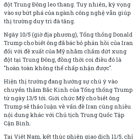
đột Trung Đông leo thang. Tuy nhiên, kỳ vọng
vào sự bứt phá của ngành công nghệ vẫn giúp
thị trường duy trì đà tăng.
Ngày 10/5 (giờ địa phương), Tổng thống Donald
Trump cho biết ông đã bác bỏ phản hồi của Iran
đối với đề xuất của Mỹ nhằm chấm dứt xung
đột tại Trung Đông, đồng thời coi điều đó là
"hoàn toàn không thể chấp nhận được".
Hiện thị trường đang hướng sự chú ý vào
chuyến thăm Bắc Kinh của Tổng thống Trump
từ ngày 13/5 tới. Giới chức Mỹ cho biết ông
Trump sẽ thảo luận về vấn đề Iran cùng nhiều
nội dung khác với Chủ tịch Trung Quốc Tập
Cận Bình.
Tại Việt Nam, kết thúc phiên giao dịch 11/5, chỉ