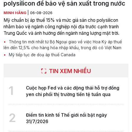
polysilicon để bảo vệ sản xuất trong nước
|
MINH HẰNG
06-08-2026
Mỹ chuẩn bị áp thuế 15% và mức giá sàn cho polysilicon
nhằm bảo vệ ngành công nghiệp nội địa trước cạnh tranh
Trung Quốc và ảnh hưởng đến ngành năng lượng mặt trời.
Thông tin mới nhất từ Bộ Ngoại giao về việc Hoa Kỳ áp thuế
lên đến 12,5% cho hàng hóa nhập khẩu, trong đó có Việt Nam
Mỹ tiếp tục đe doạ áp thuế Canada
TIN XEM NHIỀU
1
Cuộc họp Fed và các động thái hỗ trợ đồng
yen chi phối thị trường tiền tệ tuần qua
2
Điểm tin kinh tế Thế giới nổi bật ngày
31/7/2026