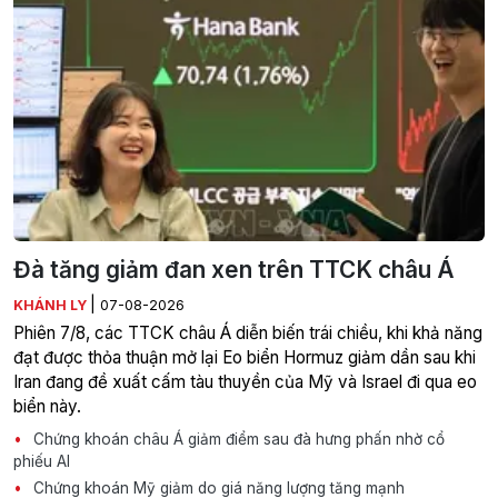
Đà tăng giảm đan xen trên TTCK châu Á
|
KHÁNH LY
07-08-2026
Phiên 7/8, các TTCK châu Á diễn biến trái chiều, khi khả năng
đạt được thỏa thuận mở lại Eo biển Hormuz giảm dần sau khi
Iran đang đề xuất cấm tàu thuyền của Mỹ và Israel đi qua eo
biển này.
Chứng khoán châu Á giảm điểm sau đà hưng phấn nhờ cổ
phiếu AI
Chứng khoán Mỹ giảm do giá năng lượng tăng mạnh