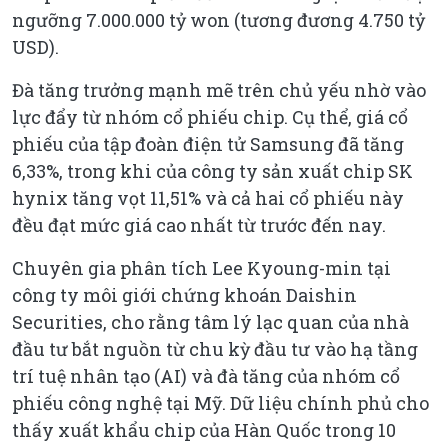
ngưỡng 7.000.000 tỷ won (tương đương 4.750 tỷ
USD).
Đà tăng trưởng mạnh mẽ trên chủ yếu nhờ vào
lực đẩy từ nhóm cổ phiếu chip. Cụ thể, giá cổ
phiếu của tập đoàn điện tử Samsung đã tăng
6,33%, trong khi của công ty sản xuất chip SK
hynix tăng vọt 11,51% và cả hai cổ phiếu này
đều đạt mức giá cao nhất từ trước đến nay.
Chuyên gia phân tích Lee Kyoung-min tại
công ty môi giới chứng khoán Daishin
Securities, cho rằng tâm lý lạc quan của nhà
đầu tư bắt nguồn từ chu kỳ đầu tư vào hạ tầng
trí tuệ nhân tạo (AI) và đà tăng của nhóm cổ
phiếu công nghệ tại Mỹ. Dữ liệu chính phủ cho
thấy xuất khẩu chip của Hàn Quốc trong 10