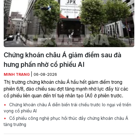
Chứng khoán châu Á giảm điểm sau đà
hưng phấn nhờ cổ phiếu AI
|
MINH TRANG
06-08-2026
Thị trường chứng khoán châu Á hầu hết giảm điểm trong
phiên 6/8, đảo chiều sau đợt tăng mạnh nhờ lực đẩy từ các
cổ phiếu liên quan đến trí tuệ nhân tạo (AI) ở phiên trước.
Chứng khoán châu Á diễn biến trái chiều trước lo ngại về triển
vọng cổ phiếu AI
Cổ phiếu công nghệ phục hồi thúc đẩy chứng khoán châu Á
tăng trưởng