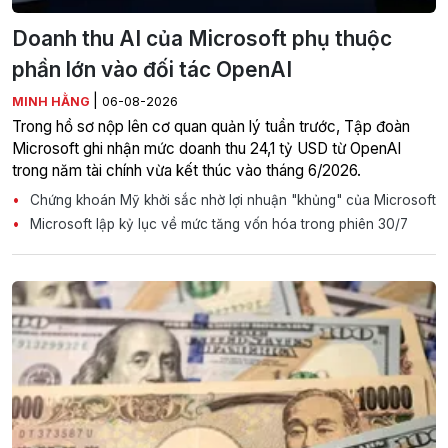
Doanh thu AI của Microsoft phụ thuộc
phần lớn vào đối tác OpenAI
|
MINH HẰNG
06-08-2026
Trong hồ sơ nộp lên cơ quan quản lý tuần trước, Tập đoàn
Microsoft ghi nhận mức doanh thu 24,1 tỷ USD từ OpenAI
trong năm tài chính vừa kết thúc vào tháng 6/2026.
Chứng khoán Mỹ khởi sắc nhờ lợi nhuận "khủng" của Microsoft
Microsoft lập kỷ lục về mức tăng vốn hóa trong phiên 30/7