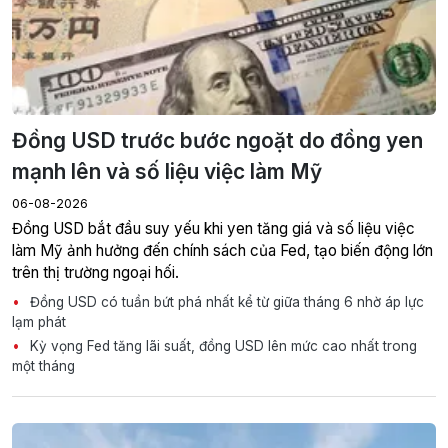
Đồng USD trước bước ngoặt do đồng yen
mạnh lên và số liệu việc làm Mỹ
06-08-2026
Đồng USD bắt đầu suy yếu khi yen tăng giá và số liệu việc
làm Mỹ ảnh hưởng đến chính sách của Fed, tạo biến động lớn
trên thị trường ngoại hối.
Đồng USD có tuần bứt phá nhất kể từ giữa tháng 6 nhờ áp lực
lạm phát
Kỳ vọng Fed tăng lãi suất, đồng USD lên mức cao nhất trong
một tháng