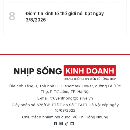
8
Điểm tin kinh tế thế giới nổi bật ngày
3/8/2026
Địa chỉ: Tầng 3, Toà nhà FLC landmark Tower, đường Lê Đức
Thọ, P Từ Liêm, TP. Hà Nội
E-mail:
truyenthong@bizlive.vn
Giấy phép số 676/GP-TTĐT do Sở TT&TT Hà Nội cấp ngày
10/03/2022
Chịu trách nhiệm nội dung: Vũ Thị Hồng Nhung