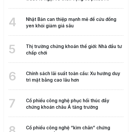
4
Nhật Bản can thiệp mạnh mẽ để cứu đồng
yen khỏi giảm giá sâu
5
Thị trường chứng khoán thế giới: Nhà đầu tư
chấp chới
6
Chính sách lãi suất toàn cầu: Xu hướng duy
trì mặt bằng cao lâu hơn
7
Cổ phiếu công nghệ phục hồi thúc đẩy
chứng khoán châu Á tăng trưởng
8
Cổ phiếu công nghệ “kìm chân” chứng