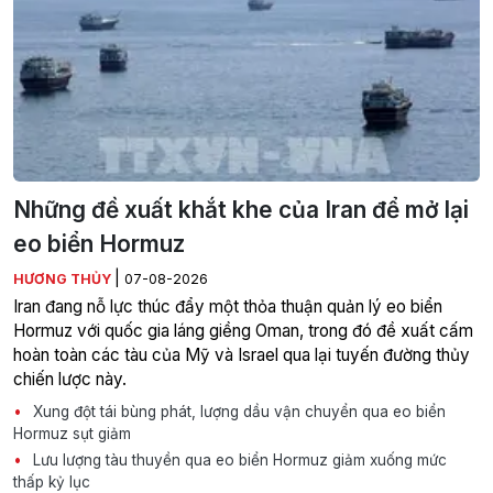
Những đề xuất khắt khe của Iran để mở lại
eo biển Hormuz
|
HƯƠNG THỦY
07-08-2026
Iran đang nỗ lực thúc đẩy một thỏa thuận quản lý eo biển
Hormuz với quốc gia láng giềng Oman, trong đó đề xuất cấm
hoàn toàn các tàu của Mỹ và Israel qua lại tuyến đường thủy
chiến lược này.
Xung đột tái bùng phát, lượng dầu vận chuyển qua eo biển
Hormuz sụt giảm
Lưu lượng tàu thuyền qua eo biển Hormuz giảm xuống mức
thấp kỷ lục