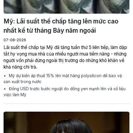
Mỹ: Lãi suất thế chấp tăng lên mức cao
nhất kể từ tháng Bảy năm ngoái
07-08-2026
Lãi suất thế chấp tại Mỹ đã tăng tuần thứ 5 liên tiếp, làm dập
tắt hy vọng mua nhà của nhiều người mua tiềm năng - những
người vốn phải đứng ngoài thị trường do những khó khăn về
khả năng chi trả.
Mỹ dự kiến áp thuế 15% lên mặt hàng polysilicon để bảo vệ
sản xuất trong nước
Đồng USD trước bước ngoặt do đồng yen mạnh lên và số liệu
việc làm Mỹ