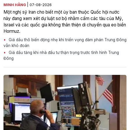
|
MINH HẰNG
07-08-2026
Một nghị sỹ Iran cho biết một ủy ban thuộc Quốc hội nước
này đang xem xét dự luật sơ bộ nhằm cấm các tàu của Mỹ,
Israel và các quốc gia không thân thiện di chuyển qua eo biển
Hormuz.
Giá dầu thô biến động nhẹ khi triển vọng đàm phán Trung Đông
vẫn khó đoán
Giá dầu tăng khi nhà đầu tư thận trọng trước tình hình Trung
Đông