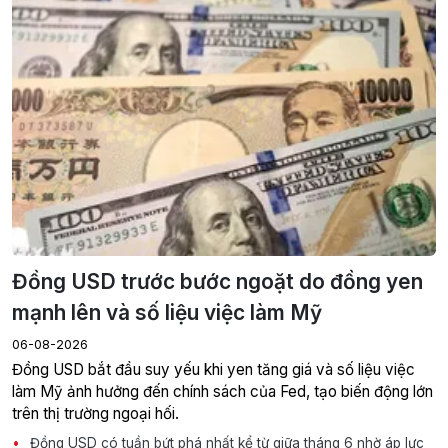
Đồng USD trước bước ngoặt do đồng yen
mạnh lên và số liệu việc làm Mỹ
06-08-2026
Đồng USD bắt đầu suy yếu khi yen tăng giá và số liệu việc
làm Mỹ ảnh hưởng đến chính sách của Fed, tạo biến động lớn
trên thị trường ngoại hối.
Đồng USD có tuần bứt phá nhất kể từ giữa tháng 6 nhờ áp lực