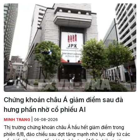
Chứng khoán châu Á giảm điểm sau đà
hưng phấn nhờ cổ phiếu AI
|
MINH TRANG
06-08-2026
Thị trường chứng khoán châu Á hầu hết giảm điểm trong
phiên 6/8, đảo chiều sau đợt tăng mạnh nhờ lực đẩy từ các