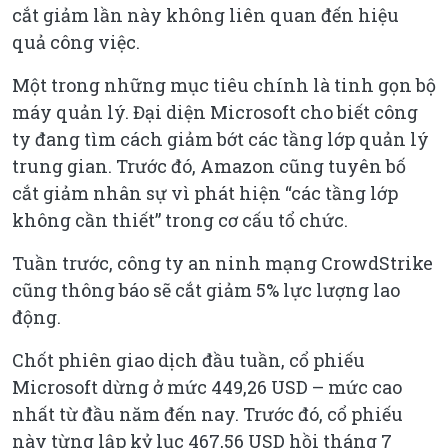
cắt giảm lần này không liên quan đến hiệu
quả công việc.
Một trong những mục tiêu chính là tinh gọn bộ
máy quản lý. Đại diện Microsoft cho biết công
ty đang tìm cách giảm bớt các tầng lớp quản lý
trung gian. Trước đó, Amazon cũng tuyên bố
cắt giảm nhân sự vì phát hiện “các tầng lớp
không cần thiết” trong cơ cấu tổ chức.
Tuần trước, công ty an ninh mạng CrowdStrike
cũng thông báo sẽ cắt giảm 5% lực lượng lao
động.
Chốt phiên giao dịch đầu tuần, cổ phiếu
Microsoft dừng ở mức 449,26 USD – mức cao
nhất từ đầu năm đến nay. Trước đó, cổ phiếu
này từng lập kỷ lục 467,56 USD hồi tháng 7