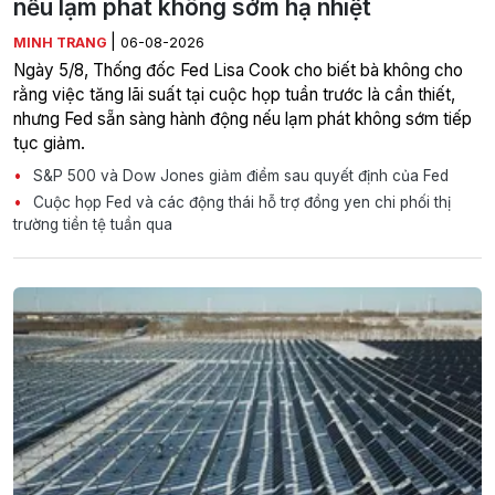
nếu lạm phát không sớm hạ nhiệt
|
MINH TRANG
06-08-2026
Ngày 5/8, Thống đốc Fed Lisa Cook cho biết bà không cho
rằng việc tăng lãi suất tại cuộc họp tuần trước là cần thiết,
nhưng Fed sẵn sàng hành động nếu lạm phát không sớm tiếp
tục giảm.
S&P 500 và Dow Jones giảm điểm sau quyết định của Fed
Cuộc họp Fed và các động thái hỗ trợ đồng yen chi phối thị
trường tiền tệ tuần qua