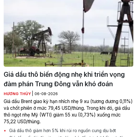
Giá dầu thô biến động nhẹ khi triển vọng
đàm phán Trung Đông vẫn khó đoán
|
HƯƠNG THỦY
06-08-2026
Giá dầu Brent giao kỳ hạn nhích nhẹ 9 xu (tương đương 0,11%)
và chốt phiên ở mức 79,45 USD/thùng. Trong khi đó, giá dầu
thô ngọt nhẹ Mỹ (WTI) giảm 55 xu (0,73%) xuống mức
75,22 USD/thùng.
Giá dầu thô giảm hơn 5% khi rủi ro nguồn cung dịu bớt