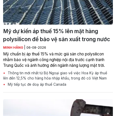
Mỹ dự kiến áp thuế 15% lên mặt hàng
polysilicon để bảo vệ sản xuất trong nước
|
MINH HẰNG
06-08-2026
Mỹ chuẩn bị áp thuế 15% và mức giá sàn cho polysilicon
nhằm bảo vệ ngành công nghiệp nội địa trước cạnh tranh
Trung Quốc và ảnh hưởng đến ngành năng lượng mặt trời.
Thông tin mới nhất từ Bộ Ngoại giao về việc Hoa Kỳ áp thuế
lên đến 12,5% cho hàng hóa nhập khẩu, trong đó có Việt Nam
Mỹ tiếp tục đe doạ áp thuế Canada