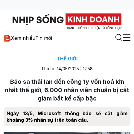
Xem nhiều
Tin mới
THẾ GIỚI
Thứ tư, 14/05/2025 | 12:58
Bão sa thải lan đến công ty vốn hoá lớn
nhất thế giới, 6.000 nhân viên chuẩn bị cắt
giảm bất kể cấp bậc
Ngày 13/5, Microsoft thông báo sẽ cắt giảm
khoảng 3% nhân sự trên toàn cầu.