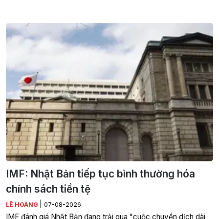
IMF: Nhật Bản tiếp tục bình thường hóa
chính sách tiền tệ
|
LÊ HOÀNG
07-08-2026
IMF đánh giá Nhật Bản đang trải qua "cuộc chuyển dịch dài