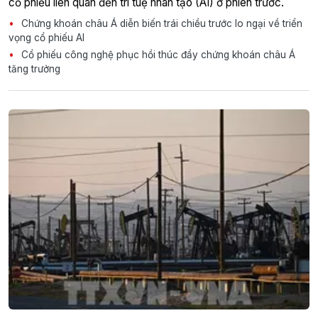
cổ phiếu liên quan đến trí tuệ nhân tạo (AI) ở phiên trước.
Chứng khoán châu Á diễn biến trái chiều trước lo ngại về triển
vọng cổ phiếu AI
Cổ phiếu công nghệ phục hồi thúc đẩy chứng khoán châu Á
tăng trưởng