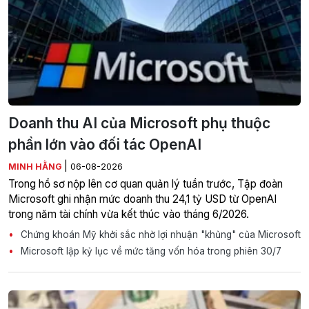
Doanh thu AI của Microsoft phụ thuộc
phần lớn vào đối tác OpenAI
|
MINH HẰNG
06-08-2026
Trong hồ sơ nộp lên cơ quan quản lý tuần trước, Tập đoàn
Microsoft ghi nhận mức doanh thu 24,1 tỷ USD từ OpenAI
trong năm tài chính vừa kết thúc vào tháng 6/2026.
Chứng khoán Mỹ khởi sắc nhờ lợi nhuận "khủng" của Microsoft
Microsoft lập kỷ lục về mức tăng vốn hóa trong phiên 30/7