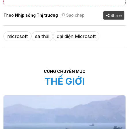
Theo
Nhịp sống Thị trường
Sao chép
Share
microsoft
sa thải
đại diện Microsoft
CÙNG CHUYÊN MỤC
THẾ GIỚI