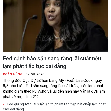
Fed cảnh báo sẵn sàng tăng lãi suất nếu
lạm phát tiếp tục dai dẳng
|
ĐOÀN HÙNG
07-08-2026
Thống đốc Cục Dự trữ liên bang Mỹ (Fed) Lisa Cook ngày
6/8 cho biết, Fed sẵn sàng tăng lãi suất trở lại nếu lạm phát
không giảm theo kỳ vọng và ưu tiên hiện nay vẫn là đưa lạm
phát về mục tiêu 2%.
Fed giữ nguyên lãi suất lần thứ năm liên tiếp bất chấp lạm phát
cao dai dẳng