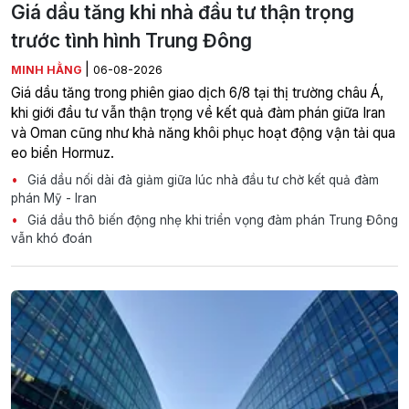
Giá dầu tăng khi nhà đầu tư thận trọng
trước tình hình Trung Đông
|
MINH HẰNG
06-08-2026
Giá dầu tăng trong phiên giao dịch 6/8 tại thị trường châu Á,
khi giới đầu tư vẫn thận trọng về kết quả đàm phán giữa Iran
và Oman cũng như khả năng khôi phục hoạt động vận tải qua
eo biển Hormuz.
Giá dầu nối dài đà giảm giữa lúc nhà đầu tư chờ kết quả đàm
phán Mỹ - Iran
Giá dầu thô biến động nhẹ khi triển vọng đàm phán Trung Đông
vẫn khó đoán