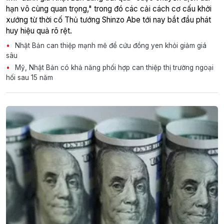
hạn vô cùng quan trọng," trong đó các cải cách cơ cấu khởi
xướng từ thời cố Thủ tướng Shinzo Abe tới nay bắt đầu phát
huy hiệu quả rõ rệt.
Nhật Bản can thiệp mạnh mẽ để cứu đồng yen khỏi giảm giá
sâu
Mỹ, Nhật Bản có khả năng phối hợp can thiệp thị trường ngoại
hối sau 15 năm