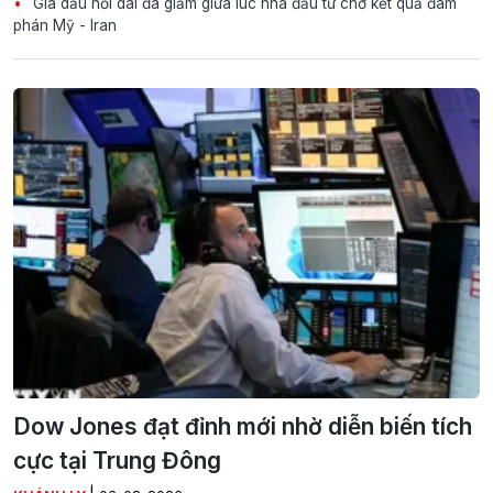
Giá dầu nối dài đà giảm giữa lúc nhà đầu tư chờ kết quả đàm
phán Mỹ - Iran
Dow Jones đạt đỉnh mới nhờ diễn biến tích
cực tại Trung Đông