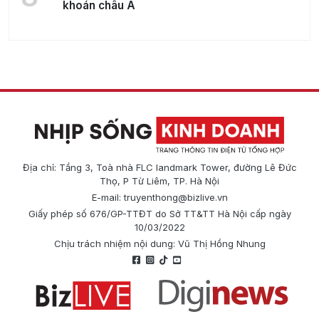
khoán châu Á
Địa chỉ: Tầng 3, Toà nhà FLC landmark Tower, đường Lê Đức
Thọ, P Từ Liêm, TP. Hà Nội
E-mail:
truyenthong@bizlive.vn
Giấy phép số 676/GP-TTĐT do Sở TT&TT Hà Nội cấp ngày
10/03/2022
Chịu trách nhiệm nội dung: Vũ Thị Hồng Nhung