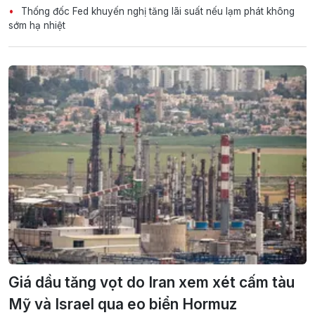
Thống đốc Fed khuyến nghị tăng lãi suất nếu lạm phát không
sớm hạ nhiệt
Giá dầu tăng vọt do Iran xem xét cấm tàu
Mỹ và Israel qua eo biển Hormuz