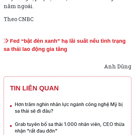
năm ngoái.
Theo CNBC
Fed “bật đèn xanh” hạ lãi suất nếu tình trạng
sa thải lao động gia tăng
Anh Dũng
TIN LIÊN QUAN
Hơn trăm nghìn nhân lực ngành công nghệ Mỹ bị
sa thải sẽ đi đâu?
Grab tuyên bố sa thải 1.000 nhân viên, CEO thừa
nhận "rất đau đớn"