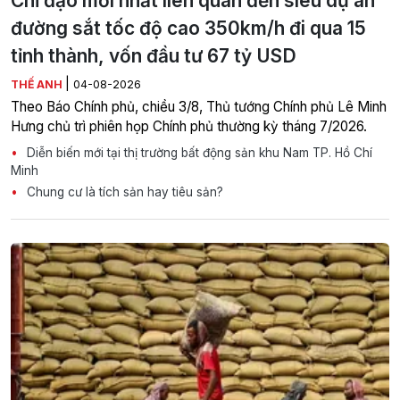
Chỉ đạo mới nhất liên quan đến siêu dự án
đường sắt tốc độ cao 350km/h đi qua 15
tỉnh thành, vốn đầu tư 67 tỷ USD
|
THẾ ANH
04-08-2026
Theo Báo Chính phủ, chiều 3/8, Thủ tướng Chính phủ Lê Minh
Hưng chủ trì phiên họp Chính phủ thường kỳ tháng 7/2026.
Diễn biến mới tại thị trường bất động sản khu Nam TP. Hồ Chí
Minh
Chung cư là tích sản hay tiêu sản?