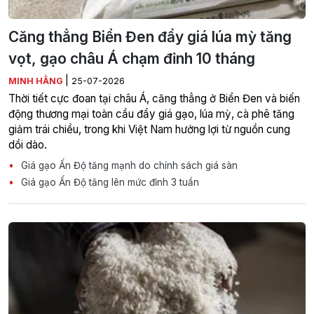
Căng thẳng Biển Đen đẩy giá lúa mỳ tăng
vọt, gạo châu Á chạm đỉnh 10 tháng
|
MINH HẰNG
25-07-2026
Thời tiết cực đoan tại châu Á, căng thẳng ở Biển Đen và biến
động thương mại toàn cầu đẩy giá gạo, lúa mỳ, cà phê tăng
giảm trái chiều, trong khi Việt Nam hưởng lợi từ nguồn cung
dồi dào.
Giá gạo Ấn Độ tăng mạnh do chính sách giá sàn
Giá gạo Ấn Độ tăng lên mức đỉnh 3 tuần