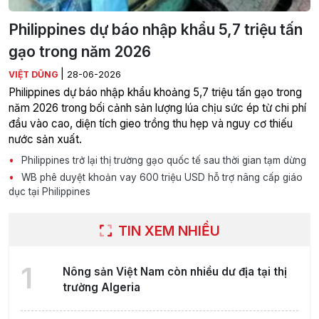
Philippines dự báo nhập khẩu 5,7 triệu tấn
gạo trong năm 2026
|
VIỆT DŨNG
28-06-2026
Philippines dự báo nhập khẩu khoảng 5,7 triệu tấn gạo trong
năm 2026 trong bối cảnh sản lượng lúa chịu sức ép từ chi phí
đầu vào cao, diện tích gieo trồng thu hẹp và nguy cơ thiếu
nước sản xuất.
Philippines trở lại thị trường gạo quốc tế sau thời gian tạm dừng
WB phê duyệt khoản vay 600 triệu USD hỗ trợ nâng cấp giáo
dục tại Philippines
TIN XEM NHIỀU
1
Nông sản Việt Nam còn nhiều dư địa tại thị
trường Algeria