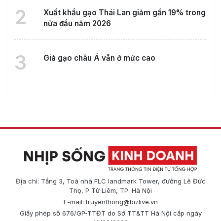
2
Xuất khẩu gạo Thái Lan giảm gần 19% trong
nửa đầu năm 2026
3
Giá gạo châu Á vẫn ở mức cao
Địa chỉ: Tầng 3, Toà nhà FLC landmark Tower, đường Lê Đức
Thọ, P Từ Liêm, TP. Hà Nội
E-mail:
truyenthong@bizlive.vn
Giấy phép số 676/GP-TTĐT do Sở TT&TT Hà Nội cấp ngày