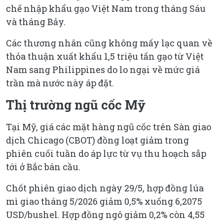
chế nhập khẩu gạo Việt Nam trong tháng Sáu
và tháng Bảy.
Các thương nhân cũng không mấy lạc quan về
thỏa thuận xuất khẩu 1,5 triệu tấn gạo từ Việt
Nam sang Philippines do lo ngại về mức giá
trần mà nước này áp đặt.
Thị trường ngũ cốc Mỹ
Tại Mỹ, giá các mặt hàng ngũ cốc trên Sàn giao
dịch Chicago (CBOT) đồng loạt giảm trong
phiên cuối tuần do áp lực từ vụ thu hoạch sắp
tới ở Bắc bán cầu.
Chốt phiên giao dịch ngày 29/5, hợp đồng lúa
mì giao tháng 5/2026 giảm 0,5% xuống 6,2075
USD/bushel. Hợp đồng ngô giảm 0,2% còn 4,55