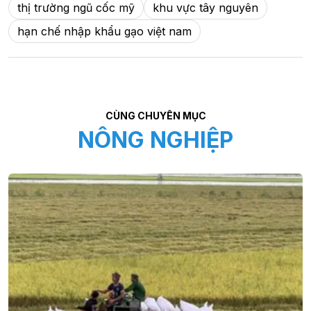
thị trường ngũ cốc mỹ
khu vực tây nguyên
hạn chế nhập khẩu gạo việt nam
CÙNG CHUYÊN MỤC
NÔNG NGHIỆP