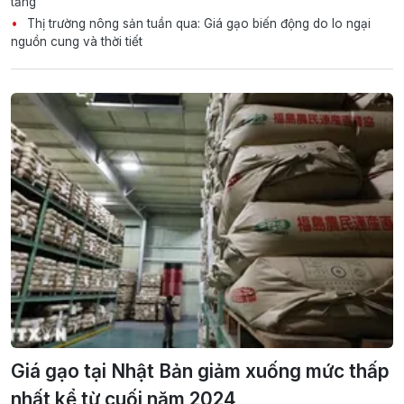
tăng
Thị trường nông sản tuần qua: Giá gạo biến động do lo ngại
nguồn cung và thời tiết
Giá gạo tại Nhật Bản giảm xuống mức thấp
nhất kể từ cuối năm 2024