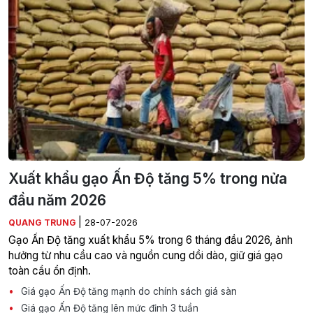
Xuất khẩu gạo Ấn Độ tăng 5% trong nửa
đầu năm 2026
|
QUANG TRUNG
28-07-2026
Gạo Ấn Độ tăng xuất khẩu 5% trong 6 tháng đầu 2026, ảnh
hưởng từ nhu cầu cao và nguồn cung dồi dào, giữ giá gạo
toàn cầu ổn định.
Giá gạo Ấn Độ tăng mạnh do chính sách giá sàn
Giá gạo Ấn Độ tăng lên mức đỉnh 3 tuần