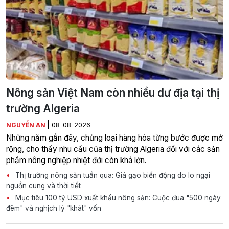
Nông sản Việt Nam còn nhiều dư địa tại thị
trường Algeria
|
NGUYỄN AN
08-08-2026
Những năm gần đây, chủng loại hàng hóa từng bước được mở
rộng, cho thấy nhu cầu của thị trường Algeria đối với các sản
phẩm nông nghiệp nhiệt đới còn khá lớn.
Thị trường nông sản tuần qua: Giá gạo biến động do lo ngại
nguồn cung và thời tiết
Mục tiêu 100 tỷ USD xuất khẩu nông sản: Cuộc đua "500 ngày
đêm" và nghịch lý "khát" vốn