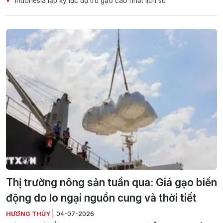
Indonesia lập kỷ lục dự trữ gạo cao nhất lịch sử
Thị trường nông sản tuần qua: Giá gạo biến
động do lo ngại nguồn cung và thời tiết
|
HƯƠNG THỦY
04-07-2026