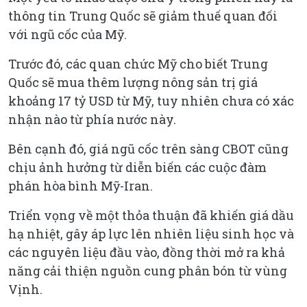
thông tin Trung Quốc sẽ giảm thuế quan đối
với ngũ cốc của Mỹ.
Trước đó, các quan chức Mỹ cho biết Trung
Quốc sẽ mua thêm lượng nông sản trị giá
khoảng 17 tỷ USD từ Mỹ, tuy nhiên chưa có xác
nhận nào từ phía nước này.
Bên cạnh đó, giá ngũ cốc trên sàng CBOT cũng
chịu ảnh hưởng từ diễn biến các cuộc đàm
phán hòa bình Mỹ-Iran.
Triển vọng về một thỏa thuận đã khiến giá dầu
hạ nhiệt, gây áp lực lên nhiên liệu sinh học và
các nguyên liệu đầu vào, đồng thời mở ra khả
năng cải thiện nguồn cung phân bón từ vùng
Vịnh.