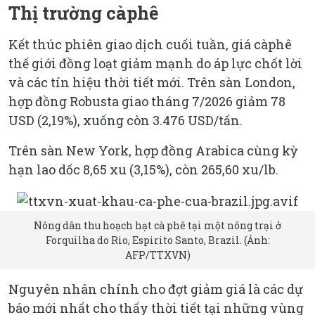
Thị trường càphê
Kết thúc phiên giao dịch cuối tuần, giá càphê
thế giới đồng loạt giảm mạnh do áp lực chốt lời
và các tín hiệu thời tiết mới. Trên sàn London,
hợp đồng Robusta giao tháng 7/2026 giảm 78
USD (2,19%), xuống còn 3.476 USD/tấn.
Trên sàn New York, hợp đồng Arabica cùng kỳ
hạn lao dốc 8,65 xu (3,15%), còn 265,60 xu/lb.
Nông dân thu hoạch hạt cà phê tại một nông trại ở
Forquilha do Rio, Espirito Santo, Brazil. (Ảnh:
AFP/TTXVN)
Nguyên nhân chính cho đợt giảm giá là các dự
báo mới nhất cho thấy thời tiết tại những vùng