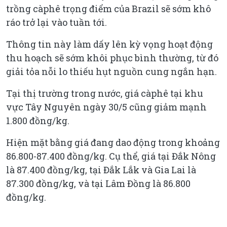
trồng càphê trọng điểm của Brazil sẽ sớm khô
ráo trở lại vào tuần tới.
Thông tin này làm dấy lên kỳ vọng hoạt động
thu hoạch sẽ sớm khôi phục bình thường, từ đó
giải tỏa nỗi lo thiếu hụt nguồn cung ngắn hạn.
Tại thị trường trong nước, giá càphê tại khu
vực Tây Nguyên ngày 30/5 cũng giảm mạnh
1.800 đồng/kg.
Hiện mặt bằng giá đang dao động trong khoảng
86.800-87.400 đồng/kg. Cụ thể, giá tại Đắk Nông
là 87.400 đồng/kg, tại Đắk Lắk và Gia Lai là
87.300 đồng/kg, và tại Lâm Đồng là 86.800
đồng/kg.