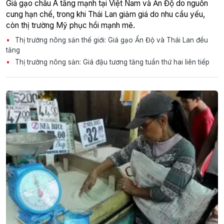
Giá gạo châu Á tăng mạnh tại Việt Nam và Ấn Độ do nguồn
cung hạn chế, trong khi Thái Lan giảm giá do nhu cầu yếu,
còn thị trường Mỹ phục hồi mạnh mẽ.
Thị trường nông sản thế giới: Giá gạo Ấn Độ và Thái Lan đều
tăng
Thị trường nông sản: Giá đậu tương tăng tuần thứ hai liên tiếp