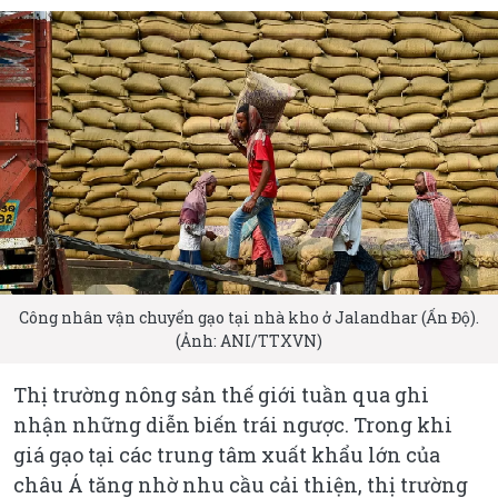
Công nhân vận chuyển gạo tại nhà kho ở Jalandhar (Ấn Độ).
(Ảnh: ANI/TTXVN)
Thị trường nông sản thế giới tuần qua ghi
nhận những diễn biến trái ngược. Trong khi
giá gạo tại các trung tâm xuất khẩu lớn của
châu Á tăng nhờ nhu cầu cải thiện, thị trường