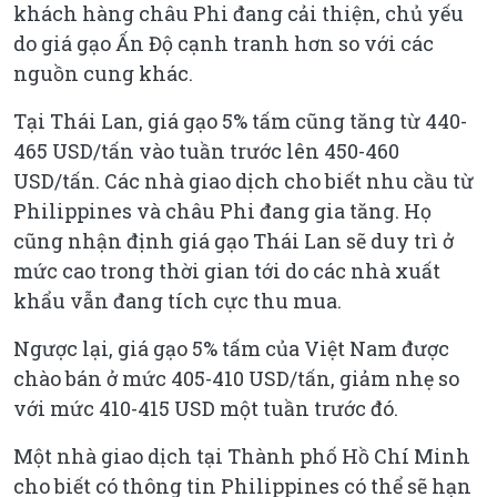
khách hàng châu Phi đang cải thiện, chủ yếu
do giá gạo Ấn Độ cạnh tranh hơn so với các
nguồn cung khác.
Tại Thái Lan, giá gạo 5% tấm cũng tăng từ 440-
465 USD/tấn vào tuần trước lên 450-460
USD/tấn. Các nhà giao dịch cho biết nhu cầu từ
Philippines và châu Phi đang gia tăng. Họ
cũng nhận định giá gạo Thái Lan sẽ duy trì ở
mức cao trong thời gian tới do các nhà xuất
khẩu vẫn đang tích cực thu mua.
Ngược lại, giá gạo 5% tấm của Việt Nam được
chào bán ở mức 405-410 USD/tấn, giảm nhẹ so
với mức 410-415 USD một tuần trước đó.
Một nhà giao dịch tại Thành phố Hồ Chí Minh
cho biết có thông tin Philippines có thể sẽ hạn