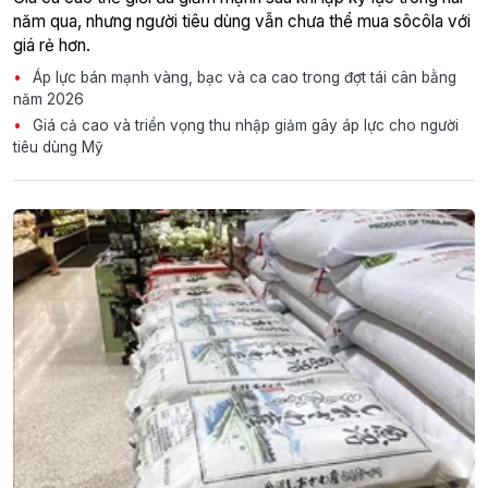
năm qua, nhưng người tiêu dùng vẫn chưa thể mua sôcôla với
giá rẻ hơn.
Áp lực bán mạnh vàng, bạc và ca cao trong đợt tái cân bằng
năm 2026
Giá cả cao và triển vọng thu nhập giảm gây áp lực cho người
tiêu dùng Mỹ