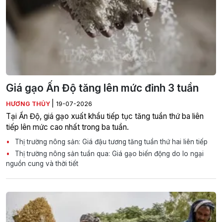
Giá gạo Ấn Độ tăng lên mức đỉnh 3 tuần
|
HƯƠNG THỦY
19-07-2026
Tại Ấn Độ, giá gạo xuất khẩu tiếp tục tăng tuần thứ ba liên
tiếp lên mức cao nhất trong ba tuần.
Thị trường nông sản: Giá đậu tương tăng tuần thứ hai liên tiếp
Thị trường nông sản tuần qua: Giá gạo biến động do lo ngại
nguồn cung và thời tiết