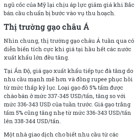
ngũ cốc của Mỹ lại chịu áp lực giảm giá khi Bắc
bán cầu chuẩn bị bước vào vụ thu hoạch.
Thị trường gạo châu Á
Nhìn chung, thị trường gạo châu Á tuần qua có
diễn biến tích cực khi giá tại hầu hết các nước
xuất khẩu lớn đều tăng.
Tại Ấn Độ, giá gạo xuất khẩu tiếp tục đà tăng do
nhu cầu mạnh mẽ hơn và đồng rupee phục hồi
từ mức thấp kỷ lục. Loại gạo đồ 5% tấm được
chào bán ở mức 337-345 USD/tấn, tăng so với
mức 336-343 USD của tuần trước. Giá gạo trắng
tấm 5% cũng tăng nhẹ từ mức 336-343 USD/tấn
lên 338-344 USD/tấn.
Một nhà giao dịch cho biết nhu cầu từ các