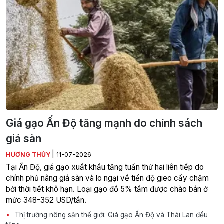
Giá gạo Ấn Độ tăng mạnh do chính sách
giá sàn
|
HƯƠNG THỦY
11-07-2026
Tại Ấn Độ, giá gạo xuất khẩu tăng tuần thứ hai liên tiếp do
chính phủ nâng giá sàn và lo ngại về tiến độ gieo cấy chậm
bởi thời tiết khô hạn. Loại gạo đồ 5% tấm được chào bán ở
mức 348-352 USD/tấn.
Thị trường nông sản thế giới: Giá gạo Ấn Độ và Thái Lan đều