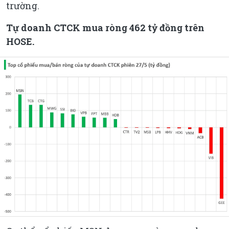
trường.
Tự doanh CTCK mua ròng 462 tỷ đồng trên
HOSE.