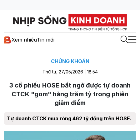
Xem nhiều
Tin mới
CHỨNG KHOÁN
Thứ tư, 27/05/2026 | 18:54
3 cổ phiếu HOSE bất ngờ được tự doanh
CTCK "gom" hàng trăm tỷ trong phiên
giảm điểm
Tự doanh CTCK mua ròng 462 tỷ đồng trên HOSE.