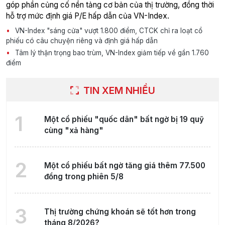
góp phần củng cố nền tảng cơ bản của thị trường, đồng thời
hỗ trợ mức định giá P/E hấp dẫn của VN-Index.
VN-Index "sáng cửa" vượt 1.800 điểm, CTCK chỉ ra loạt cổ
phiếu có câu chuyện riêng và định giá hấp dẫn
Tâm lý thận trọng bao trùm, VN-Index giảm tiếp về gần 1.760
điểm
TIN XEM NHIỀU
1
Một cổ phiếu "quốc dân" bất ngờ bị 19 quỹ
cùng "xả hàng"
2
Một cổ phiếu bất ngờ tăng giá thêm 77.500
đồng trong phiên 5/8
3
Thị trường chứng khoán sẽ tốt hơn trong
tháng 8/2026?