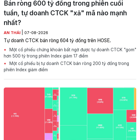
Bán ròng 600 tỷ đồng trong phiên cuối
tuần, tự doanh CTCK "xả" mã nào mạnh
nhất?
|
AN THÁI
07-08-2026
Tự doanh CTCK bán ròng 604 tỷ đồng trên HOSE.
Một cổ phiếu chứng khoán bất ngờ được tự doanh CTCK "gom"
hơn 500 tỷ trong phiên Index giảm 17 điểm
Một cổ phiếu bị tự doanh CTCK bán ròng 200 tỷ đồng trong
phiên Index giảm điểm