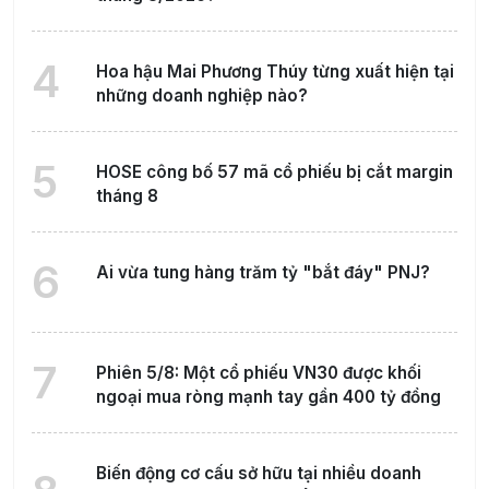
4
Hoa hậu Mai Phương Thúy từng xuất hiện tại
những doanh nghiệp nào?
5
HOSE công bố 57 mã cổ phiếu bị cắt margin
tháng 8
6
Ai vừa tung hàng trăm tỷ "bắt đáy" PNJ?
7
Phiên 5/8: Một cổ phiếu VN30 được khối
ngoại mua ròng mạnh tay gần 400 tỷ đồng
Biến động cơ cấu sở hữu tại nhiều doanh