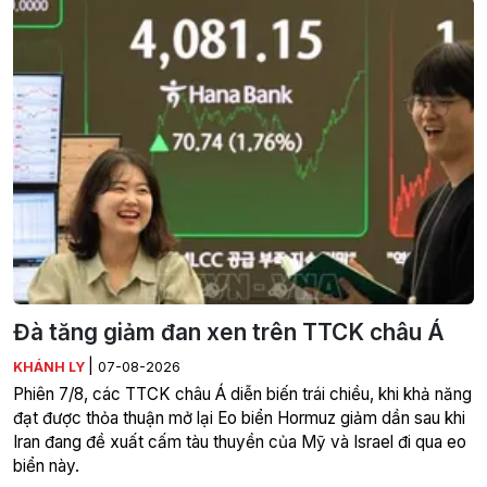
Đà tăng giảm đan xen trên TTCK châu Á
|
KHÁNH LY
07-08-2026
Phiên 7/8, các TTCK châu Á diễn biến trái chiều, khi khả năng
đạt được thỏa thuận mở lại Eo biển Hormuz giảm dần sau khi
Iran đang đề xuất cấm tàu thuyền của Mỹ và Israel đi qua eo
biển này.