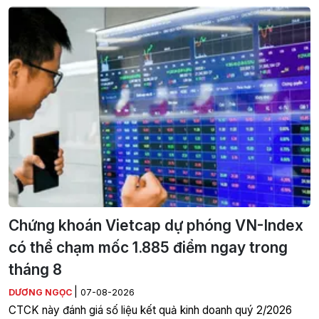
Chứng khoán Vietcap dự phóng VN-Index
có thể chạm mốc 1.885 điểm ngay trong
tháng 8
|
DƯƠNG NGỌC
07-08-2026
CTCK này đánh giá số liệu kết quả kinh doanh quý 2/2026