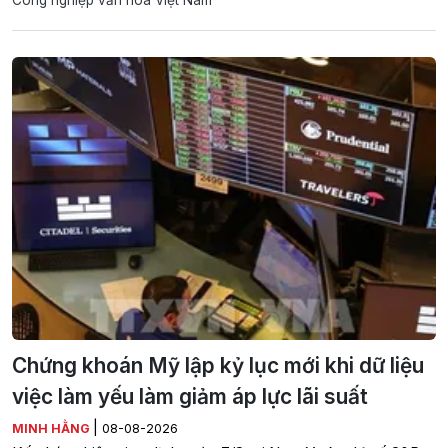
Công nghiệp văn hóa Việt Nam
Chứng khoán Mỹ lập kỷ lục mới khi dữ liệu
việc làm yếu làm giảm áp lực lãi suất
|
MINH HẰNG
08-08-2026