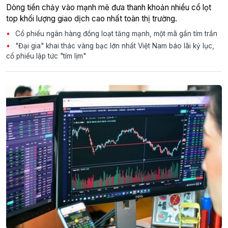
Dòng tiền chảy vào mạnh mẽ đưa thanh khoản nhiều cổ lọt
top khối lượng giao dịch cao nhất toàn thị trường.
Cổ phiếu ngân hàng đồng loạt tăng mạnh, một mã gần tím trần
"Đại gia" khai thác vàng bạc lớn nhất Việt Nam báo lãi kỷ lục,
cổ phiếu lập tức "tím lịm"