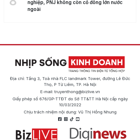
8
nghiệp, PNJ không còn cổ đông lớn nước
ngoài
Địa chỉ: Tầng 3, Toà nhà FLC landmark Tower, đường Lê Đức
Thọ, P Từ Liêm, TP. Hà Nội
E-mail:
truyenthong@bizlive.vn
Giấy phép số 676/GP-TTĐT do Sở TT&TT Hà Nội cấp ngày
10/03/2022
Chịu trách nhiệm nội dung: Vũ Thị Hồng Nhung