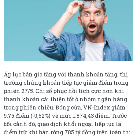
Áp lực bán gia tăng với thanh khoản tăng, thị
trường chứng khoán tiếp tục giảm điểm trong
phiên 27/5. Chỉ số phục hồi tích cực hơn khi
thanh khoản cải thiện tốt ở nhóm ngân hàng
trong phiên chiều. Đóng cửa, VN-Index giảm
9,75 điểm (-0,52%) về mức 1.874,43 điểm. Trước
bối cảnh đó, giao dịch khối ngoại tiếp tục là
điểm trừ khi bán ròng 785 tỷ đồng trên toàn thị