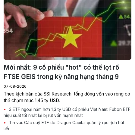
Mới nhất: 9 cổ phiếu "hot" có thể lọt rổ
FTSE GEIS trong kỳ nâng hạng tháng 9
07-08-2026
Theo kịch bản của SSI Research, tổng dòng vốn vào ròng có
thể chạm mức 1,45 tỷ USD.
3 ETF ngoại nắm hơn 1,3 tỷ USD cổ phiếu Việt Nam: Fubon ETF
hiệu suất tốt nhất lại bị rút vốn mạnh nhất
Tin vui: Các quỹ ETF do Dragon Capital quản lý rục rịch hút
tiền