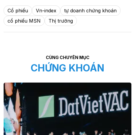
Cổ phiếu
Vn-index
tự doanh chứng khoán
cổ phiếu MSN
Thị trường
CÙNG CHUYÊN MỤC
CHỨNG KHOÁN