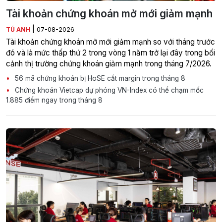
Tài khoản chứng khoán mở mới giảm mạnh
|
TÚ ANH
07-08-2026
Tài khoản chứng khoán mở mới giảm mạnh so với tháng trước
đó và là mức thấp thứ 2 trong vòng 1 năm trở lại đây trong bối
cảnh thị trường chứng khoán giảm mạnh trong tháng 7/2026.
56 mã chứng khoán bị HoSE cắt margin trong tháng 8
Chứng khoán Vietcap dự phóng VN-Index có thể chạm mốc
1.885 điểm ngay trong tháng 8