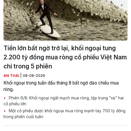
Tiền lớn bất ngờ trở lại, khối ngoại tung
2.200 tỷ đồng mua ròng cổ phiếu Việt Nam
chỉ trong 5 phiên
|
AN THÁI
08-08-2026
Khối ngoại trong tuần đầu tháng 8 bất ngờ đảo chiều mua
ròng.
Phiên 6/8: Khối ngoại ngắt mạch mua ròng, tập trung "xả" hai
cổ phiếu lớn
Một cổ phiếu được khối ngoại mua ròng mạnh tay 700 tỷ đồng
trong phiên cuối tuần