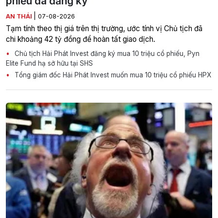
phiếu đã đăng ký
|
AN THÁI
07-08-2026
Tạm tính theo thị giá trên thị trường, ước tính vị Chủ tịch đã
chi khoảng 42 tỷ đồng để hoàn tất giao dịch.
Chủ tịch Hải Phát Invest đăng ký mua 10 triệu cổ phiếu, Pyn
Elite Fund hạ sở hữu tại SHS
Tổng giám đốc Hải Phát Invest muốn mua 10 triệu cổ phiếu HPX