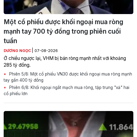
Một cổ phiếu được khối ngoại mua ròng
mạnh tay 700 tỷ đồng trong phiên cuối
tuần
|
DƯƠNG NGỌC
07-08-2026
Ở chiều ngược lại, VHM bị bán ròng mạnh nhất với khoảng
285 tỷ đồng.
Phiên 5/8: Một cổ phiếu VN30 được khối ngoại mua ròng mạnh
tay gần 400 tỷ đồng
Phiên 6/8: Khối ngoại ngắt mạch mua ròng, tập trung "xả" hai
cổ phiếu lớn