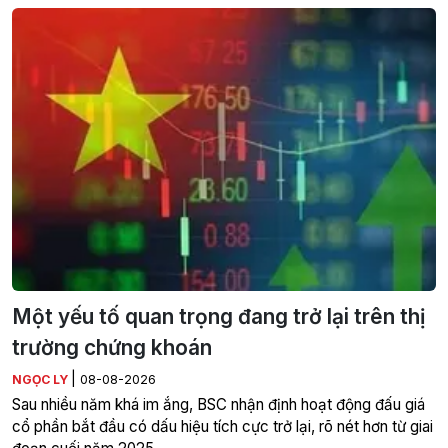
Một yếu tố quan trọng đang trở lại trên thị
trường chứng khoán
|
NGỌC LY
08-08-2026
Sau nhiều năm khá im ắng, BSC nhận định hoạt động đấu giá
cổ phần bắt đầu có dấu hiệu tích cực trở lại, rõ nét hơn từ giai