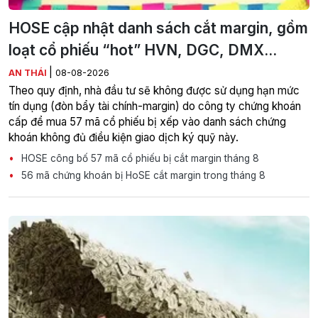
HOSE cập nhật danh sách cắt margin, gồm
loạt cổ phiếu “hot” HVN, DGC, DMX...
|
AN THÁI
08-08-2026
Theo quy định, nhà đầu tư sẽ không được sử dụng hạn mức
tín dụng (đòn bẩy tài chính-margin) do công ty chứng khoán
cấp để mua 57 mã cổ phiếu bị xếp vào danh sách chứng
khoán không đủ điều kiện giao dịch ký quỹ này.
HOSE công bố 57 mã cổ phiếu bị cắt margin tháng 8
56 mã chứng khoán bị HoSE cắt margin trong tháng 8