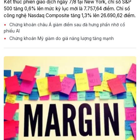
Kết thúc phiên giao dịch ngày 7/8 tại New York, chỉ số S&P
500 tăng 0,6% lên mức kỷ lục mới là 7.757,64 điểm. Chỉ số
công nghệ Nasdaq Composite tăng 1,3% lên 26.690,62 điểm.
Chứng khoán châu Á giảm điểm sau đà hưng phấn nhờ cổ
phiếu AI
Chứng khoán Mỹ giảm do giá năng lượng tăng mạnh