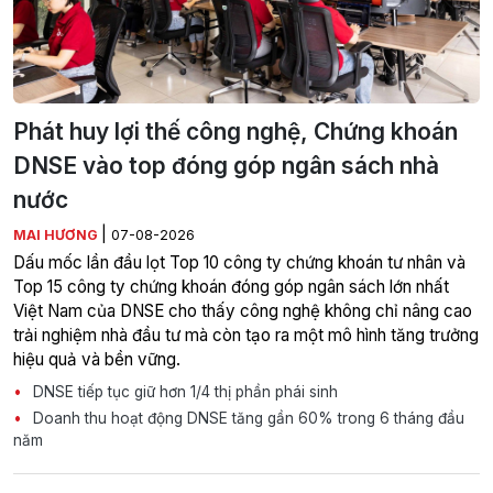
Phát huy lợi thế công nghệ, Chứng khoán
DNSE vào top đóng góp ngân sách nhà
nước
|
MAI HƯƠNG
07-08-2026
Dấu mốc lần đầu lọt Top 10 công ty chứng khoán tư nhân và
Top 15 công ty chứng khoán đóng góp ngân sách lớn nhất
Việt Nam của DNSE cho thấy công nghệ không chỉ nâng cao
trải nghiệm nhà đầu tư mà còn tạo ra một mô hình tăng trưởng
hiệu quả và bền vững.
DNSE tiếp tục giữ hơn 1/4 thị phần phái sinh
Doanh thu hoạt động DNSE tăng gần 60% trong 6 tháng đầu
năm