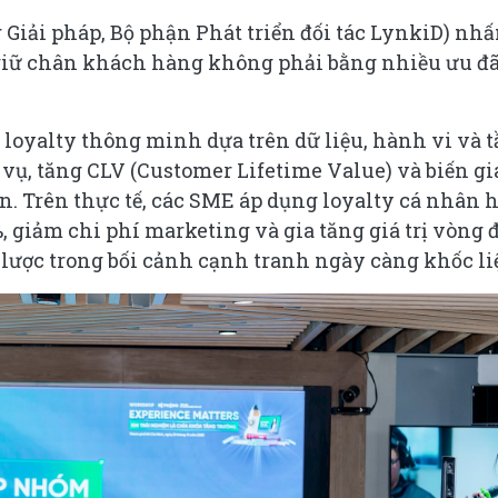
iải pháp, Bộ phận Phát triển đối tác LynkiD) nh
giữ chân khách hàng không phải bằng nhiều ưu đã
loyalty thông minh dựa trên dữ liệu, hành vi và 
 vụ, tăng CLV (Customer Lifetime Value) và biến gi
n. Trên thực tế, các SME áp dụng loyalty cá nhân 
%, giảm chi phí marketing và gia tăng giá trị vòng 
lược trong bối cảnh cạnh tranh ngày càng khốc liệ