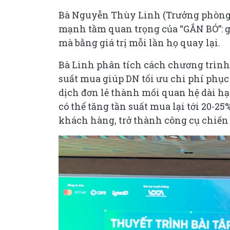
Bà Nguyễn Thùy Linh (Trưởng phòng G
mạnh tầm quan trọng của “GẮN BÓ”: 
mà bằng giá trị mỗi lần họ quay lại.
Bà Linh phân tích cách chương trình 
suất mua giúp DN tối ưu chi phí phục
dịch đơn lẻ thành mối quan hệ dài hạ
có thể tăng tần suất mua lại tới 20-25
khách hàng, trở thành công cụ chiến 