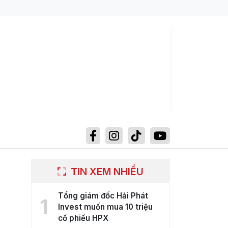
TIN XEM NHIỀU
Tổng giám đốc Hải Phát
1
Invest muốn mua 10 triệu
cổ phiếu HPX