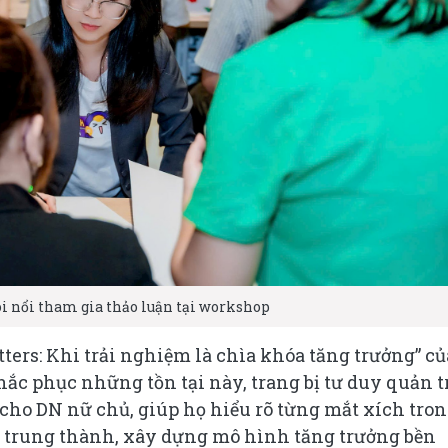
i nổi tham gia thảo luận tại workshop
ers: Khi trải nghiệm là chìa khóa tăng trưởng” củ
 phục những tồn tại này, trang bị tư duy quản t
cho DN nữ chủ, giúp họ hiểu rõ từng mắt xích tro
 trung thành, xây dựng mô hình tăng trưởng bền