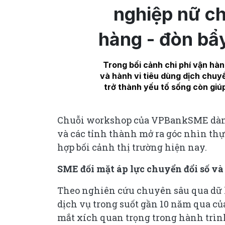
nghiệp nữ ch
hàng - đòn bẩ
Trong bối cảnh chi phí vận hà
và hành vi tiêu dùng dịch chuy
trở thành yếu tố sống còn giú
Chuỗi workshop của VPBankSME dành
và các tỉnh thành mở ra góc nhìn thự
hợp bối cảnh thị trường hiện nay.
SME đối mặt áp lực chuyển đổi số v
Theo nghiên cứu chuyên sâu qua dữ 
dịch vụ trong suốt gần 10 năm qua c
mắt xích quan trọng trong hành trì