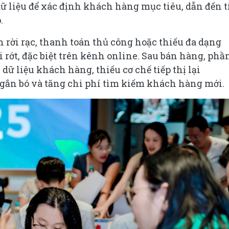
 liệu để xác định khách hàng mục tiêu, dẫn đến t
.
 rời rạc, thanh toán thủ công hoặc thiếu đa dạng
rớt, đặc biệt trên kênh online. Sau bán hàng, phầ
ữ liệu khách hàng, thiếu cơ chế tiếp thị lại
 gắn bó và tăng chi phí tìm kiếm khách hàng mới.