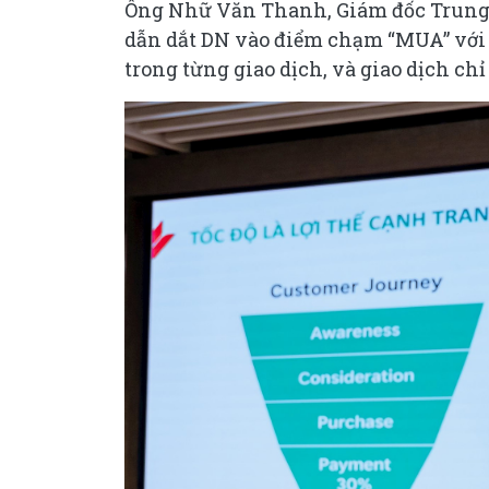
Ông Nhữ Văn Thanh, Giám đốc Trung
dẫn dắt DN vào điểm chạm “MUA” với 
trong từng giao dịch, và giao dịch ch