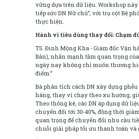
vững dựa trên dữ liệu. Workshop này 
tiếp sức DN Nữ chủ”, với trụ cột Bệ
thực hiện.
Hành vi tiêu dùng thay đổi: Chạm đ
TS. Đinh Mộng Kha - Giám đốc Vận hà
Bản), nhấn mạnh tầm quan trọng của
ngày nay không chỉ muốn thương hiệ
điểm.”
Bà phân tích cách DN xây dựng phễu 
hàng, thay vì chạy theo xu hướng, gi
Theo thống kê, các DN áp dụng dữ liệ
chuyển đổi tới 30-40%, đồng thời giả
quan trọng để chuyển đổi nhu cầu tiề
chuỗi giải pháp tối ưu thanh toán và