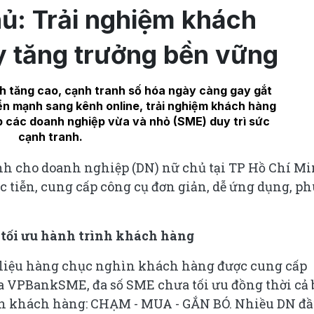
ủ: Trải nghiệm khách
y tăng trưởng bền vững
nh tăng cao, cạnh tranh số hóa ngày càng gay gắt
ển mạnh sang kênh online, trải nghiệm khách hàng
p các doanh nghiệp vừa và nhỏ (SME) duy trì sức
cạnh tranh.
 cho doanh nghiệp (DN) nữ chủ tại TP Hồ Chí M
c tiễn, cung cấp công cụ đơn giản, dễ ứng dụng, ph
à tối ưu hành trình khách hàng
liệu hàng chục nghìn khách hàng được cung cấp
ủa VPBankSME, đa số SME chưa tối ưu đồng thời cả 
nh khách hàng: CHẠM - MUA - GẮN BÓ. Nhiều DN đ