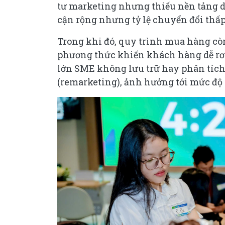
tư marketing nhưng thiếu nền tảng dữ
cận rộng nhưng tỷ lệ chuyển đổi thấp
Trong khi đó, quy trình mua hàng còn
phương thức khiến khách hàng dễ rơi 
lớn SME không lưu trữ hay phân tích d
(remarketing), ảnh hưởng tới mức độ