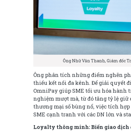
Ông Nhữ Văn Thanh, Giám đốc T
Ông phân tích những điểm nghẽn phổ 
thiếu kết nối đa kênh. Để giải quyết
OmniPay giúp SME tối ưu hóa hành trìn
nghiệm mượt mà, từ đó tăng tỷ lệ giữ
thương mại số bùng nổ, việc tích hợp
SME cạnh tranh với các DN lớn và st
Loyalty thông minh: Biến giao dịch 