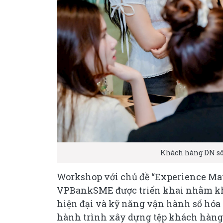
Khách hàng DN sô
Workshop với chủ đề “Experience Matt
VPBankSME được triển khai nhằm khắc
hiện đại và kỹ năng vận hành số hóa 
hành trình xây dựng tệp khách hàng