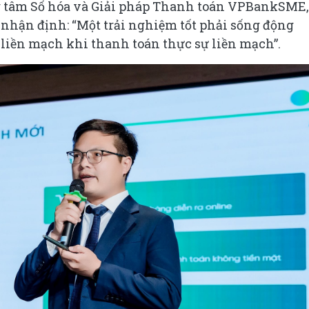
 tâm Số hóa và Giải pháp Thanh toán VPBankSME,
nhận định: “Một trải nghiệm tốt phải sống động
ỉ liền mạch khi thanh toán thực sự liền mạch”.