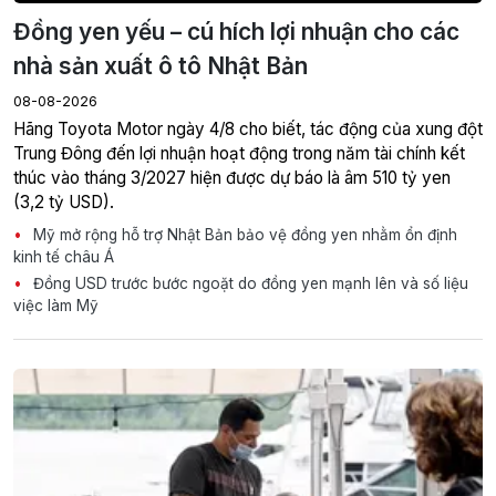
Đồng yen yếu – cú hích lợi nhuận cho các
nhà sản xuất ô tô Nhật Bản
08-08-2026
Hãng Toyota Motor ngày 4/8 cho biết, tác động của xung đột
Trung Đông đến lợi nhuận hoạt động trong năm tài chính kết
thúc vào tháng 3/2027 hiện được dự báo là âm 510 tỷ yen
(3,2 tỷ USD).
Mỹ mở rộng hỗ trợ Nhật Bản bảo vệ đồng yen nhằm ổn định
kinh tế châu Á
Đồng USD trước bước ngoặt do đồng yen mạnh lên và số liệu
việc làm Mỹ