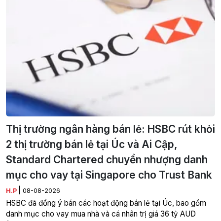
Thị trường ngân hàng bán lẻ: HSBC rút khỏi
2 thị trường bán lẻ tại Úc và Ai Cập,
Standard Chartered chuyển nhượng danh
mục cho vay tại Singapore cho Trust Bank
|
H.P
08-08-2026
HSBC đã đồng ý bán các hoạt động bán lẻ tại Úc, bao gồm
danh mục cho vay mua nhà và cá nhân trị giá 36 tỷ AUD