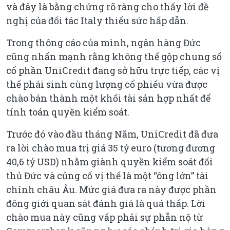
và đây là bằng chứng rõ ràng cho thấy lời đề
nghị của đối tác Italy thiếu sức hấp dẫn.
Trong thông cáo của mình, ngân hàng Đức
cũng nhấn mạnh rằng không thể gộp chung số
cổ phần UniCredit đang sở hữu trực tiếp, các vị
thế phái sinh cùng lượng cổ phiếu vừa được
chào bán thành một khối tài sản hợp nhất để
tính toán quyền kiểm soát.
Trước đó vào đầu tháng Năm, UniCredit đã đưa
ra lời chào mua trị giá 35 tỷ euro (tương đương
40,6 tỷ USD) nhằm giành quyền kiểm soát đối
thủ Đức và củng cố vị thế là một “ông lớn” tài
chính châu Âu. Mức giá đưa ra này được phần
đông giới quan sát đánh giá là quá thấp. Lời
chào mua này cũng vấp phải sự phẫn nộ từ