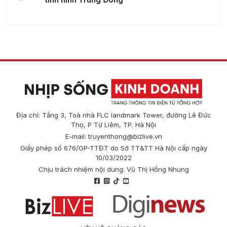
Địa chỉ: Tầng 3, Toà nhà FLC landmark Tower, đường Lê Đức
Thọ, P Từ Liêm, TP. Hà Nội
E-mail:
truyenthong@bizlive.vn
Giấy phép số 676/GP-TTĐT do Sở TT&TT Hà Nội cấp ngày
10/03/2022
Chịu trách nhiệm nội dung: Vũ Thị Hồng Nhung