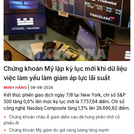
Chứng khoán Mỹ lập kỷ lục mới khi dữ liệu
việc làm yếu làm giảm áp lực lãi suất
|
MINH HẰNG
08-08-2026
Kết thúc phiên giao dịch ngày 7/8 tại New York, chỉ số S&P
500 tăng 0,6% lên mức kỷ lục mới là 7.757,64 điểm. Chỉ số
công nghệ Nasdaq Composite tăng 1,3% lên 26.690,62 điểm.
Chứng khoán châu Á giảm điểm sau đà hưng phấn nhờ cổ
phiếu AI
Chứng khoán Mỹ giảm do giá năng lượng tăng mạnh