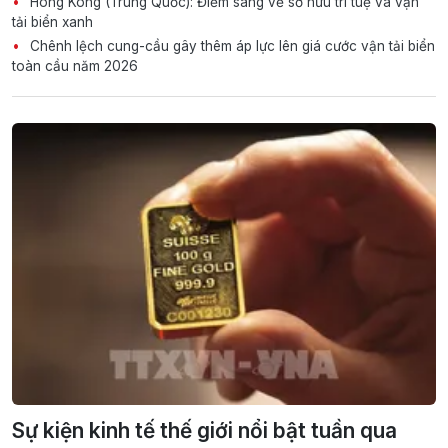
Hong Kong (Trung Quốc): Điểm sáng về sở hữu trí tuệ và vận
tải biển xanh
Chênh lệch cung-cầu gây thêm áp lực lên giá cước vận tải biển
toàn cầu năm 2026
Sự kiện kinh tế thế giới nổi bật tuần qua