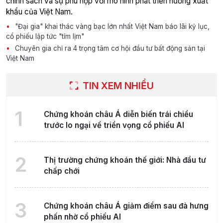
chính sách và sự phù hợp với mô hình phát triển hướng xuất
khẩu của Việt Nam.
"Đại gia" khai thác vàng bạc lớn nhất Việt Nam báo lãi kỷ lục,
cổ phiếu lập tức "tím lịm"
Chuyên gia chỉ ra 4 trọng tâm cơ hội đầu tư bất động sản tại
Việt Nam
TIN XEM NHIỀU
1
Chứng khoán châu Á diễn biến trái chiều
trước lo ngại về triển vọng cổ phiếu AI
2
Thị trường chứng khoán thế giới: Nhà đầu tư
chấp chới
3
Chứng khoán châu Á giảm điểm sau đà hưng
phấn nhờ cổ phiếu AI