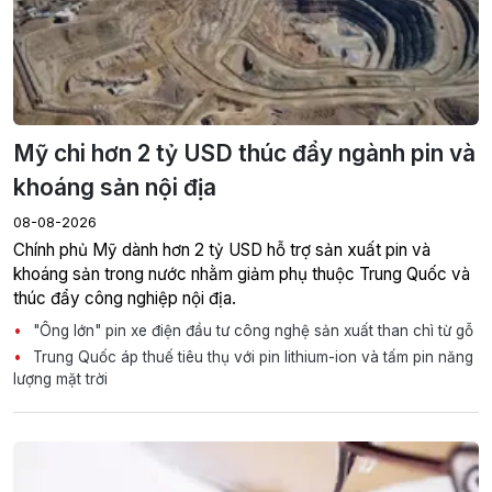
Mỹ chi hơn 2 tỷ USD thúc đẩy ngành pin và
khoáng sản nội địa
08-08-2026
Chính phủ Mỹ dành hơn 2 tỷ USD hỗ trợ sản xuất pin và
khoáng sản trong nước nhằm giảm phụ thuộc Trung Quốc và
thúc đẩy công nghiệp nội địa.
"Ông lớn" pin xe điện đầu tư công nghệ sản xuất than chì từ gỗ
Trung Quốc áp thuế tiêu thụ với pin lithium-ion và tấm pin năng
lượng mặt trời