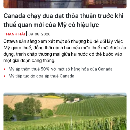
Canada chạy đua đạt thỏa thuận trước khi
thuế quan mới của Mỹ có hiệu lực
|
THANH HẢI
09-08-2026
Ottawa sẵn sàng xem xét một số nhượng bộ để đổi lấy việc
Mỹ giảm thuế, đồng thời cảnh báo nếu mức thuế mới được áp
dụng, tranh chấp thương mại giữa hai nước có thể bước vào
một giai đoạn căng thẳng.
Mỹ áp thêm thuế 50% với một số hàng hóa của Canada
Mỹ tiếp tục đe doạ áp thuế Canada