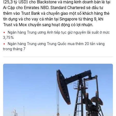
(25,3 tỷ USD) cho Blackstone và mảng kinh doanh bán lẻ tại
Ai Cập cho Emirates NBD. Standard Chartered sẽ đầu tư
thêm vào Trust Bank và chuyển giao một số khách hàng thẻ
tín dụng và cho vay cá nhân tại Singapore từ tháng 9, khi
Trust và Mox chuyển sang hoạt động có lợi nhuận.
Ngân hàng Trung ương Anh tiếp tục giữ nguyên lãi suất ở mức
3,75%
Ngân hàng Trung ương Trung Quốc mua thêm 20 tấn vàng
trong tháng 7