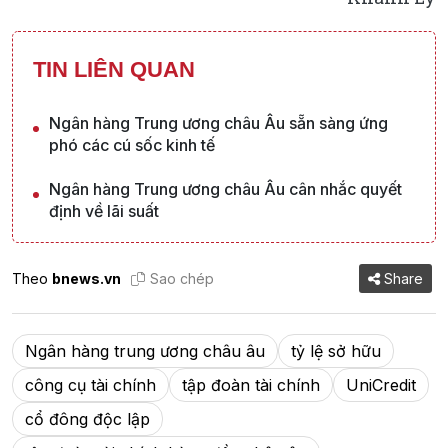
TIN LIÊN QUAN
Ngân hàng Trung ương châu Âu sẵn sàng ứng
phó các cú sốc kinh tế
Ngân hàng Trung ương châu Âu cân nhắc quyết
định về lãi suất
Theo
bnews.vn
Sao chép
Share
Ngân hàng trung ương châu âu
tỷ lệ sở hữu
công cụ tài chính
tập đoàn tài chính
UniCredit
cổ đông độc lập