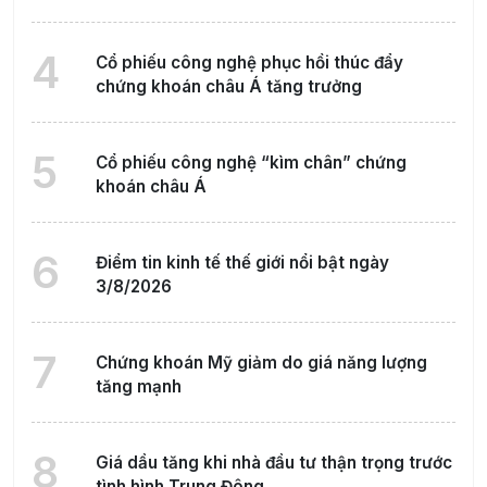
4
Cổ phiếu công nghệ phục hồi thúc đẩy
chứng khoán châu Á tăng trưởng
5
Cổ phiếu công nghệ “kìm chân” chứng
khoán châu Á
6
Điểm tin kinh tế thế giới nổi bật ngày
3/8/2026
7
Chứng khoán Mỹ giảm do giá năng lượng
tăng mạnh
8
Giá dầu tăng khi nhà đầu tư thận trọng trước
tình hình Trung Đông