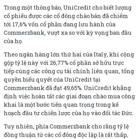
Trong một thông báo, UniCredit cho biết lượng
cổ phiếu được các cổ đông chào bán đã chiếm
tới 17,6% vốn cổ phần đang lưu hành của
Commerzbank, vượt xa so với kỳ vọng ban đầu
của họ.
Theo ngân hàng lớn thứ hai của Italy, khi cộng
gộp tỷ lệ này với 26,77% cổ phần sở hữu trực
tiếp cùng các công cụ tài chính liên quan, tổng
quyền biểu quyết của UniCredit tại
Commerzbank đã đạt 49,65%. UniCredit khẳng
định việc hoàn tất các giai đoạn chào mua công
khai là một bước tiến quan trọng trong kế
hoạch đầu tư chiến lược của họ vào đối tác Đức.
Tuy nhiên, phía Commerzbank cho rằng tỷ lệ
đồng thuận từ các cổ đông độc lập là rất thấp,