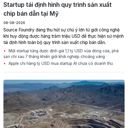
Startup tái định hình quy trình sản xuất
chip bán dẫn tại Mỹ
08-08-2026
Source Foundry đang thu hút sự chú ý lớn từ giới công nghệ
khi huy động được hàng trăm triệu USD để thực hiện sứ mệnh
tái định hình toàn bộ quy trình sản xuất chip bán dẫn.
Một startup từng được định giá 1,1 tỷ USD vừa đóng cửa, phá
sản chỉ sau 7 tháng khiến giới khởi nghiệp choáng váng
Apple chi hàng tỷ USD mua startup AI chưa có doanh thu