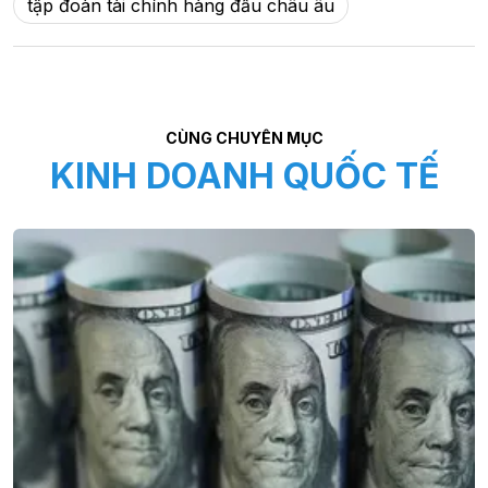
tập đoàn tài chính hàng đầu châu âu
CÙNG CHUYÊN MỤC
KINH DOANH QUỐC TẾ