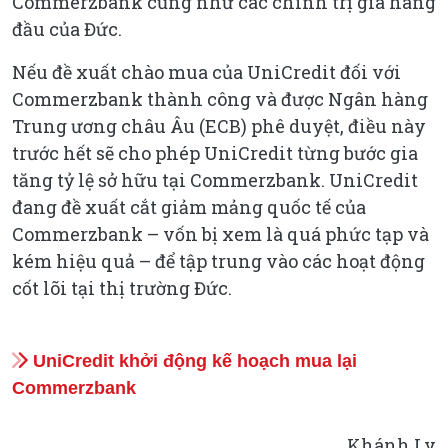
Commerzbank cũng như các chính trị gia hàng
đầu của Đức.
Nếu đề xuất chào mua của UniCredit đối với
Commerzbank thành công và được Ngân hàng
Trung ương châu Âu (ECB) phê duyệt, điều này
trước hết sẽ cho phép UniCredit từng bước gia
tăng tỷ lệ sở hữu tại Commerzbank. UniCredit
đang đề xuất cắt giảm mảng quốc tế của
Commerzbank – vốn bị xem là quá phức tạp và
kém hiệu quả – để tập trung vào các hoạt động
cốt lõi tại thị trường Đức.
UniCredit khởi động kế hoạch mua lại
Commerzbank
Khánh Ly