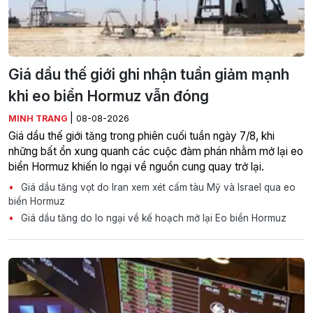
Giá dầu thế giới ghi nhận tuần giảm mạnh
khi eo biển Hormuz vẫn đóng
|
MINH TRANG
08-08-2026
Giá dầu thế giới tăng trong phiên cuối tuần ngày 7/8, khi
những bất ổn xung quanh các cuộc đàm phán nhằm mở lại eo
biển Hormuz khiến lo ngại về nguồn cung quay trở lại.
Giá dầu tăng vọt do Iran xem xét cấm tàu Mỹ và Israel qua eo
biển Hormuz
Giá dầu tăng do lo ngại về kế hoạch mở lại Eo biển Hormuz