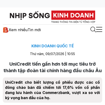
Xem nhiều
Tin mới
KINH DOANH QUỐC TẾ
Thứ năm, 09/07/2026 | 10:55
UniCredit tiến gần hơn tới mục tiêu trở
thành tập đoàn tài chính hàng đầu châu Âu
UniCredit cho biết lượng cổ phiếu được các cổ
đông chào bán đã chiếm tới 17,6% vốn cổ phần
đang lưu hành của Commerzbank, vượt xa so với
kỳ vọng ban đầu của họ.