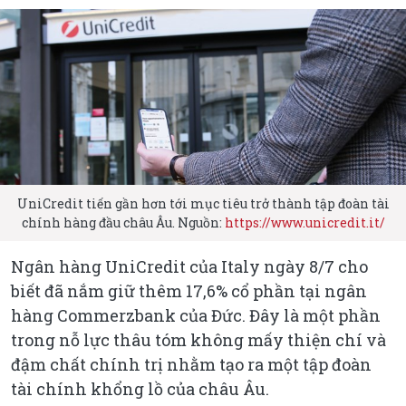
UniCredit tiến gần hơn tới mục tiêu trở thành tập đoàn tài
chính hàng đầu châu Âu. Nguồn:
https://www.unicredit.it/
Ngân hàng UniCredit của Italy ngày 8/7 cho
biết đã nắm giữ thêm 17,6% cổ phần tại ngân
hàng Commerzbank của Đức. Đây là một phần
trong nỗ lực thâu tóm không mấy thiện chí và
đậm chất chính trị nhằm tạo ra một tập đoàn
tài chính khổng lồ của châu Âu.