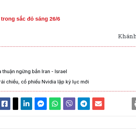
trong sắc đỏ sáng 26/6
Khánh
thuận ngừng bắn Iran - Israel
i chiều, cổ phiếu Nvidia lập kỷ lục mới