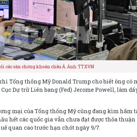
hối các sàn chứng khoán châu Á. Ảnh: TTXVN
 khi Tổng thống Mỹ Donald Trump cho biết ông có 
 Cục Dự trữ Liên bang (Fed) Jerome Powell, làm dấ
hương mại của Tổng thống Mỹ cũng đang kìm hãm 
hầu hết các quốc gia vẫn chưa đạt được thỏa thuận
huế quan cao trước hạn chót ngày 9/7.