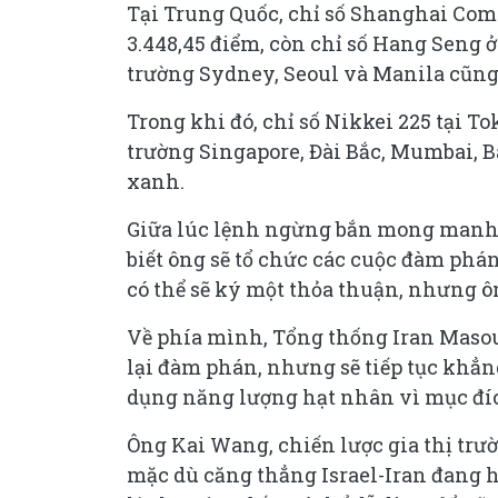
Tại Trung Quốc, chỉ số Shanghai Com
3.448,45 điểm, còn chỉ số Hang Seng 
trường Sydney, Seoul và Manila cũng
Trong khi đó, chỉ số Nikkei 225 tại To
trường Singapore, Đài Bắc, Mumbai, 
xanh.
Giữa lúc lệnh ngừng bắn mong manh g
biết ông sẽ tổ chức các cuộc đàm phán
có thể sẽ ký một thỏa thuận, nhưng 
Về phía mình, Tổng thống Iran Masou
lại đàm phán, nhưng sẽ tiếp tục khẳ
dụng năng lượng hạt nhân vì mục đí
Ông Kai Wang, chiến lược gia thị tr
mặc dù căng thẳng Israel-Iran đang hạ