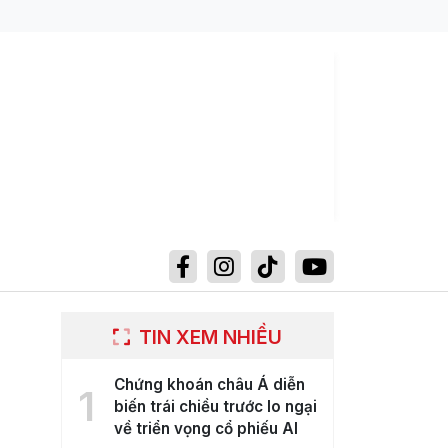
TIN XEM NHIỀU
Chứng khoán châu Á diễn
1
biến trái chiều trước lo ngại
về triển vọng cổ phiếu AI