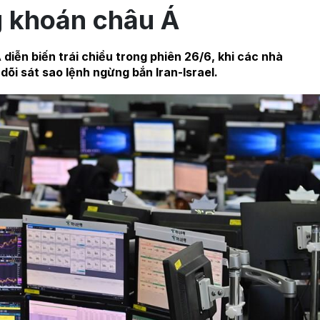
 khoán châu Á
iễn biến trái chiều trong phiên 26/6, khi các nhà
dõi sát sao lệnh ngừng bắn Iran-Israel.