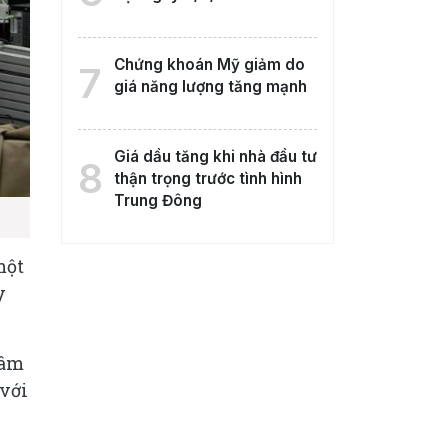
Chứng khoán Mỹ giảm do
7
giá năng lượng tăng mạnh
Giá dầu tăng khi nhà đầu tư
8
thận trọng trước tình hình
Trung Đông
một
y
tâm
 với