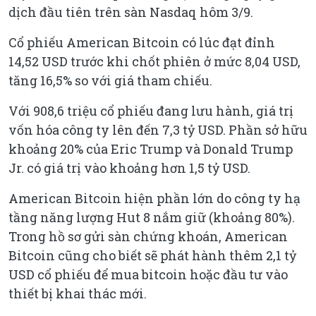
dịch đầu tiên trên sàn Nasdaq hôm 3/9.
Cổ phiếu American Bitcoin có lúc đạt đỉnh
14,52 USD trước khi chốt phiên ở mức 8,04 USD,
tăng 16,5% so với giá tham chiếu.
Với 908,6 triệu cổ phiếu đang lưu hành, giá trị
vốn hóa công ty lên đến 7,3 tỷ USD. Phần sở hữu
khoảng 20% của Eric Trump và Donald Trump
Jr. có giá trị vào khoảng hơn 1,5 tỷ USD.
American Bitcoin hiện phần lớn do công ty hạ
tầng năng lượng Hut 8 nắm giữ (khoảng 80%).
Trong hồ sơ gửi sàn chứng khoán, American
Bitcoin cũng cho biết sẽ phát hành thêm 2,1 tỷ
USD cổ phiếu để mua bitcoin hoặc đầu tư vào
thiết bị khai thác mới.