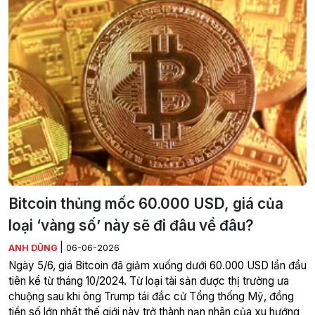
Bitcoin thủng mốc 60.000 USD, giá của
loại ‘vàng số’ này sẽ đi đâu về đâu?
|
ANH DŨNG
06-06-2026
Ngày 5/6, giá Bitcoin đã giảm xuống dưới 60.000 USD lần đầu
tiên kể từ tháng 10/2024. Từ loại tài sản được thị trường ưa
chuộng sau khi ông Trump tái đắc cử Tổng thống Mỹ, đồng
tiền số lớn nhất thế giới này trở thành nạn nhân của xu hướng