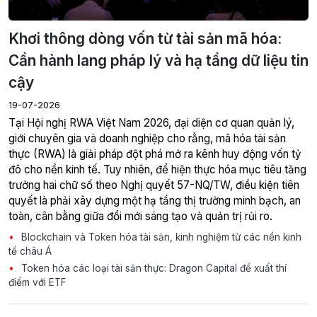
Khơi thông dòng vốn từ tài sản mã hóa:
Cần hành lang pháp lý và hạ tầng dữ liệu tin
cậy
19-07-2026
giới chuyên gia và doanh nghiệp cho rằng, mã hóa tài sản
thực (RWA) là giải pháp đột phá mở ra kênh huy động vốn tỷ
đô cho nền kinh tế. Tuy nhiên, để hiện thực hóa mục tiêu tăng
trưởng hai chữ số theo Nghị quyết 57-NQ/TW, điều kiện tiên
quyết là phải xây dựng một hạ tầng thị trường minh bạch, an
toàn, cân bằng giữa đổi mới sáng tạo và quản trị rủi ro.
Blockchain và Token hóa tài sản, kinh nghiệm từ các nền kinh
tế châu Á
Token hóa các loại tài sản thực: Dragon Capital đề xuất thí
điểm với ETF