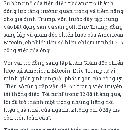
Sự bùng nổ của tiền điện tử đang trở thành
động lực tăng trưởng quan trọng và tiềm năng
cho gia đình Trump, vốn trước đây tập trung
vào bất động sản và sân golf. Eric Trump, đồng
sáng lập và giám đốc chiến lược của American
Bitcoin, cho biết tiền số hiện chiếm ít nhất 50%
công việc của ông.
Với vai trò đồng sáng lập kiêm Giám đốc chiến
lược tại American Bitcoin, Eric Trump tự ví
mình giống như người phát ngôn của công ty.
“
Tiền số từng gặp vấn đề lớn trong việc truyền
tải thông điệp. Tôi nghĩ trong 12-18 tháng qua,
tôi đã trở thành một trong những tiếng nói
hiệu quả nhất của ngành, không chỉ ở Mỹ mà
còn trên toàn cầu”
.
Thậm chí, trong một phát biểu tại phiên thảo