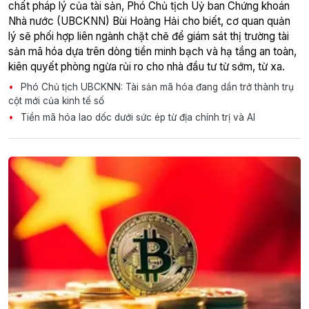
chất pháp lý của tài sản, Phó Chủ tịch Uỷ ban Chứng khoán
Nhà nước (UBCKNN) Bùi Hoàng Hải cho biết, cơ quan quản
lý sẽ phối hợp liên ngành chặt chẽ để giám sát thị trường tài
sản mã hóa dựa trên dòng tiền minh bạch và hạ tầng an toàn,
kiên quyết phòng ngừa rủi ro cho nhà đầu tư từ sớm, từ xa.
Phó Chủ tịch UBCKNN: Tài sản mã hóa đang dần trở thành trụ
cột mới của kinh tế số
Tiền mã hóa lao dốc dưới sức ép từ địa chính trị và AI