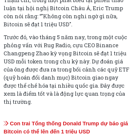
luận tại hội nghị Bitcoin Châu Á, Eric Trump
còn nói rằng: “"
Không còn nghi ngờ gì nữa,
Bitcoin sẽ đạt 1 triệu USD
".
Trước đó, vào tháng 5 năm nay, trong một cuộc
phỏng vấn với Rug Radio, cựu CEO Binance
Changpeng Zhao kỳ vọng Bitcoin sẽ đạt 1 triệu
USD mỗi token trong chu kỳ này. Dự đoán giá
của ông được đưa ra trong bối cảnh các quỹ ETF
(quỹ hoán đổi danh mục) Bitcoin giao ngay
được thể chế hóa tại nhiều quốc gia. Đây được
xem là điểm tốt và là động lực quan trọng của
thị trường.
Con trai Tổng thống Donald Trump dự báo giá
Bitcoin có thể lên đến 1 triệu USD