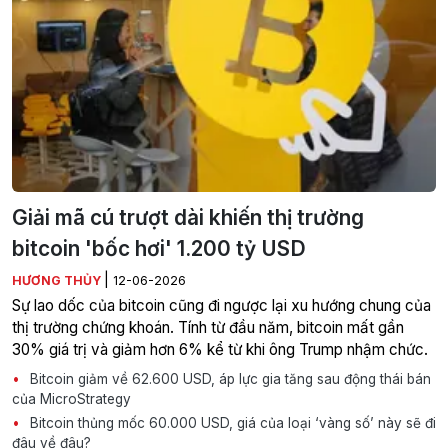
Giải mã cú trượt dài khiến thị trường
bitcoin 'bốc hơi' 1.200 tỷ USD
|
HƯƠNG THỦY
12-06-2026
Sự lao dốc của bitcoin cũng đi ngược lại xu hướng chung của
thị trường chứng khoán. Tính từ đầu năm, bitcoin mất gần
30% giá trị và giảm hơn 6% kể từ khi ông Trump nhậm chức.
Bitcoin giảm về 62.600 USD, áp lực gia tăng sau động thái bán
của MicroStrategy
Bitcoin thủng mốc 60.000 USD, giá của loại ‘vàng số’ này sẽ đi
đâu về đâu?