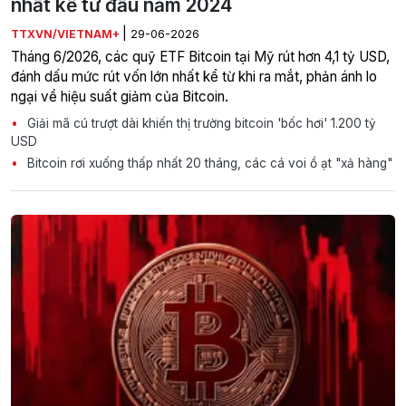
nhất kể từ đầu năm 2024
|
TTXVN/VIETNAM+
29-06-2026
Tháng 6/2026, các quỹ ETF Bitcoin tại Mỹ rút hơn 4,1 tỷ USD,
đánh dấu mức rút vốn lớn nhất kể từ khi ra mắt, phản ánh lo
ngại về hiệu suất giảm của Bitcoin.
Giải mã cú trượt dài khiến thị trường bitcoin 'bốc hơi' 1.200 tỷ
USD
Bitcoin rơi xuống thấp nhất 20 tháng, các cá voi ồ ạt "xả hàng"