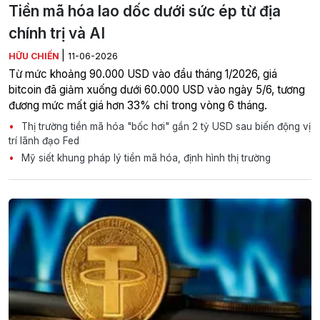
Tiền mã hóa lao dốc dưới sức ép từ địa
chính trị và AI
|
HỮU CHIẾN
11-06-2026
Từ mức khoảng 90.000 USD vào đầu tháng 1/2026, giá
bitcoin đã giảm xuống dưới 60.000 USD vào ngày 5/6, tương
đương mức mất giá hơn 33% chỉ trong vòng 6 tháng.
Thị trường tiền mã hóa "bốc hơi" gần 2 tỷ USD sau biến động vị
trí lãnh đạo Fed
Mỹ siết khung pháp lý tiền mã hóa, định hình thị trường