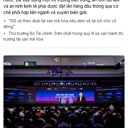
và an ninh kinh tế phải được đặt lên hàng đầu thông qua cơ
chế phối hợp liên ngành và xuyên biên giới.
"SSI sẽ theo đuổi tài sản mã hóa nếu đem về lợi ích cho cổ
đông"
Thứ trưởng Bộ Tài chính: Sớm nhất trong quý III sẽ vận hành thị
trường tài sản mã hóa