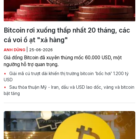
Bitcoin rơi xuống thấp nhất 20 tháng, các
cá voi ồ ạt "xả hàng"
|
ANH DŨNG
25-06-2026
Giá đồng Bitcoin đã xuyên thủng mốc 60.000 USD, một
ngưỡng hỗ trợ quan trọng.
Giải mã cú trượt dài khiến thị trường bitcoin 'bốc hơi' 1.200 tỷ
USD
Sau thỏa thuận Mỹ - Iran, dầu và USD lao dốc, vàng và bitcoin
bật tăng