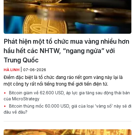
Phát hiện một tổ chức mua vàng nhiều hơn
hầu hết các NHTW, “ngang ngửa” với
Trung Quốc
|
HÀ LINH
07-06-2026
Điểm đặc biệt là tổ chức đang ráo riết gom vàng này lại là
một công ty rất nổi tiếng trong thế giới tiền điện tử.
Bitcoin giảm về 62.600 USD, áp lực gia tăng sau động thái bán
của MicroStrategy
Bitcoin thủng mốc 60.000 USD, giá của loại ‘vàng số’ này sẽ đi
đâu về đâu?