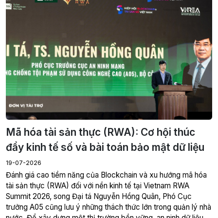
Mã hóa tài sản thực (RWA): Cơ hội thúc
đẩy kinh tế số và bài toán bảo mật dữ liệu
19-07-2026
Đánh giá cao tiềm năng của Blockchain và xu hướng mã hóa
tài sản thực (RWA) đối với nền kinh tế tại Vietnam RWA
Summit 2026, song Đại tá Nguyễn Hồng Quân, Phó Cục
trưởng A05 cũng lưu ý những thách thức lớn trong quản lý nhà
nước. Để xây dựng một thị trường bền vững, an ninh dữ liệu