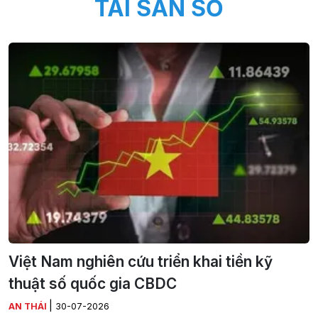
TÀI SẢN SỐ
Việt Nam nghiên cứu triển khai tiền kỹ
thuật số quốc gia CBDC
|
AN THÁI
30-07-2026