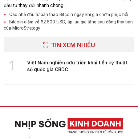
đầu tư thay đổi nhanh chóng.
Các nhà đầu tư bán tháo Bitcoin ngay khi giá chớm phục hồi
Bitcoin giảm về 62.600 USD, áp lực gia tăng sau động thái bán
của MicroStrategy
TIN XEM NHIỀU
1
Việt Nam nghiên cứu triển khai tiền kỹ thuật
số quốc gia CBDC