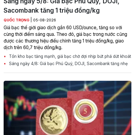
Sáng ngày 5/8: Giá bạc Phú Quý, DOJI,
Sacombank tăng 1 triệu đồng/kg
|
QUỐC TRỌNG
05-08-2026
Giá bạc thế giới giao dịch gần 60 USD/ounce, tăng so với
cùng thời điểm sáng qua. Theo đó, giá bạc trong nước cũng
được các thương hiệu điều chỉnh tăng 1 triệu đồng/kg, giao
dịch trên 60,7 triệu đồng/kg.
Tồn kho bạc tăng mạnh, giá bạc chờ đợi nhịp bứt phá dứt khoát
Sáng ngày 4/8: Giá bạc Phú Quý, DOJI, Sacombank tăng nhẹ