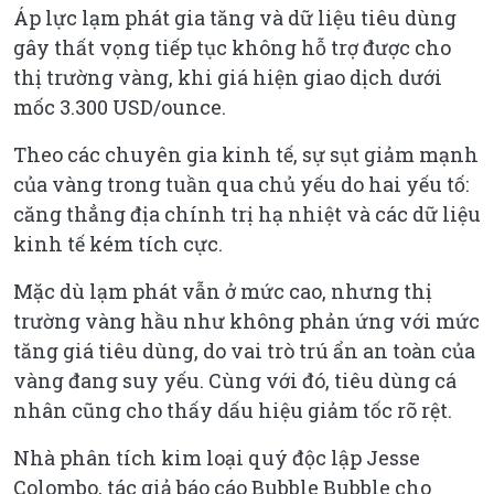
Áp lực lạm phát gia tăng và dữ liệu tiêu dùng
gây thất vọng tiếp tục không hỗ trợ được cho
thị trường vàng, khi giá hiện giao dịch dưới
mốc 3.300 USD/ounce.
Theo các chuyên gia kinh tế, sự sụt giảm mạnh
của vàng trong tuần qua chủ yếu do hai yếu tố:
căng thẳng địa chính trị hạ nhiệt và các dữ liệu
kinh tế kém tích cực.
Mặc dù lạm phát vẫn ở mức cao, nhưng thị
trường vàng hầu như không phản ứng với mức
tăng giá tiêu dùng, do vai trò trú ẩn an toàn của
vàng đang suy yếu. Cùng với đó, tiêu dùng cá
nhân cũng cho thấy dấu hiệu giảm tốc rõ rệt.
Nhà phân tích kim loại quý độc lập Jesse
Colombo, tác giả báo cáo Bubble Bubble cho