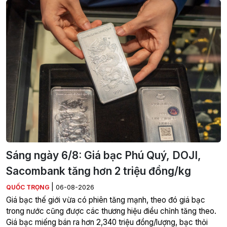
Sáng ngày 6/8: Giá bạc Phú Quý, DOJI,
Sacombank tăng hơn 2 triệu đồng/kg
|
QUỐC TRỌNG
06-08-2026
Giá bạc thế giới vừa có phiên tăng mạnh, theo đó giá bạc
trong nước cũng được các thương hiệu điều chỉnh tăng theo.
Giá bạc miếng bán ra hơn 2,340 triệu đồng/lượng, bạc thỏi