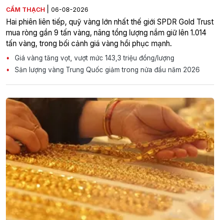
|
CẨM THẠCH
06-08-2026
Hai phiên liên tiếp, quỹ vàng lớn nhất thế giới SPDR Gold Trust
mua ròng gần 9 tấn vàng, nâng tổng lượng nắm giữ lên 1.014
tấn vàng, trong bối cảnh giá vàng hồi phục mạnh.
Giá vàng tăng vọt, vượt mức 143,3 triệu đồng/lượng
Sản lượng vàng Trung Quốc giảm trong nửa đầu năm 2026