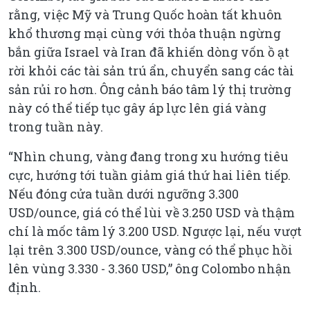
rằng, việc Mỹ và Trung Quốc hoàn tất khuôn
khổ thương mại cùng với thỏa thuận ngừng
bắn giữa Israel và Iran đã khiến dòng vốn ồ ạt
rời khỏi các tài sản trú ẩn, chuyển sang các tài
sản rủi ro hơn. Ông cảnh báo tâm lý thị trường
này có thể tiếp tục gây áp lực lên giá vàng
trong tuần này.
“Nhìn chung, vàng đang trong xu hướng tiêu
cực, hướng tới tuần giảm giá thứ hai liên tiếp.
Nếu đóng cửa tuần dưới ngưỡng 3.300
USD/ounce, giá có thể lùi về 3.250 USD và thậm
chí là mốc tâm lý 3.200 USD. Ngược lại, nếu vượt
lại trên 3.300 USD/ounce, vàng có thể phục hồi
lên vùng 3.330 - 3.360 USD,” ông Colombo nhận
định.