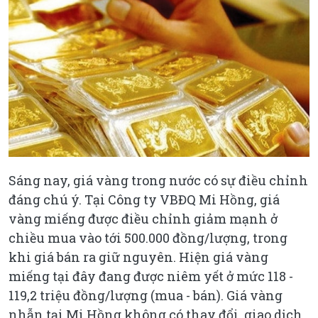
Sáng nay, giá vàng trong nước có sự điều chỉnh
đáng chú ý. Tại Công ty VBĐQ Mi Hồng, giá
vàng miếng được điều chỉnh giảm mạnh ở
chiều mua vào tới 500.000 đồng/lượng, trong
khi giá bán ra giữ nguyên. Hiện giá vàng
miếng tại đây đang được niêm yết ở mức 118 -
119,2 triệu đồng/lượng (mua - bán). Giá vàng
nhẫn tại Mi Hồng không có thay đổi, giao dịch