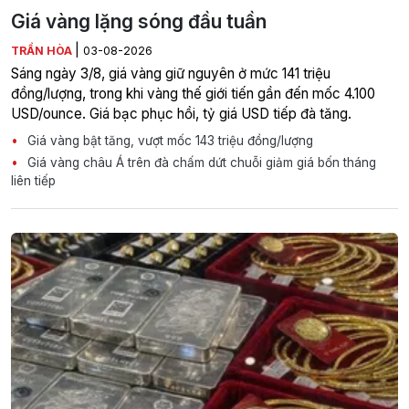
Giá vàng lặng sóng đầu tuần
|
TRẦN HÒA
03-08-2026
Sáng ngày 3/8, giá vàng giữ nguyên ở mức 141 triệu
đồng/lượng, trong khi vàng thế giới tiến gần đến mốc 4.100
USD/ounce. Giá bạc phục hồi, tỷ giá USD tiếp đà tăng.
Giá vàng bật tăng, vượt mốc 143 triệu đồng/lượng
Giá vàng châu Á trên đà chấm dứt chuỗi giảm giá bốn tháng
liên tiếp