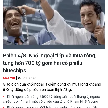
Phiên 4/8: Khối ngoại tiếp đà mua ròng,
tung hơn 700 tỷ gom hai cổ phiếu
bluechips
|
MAI CHI
04-08-2026
Giao dịch của khối ngoại là điểm cộng khi mua ròng khoảng
872 tỷ đồng cổ phiếu trên toàn thị trường.
Khối ngoại bán ròng 2.500 tỷ đồng tuần cuối tháng 7, ngược
chiều "gom" mạnh một cổ phiếu của tỷ phú Phạm Nhật Vượng
Khối ngoại mua ròng đột biến hơn nghìn tỷ trong ngày VN-