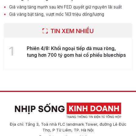
Giá vàng tăng mạnh sau khi FED quyết giữ nguyên lãi suất
Giá vàng bật tăng, vượt mốc 143 triệu đồng/lượng
TIN XEM NHIỀU
1
Phiên 4/8: Khối ngoại tiếp đà mua ròng,
tung hơn 700 tỷ gom hai cổ phiếu bluechips
Địa chỉ: Tầng 3, Toà nhà FLC landmark Tower, đường Lê Đức
Thọ, P Từ Liêm, TP. Hà Nội