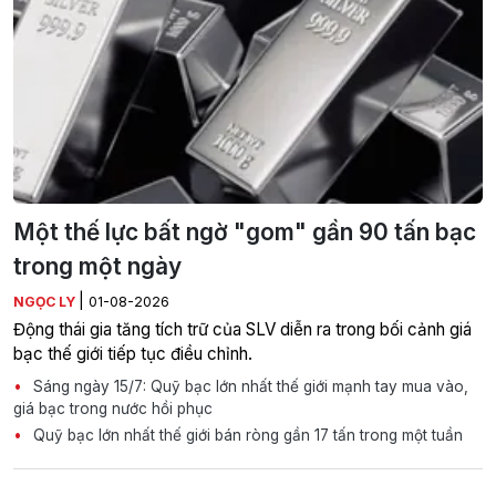
Một thế lực bất ngờ "gom" gần 90 tấn bạc
trong một ngày
|
NGỌC LY
01-08-2026
Động thái gia tăng tích trữ của SLV diễn ra trong bối cảnh giá
bạc thế giới tiếp tục điều chỉnh.
Sáng ngày 15/7: Quỹ bạc lớn nhất thế giới mạnh tay mua vào,
giá bạc trong nước hồi phục
Quỹ bạc lớn nhất thế giới bán ròng gần 17 tấn trong một tuần