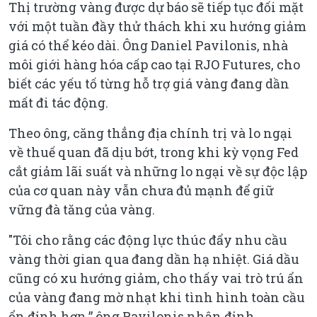
Thị trường vàng được dự báo sẽ tiếp tục đối mặt
với một tuần đầy thử thách khi xu hướng giảm
giá có thể kéo dài. Ông Daniel Pavilonis, nhà
môi giới hàng hóa cấp cao tại RJO Futures, cho
biết các yếu tố từng hỗ trợ giá vàng đang dần
mất đi tác động.
Theo ông, căng thẳng địa chính trị và lo ngại
về thuế quan đã dịu bớt, trong khi kỳ vọng Fed
cắt giảm lãi suất và những lo ngại về sự độc lập
của cơ quan này vẫn chưa đủ mạnh để giữ
vững đà tăng của vàng.
"Tôi cho rằng các động lực thúc đẩy nhu cầu
vàng thời gian qua đang dần hạ nhiệt. Giá dầu
cũng có xu hướng giảm, cho thấy vai trò trú ẩn
của vàng đang mờ nhạt khi tình hình toàn cầu
ổn định hơn,” ông Pavilonis nhận định.