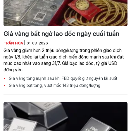
Giá vàng bất ngờ lao dốc ngày cuối tuần
|
TRẦN HÒA
01-08-2026
Giá vàng giảm hơn 2 triệu đồng/lượng trong phiên giao dịch
ngày 1/8, khép lại tuần giao dịch biến động mạnh sau khi đạt
mức cao nhất vào sáng 31/7. Giá bạc lao dốc, tỷ giá USD
đứng yên.
Giá vàng tăng mạnh sau khi FED quyết giữ nguyên lãi suất
Giá vàng bật tăng, vượt mốc 143 triệu đồng/lượng