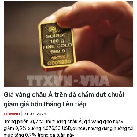
Giá vàng châu Á trên đà chấm dứt chuỗi
giảm giá bốn tháng liên tiếp
|
LÊ MINH
31-07-2026
Trong phiên 31/7 tại thị trường châu Á, giá vàng giao ngay
giảm 0,5% xuống 4.076,53 USD/ounce, nhưng đang hướng tới
mức tăng 0,7% trong cả tuần này.