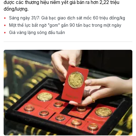
được các thương hiệu niêm yết giá bán ra hơn 2,22 triệu
đồng/lượng.
Sáng ngày 31/7: Giá bạc giao dịch sát mốc 60 triệu đồng/kg
Một thế lực bất ngờ "gom" gần 90 tấn bạc trong một ngày
Giá vàng lặng sóng đầu tuần