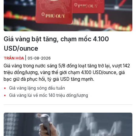
Giá vàng bật tăng, chạm mốc 4.100
USD/ounce
|
TRẦN HÒA
05-08-2026
Giá vàng trong nước sáng 5/8 đồng loạt tăng trở lại, vượt 142
triệu đồng/lượng, vàng thế giới chạm 4.100 USD/ounce, giá
bạc giữ đà phục hồi, tỷ giá USD tăng mạnh.
Giá vàng lặng sóng đầu tuần
Giá vàng lùi về mốc 140 triệu đồng/lượng