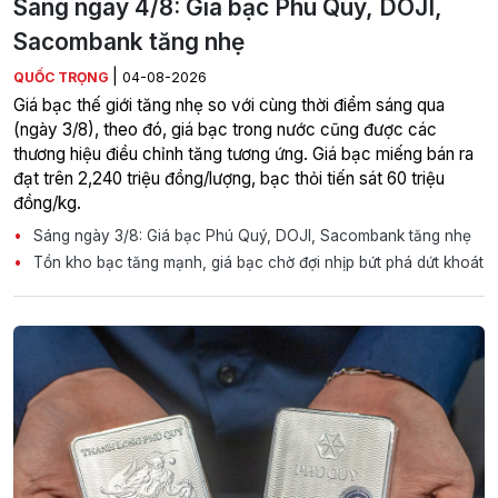
Sáng ngày 4/8: Giá bạc Phú Quý, DOJI,
Sacombank tăng nhẹ
|
QUỐC TRỌNG
04-08-2026
Giá bạc thế giới tăng nhẹ so với cùng thời điểm sáng qua
(ngày 3/8), theo đó, giá bạc trong nước cũng được các
thương hiệu điều chỉnh tăng tương ứng. Giá bạc miếng bán ra
đạt trên 2,240 triệu đồng/lượng, bạc thỏi tiến sát 60 triệu
đồng/kg.
Sáng ngày 3/8: Giá bạc Phú Quý, DOJI, Sacombank tăng nhẹ
Tồn kho bạc tăng mạnh, giá bạc chờ đợi nhịp bứt phá dứt khoát