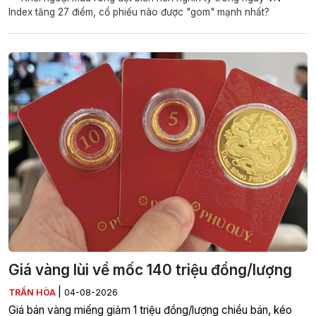
Index tăng 27 điểm, cổ phiếu nào được "gom" mạnh nhất?
Giá vàng lùi về mốc 140 triệu đồng/lượng
|
TRẦN HÒA
04-08-2026
Giá bán vàng miếng giảm 1 triệu đồng/lượng chiều bán, kéo