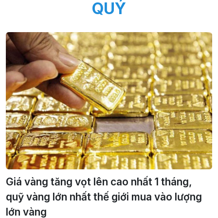
QUÝ
Giá vàng tăng vọt lên cao nhất 1 tháng,
quỹ vàng lớn nhất thế giới mua vào lượng
lớn vàng