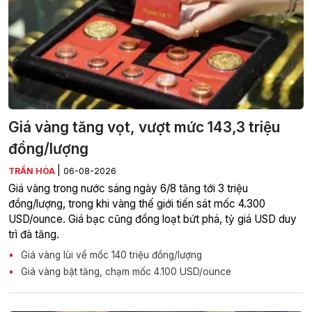
Giá vàng tăng vọt, vượt mức 143,3 triệu
đồng/lượng
|
TRẦN HÒA
06-08-2026
Giá vàng trong nước sáng ngày 6/8 tăng tới 3 triệu
đồng/lượng, trong khi vàng thế giới tiến sát mốc 4.300
USD/ounce. Giá bạc cũng đồng loạt bứt phá, tỷ giá USD duy
trì đà tăng.
Giá vàng lùi về mốc 140 triệu đồng/lượng
Giá vàng bật tăng, chạm mốc 4.100 USD/ounce